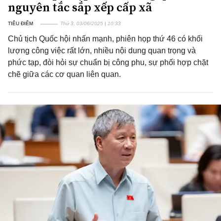
nguyên tắc sắp xếp cấp xã
TIÊU ĐIỂM
Thứ 3, 03/06/2025 | 10:33
Chủ tịch Quốc hội nhấn mạnh, phiên họp thứ 46 có khối
lượng công việc rất lớn, nhiều nội dung quan trọng và
phức tạp, đòi hỏi sự chuẩn bị công phu, sự phối hợp chặt
chẽ giữa các cơ quan liên quan.