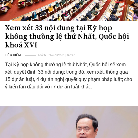
Xem xét 33 nội dung tại Kỳ họp
không thường lệ thứ Nhất, Quốc hội
khoá XVI
TIÊU ĐIỂM
Thứ 6, 31/07/2026 | 07:46
Tại Kỳ họp không thường lệ thứ Nhất, Quốc hội sẽ xem
xét, quyết định 33 nội dung; trong đó, xem xét, thông qua
15 dự án luật, 4 dự án nghị quyết quy phạm pháp luật; cho
ý kiến lần đầu đối với 7 dự án luật khác.