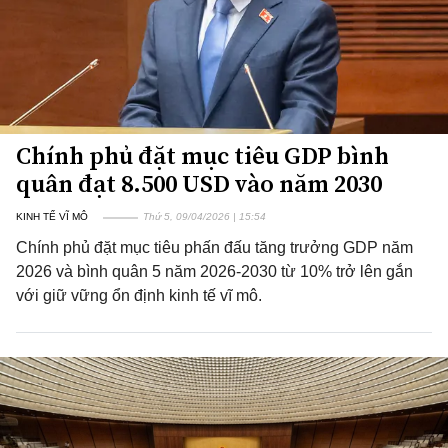
Chính phủ đặt mục tiêu GDP bình
quân đạt 8.500 USD vào năm 2030
KINH TẾ VĨ MÔ
Thứ 5, 09/04/2026 | 15:54
Chính phủ đặt mục tiêu phấn đấu tăng trưởng GDP năm
2026 và bình quân 5 năm 2026-2030 từ 10% trở lên gắn
với giữ vững ổn định kinh tế vĩ mô.