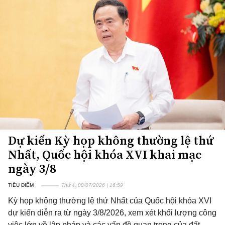
Dự kiến Kỳ họp không thường lệ thứ
Nhất, Quốc hội khóa XVI khai mạc
ngày 3/8
TIÊU ĐIỂM
Thứ 4, 08/07/2026 | 16:59
Kỳ họp không thường lệ thứ Nhất của Quốc hội khóa XVI
dự kiến diễn ra từ ngày 3/8/2026, xem xét khối lượng công
việc lớn về lập pháp và các vấn đề quan trọng của đất