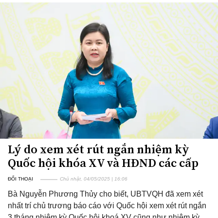
Lý do xem xét rút ngắn nhiệm kỳ
Quốc hội khóa XV và HĐND các cấp
ĐỐI THOẠI
Chủ nhật, 04/05/2025 | 16:06
Bà Nguyễn Phương Thủy cho biết, UBTVQH đã xem xét
nhất trí chủ trương báo cáo với Quốc hội xem xét rút ngắn
3 tháng nhiệm kỳ Quốc hội khoá XV cũng như nhiệm kỳ