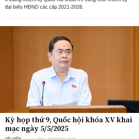
đại biểu HĐND các cấp 2021-2026.
Kỳ họp thứ 9, Quốc hội khóa XV khai
mạc ngày 5/5/2025
TIÊU ĐIỂM
Thứ 4, 23/04/2025 | 09:49