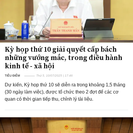
Kỳ họp thứ 10 giải quyết cấp bách
những vướng mắc, trong điều hành
kinh tế - xã hội
TIÊU ĐIỂM
Thứ 5, 10/07/2025 | 17:46
Dự kiến, Kỳ họp thứ 10 sẽ diễn ra trong khoảng 1,5 tháng
(30 ngày làm việc), được tổ chức theo 2 đợt để các cơ
quan có thời gian tiếp thu, chỉnh lý tài liệu.