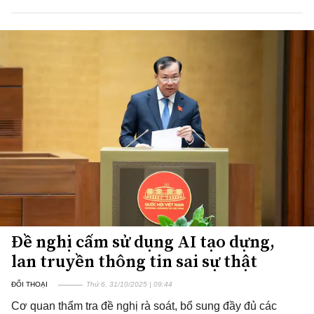
Đề nghị cấm sử dụng AI tạo dựng,
lan truyền thông tin sai sự thật
ĐỐI THOẠI
Thứ 6, 31/10/2025 | 09:44
Cơ quan thẩm tra đề nghị rà soát, bổ sung đầy đủ các