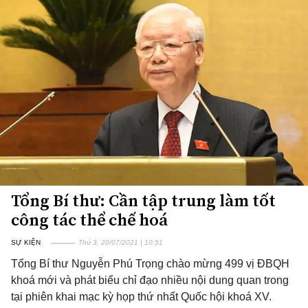
Tổng Bí thư: Cần tập trung làm tốt
công tác thể chế hoá
SỰ KIỆN
Thứ 3, 20/07/2021 | 10:51
Tổng Bí thư Nguyễn Phú Trọng chào mừng 499 vị ĐBQH
khoá mới và phát biểu chỉ đạo nhiều nội dung quan trong
tại phiên khai mạc kỳ họp thứ nhất Quốc hội khoá XV.