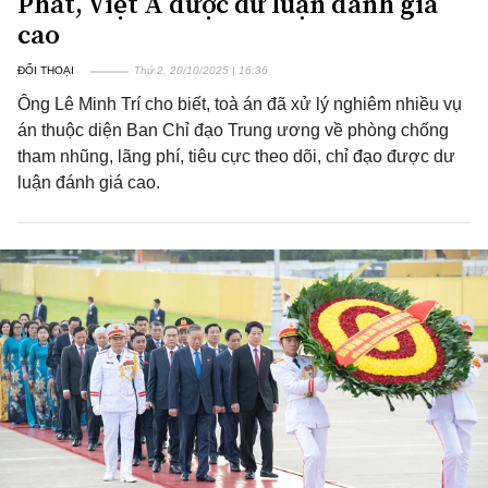
Phát, Việt Á được dư luận đánh giá
cao
ĐỐI THOẠI
Thứ 2, 20/10/2025 | 16:36
Ông Lê Minh Trí cho biết, toà án đã xử lý nghiêm nhiều vụ
án thuộc diện Ban Chỉ đạo Trung ương về phòng chống
tham nhũng, lãng phí, tiêu cực theo dõi, chỉ đạo được dư
luận đánh giá cao.