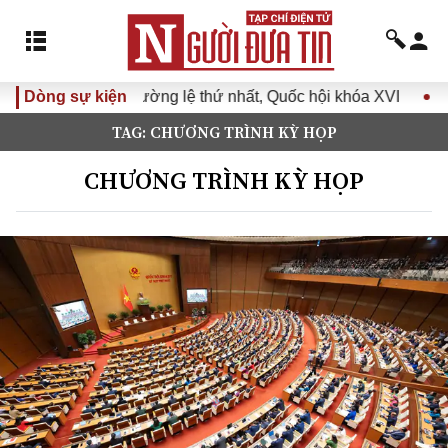
ệ thứ nhất, Quốc hội khóa XVI
Dòng sự kiện
Đưa Nghị quyết Đại hội Đ
TAG: CHƯƠNG TRÌNH KỲ HỌP
CHƯƠNG TRÌNH KỲ HỌP