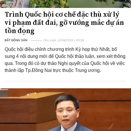
Trình Quốc hội cơ chế đặc thù xử lý
vi phạm đất đai, gỡ vướng mắc dự án
tồn đọng
BẤT ĐỘNG SẢN
Chủ nhật, 12/04/2026 | 09:58
Quốc hội điều chỉnh chương trình Kỳ họp thứ Nhất, bổ
sung 4 nội dung mới để Quốc hội thảo luận, xem xét thông
qua. Trong đó có dự thảo Nghị quyết của Quốc hội về việc
thành lập Tp.Đồng Nai trực thuộc Trung ương.