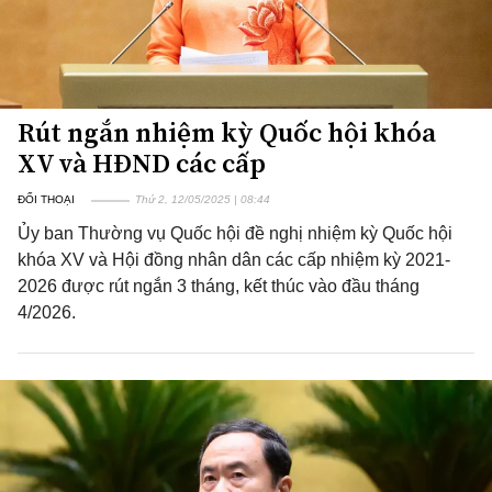
Rút ngắn nhiệm kỳ Quốc hội khóa
XV và HĐND các cấp
ĐỐI THOẠI
Thứ 2, 12/05/2025 | 08:44
Ủy ban Thường vụ Quốc hội đề nghị nhiệm kỳ Quốc hội
khóa XV và Hội đồng nhân dân các cấp nhiệm kỳ 2021-
2026 được rút ngắn 3 tháng, kết thúc vào đầu tháng
4/2026.