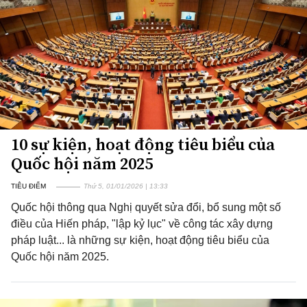
10 sự kiện, hoạt động tiêu biểu của
Quốc hội năm 2025
TIÊU ĐIỂM
Thứ 5, 01/01/2026 | 13:33
Quốc hội thông qua Nghị quyết sửa đổi, bổ sung một số
điều của Hiến pháp, "lập kỷ lục" về công tác xây dựng
pháp luật... là những sự kiện, hoạt động tiêu biểu của
Quốc hội năm 2025.