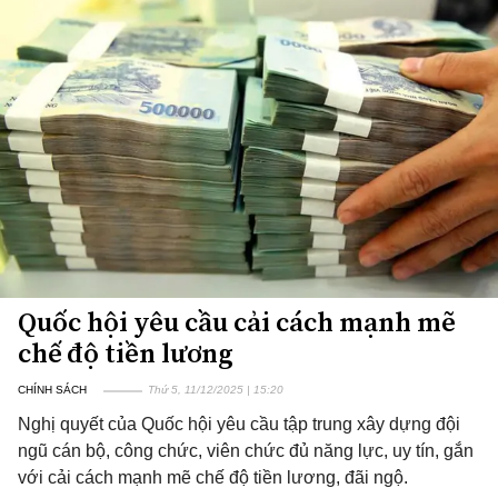
Quốc hội yêu cầu cải cách mạnh mẽ
chế độ tiền lương
CHÍNH SÁCH
Thứ 5, 11/12/2025 | 15:20
Nghị quyết của Quốc hội yêu cầu tập trung xây dựng đội
ngũ cán bộ, công chức, viên chức đủ năng lực, uy tín, gắn
với cải cách mạnh mẽ chế độ tiền lương, đãi ngộ.