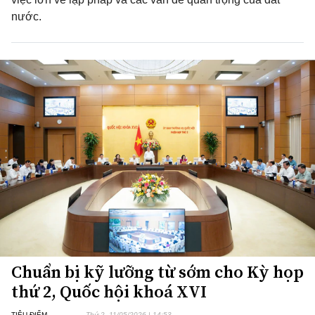
nước.
Chuẩn bị kỹ lưỡng từ sớm cho Kỳ họp
thứ 2, Quốc hội khoá XVI
TIÊU ĐIỂM
Thứ 2, 11/05/2026 | 14:53