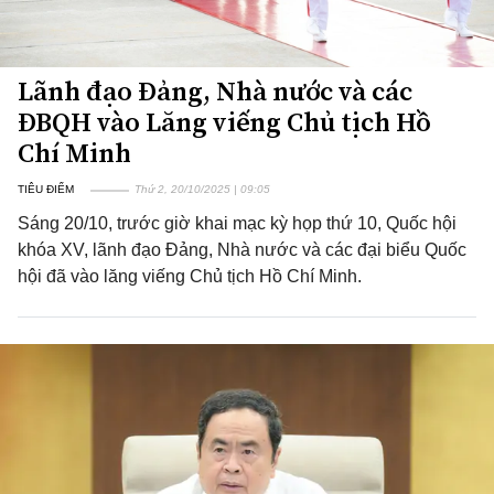
Lãnh đạo Đảng, Nhà nước và các
ĐBQH vào Lăng viếng Chủ tịch Hồ
Chí Minh
TIÊU ĐIỂM
Thứ 2, 20/10/2025 | 09:05
Sáng 20/10, trước giờ khai mạc kỳ họp thứ 10, Quốc hội
khóa XV, lãnh đạo Đảng, Nhà nước và các đại biểu Quốc
hội đã vào lăng viếng Chủ tịch Hồ Chí Minh.