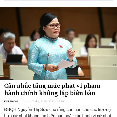
Cân nhắc tăng mức phạt vi phạm
hành chính không lập biên bản
ĐỐI THOẠI
Thứ 4, 11/06/2025 | 16:36
ĐBQH Nguyễn Thị Sửu cho rằng cần hạn chế các trường
hợp xử phạt không lập biên bản hoặc các hành vi xử phạt