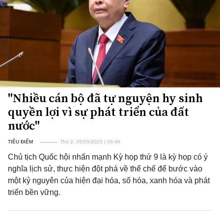
"Nhiều cán bộ đã tự nguyện hy sinh
quyền lợi vì sự phát triển của đất
nước"
TIÊU ĐIỂM
Thứ 2, 05/05/2025 | 09:46
Chủ tịch Quốc hội nhấn mạnh Kỳ họp thứ 9 là kỳ họp có ý
nghĩa lịch sử, thực hiện đột phá về thể chế để bước vào
một kỷ nguyên của hiện đại hóa, số hóa, xanh hóa và phát
triển bền vững.