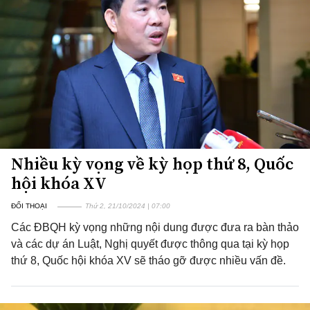
Nhiều kỳ vọng về kỳ họp thứ 8, Quốc
hội khóa XV
ĐỐI THOẠI
Thứ 2, 21/10/2024 | 07:00
Các ĐBQH kỳ vọng những nội dung được đưa ra bàn thảo
và các dự án Luật, Nghị quyết được thông qua tại kỳ họp
thứ 8, Quốc hội khóa XV sẽ tháo gỡ được nhiều vấn đề.