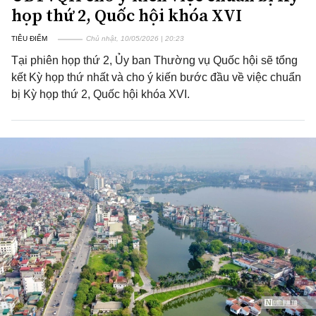
họp thứ 2, Quốc hội khóa XVI
TIÊU ĐIỂM
Chủ nhật, 10/05/2026 | 20:23
Tại phiên họp thứ 2, Ủy ban Thường vụ Quốc hội sẽ tổng
kết Kỳ họp thứ nhất và cho ý kiến bước đầu về việc chuẩn
bị Kỳ họp thứ 2, Quốc hội khóa XVI.