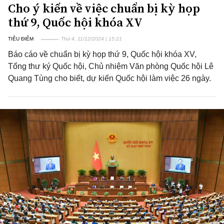
Cho ý kiến về việc chuẩn bị kỳ họp
thứ 9, Quốc hội khóa XV
TIÊU ĐIỂM
Thứ 4, 11/12/2024 | 15:21
Báo cáo về chuẩn bị kỳ họp thứ 9, Quốc hội khóa XV,
Tổng thư ký Quốc hội, Chủ nhiệm Văn phòng Quốc hội Lê
Quang Tùng cho biết, dự kiến Quốc hội làm việc 26 ngày.