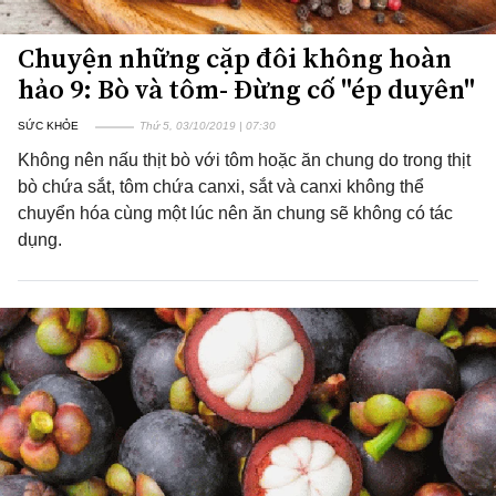
Chuyện những cặp đôi không hoàn
hảo 9: Bò và tôm- Đừng cố "ép duyên"
SỨC KHỎE
Thứ 5, 03/10/2019 | 07:30
Không nên nấu thịt bò với tôm hoặc ăn chung do trong thịt
bò chứa sắt, tôm chứa canxi, sắt và canxi không thể
chuyển hóa cùng một lúc nên ăn chung sẽ không có tác
dụng.