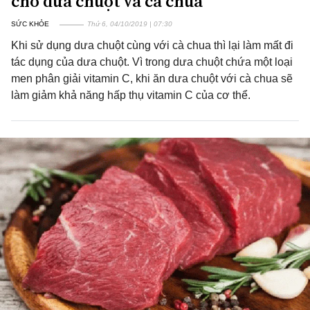
cho dưa chuột và cà chua
SỨC KHỎE
Thứ 6, 04/10/2019 | 07:30
Khi sử dụng dưa chuột cùng với cà chua thì lại làm mất đi
tác dụng của dưa chuột. Vì trong dưa chuột chứa một loại
men phân giải vitamin C, khi ăn dưa chuột với cà chua sẽ
làm giảm khả năng hấp thụ vitamin C của cơ thể.