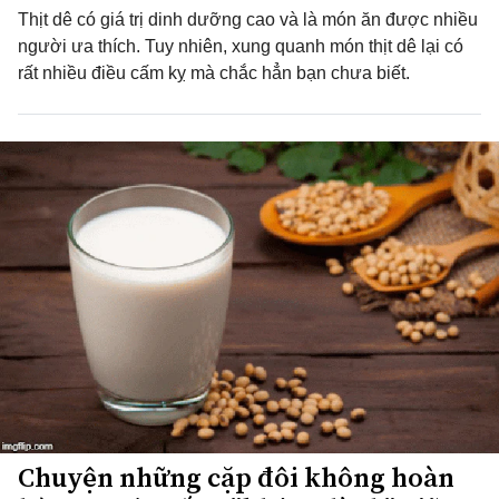
Thịt dê có giá trị dinh dưỡng cao và là món ăn được nhiều
người ưa thích. Tuy nhiên, xung quanh món thịt dê lại có
rất nhiều điều cấm kỵ mà chắc hẳn bạn chưa biết.
Chuyện những cặp đôi không hoàn