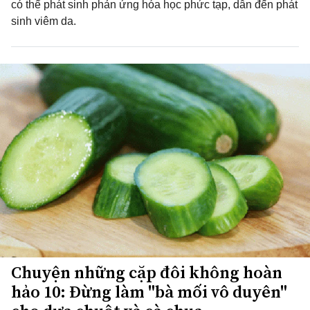
có thể phát sinh phản ứng hóa học phức tạp, dẫn đến phát
sinh viêm da.
Chuyện những cặp đôi không hoàn
hảo 10: Đừng làm "bà mối vô duyên"