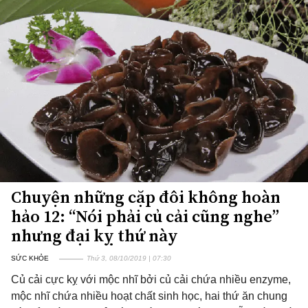
Chuyện những cặp đôi không hoàn
hảo 12: “Nói phải củ cải cũng nghe”
nhưng đại kỵ thứ này
SỨC KHỎE
Thứ 3, 08/10/2019 | 07:30
Củ cải cực kỵ với mộc nhĩ bởi củ cải chứa nhiều enzyme,
mộc nhĩ chứa nhiều hoạt chất sinh học, hai thứ ăn chung