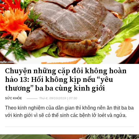
Chuyện những cặp đôi không hoàn
hảo 13: Hối không kịp nếu “yêu
thương” ba ba cùng kinh giới
SỨC KHỎE
Thứ 4, 09/10/2019 | 07:30
Theo kinh nghiệm của dân gian thì không nên ăn thịt ba ba
với kinh giới vì sẽ có thể sinh các bệnh lở loét và ngứa.