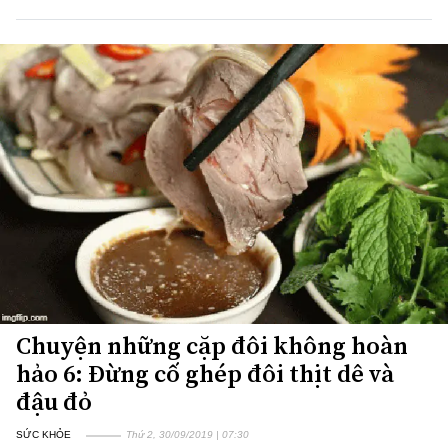
Chuyện những cặp đôi không hoàn
hảo 6: Đừng cố ghép đôi thịt dê và
đậu đỏ
SỨC KHỎE
Thứ 2, 30/09/2019 | 07:30