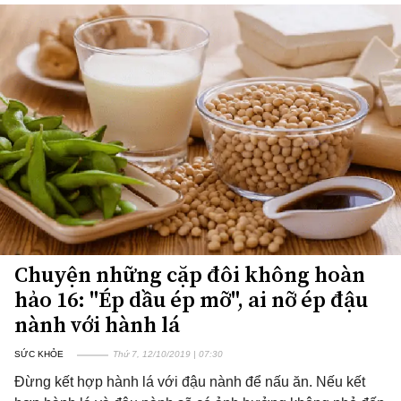
Chuyện những cặp đôi không hoàn
hảo 16: "Ép dầu ép mỡ", ai nỡ ép đậu
nành với hành lá
SỨC KHỎE
Thứ 7, 12/10/2019 | 07:30
Đừng kết hợp hành lá với đậu nành để nấu ăn. Nếu kết