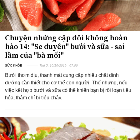
Chuyện những cặp đôi không hoàn
hảo 14: "Se duyên" bưởi và sữa - sai
lầm của "bà mối"
SỨC KHỎE
Thứ 5, 10/10/2019 | 07:00
Bưởi thơm dịu, thanh mát cung cấp nhiều chất dinh
dưỡng cần thiết cho cơ thể con người. Thế nhưng, nếu
việc kết hợp bưởi và sữa có thể khiến bạn bị rối loạn tiêu
hóa, thậm chí bị tiêu chảy.