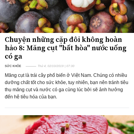
Chuyện những cặp đôi không hoàn
hảo 8: Măng cụt "bất hòa" nước uống
có ga
SỨC KHỎE
Thứ 4, 02/10/2019 | 07:30
Măng cụt là trái cây phổ biến ở Việt Nam. Chúng có nhiều
dưỡng chất tốt cho sức khỏe, tuy nhiên, bạn nên tránh tiêu
thụ măng cụt và nước có ga cùng lúc bởi sẽ ảnh hưởng
đến hệ tiêu hóa của bạn.