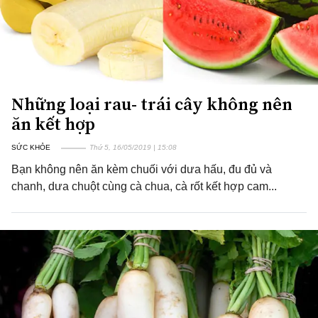
Những loại rau- trái cây không nên
ăn kết hợp
SỨC KHỎE
Thứ 5, 16/05/2019 | 15:08
Bạn không nên ăn kèm chuối với dưa hấu, đu đủ và
chanh, dưa chuột cùng cà chua, cà rốt kết hợp cam...