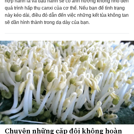
hợp hành lá và đậu nành sẽ có ảnh hưởng không nhỏ đến
quá trình hấp thụ canxi của cơ thể. Nếu bạn để tình trạng
này kéo dài, điều đó dẫn đến việc những kết tủa không tan
sẽ dần hình thành trong dạ dày của bạn.
Chuyện những cặp đôi không hoàn