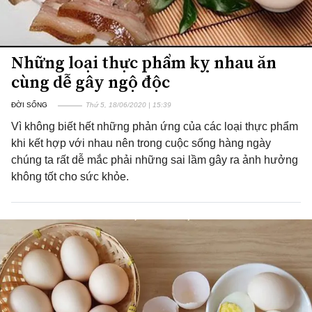
Những loại thực phẩm kỵ nhau ăn
cùng dễ gây ngộ độc
ĐỜI SỐNG
Thứ 5, 18/06/2020 | 15:39
Vì không biết hết những phản ứng của các loại thực phẩm
khi kết hợp với nhau nên trong cuộc sống hàng ngày
chúng ta rất dễ mắc phải những sai lầm gây ra ảnh hưởng
không tốt cho sức khỏe.