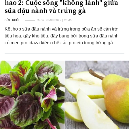
hảo 2: Cuộc sống "không lành" giữa
sữa đậu nành và trứng gà
SỨC KHỎE
Thứ 5, 26/09/2019 | 05:45
Kết hợp sữa đậu nành và trứng trong bữa ăn sẽ cản trở
tiêu hóa, gây khó tiêu, đầy bụng bởi trong sữa đậu nành
có men protidaza kiềm chế các protein trong trứng gà.