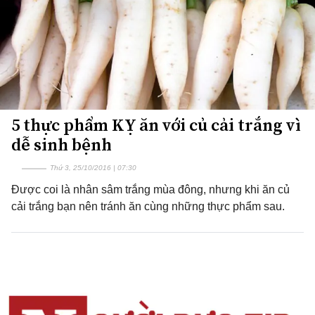
5 thực phẩm KỴ ăn với củ cải trắng vì
dễ sinh bệnh
Thứ 3, 25/10/2016 | 07:30
Được coi là nhân sâm trắng mùa đông, nhưng khi ăn củ
cải trắng bạn nên tránh ăn cùng những thực phẩm sau.