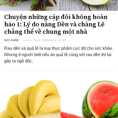
Chuyện những cặp đôi không hoàn
hảo 1: Lý do nàng Dền và chàng Lê
chẳng thể về chung một nhà
SỨC KHỎE
Thứ 4, 25/09/2019 | 07:30
Rau dền và quả lê là loại thực phẩm cực tốt cho sức khỏe.
Nhưng ít người biết nếu ăn quả lê cùng với rau dền thì lại
gây ra ngộ độc.