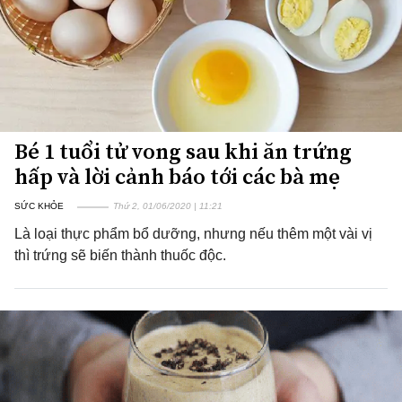
Bé 1 tuổi tử vong sau khi ăn trứng
hấp và lời cảnh báo tới các bà mẹ
SỨC KHỎE
Thứ 2, 01/06/2020 | 11:21
Là loại thực phẩm bổ dưỡng, nhưng nếu thêm một vài vị
thì trứng sẽ biến thành thuốc độc.