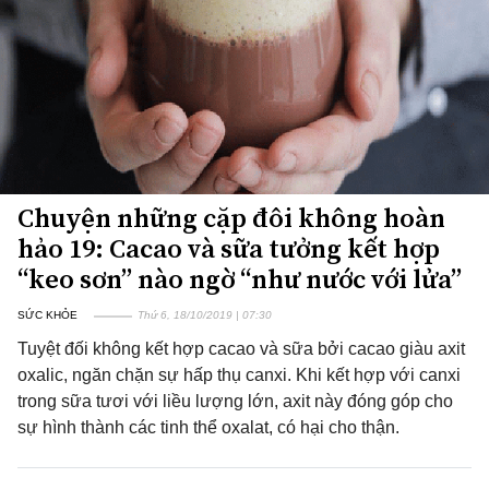
Chuyện những cặp đôi không hoàn
hảo 19: Cacao và sữa tưởng kết hợp
“keo sơn” nào ngờ “như nước với lửa”
SỨC KHỎE
Thứ 6, 18/10/2019 | 07:30
Tuyệt đối không kết hợp cacao và sữa bởi cacao giàu axit
oxalic, ngăn chặn sự hấp thụ canxi. Khi kết hợp với canxi
trong sữa tươi với liều lượng lớn, axit này đóng góp cho
sự hình thành các tinh thể oxalat, có hại cho thận.