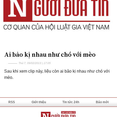
Ai bảo kị nhau như chó với mèo
Thứ 7, 09/02/2013 | 17:05
Sau khi xem clip này, liệu còn ai bảo kị nhau như chó với
mèo.
RSS
Giới thiệu
Tin tức 24h
Báo mới