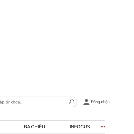
Đăng nhập
ĐA CHIỀU
INFOCUS