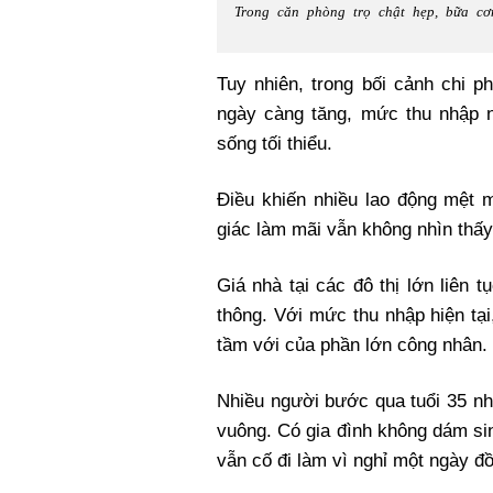
Trong căn phòng trọ chật hẹp, bữa c
Tuy nhiên, trong bối cảnh chi phí
ngày càng tăng, mức thu nhập n
sống tối thiểu.
Điều khiến nhiều lao động mệt m
giác làm mãi vẫn không nhìn thấy 
Giá nhà tại các đô thị lớn liên 
thông. Với mức thu nhập hiện tạ
tầm với của phần lớn công nhân.
Nhiều người bước qua tuổi 35 nh
vuông. Có gia đình không dám si
vẫn cố đi làm vì nghỉ một ngày đồ