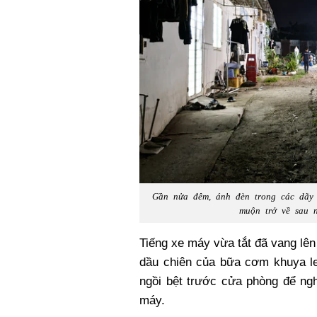
Gần nửa đêm, ánh đèn trong các dãy 
muộn trở về sau 
Tiếng xe máy vừa tắt đã vang lên
dầu chiên của bữa cơm khuya le
ngồi bệt trước cửa phòng để ngh
máy.