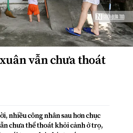
xuân vẫn chưa thoát
đời, nhiều công nhân sau hơn chục
ẫn chưa thể thoát khỏi cảnh ở trọ,