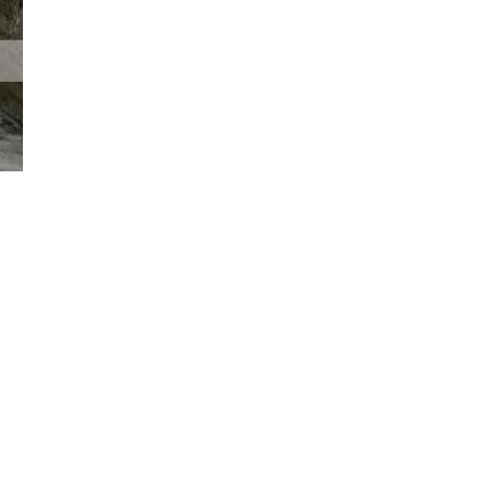
Đăng ký tin tức mới