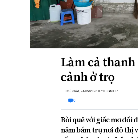
Xi nhan Trái Phải
Bạn đọc viết
Làm cả thanh 
cảnh ở trọ
Chủ nhật, 24/05/2026 07:00 GMT+7
0
Rời quê với giấc mơ đổi 
năm bám trụ nơi đô thị v