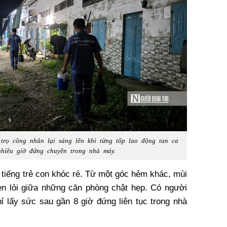
trọ công nhân lại sáng lên khi từng tốp lao động tan ca
nhiều giờ đứng chuyền trong nhà máy.
 tiếng trẻ con khóc ré. Từ một góc hẻm khác, mùi
n lỏi giữa những căn phòng chật hẹp. Có người
ỉ lấy sức sau gần 8 giờ đứng liên tục trong nhà