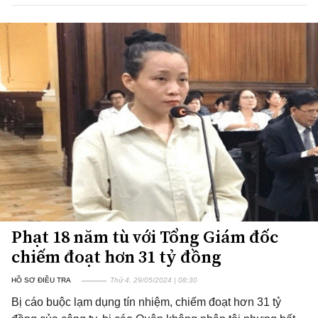
Phạt 18 năm tù với Tổng Giám đốc
chiếm đoạt hơn 31 tỷ đồng
HỒ SƠ ĐIỀU TRA
Thứ 4, 29/05/2024 | 08:30
Bị cáo buộc lạm dụng tín nhiệm, chiếm đoạt hơn 31 tỷ