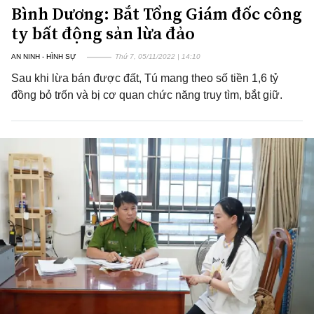
Bình Dương: Bắt Tổng Giám đốc công
ty bất động sản lừa đảo
AN NINH - HÌNH SỰ
Thứ 7, 05/11/2022 | 14:10
Sau khi lừa bán được đất, Tú mang theo số tiền 1,6 tỷ
đồng bỏ trốn và bị cơ quan chức năng truy tìm, bắt giữ.