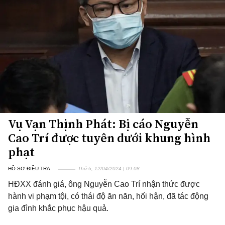
Vụ Vạn Thịnh Phát: Bị cáo Nguyễn
Cao Trí được tuyên dưới khung hình
phạt
HỒ SƠ ĐIỀU TRA
Thứ 6, 12/04/2024 | 09:08
HĐXX đánh giá, ông Nguyễn Cao Trí nhận thức được
hành vi phạm tội, có thái độ ăn năn, hối hận, đã tác động
gia đình khắc phục hậu quả.