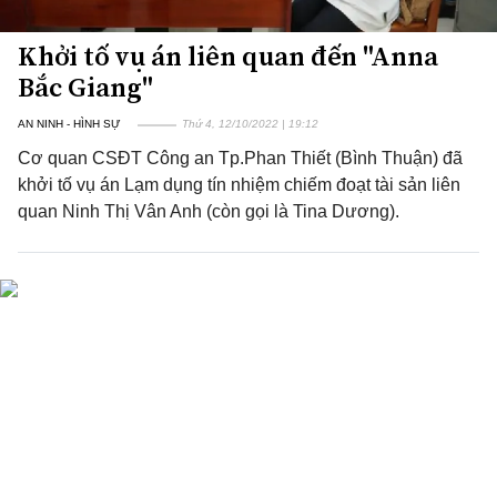
Khởi tố vụ án liên quan đến "Anna
Bắc Giang"
AN NINH - HÌNH SỰ
Thứ 4, 12/10/2022 | 19:12
Cơ quan CSĐT Công an Tp.Phan Thiết (Bình Thuận) đã
khởi tố vụ án Lạm dụng tín nhiệm chiếm đoạt tài sản liên
quan Ninh Thị Vân Anh (còn gọi là Tina Dương).