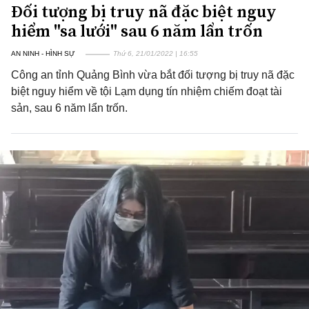
Đối tượng bị truy nã đặc biệt nguy
hiểm "sa lưới" sau 6 năm lẩn trốn
AN NINH - HÌNH SỰ
Thứ 6, 21/01/2022 | 16:55
Công an tỉnh Quảng Bình vừa bắt đối tượng bị truy nã đặc
biệt nguy hiểm về tội Lạm dụng tín nhiệm chiếm đoạt tài
sản, sau 6 năm lẩn trốn.