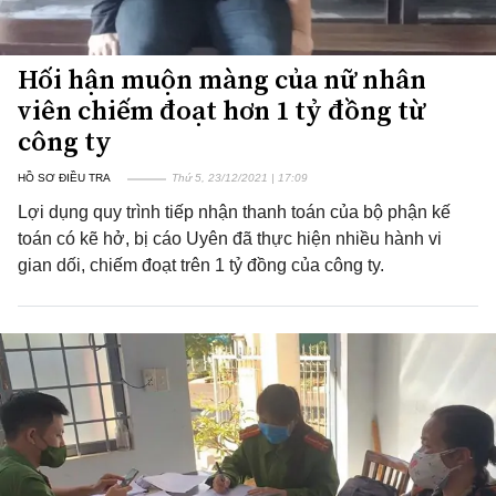
Hối hận muộn màng của nữ nhân
viên chiếm đoạt hơn 1 tỷ đồng từ
công ty
HỒ SƠ ĐIỀU TRA
Thứ 5, 23/12/2021 | 17:09
Lợi dụng quy trình tiếp nhận thanh toán của bộ phận kế
toán có kẽ hở, bị cáo Uyên đã thực hiện nhiều hành vi
gian dối, chiếm đoạt trên 1 tỷ đồng của công ty.