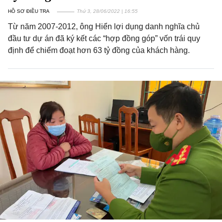
HỒ SƠ ĐIỀU TRA
Thứ 3, 28/06/2022 | 16:55
Từ năm 2007-2012, ông Hiển lợi dụng danh nghĩa chủ
đầu tư dự án đã ký kết các “hợp đồng góp” vốn trái quy
định để chiếm đoạt hơn 63 tỷ đồng của khách hàng.