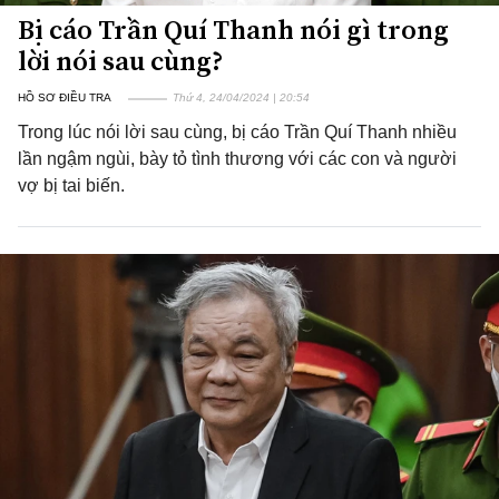
Bị cáo Trần Quí Thanh nói gì trong
lời nói sau cùng?
HỒ SƠ ĐIỀU TRA
Thứ 4, 24/04/2024 | 20:54
Trong lúc nói lời sau cùng, bị cáo Trần Quí Thanh nhiều
lần ngậm ngùi, bày tỏ tình thương với các con và người
vợ bị tai biến.