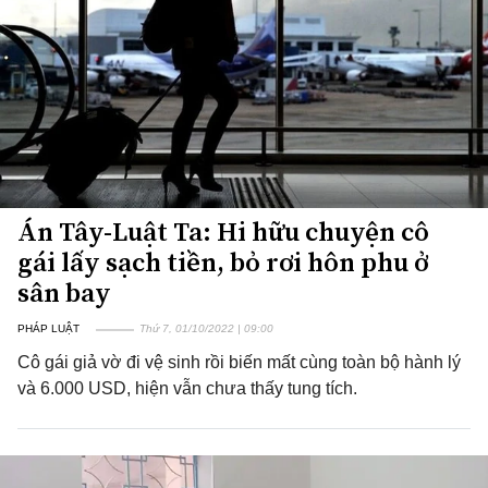
Án Tây-Luật Ta: Hi hữu chuyện cô
gái lấy sạch tiền, bỏ rơi hôn phu ở
sân bay
PHÁP LUẬT
Thứ 7, 01/10/2022 | 09:00
Cô gái giả vờ đi vệ sinh rồi biến mất cùng toàn bộ hành lý
và 6.000 USD, hiện vẫn chưa thấy tung tích.