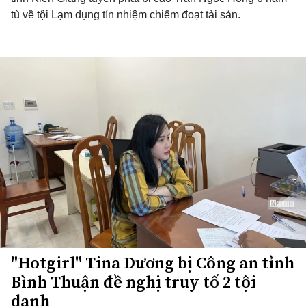
tù về tội Lạm dụng tín nhiệm chiếm đoạt tài sản.
"Hotgirl" Tina Dương bị Công an tỉnh
Bình Thuận đề nghị truy tố 2 tội
danh