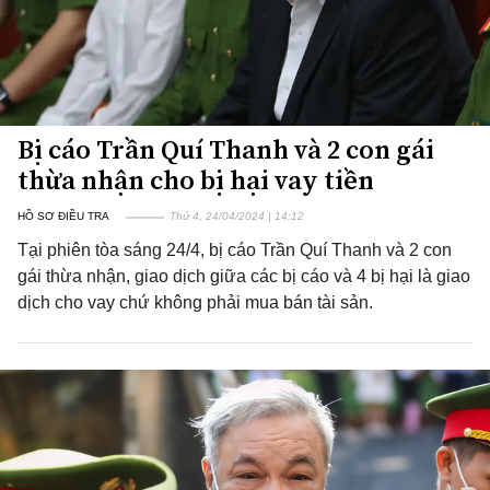
Bị cáo Trần Quí Thanh và 2 con gái
thừa nhận cho bị hại vay tiền
HỒ SƠ ĐIỀU TRA
Thứ 4, 24/04/2024 | 14:12
Tại phiên tòa sáng 24/4, bị cáo Trần Quí Thanh và 2 con
gái thừa nhận, giao dịch giữa các bị cáo và 4 bị hại là giao
dịch cho vay chứ không phải mua bán tài sản.