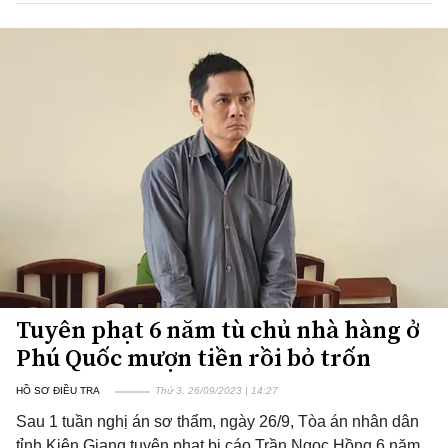
Tuyên phạt 6 năm tù chủ nhà hàng ở
Phú Quốc mượn tiền rồi bỏ trốn
HỒ SƠ ĐIỀU TRA
Thứ 3, 26/09/2023 | 14:27
Sau 1 tuần nghị án sơ thẩm, ngày 26/9, Tòa án nhân dân
tỉnh Kiên Giang tuyên phạt bị cáo Trần Ngọc Hồng 6 năm