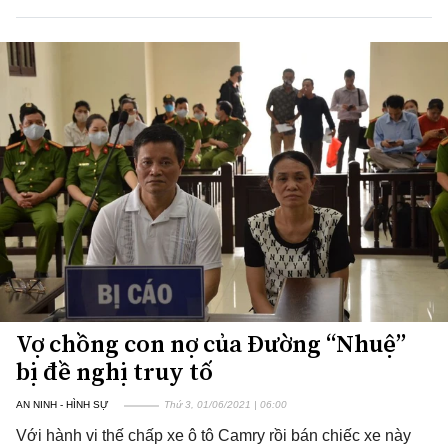
Vợ chồng con nợ của Đường “Nhuệ”
bị đề nghị truy tố
AN NINH - HÌNH SỰ
Thứ 3, 01/06/2021 | 06:00
Với hành vi thế chấp xe ô tô Camry rồi bán chiếc xe này