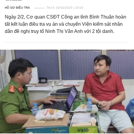
HỒ SƠ ĐIỀU TRA
Thứ 5, 02/02/2023 | 19:03
Ngày 2/2, Cơ quan CSĐT Công an tỉnh Bình Thuận hoàn
tất kết luận điều tra vụ án và chuyển Viện kiểm sát nhân
dân đề nghị truy tố Ninh Thị Vân Anh với 2 tội danh.