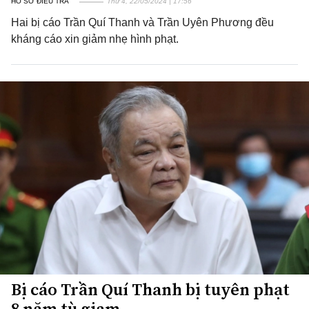
HỒ SƠ ĐIỀU TRA
Thứ 4, 22/05/2024 | 17:56
Hai bị cáo Trần Quí Thanh và Trần Uyên Phương đều
kháng cáo xin giảm nhẹ hình phạt.
Bị cáo Trần Quí Thanh bị tuyên phạt
8 năm tù giam