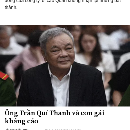
đồng của công ty, bị cáo Quân không nhận tội nhưng bất
thành.
Ông Trần Quí Thanh và con gái
kháng cáo