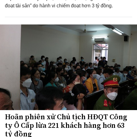
đoạt tài sản” do hành vi chiếm đoạt hơn 3 tỷ đồng.
Hoãn phiên xử Chủ tịch HĐQT Công
ty Ô Cấp lừa 221 khách hàng hơn 63
tỷ đồng