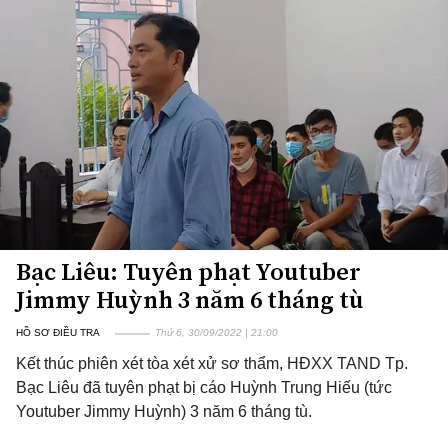
Bạc Liêu: Tuyên phạt Youtuber
Jimmy Huỳnh 3 năm 6 tháng tù
HỒ SƠ ĐIỀU TRA
Thứ 6, 30/09/2022 | 21:00
Kết thúc phiên xét tòa xét xử sơ thẩm, HĐXX TAND Tp.
Bạc Liêu đã tuyên phạt bị cáo Huỳnh Trung Hiếu (tức
Youtuber Jimmy Huỳnh) 3 năm 6 tháng tù.