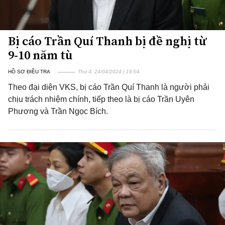
Bị cáo Trần Quí Thanh bị đề nghị từ
9-10 năm tù
HỒ SƠ ĐIỀU TRA
Thứ 4, 24/04/2024 | 19:04
Theo đại diện VKS, bị cáo Trần Quí Thanh là người phải
chịu trách nhiệm chính, tiếp theo là bị cáo Trần Uyên
Phương và Trần Ngọc Bích.