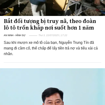
Bắt đối tượng bị truy nã, theo đoàn
lô tô trốn khắp nơi suốt hơn 1 năm
AN NINH - HÌNH SỰ
Thứ 3, 22/07/2025 | 17:22
Sau khi mượn xe mô tô của bạn, Nguyễn Trung Tín đã
mang đi cầm cố, thế chấp để lấy tiền trả nợ và tiêu xài cá
nhân.