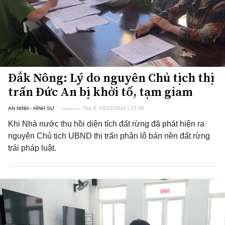
Đắk Nông: Lý do nguyên Chủ tịch thị
trấn Đức An bị khởi tố, tạm giam
AN NINH - HÌNH SỰ
Thứ 5, 23/12/2021 | 15:36
Khi Nhà nước thu hồi diện tích đất rừng đã phát hiện ra
nguyên Chủ tịch UBND thị trấn phân lô bán nền đất rừng
trái pháp luật.