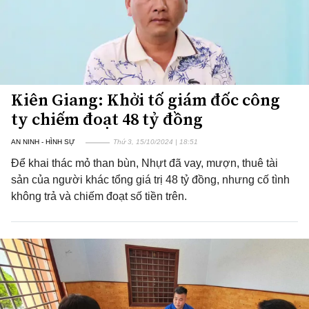
Kiên Giang: Khởi tố giám đốc công
ty chiếm đoạt 48 tỷ đồng
AN NINH - HÌNH SỰ
Thứ 3, 15/10/2024 | 18:51
Để khai thác mỏ than bùn, Nhựt đã vay, mượn, thuê tài
sản của người khác tổng giá trị 48 tỷ đồng, nhưng cố tình
không trả và chiếm đoạt số tiền trên.