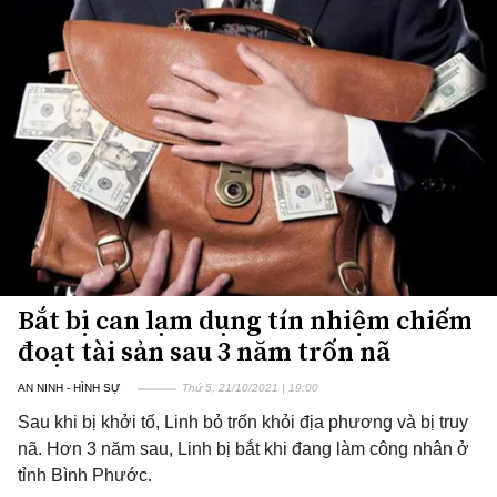
Bắt bị can lạm dụng tín nhiệm chiếm
đoạt tài sản sau 3 năm trốn nã
AN NINH - HÌNH SỰ
Thứ 5, 21/10/2021 | 19:00
Sau khi bị khởi tố, Linh bỏ trốn khỏi địa phương và bị truy
nã. Hơn 3 năm sau, Linh bị bắt khi đang làm công nhân ở
tỉnh Bình Phước.