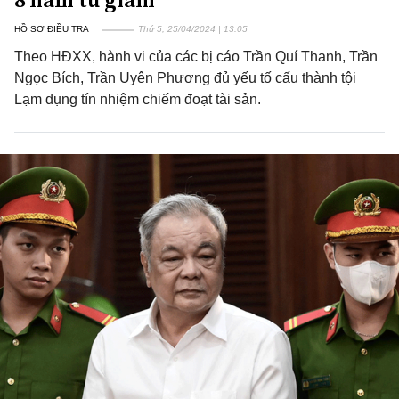
HỒ SƠ ĐIỀU TRA
Thứ 5, 25/04/2024 | 13:05
Theo HĐXX, hành vi của các bị cáo Trần Quí Thanh, Trần
Ngọc Bích, Trần Uyên Phương đủ yếu tố cấu thành tội
Lạm dụng tín nhiệm chiếm đoạt tài sản.