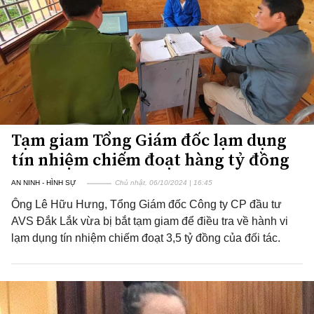
Tạm giam Tổng Giám đốc lạm dụng
tín nhiệm chiếm đoạt hàng tỷ đồng
AN NINH - HÌNH SỰ
Chủ nhật, 06/10/2024 | 16:45
Ông Lê Hữu Hưng, Tổng Giám đốc Công ty CP đầu tư
AVS Đắk Lắk vừa bị bắt tạm giam để điều tra về hành vi
lạm dụng tín nhiệm chiếm đoạt 3,5 tỷ đồng của đối tác.