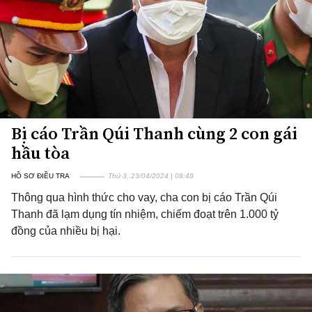
Bị cáo Trần Qúi Thanh cùng 2 con gái
hầu tòa
HỒ SƠ ĐIỀU TRA
Thứ 3, 23/04/2024 | 08:48
Thông qua hình thức cho vay, cha con bị cáo Trần Qúi
Thanh đã lạm dụng tín nhiệm, chiếm đoạt trên 1.000 tỷ
đồng của nhiều bị hại.