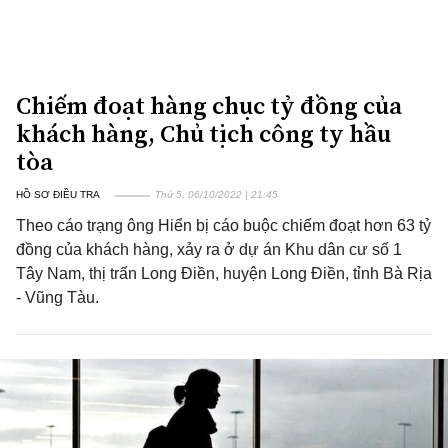
Chiếm đoạt hàng chục tỷ đồng của
khách hàng, Chủ tịch công ty hầu
tòa
HỒ SƠ ĐIỀU TRA
Thứ 5, 06/10/2022 | 21:45
Theo cáo trạng ông Hiển bị cáo buộc chiếm đoạt hơn 63 tỷ
đồng của khách hàng, xảy ra ở dự án Khu dân cư số 1
Tây Nam, thị trấn Long Điền, huyện Long Điền, tỉnh Bà Rịa
- Vũng Tàu.