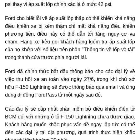
psi thay vì áp suất lốp chính xác là ở mức 42 psi.
Ford cho biết lỗi về áp suất lốp thấp có thể khiến khả năng
điều khiển xe bị kém thậm chí mất khả năng điều khiển
phương tiện, điều này có thể dẫn tới tăng nguy cơ va
chạm. Hãng xe
kêu gọi khách hàng kiểm tra áp suất lốp
của họ khớp với số liệu trên nhãn "Thông tin về lốp và tải"
trong thanh cửa trước phía người lái.
Ford đã chính thức bắt đầu thông báo cho các đại lý về
việc thu hồi xe an toàn vào ngày 27/6, trong khi chủ sở
hữu F-150 Lightning sẽ được thông báo qua email và ứng
dụng di động FordPass từ một ngày sau đó.
Các đại lý sẽ cập nhật phần mềm bộ điều khiển điện tử
BCM đối với những ô tô F-150 Lightning chưa được giao.
K
hách hàng muốn khắc phục vấn đề ngay lập tức có thể
đến các đại lý tại địa phương, quá trình thực hiện khắc