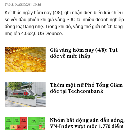
Thứ 3, 04/08/2026 | 19:16
Kết thúc ngày hôm nay (4/8), ghi nhận diễn biến trái chiều
so với đầu phiên khi giá vàng SJC tại nhiều doanh nghiệp
đồng loạt tăng nhẹ. Trong khi đó, vàng thế giới nhích tăng
nhẹ lên 4.062,6 USD/ounce.
Giá vàng hôm nay (4/8): Tụt
dốc về mức thấp
Thêm một nữ Phó Tổng Giám
đốc tại Techcombank
Nhóm bất động sản dẫn sóng,
VN-Index vượt mốc 1.770 điểm