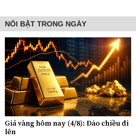
NỔI BẬT TRONG NGÀY
Giá vàng hôm nay (4/8): Đảo chiều đi
lên