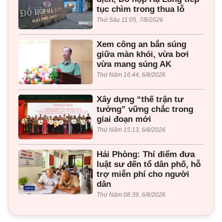
tục chìm trong thua lỗ
Thứ Sáu 11:05, 7/8/2026
Xem công an bắn súng
giữa màn khói, vừa bơi
vừa mang súng AK
Thứ Năm 16:44, 6/8/2026
Xây dựng “thế trận tư
tưởng” vững chắc trong
giai đoạn mới
Thứ Năm 15:13, 6/8/2026
Hải Phòng: Thí điểm đưa
luật sư đến tổ dân phố, hỗ
trợ miễn phí cho người
dân
Thứ Năm 08:39, 6/8/2026