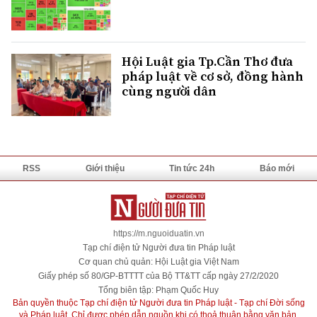
Hội Luật gia Tp.Cần Thơ đưa
pháp luật về cơ sở, đồng hành
cùng người dân
RSS
Giới thiệu
Tin tức 24h
Báo mới
https://m.nguoiduatin.vn
Tạp chí điện tử Người đưa tin Pháp luật
Cơ quan chủ quản: Hội Luật gia Việt Nam
Giấy phép số 80/GP-BTTTT của Bộ TT&TT cấp ngày 27/2/2020
Tổng biên tập: Phạm Quốc Huy
Bản quyền thuộc Tạp chí điện tử Người đưa tin Pháp luật - Tạp chí Đời sống
và Pháp luật. Chỉ được phép dẫn nguồn khi có thoả thuận bằng văn bản.