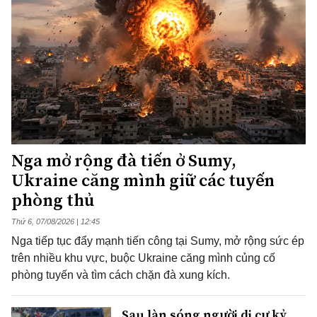
Nga mở rộng đà tiến ở Sumy,
Ukraine căng mình giữ các tuyến
phòng thủ
Thứ 6, 07/08/2026 | 12:45
Nga tiếp tục đẩy mạnh tiến công tại Sumy, mở rộng sức ép
trên nhiều khu vực, buộc Ukraine căng mình củng cố
phòng tuyến và tìm cách chặn đà xung kích.
Sau làn sóng người di cư kỷ