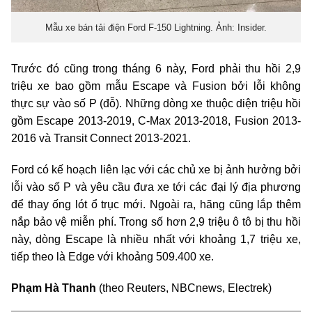
Mẫu xe bán tải điện Ford F-150 Lightning. Ảnh: Insider.
Trước đó cũng trong tháng 6 này, Ford phải thu hồi 2,9
triệu xe bao gồm mẫu Escape và Fusion bởi lỗi không
thực sự vào số P (đỗ). Những dòng xe thuộc diện triệu hồi
gồm Escape 2013-2019, C-Max 2013-2018, Fusion 2013-
2016 và Transit Connect 2013-2021.
Ford có kế hoạch liên lạc với các chủ xe bị ảnh hưởng bởi
lỗi vào số P và yêu cầu đưa xe tới các đại lý địa phương
để thay ống lót ổ trục mới. Ngoài ra, hãng cũng lắp thêm
nắp bảo vệ miễn phí.
Trong số hơn 2,9 triệu ô tô bị thu hồi
này, dòng Escape là nhiều nhất với khoảng 1,7 triệu xe,
tiếp theo là Edge với khoảng 509.400 xe
.
Phạm Hà Thanh
(theo Reuters, NBCnews, Electrek)