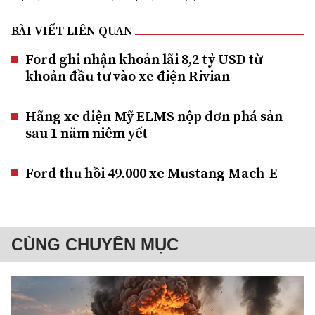
BÀI VIẾT LIÊN QUAN
Ford ghi nhận khoản lãi 8,2 tỷ USD từ
khoản đầu tư vào xe điện Rivian
Hãng xe điện Mỹ ELMS nộp đơn phá sản
sau 1 năm niêm yết
Ford thu hồi 49.000 xe Mustang Mach-E
CÙNG CHUYÊN MỤC