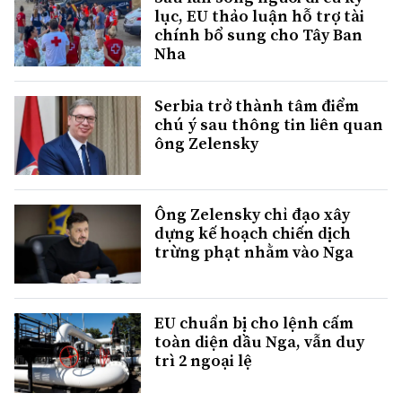
lục, EU thảo luận hỗ trợ tài
chính bổ sung cho Tây Ban
Nha
Serbia trở thành tâm điểm
chú ý sau thông tin liên quan
ông Zelensky
Ông Zelensky chỉ đạo xây
dựng kế hoạch chiến dịch
trừng phạt nhằm vào Nga
EU chuẩn bị cho lệnh cấm
toàn diện dầu Nga, vẫn duy
trì 2 ngoại lệ