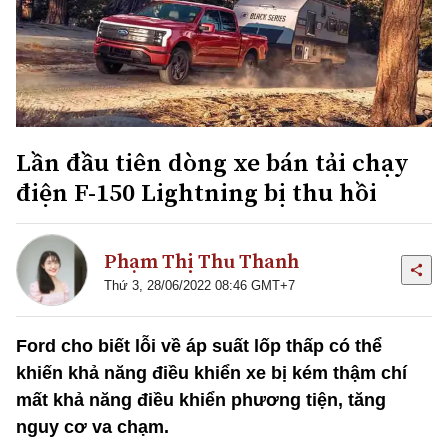
Lần đầu tiên dòng xe bán tải chạy
điện F-150 Lightning bị thu hồi
Phạm Thị Thu Thanh
Thứ 3, 28/06/2022 08:46 GMT+7
Ford cho biết lỗi về áp suất lốp thấp có thể
khiến khả năng điều khiển xe bị kém thậm chí
mất khả năng điều khiển phương tiện, tăng
nguy cơ va chạm.