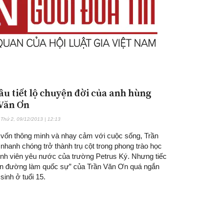
ầu tiết lộ chuyện đời của anh hùng
Văn Ơn
Thứ 2, 09/12/2013 | 12:13
 vốn thông minh và nhạy cảm với cuộc sống, Trần
nhanh chóng trở thành trụ cột trong phong trào học
sinh viên yêu nước của trường Petrus Ký. Nhưng tiếc
on đường làm quốc sự” của Trần Văn Ơn quá ngắn
 sinh ở tuổi 15.