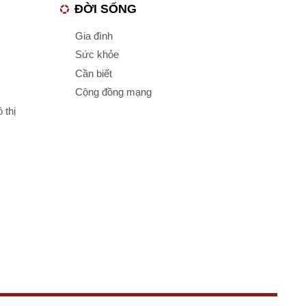
ĐỜI SỐNG
Gia đình
Sức khỏe
Cần biết
Cộng đồng mạng
 thị