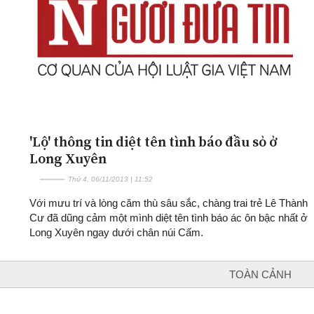
'Lộ' thông tin diệt tên tình báo đầu sỏ ở
Long Xuyên
Thứ 4, 06/11/2013 | 11:52
Với mưu trí và lòng căm thù sâu sắc, chàng trai trẻ Lê Thành
Cư đã dũng cảm một mình diệt tên tình báo ác ôn bậc nhất ở
Long Xuyên ngay dưới chân núi Cấm.
TOÀN CẢNH