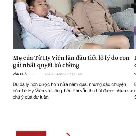
Mẹ của Từ Hy Viên lần đầu tiết lộ lý do con
gái nhất quyết bỏ chồng
VĂN HOÁ
Thứ 3, 24/05/2022 | 13:00
Dù đã ly hôn được hơn nửa năm qua, nhưng câu chuyện
của Từ Hy Viên và Uông Tiểu Phi vẫn thu hút được nhiều sự
chú ý của dư luận.