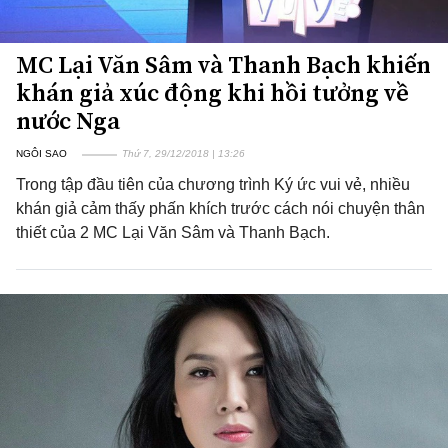
MC Lại Văn Sâm và Thanh Bạch khiến
khán giả xúc động khi hồi tưởng về
nước Nga
NGÔI SAO
Thứ 7, 29/12/2018 | 13:26
Trong tập đầu tiên của chương trình Ký ức vui vẻ, nhiều
khán giả cảm thấy phấn khích trước cách nói chuyện thân
thiết của 2 MC Lại Văn Sâm và Thanh Bạch.