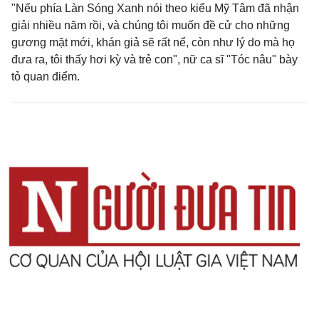
"Nếu phía Làn Sóng Xanh nói theo kiểu Mỹ Tâm đã nhận
giải nhiều năm rồi, và chúng tôi muốn đề cử cho những
gương mặt mới, khán giả sẽ rất nể, còn như lý do mà họ
đưa ra, tôi thấy hơi kỳ và trẻ con", nữ ca sĩ "Tóc nâu" bày
tỏ quan điểm.