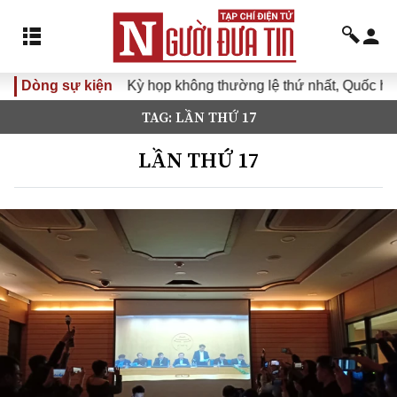
Dòng sự kiện
Kỳ họp không thường lệ thứ nhất, Quốc hội 
TAG: LẦN THỨ 17
LẦN THỨ 17