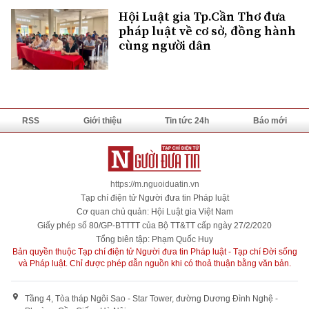
Hội Luật gia Tp.Cần Thơ đưa
pháp luật về cơ sở, đồng hành
cùng người dân
RSS
Giới thiệu
Tin tức 24h
Báo mới
https://m.nguoiduatin.vn
Tạp chí điện tử Người đưa tin Pháp luật
Cơ quan chủ quản: Hội Luật gia Việt Nam
Giấy phép số 80/GP-BTTTT của Bộ TT&TT cấp ngày 27/2/2020
Tổng biên tập: Phạm Quốc Huy
Bản quyền thuộc Tạp chí điện tử Người đưa tin Pháp luật - Tạp chí Đời sống
và Pháp luật. Chỉ được phép dẫn nguồn khi có thoả thuận bằng văn bản.
Tầng 4, Tòa tháp Ngôi Sao - Star Tower, đường Dương Đình Nghệ -