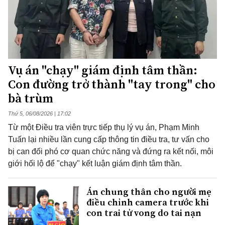
Vụ án "chạy" giám định tâm thần:
Con đường trở thành "tay trong" cho
bà trùm
Thứ 5, 06/08/2026 | 17:02
Từ một Điều tra viên trực tiếp thụ lý vụ án, Phạm Minh
Tuấn lại nhiều lần cung cấp thông tin điều tra, tư vấn cho
bị can đối phó cơ quan chức năng và đứng ra kết nối, môi
giới hối lộ để "chạy" kết luận giám định tâm thần.
Án chung thân cho người mẹ
điều chỉnh camera trước khi
con trai tử vong do tai nạn