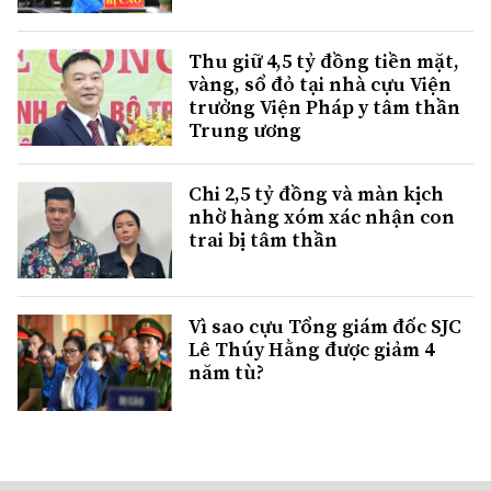
Thu giữ 4,5 tỷ đồng tiền mặt,
vàng, sổ đỏ tại nhà cựu Viện
trưởng Viện Pháp y tâm thần
Trung ương
Chi 2,5 tỷ đồng và màn kịch
nhờ hàng xóm xác nhận con
trai bị tâm thần
Vì sao cựu Tổng giám đốc SJC
Lê Thúy Hằng được giảm 4
năm tù?