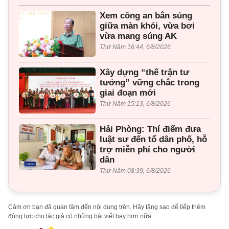
Xem công an bắn súng
giữa màn khói, vừa bơi
vừa mang súng AK
Thứ Năm 16:44, 6/8/2026
Xây dựng “thế trận tư
tưởng” vững chắc trong
giai đoạn mới
Thứ Năm 15:13, 6/8/2026
Hải Phòng: Thí điểm đưa
luật sư đến tổ dân phố, hỗ
trợ miễn phí cho người
dân
Thứ Năm 08:39, 6/8/2026
Cảm ơn bạn đã quan tâm đến nội dung trên. Hãy tặng sao để tiếp thêm
động lực cho tác giả có những bài viết hay hơn nữa.