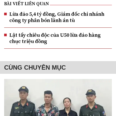
BÀI VIẾT LIÊN QUAN
Lừa đảo 5,4 tỷ đồng, Giám đốc chi nhánh
công ty phân bón lãnh án tù
Lật tẩy chiêu độc của U50 lừa đảo hàng
chục triệu đồng
CÙNG CHUYÊN MỤC