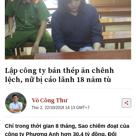
Lập công ty bán thép ăn chênh
lệch, nữ bị cáo lãnh 18 năm tù
Võ Công Thư
Thứ 2, 22/10/2018 14:13 GMT+7
Chỉ trong thời gian 8 tháng, Sao chiếm đoạt của
công ty Phương Anh hơn 30,4 tỷ đồng. Đối