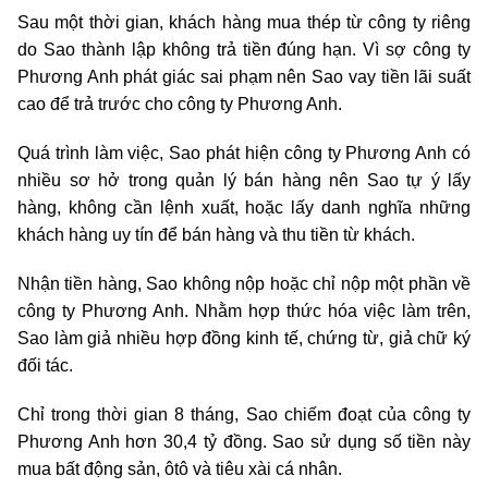
Sau một thời gian, khách hàng mua thép từ công ty riêng
do Sao thành lập không trả tiền đúng hạn. Vì sợ công ty
Phương Anh phát giác sai phạm nên Sao vay tiền lãi suất
cao để trả trước cho công ty Phương Anh.
Quá trình làm việc, Sao phát hiện công ty Phương Anh có
nhiều sơ hở trong quản lý bán hàng nên Sao tự ý lấy
hàng, không cần lệnh xuất, hoặc lấy danh nghĩa những
khách hàng uy tín để bán hàng và thu tiền từ khách.
Nhận tiền hàng, Sao không nộp hoặc chỉ nộp một phần về
công ty Phương Anh. Nhằm hợp thức hóa việc làm trên,
Sao làm giả nhiều hợp đồng kinh tế, chứng từ, giả chữ ký
đối tác.
Chỉ trong thời gian 8 tháng, Sao chiếm đoạt của công ty
Phương Anh hơn 30,4 tỷ đồng. Sao sử dụng số tiền này
mua bất động sản, ôtô và tiêu xài cá nhân.