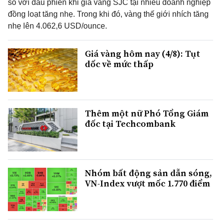
so với đầu phiên khi giá vàng SJC tại nhiều doanh nghiệp
đồng loạt tăng nhẹ. Trong khi đó, vàng thế giới nhích tăng
nhẹ lên 4.062,6 USD/ounce.
Giá vàng hôm nay (4/8): Tụt
dốc về mức thấp
Thêm một nữ Phó Tổng Giám
đốc tại Techcombank
Nhóm bất động sản dẫn sóng,
VN-Index vượt mốc 1.770 điểm