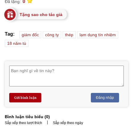
0
Đã tặng:
Tặng sao cho tác giả
Tag:
giám đốc
công ty
thép
lạm dụng tín nhiệm
18 năm tù
Gửi bình luận
Đăng nhập
Bình luận tiêu biểu (
0
)
|
Sắp xếp theo lượt thích
Sắp xếp theo ngày