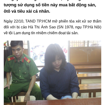
tượng sử dụng số tiền này mua bất động sản,
ôtô và tiêu xài cá nhân.
Ngày 22/10, TAND TP.HCM mở phiên tòa xét xử sơ thẩm
đối với bị cáo Hà Thị Ánh Sao (SN 1978, ngụ TP.Hà Nội)
về tội Lạm dụng tín nhiệm chiếm đoạt tài sản.