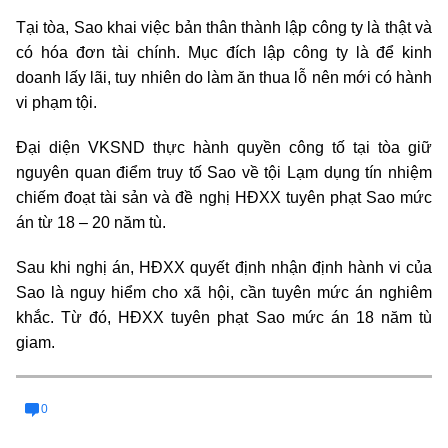
Tại tòa, Sao khai việc bản thân thành lập công ty là thật và
có hóa đơn tài chính. Mục đích lập công ty là để kinh
doanh lấy lãi, tuy nhiên do làm ăn thua lỗ nên mới có hành
vi phạm tội.
Đại diện VKSND thực hành quyền công tố tại tòa giữ
nguyên quan điểm truy tố Sao về tội Lạm dụng tín nhiệm
chiếm đoạt tài sản và đề nghị HĐXX tuyên phạt Sao mức
án từ 18 – 20 năm tù.
Sau khi nghị án, HĐXX quyết định nhận định hành vi của
Sao là nguy hiểm cho xã hội, cần tuyên mức án nghiêm
khắc. Từ đó, HĐXX tuyên phạt Sao mức án 18 năm tù
giam.
0