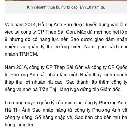
Kinh doanh thua lỗ, nữ bị cáo lãnh 18 năm tù.
Vào năm 2014, Hà Thị Ánh Sao được tuyển dụng vào làm
việc tại công ty CP Thép Sài Gòn. Mặc dù mới học hết lớp
9 nhưng do có năng lực nên Sao được giao đảm nhận
nhiệm vụ quản lý thị trường miền Nam, phụ trách chi
nhánh TP.HCM.
Năm 2016, công ty CP Thép Sài Gòn và công ty CP Quốc
tế Phương Anh sát nhập làm một. Nhận thấy kinh doanh
thép thu lợi nhuận rất cao, Sao thành lập thêm công ty
riêng và nhờ bà Trần Thị Hằng Nga đứng tên Giám đốc.
Lợi dụng quyền quản lý của mình tại công ty Phương Anh,
Hà Thị Ánh Sao nhập hàng từ công ty Phương Anh về
công ty riêng. Số hàng nhập về, Sao bán cho bên thứ ba
hòng kiếm lời.