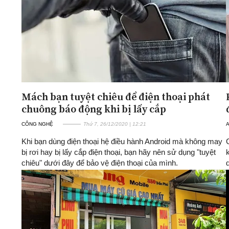
Mách bạn tuyệt chiêu để điện thoại phát
chuông báo động khi bị lấy cắp
CÔNG NGHỆ
Thứ 7, 26/12/2020 | 12:21
A
Khi bạn dùng điện thoại hệ điều hành Android mà không may
bị rơi hay bị lấy cắp điện thoại, bạn hãy nên sử dụng "tuyệt
chiêu" dưới đây để bảo vệ điện thoại của mình.