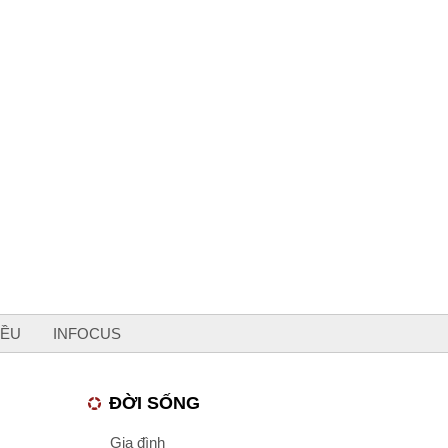
IỀU
INFOCUS
ĐỜI SỐNG
Gia đình