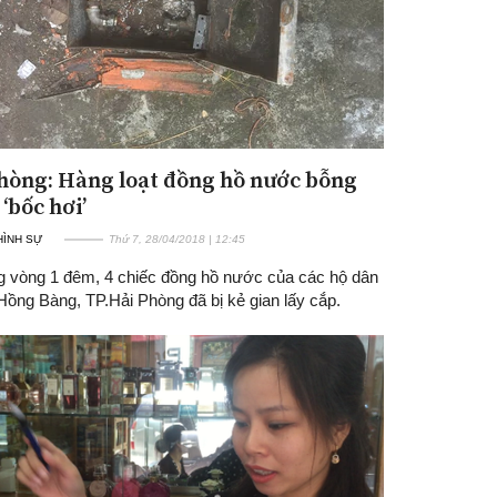
hòng: Hàng loạt đồng hồ nước bỗng
‘bốc hơi’
 HÌNH SỰ
Thứ 7, 28/04/2018 | 12:45
ng vòng 1 đêm, 4 chiếc đồng hồ nước của các hộ dân
Hồng Bàng, TP.Hải Phòng đã bị kẻ gian lấy cắp.