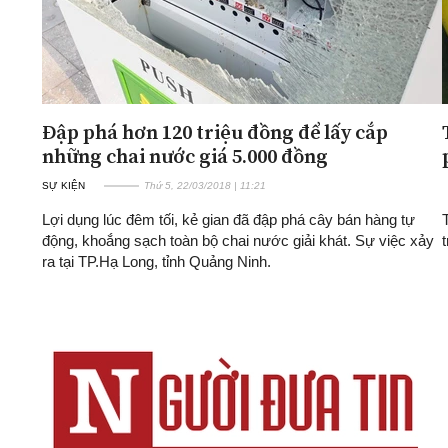
Đập phá hơn 120 triệu đồng để lấy cắp
những chai nước giá 5.000 đồng
SỰ KIỆN
Thứ 5, 22/03/2018 | 11:21
Lợi dụng lúc đêm tối, kẻ gian đã đập phá cây bán hàng tự
động, khoắng sạch toàn bộ chai nước giải khát. Sự việc xảy
ra tại TP.Hạ Long, tỉnh Quảng Ninh.