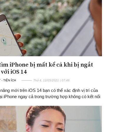
Đăng ký tin tức mới
tìm iPhone bị mất kể cả khi bị ngắt
với iOS 14
- TIỆN ÍCH
Thứ 4, 12/05/2021 | 07:48
 năng mới trên iOS 14 bạn có thể xác định vị trí của
ại iPhone ngay cả trong trường hợp không có kết nối