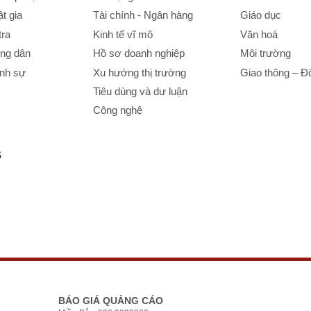
t gia
Tài chính - Ngân hàng
Giáo dục
tra
Kinh tế vĩ mô
Văn hoá
ông dân
Hồ sơ doanh nghiệp
Môi trường
ình sự
Xu hướng thị trường
Giao thông – Đô
Tiêu dùng và dư luận
Công nghệ
S
BÁO GIÁ QUẢNG CÁO