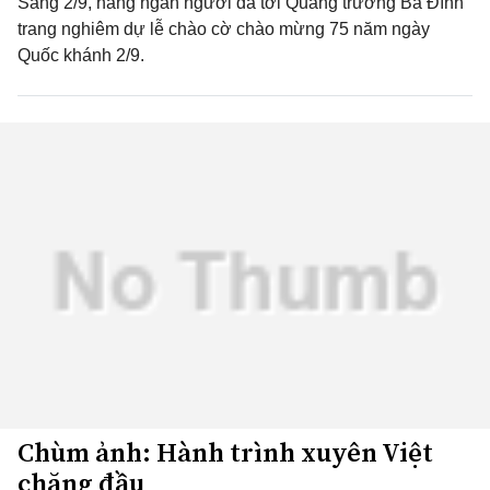
Sáng 2/9, hàng ngàn người đã tới Quảng trường Ba Đình
trang nghiêm dự lễ chào cờ chào mừng 75 năm ngày
Quốc khánh 2/9.
Chùm ảnh: Hành trình xuyên Việt
chặng đầu