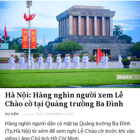
Hà Nội: Hàng nghìn người xem Lễ
Chào cờ tại Quảng trường Ba Đình
SỰ KIỆN
Thứ 7, 02/09/2023 | 10:37
Hàng nghìn người dân có mặt tại Quảng trường Ba Đình
(Tp.Hà Nội) từ sớm để xem nghi Lễ Chào cờ trước khi vào
viếng Lăng Chủ tịch Hồ Chí Minh.