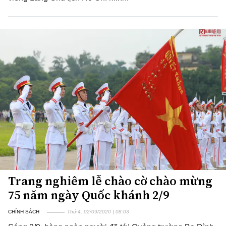
Trang nghiêm lễ chào cờ chào mừng
75 năm ngày Quốc khánh 2/9
CHÍNH SÁCH
Thứ 4, 02/09/2020 | 08:03