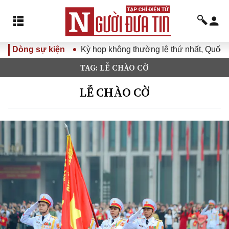
Dòng sự kiện
Kỳ họp không thường lệ thứ nhất, Quốc hội 
TAG: LỄ CHÀO CỜ
LỄ CHÀO CỜ