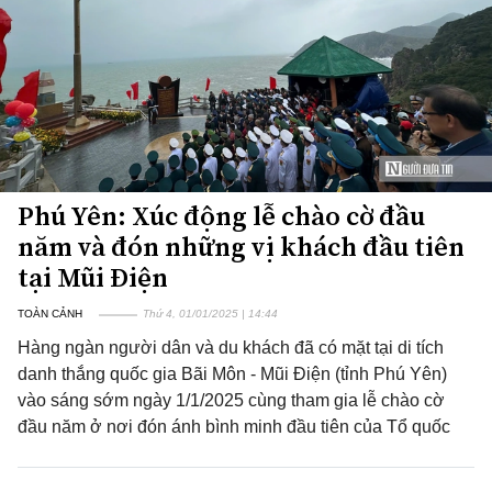
Phú Yên: Xúc động lễ chào cờ đầu
năm và đón những vị khách đầu tiên
tại Mũi Điện
TOÀN CẢNH
Thứ 4, 01/01/2025 | 14:44
Hàng ngàn người dân và du khách đã có mặt tại di tích
danh thắng quốc gia Bãi Môn - Mũi Điện (tỉnh Phú Yên)
vào sáng sớm ngày 1/1/2025 cùng tham gia lễ chào cờ
đầu năm ở nơi đón ánh bình minh đầu tiên của Tổ quốc