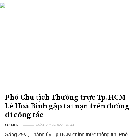
Phó Chủ tịch Thường trực Tp.HCM
Lê Hoà Bình gặp tai nạn trên đường
đi công tác
SỰ KIỆN
Thứ 3, 29/03/2022 | 10:43
Sáng 29/3, Thành ủy Tp.HCM chính thức thông tin, Phó