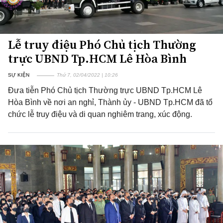
Lễ truy điệu Phó Chủ tịch Thường
trực UBND Tp.HCM Lê Hòa Bình
SỰ KIỆN
Thứ 7, 02/04/2022 | 10:26
Đưa tiễn Phó Chủ tịch Thường trực UBND Tp.HCM Lê
Hòa Bình về nơi an nghỉ, Thành ủy - UBND Tp.HCM đã tổ
chức lễ truy điệu và di quan nghiêm trang, xúc động.