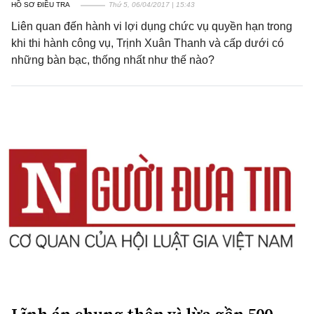
HỒ SƠ ĐIỀU TRA
Thứ 5, 06/04/2017 | 15:43
Liên quan đến hành vi lợi dụng chức vụ quyền hạn trong
khi thi hành công vụ, Trịnh Xuân Thanh và cấp dưới có
những bàn bạc, thống nhất như thế nào?