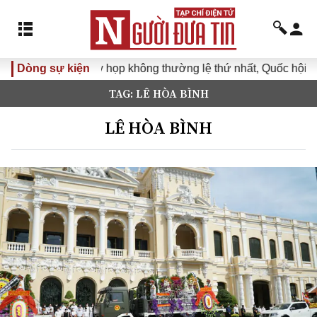
Dòng sự kiện
Kỳ họp không thường lệ thứ nhất, Quốc hội khóa 
TAG: LÊ HÒA BÌNH
LÊ HÒA BÌNH