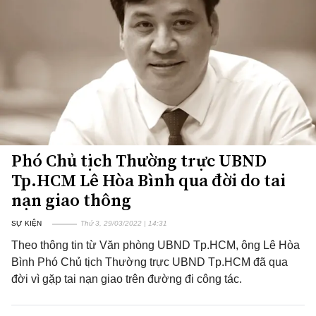
Phó Chủ tịch Thường trực UBND
Tp.HCM Lê Hòa Bình qua đời do tai
nạn giao thông
SỰ KIỆN
Thứ 3, 29/03/2022 | 14:31
Theo thông tin từ Văn phòng UBND Tp.HCM, ông Lê Hòa
Bình Phó Chủ tịch Thường trực UBND Tp.HCM đã qua
đời vì gặp tai nạn giao trên đường đi công tác.