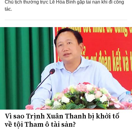
Chủ tịch thường trực Lê Hòa Bình gặp tai nạn khi đi công
tác.
Vì sao Trịnh Xuân Thanh bị khởi tố
về tội Tham ô tài sản?