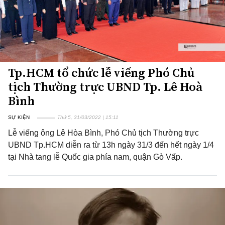
Tp.HCM tổ chức lễ viếng Phó Chủ
tịch Thường trực UBND Tp. Lê Hoà
Bình
SỰ KIỆN
Thứ 5, 31/03/2022 | 15:11
Lễ viếng ông Lê Hòa Bình, Phó Chủ tịch Thường trực
UBND Tp.HCM diễn ra từ 13h ngày 31/3 đến hết ngày 1/4
tại Nhà tang lễ Quốc gia phía nam, quận Gò Vấp.