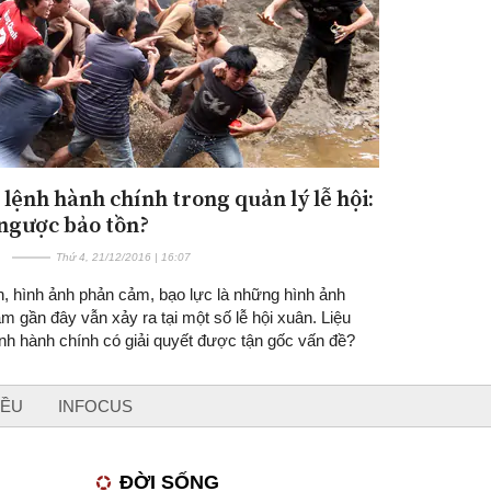
lệnh hành chính trong quản lý lễ hội:
 ngược bảo tồn?
Thứ 4, 21/12/2016 | 16:07
n, hình ảnh phản cảm, bạo lực là những hình ảnh
m gần đây vẫn xảy ra tại một số lễ hội xuân. Liệu
nh hành chính có giải quyết được tận gốc vấn đề?
IỀU
INFOCUS
ĐỜI SỐNG