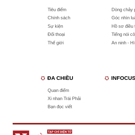
Tiêu điểm
Dòng chảy p
Chính sách
Góc nhìn luậ
Sự kiện
Hồ sơ điều 
Đối thoại
Tiếng nói c
Thế giới
An ninh - H
ĐA CHIỀU
INFOCU
Quan điểm
Xi nhan Trái Phải
Bạn đọc viết