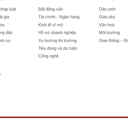
háp luật
Bất động sản
Dân sinh
t gia
Tài chính - Ngân hàng
Giáo dục
tra
Kinh tế vĩ mô
Văn hoá
ông dân
Hồ sơ doanh nghiệp
Môi trường
ình sự
Xu hướng thị trường
Giao thông – Đô
Tiêu dùng và dư luận
Công nghệ
S