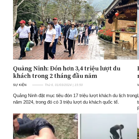
ĐA CHIỀU
INFOCUS
Quan điểm
Xi nhan Trái Phải
Bạn đọc viết
Quảng Ninh: Đón hơn 3,4 triệu lượt du
khách trong 2 tháng đầu năm
SỰ KIỆN
Thứ 6, 01/03/2024 | 15:50
Quảng Ninh đặt mục tiêu đón 17 triệu lượt khách du lịch trong
năm 2024, trong đó có 3 triệu lượt du khách quốc tế.