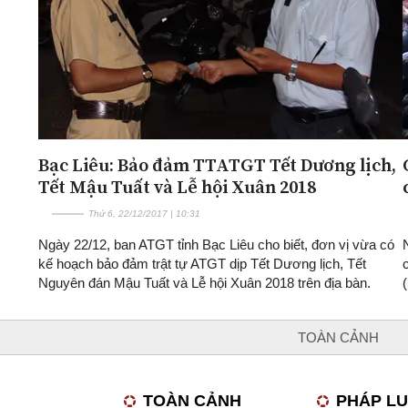
Bạc Liêu: Bảo đảm TTATGT Tết Dương lịch,
Tết Mậu Tuất và Lễ hội Xuân 2018
Thứ 6, 22/12/2017 | 10:31
Ngày 22/12, ban ATGT tỉnh Bạc Liêu cho biết, đơn vị vừa có
kế hoạch bảo đảm trật tự ATGT dịp Tết Dương lịch, Tết
Nguyên đán Mậu Tuất và Lễ hội Xuân 2018 trên địa bàn.
TOÀN CẢNH
TOÀN CẢNH
PHÁP L