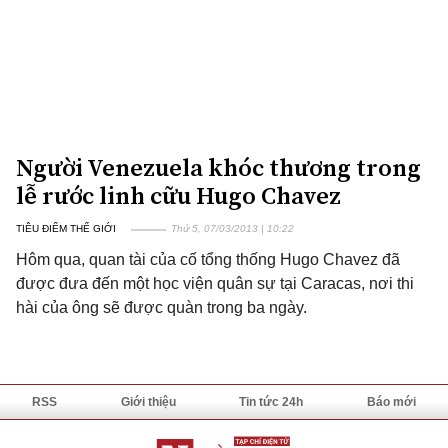
Người Venezuela khóc thương trong
lễ rước linh cữu Hugo Chavez
TIÊU ĐIỂM THẾ GIỚI
Thứ 5, 07/03/2013 | 10:22
Hôm qua, quan tài của cố tổng thống Hugo Chavez đã
được đưa đến một học viện quân sự tại Caracas, nơi thi
hài của ông sẽ được quàn trong ba ngày.
RSS
Giới thiệu
Tin tức 24h
Báo mới