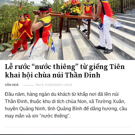
Lễ rước “nước thiêng” từ giếng Tiên
khai hội chùa núi Thần Đinh
VĂN HOÁ
Thứ 6, 07/02/2025 | 19:02
Đầu năm, hàng ngàn du khách từ khắp nơi đã lên núi
Thần Đinh, thuộc khu di tích chùa Non, xã Trường Xuân,
huyện Quảng Ninh, tỉnh Quảng Bình để dâng hương, cầu
may mắn và xin "nước thiêng".