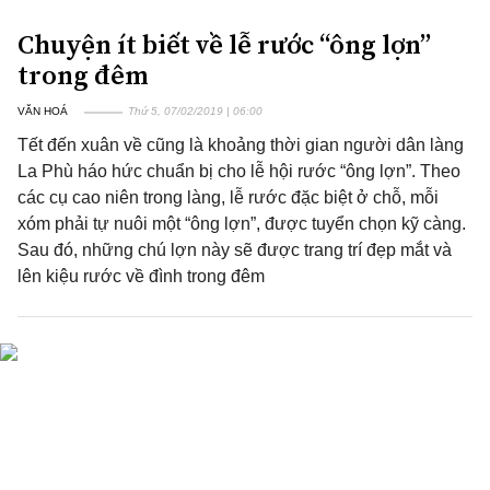
Chuyện ít biết về lễ rước “ông lợn”
trong đêm
VĂN HOÁ
Thứ 5, 07/02/2019 | 06:00
Tết đến xuân về cũng là khoảng thời gian người dân làng
La Phù háo hức chuẩn bị cho lễ hội rước “ông lợn”. Theo
các cụ cao niên trong làng, lễ rước đặc biệt ở chỗ, mỗi
xóm phải tự nuôi một “ông lợn”, được tuyển chọn kỹ càng.
Sau đó, những chú lợn này sẽ được trang trí đẹp mắt và
lên kiệu rước về đình trong đêm