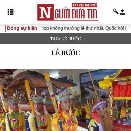
Dòng sự kiện
Kỳ họp không thường lệ thứ nhất, Quốc hội khóa XV
TAG: LỄ RƯỚC
LỄ RƯỚC