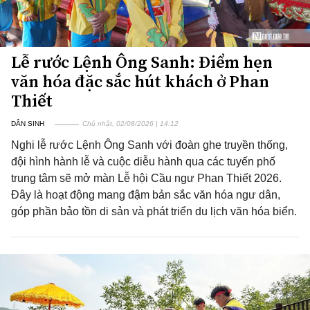
Lễ rước Lệnh Ông Sanh: Điểm hẹn
văn hóa đặc sắc hút khách ở Phan
Thiết
DÂN SINH
Chủ nhật, 02/08/2026 | 14:12
Nghi lễ rước Lệnh Ông Sanh với đoàn ghe truyền thống,
đội hình hành lễ và cuộc diễu hành qua các tuyến phố
trung tâm sẽ mở màn Lễ hội Cầu ngư Phan Thiết 2026.
Đây là hoạt động mang đậm bản sắc văn hóa ngư dân,
góp phần bảo tồn di sản và phát triển du lịch văn hóa biển.