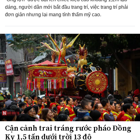
dáng, người dân mới bắt đầu trang trí, việc trang trí phải
đơn giản nhưng lại mang tính thẩm mỹ cao.
Cận cảnh trai tráng rước pháo Đồng
Kỵ 1,5 tấn dưới trời 13 độ