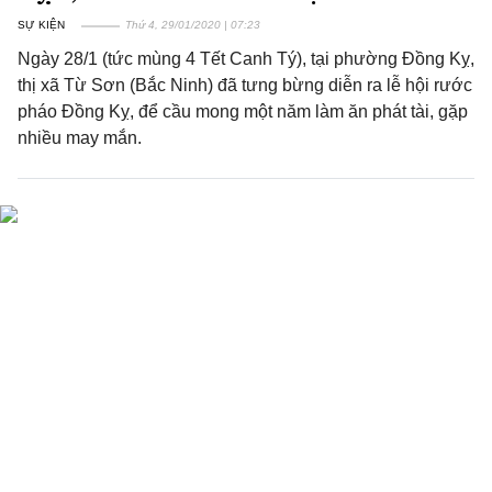
SỰ KIỆN
Thứ 4, 29/01/2020 | 07:23
Ngày 28/1 (tức mùng 4 Tết Canh Tý), tại phường Đồng Kỵ,
thị xã Từ Sơn (Bắc Ninh) đã tưng bừng diễn ra lễ hội rước
pháo Đồng Kỵ, để cầu mong một năm làm ăn phát tài, gặp
nhiều may mắn.