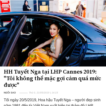
HH Tuyết Nga tại LHP Cannes 2019:
"Tôi không thể mặc gợi cảm quá mức
được"
NGÔI SAO
Thứ 3, 21/05/2019 | 14:15
Tối ngày 20/5/2019, Hoa hậu Tuyết Nga – người đẹp sinh
năm 1991 đến từ Việt Nam xuất hiện tại thảm đỏ LHP