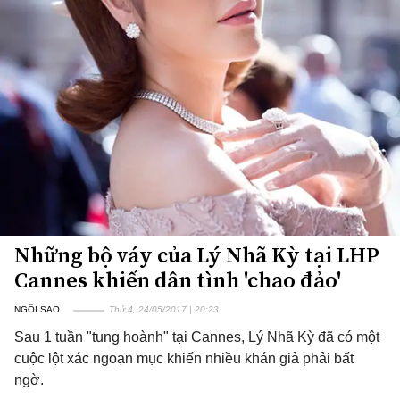
Những bộ váy của Lý Nhã Kỳ tại LHP
Cannes khiến dân tình 'chao đảo'
NGÔI SAO
Thứ 4, 24/05/2017 | 20:23
Sau 1 tuần "tung hoành" tại Cannes, Lý Nhã Kỳ đã có một
cuộc lột xác ngoạn mục khiến nhiều khán giả phải bất
ngờ.