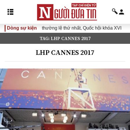
ọp không thường lệ thứ nhất, Quốc hội khóa XVI
Dòng sự kiện
Đưa Nghị
TAG: LHP CANNES 2017
LHP CANNES 2017