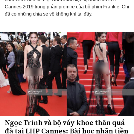
Cannes 2019 trong phần premire của bộ phim Frankie. Chị
đã có những chia sẻ về không khí tại đây.
Ngọc Trinh và bộ váy khoe thân quá
đà tại LHP Cannes: Bài học nhãn tiền