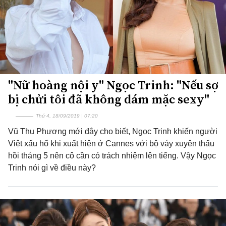
"Nữ hoàng nội y" Ngọc Trinh: "Nếu sợ
bị chửi tôi đã không dám mặc sexy"
Thứ 4, 18/09/2019 | 07:20
Vũ Thu Phương mới đây cho biết, Ngọc Trinh khiến người
Việt xấu hổ khi xuất hiện ở Cannes với bộ váy xuyên thấu
hồi tháng 5 nên cô cần có trách nhiệm lên tiếng. Vậy Ngọc
Trinh nói gì về điều này?