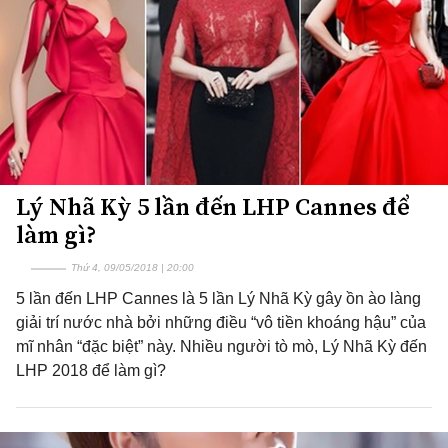
Lý Nhã Kỳ 5 lần đến LHP Cannes để
làm gì?
Thứ 4, 09/05/2018 | 20:00
5 lần đến LHP Cannes là 5 lần Lý Nhã Kỳ gây ồn ào làng
giải trí nước nhà bởi những điều “vô tiền khoáng hậu” của
mĩ nhân “đặc biệt” này. Nhiều người tò mò, Lý Nhã Kỳ đến
LHP 2018 để làm gì?