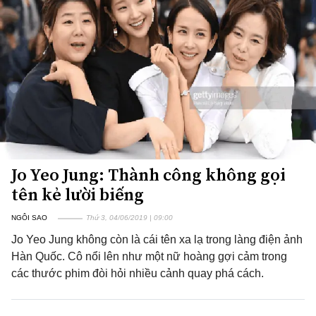
Jo Yeo Jung: Thành công không gọi
tên kẻ lười biếng
NGÔI SAO
Thứ 3, 04/06/2019 | 09:00
Jo Yeo Jung không còn là cái tên xa lạ trong làng điện ảnh
Hàn Quốc. Cô nổi lên như một nữ hoàng gợi cảm trong
các thước phim đòi hỏi nhiều cảnh quay phá cách.