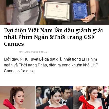
Đại diện Việt Nam lần đầu giành giải
nhất Phim Ngắn &Thời trang GSF
Cannes
Thứ 7, 26/05/2018 | 19:13
Mới đây, NTK Tuyết Lê đã đạt giải nhất trong LH Phim
ngắn và Thời trang Pháp, diễn ra trong khuôn khổ LHP
Cannes vừa qua.