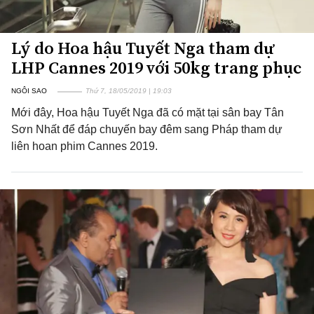
Lý do Hoa hậu Tuyết Nga tham dự
LHP Cannes 2019 với 50kg trang phục
NGÔI SAO
Thứ 7, 18/05/2019 | 19:03
Mới đây, Hoa hậu Tuyết Nga đã có mặt tại sân bay Tân
Sơn Nhất để đáp chuyến bay đêm sang Pháp tham dự
liên hoan phim Cannes 2019.