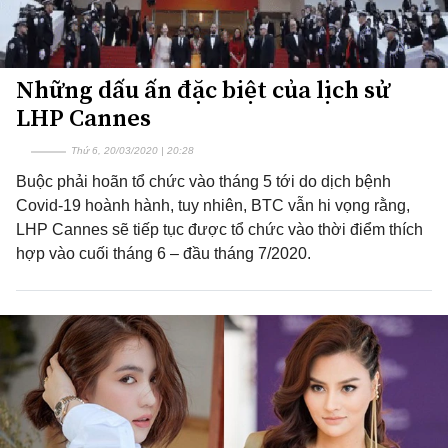
Những dấu ấn đặc biệt của lịch sử
LHP Cannes
Thứ 6, 20/03/2020 | 20:28
Buộc phải hoãn tổ chức vào tháng 5 tới do dịch bệnh
Covid-19 hoành hành, tuy nhiên, BTC vẫn hi vọng rằng,
LHP Cannes sẽ tiếp tục được tổ chức vào thời điểm thích
hợp vào cuối tháng 6 – đầu tháng 7/2020.