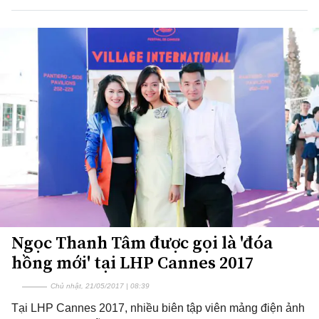
Ngọc Thanh Tâm được gọi là 'đóa
hồng mới' tại LHP Cannes 2017
Chủ nhật, 21/05/2017 | 08:39
Tại LHP Cannes 2017, nhiều biên tập viên mảng điện ảnh