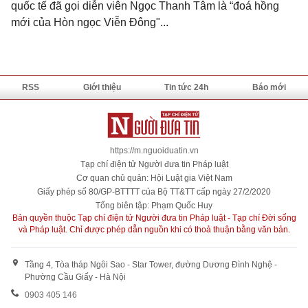
quốc tế đã gọi diễn viên Ngọc Thanh Tâm là “đoá hồng
mới của Hòn ngọc Viễn Đông"...
RSS
Giới thiệu
Tin tức 24h
Báo mới
https://m.nguoiduatin.vn
Tạp chí điện tử Người đưa tin Pháp luật
Cơ quan chủ quản: Hội Luật gia Việt Nam
Giấy phép số 80/GP-BTTTT của Bộ TT&TT cấp ngày 27/2/2020
Tổng biên tập: Phạm Quốc Huy
Bản quyền thuộc Tạp chí điện tử Người đưa tin Pháp luật - Tạp chí Đời sống
và Pháp luật. Chỉ được phép dẫn nguồn khi có thoả thuận bằng văn bản.
Tầng 4, Tòa tháp Ngôi Sao - Star Tower, đường Dương Đình Nghệ -
Phường Cầu Giấy - Hà Nội
0903 405 146