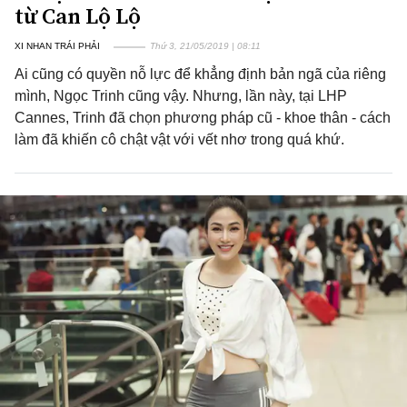
từ Can Lộ Lộ
XI NHAN TRÁI PHẢI
Thứ 3, 21/05/2019 | 08:11
Ai cũng có quyền nỗ lực để khẳng định bản ngã của riêng
mình, Ngọc Trinh cũng vậy. Nhưng, lần này, tại LHP
Cannes, Trinh đã chọn phương pháp cũ - khoe thân - cách
làm đã khiến cô chật vật với vết nhơ trong quá khứ.