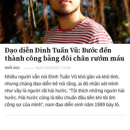
Đạo diễn Đinh Tuấn Vũ: Bước đến
thành công bằng đôi chân rướm máu
NGÔI SAO
Thứ 5, 23/11/2017 | 13:00
Nhiều người vẫn nói Đinh Tuấn Vũ khó gần và khó tính,
nhưng chàng đạo diễn trẻ nói rằng, ai đó nhận xét mình
như vậy là người rất hài hước. “Tôi thích những người hài
hước. Hài hước cũng là tiêu chuẩn đầu tiên khi tôi tìm
cộng sự của mình”, nam đạo diễn sinh năm 1989 bày tỏ.