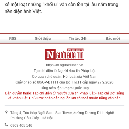
xẻ một loạt những "khối u" vẫn còn tồn tại lâu năm trong
nền điện ảnh Việt.
RSS
Giới thiệu
Tin tức 24h
Báo mới
https://m.nguoiduatin.vn
Tạp chí điện tử Người đưa tin Pháp luật
Cơ quan chủ quản: Hội Luật gia Việt Nam
Giấy phép số 80/GP-BTTTT của Bộ TT&TT cấp ngày 27/2/2020
Tổng biên tập: Phạm Quốc Huy
Bản quyền thuộc Tạp chí điện tử Người đưa tin Pháp luật - Tạp chí Đời sống
và Pháp luật. Chỉ được phép dẫn nguồn khi có thoả thuận bằng văn bản.
Tầng 4, Tòa tháp Ngôi Sao - Star Tower, đường Dương Đình Nghệ -
Phường Cầu Giấy - Hà Nội
0903 405 146