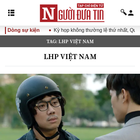
Dòng sự kiện
Kỳ họp không thường lệ thứ nhất, Quốc h
TAG: LHP VIỆT NAM
LHP VIỆT NAM