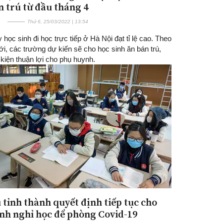
n trú từ đầu tháng 4
Thứ 6, 25/03/2022 | 13:54
 học sinh đi học trực tiếp ở Hà Nội đạt tỉ lệ cao. Theo
ới, các trường dự kiến sẽ cho học sinh ăn bán trú,
 kiện thuận lợi cho phụ huynh.
 tỉnh thành quyết định tiếp tục cho
inh nghỉ học để phòng Covid-19