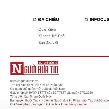
ĐA CHIỀU
INFOCU
Quan điểm
Xi nhan Trái Phải
Bạn đọc viết
https://nguoiduatin.vn
Tạp chí điện tử Người đưa tin Pháp luật
Cơ quan chủ quản: Hội Luật gia Việt Nam
Giấy phép số 80/GP-BTTTT của Bộ TT&TT cấp ngày 27/2/2020
Tổng biên tập: Phạm Quốc Huy
Bản quyền thuộc Tạp chí điện tử Người đưa tin Pháp luật - Tạp chí Đời sốn
Chỉ được phép dẫn nguồn khi có thoả thuận bằng văn bản.