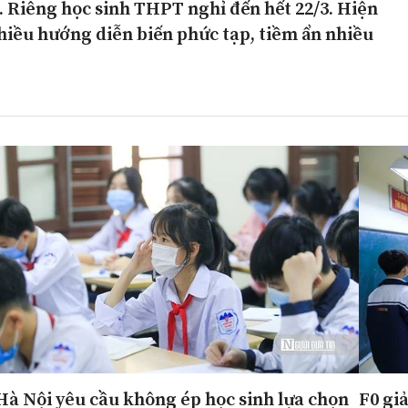
. Riêng học sinh THPT nghỉ đến hết 22/3. Hiện
hiều hướng diễn biến phức tạp, tiềm ẩn nhiều
Hà Nội yêu cầu không ép học sinh lựa chọn
F0 gi