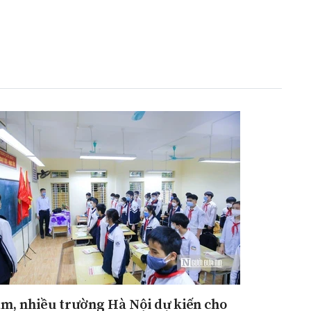
Đăng ký tin tức mới
ảm, nhiều trường Hà Nội dự kiến cho