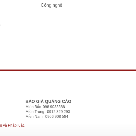
Công nghệ
S
BÁO GIÁ QUẢNG CÁO
Miền Bắc: 098 9033388
Miền Trung : 0912 329 293
Miền Nam : 0966 908 584
g và Pháp luật.