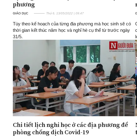
phương
GIÁO DỤC
Thứ 6, 13/05/2022 | 09:47
Tùy theo kế hoạch của từng địa phương mà học sinh sẽ có
thời gian kết thúc năm học và nghỉ hè cụ thể từ trước ngày
31/5.
Chi tiết lịch nghỉ học ở các địa phương để
phòng chống dịch Covid-19