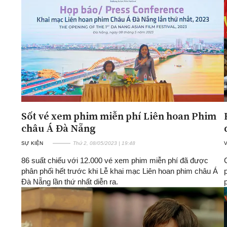
Sốt vé xem phim miễn phí Liên hoan Phim
châu Á Đà Nẵng
SỰ KIỆN
Thứ 2, 08/05/2023 | 19:48
86 suất chiếu với 12.000 vé xem phim miễn phí đã được
phân phối hết trước khi Lễ khai mạc Liên hoan phim châu Á
Đà Nẵng lần thứ nhất diễn ra.