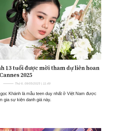
nh 13 tuổi được mời tham dự liên hoan
Cannes 2025
Thứ 6, 09/05/2025 | 11:49
gọc Khánh là mẫu teen duy nhất ở Việt Nam được
 gia sự kiện danh giá này.