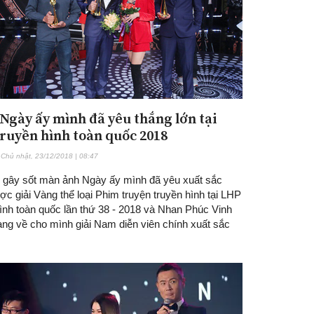
Ngày ấy mình đã yêu thắng lớn tại
ruyền hình toàn quốc 2018
Chủ nhật, 23/12/2018 | 08:47
 gây sốt màn ảnh Ngày ấy mình đã yêu xuất sắc
c giải Vàng thể loại Phim truyện truyền hình tại LHP
hình toàn quốc lần thứ 38 - 2018 và Nhan Phúc Vinh
ng về cho mình giải Nam diễn viên chính xuất sắc