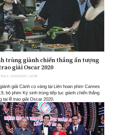
nh trùng giành chiến thắng ấn tượng
 trao giải Oscar 2020
Thứ 2, 10/02/2020 | 18:58
 giành giải Cành cọ vàng tại Liên hoan phim Cannes
, bộ phim Ký sinh trùng tiếp tục giành chiến thắng
 tại lễ trao giải Oscar 2020.