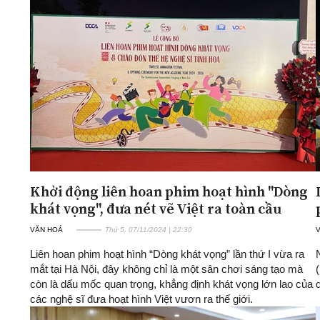
Khởi động liên hoan phim hoạt hình "Dòng
khát vọng", đưa nét vẽ Việt ra toàn cầu
VĂN HOÁ
Thứ 5, 07/11/2024 | 22:30
Liên hoan phim hoạt hình “Dòng khát vọng” lần thứ I vừa ra
mắt tại Hà Nội, đây không chỉ là một sân chơi sáng tạo mà
còn là dấu mốc quan trọng, khẳng định khát vọng lớn lao của
các nghệ sĩ đưa hoạt hình Việt vươn ra thế giới.