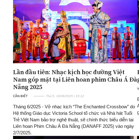
Lần đầu tiên: Nhạc kịch học đường Việt
Nam góp mặt tại Liên hoan phim Châu Á Đà
Nẵng 2025
CẦN BIẾT
Thứ 5, 19/06/2025 | 15:12
Tháng 6/2025 - Vở nhạc kịch “The Enchanted Crossbow” do
Hệ thống Giáo dục Victoria School tổ chức và Nhà hát Tuổi
Trẻ Việt Nam bảo trợ nghệ thuật, sẽ chính thức biểu diễn tại
Liên hoan Phim Châu Á Đà Nẵng (DANAFF 2025) vào ngày
2/7/2025.