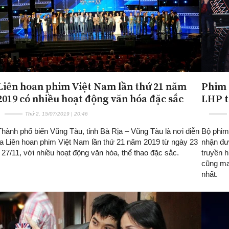
Liên hoan phim Việt Nam lần thứ 21 năm
Phim 
2019 có nhiều hoạt động văn hóa đặc sắc
LHP t
Thứ 2, 15/07/2019 | 20:46
Thành phố biển Vũng Tàu, tỉnh Bà Rịa – Vũng Tàu là nơi diễn
Bộ phim
ra Liên hoan phim Việt Nam lần thứ 21 năm 2019 từ ngày 23
nhận đượ
- 27/11, với nhiều hoạt động văn hóa, thể thao đặc sắc.
truyền 
cũng ma
nhất.