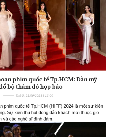
hoan phim quốc tế Tp.HCM: Dàn mỹ
đổ bộ thảm đỏ họp báo
Thứ 5, 21/09/2023 | 16:00
an phim quốc tế Tp.HCM (HIFF) 2024 là một sự kiện
ng. Sự kiện thu hút đông đảo khách mời thuộc giới
m và các nghệ sĩ đình đám.