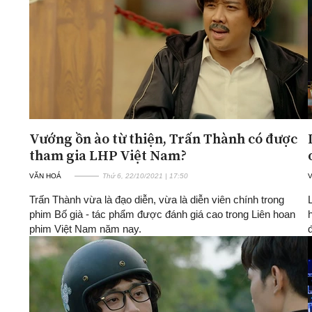
Vướng ồn ào từ thiện, Trấn Thành có được
tham gia LHP Việt Nam?
VĂN HOÁ
Thứ 6, 22/10/2021 | 17:50
Trấn Thành vừa là đạo diễn, vừa là diễn viên chính trong
phim Bố già - tác phẩm được đánh giá cao trong Liên hoan
phim Việt Nam năm nay.