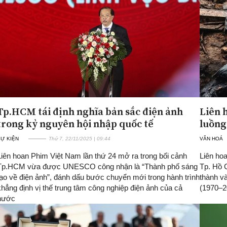
Tp.HCM tái định nghĩa bản sắc điện ảnh
Liên 
trong kỷ nguyên hội nhập quốc tế
luồng
SỰ KIỆN
Thứ 7, 22/11/2025 | 09:44
VĂN HOÁ
Liên hoan Phim Việt Nam lần thứ 24 mở ra trong bối cảnh
Liên hoa
Tp.HCM vừa được UNESCO công nhận là “Thành phố sáng
Tp. Hồ 
tạo về điện ảnh”, đánh dấu bước chuyển mới trong hành trình
thành và
khẳng định vị thế trung tâm công nghiệp điện ảnh của cả
(1970–2
nước