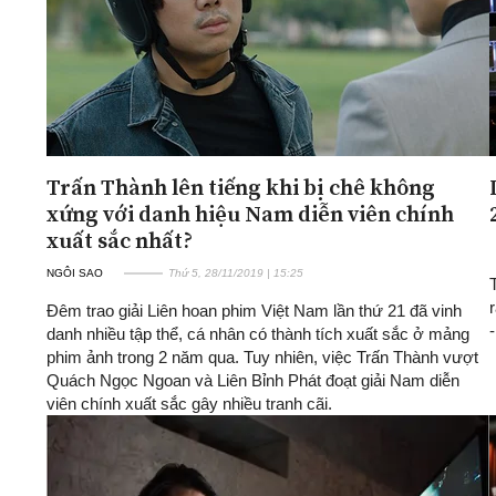
Trấn Thành lên tiếng khi bị chê không
xứng với danh hiệu Nam diễn viên chính
xuất sắc nhất?
NGÔI SAO
Thứ 5, 28/11/2019 | 15:25
Đêm trao giải Liên hoan phim Việt Nam lần thứ 21 đã vinh
danh nhiều tập thể, cá nhân có thành tích xuất sắc ở mảng
phim ảnh trong 2 năm qua. Tuy nhiên, việc Trấn Thành vượt
Quách Ngọc Ngoan và Liên Bỉnh Phát đoạt giải Nam diễn
viên chính xuất sắc gây nhiều tranh cãi.