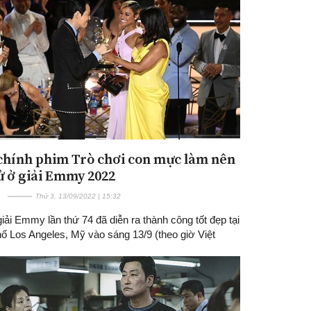
hính phim Trò chơi con mực làm nên
sử ở giải Emmy 2022
Thứ 3, 13/09/2022 | 15:32
giải Emmy lần thứ 74 đã diễn ra thành công tốt đẹp tại
ố Los Angeles, Mỹ vào sáng 13/9 (theo giờ Việt