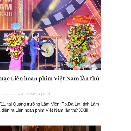
mạc Liên hoan phim Việt Nam lần thứ
Thứ 4, 22/11/2023 | 11:01
11, tại Quảng trường Lâm Viên, Tp.Đà Lạt, tỉnh Lâm
diễn ra Liên hoan phim Việt Nam lần thứ XXIII.