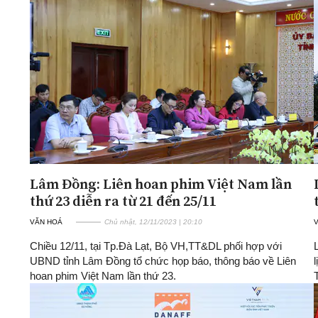
Lâm Đồng: Liên hoan phim Việt Nam lần
thứ 23 diễn ra từ 21 đến 25/11
VĂN HOÁ
Chủ nhật, 12/11/2023 | 20:10
Chiều 12/11, tại Tp.Đà Lạt, Bộ VH,TT&DL phối hợp với
UBND tỉnh Lâm Đồng tổ chức họp báo, thông báo về Liên
hoan phim Việt Nam lần thứ 23.