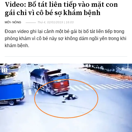
Video: Bố tát liên tiếp vào mặt con
gái chỉ vì cô bé sợ khám bệnh
MỚI- NÓNG
Thứ 4, 02/01/2019 | 16:03
Đoạn video ghi lại cảnh một bé gái bị bố tát liên tiếp trong
phòng khám vì cô bé này sợ không dám ngồi yên trong khi
khám bệnh.