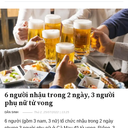
6 người nhậu trong 2 ngày, 3 người
phụ nữ tử vong
DÂN SINH
Thứ 2, 25/07/2022 | 13:25
6 người (gồm 3 nam, 3 nữ) tổ chức nhậu trong 2 ngày
nhưng 3 người phụ nữ ở Cà Mau đã tử vong. Riêng, 3