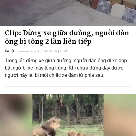
Clip: Dừng xe giữa đường, người đàn
ông bị tông 2 lần liên tiếp
XA LỘ
Thứ 5, 30/01/2020 | 10:42
Trong lúc dừng xe giữa đường, người đàn ông đi xe đạp
bất ngờ bị xe máy tông trúng. Khi chưa đứng dậy được,
người này lại bị một chiếc xe đâm từ phía sau.