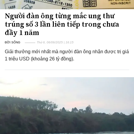
Người đàn ông từng mắc ung thư
trúng số 3 lần liên tiếp trong chưa
đầy 1 năm
ĐỜI SỐNG
Thứ 6, 06/06/2025 | 16:15
Giải thưởng mới nhất mà người đàn ông nhận được trị giá
1 triệu USD (khoảng 26 tỷ đồng).