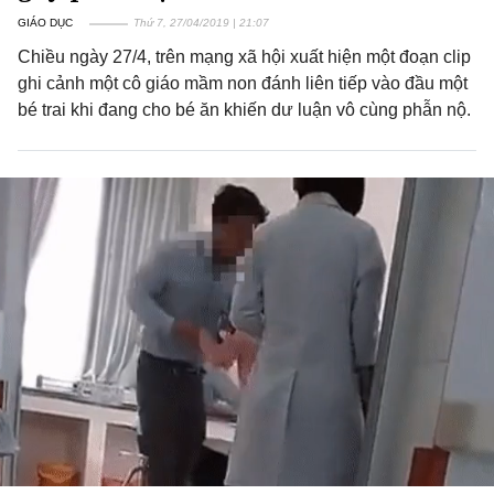
GIÁO DỤC
Thứ 7, 27/04/2019 | 21:07
Chiều ngày 27/4, trên mạng xã hội xuất hiện một đoạn clip
ghi cảnh một cô giáo mầm non đánh liên tiếp vào đầu một
bé trai khi đang cho bé ăn khiến dư luận vô cùng phẫn nộ.