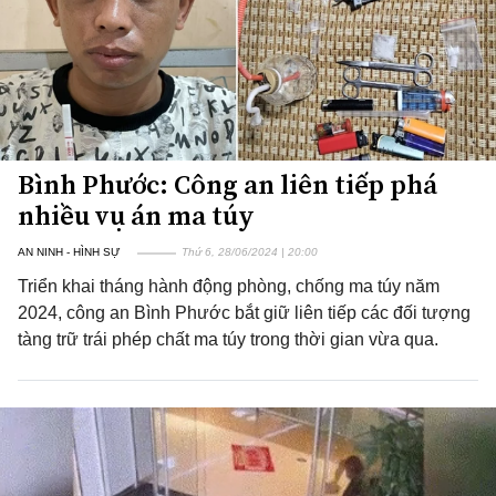
Bình Phước: Công an liên tiếp phá
nhiều vụ án ma túy
AN NINH - HÌNH SỰ
Thứ 6, 28/06/2024 | 20:00
Triển khai tháng hành động phòng, chống ma túy năm
2024, công an Bình Phước bắt giữ liên tiếp các đối tượng
tàng trữ trái phép chất ma túy trong thời gian vừa qua.