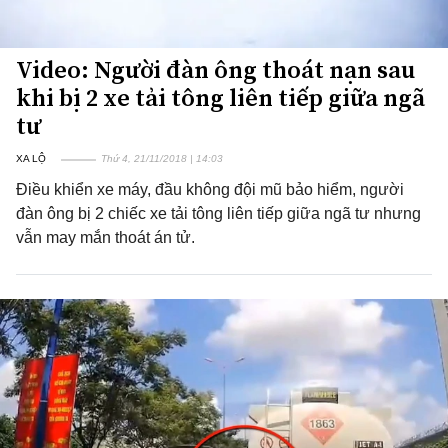
Video: Người đàn ông thoát nạn sau
khi bị 2 xe tải tông liên tiếp giữa ngã
tư
XA LỘ
Thứ 4, 21/11/2018 | 14:03
Điều khiển xe máy, đầu không đội mũ bảo hiểm, người
đàn ông bị 2 chiếc xe tải tông liên tiếp giữa ngã tư nhưng
vẫn may mắn thoát án tử.