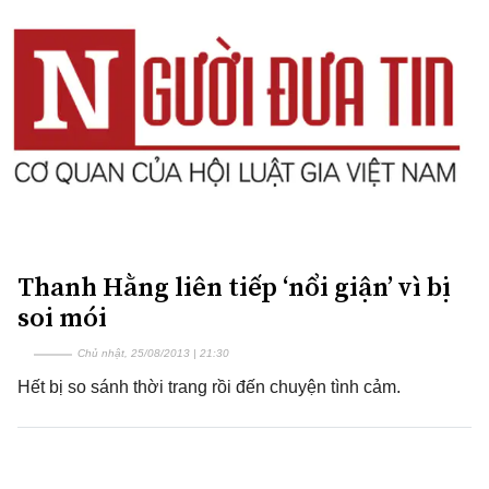
Thanh Hằng liên tiếp ‘nổi giận’ vì bị
soi mói
Chủ nhật, 25/08/2013 | 21:30
Hết bị so sánh thời trang rồi đến chuyện tình cảm.