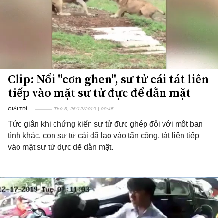
Clip: Nổi "cơn ghen", sư tử cái tát liên
tiếp vào mặt sư tử đực để dằn mặt
GIẢI TRÍ
Thứ 5, 26/12/2019 | 08:45
Tức giận khi chứng kiến sư tử đực ghép đôi với một bạn
tình khác, con sư tử cái đã lao vào tấn công, tát liên tiếp
vào mặt sư tử đực để dằn mặt.