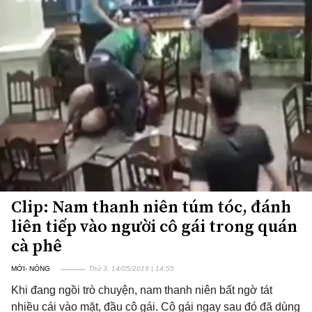
Clip: Nam thanh niên túm tóc, đánh
liên tiếp vào người cô gái trong quán
cà phê
MỚI- NÓNG
Thứ 3, 14/05/2019 | 14:55
Khi đang ngồi trò chuyện, nam thanh niên bất ngờ tát
nhiều cái vào mặt, đầu cô gái. Cô gái ngay sau đó đã dùng