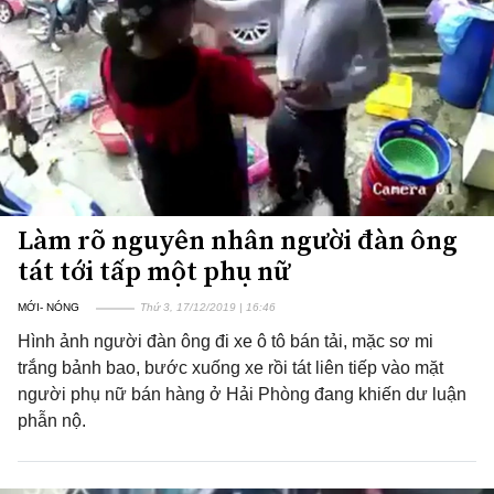
Làm rõ nguyên nhân người đàn ông
tát tới tấp một phụ nữ
MỚI- NÓNG
Thứ 3, 17/12/2019 | 16:46
Hình ảnh người đàn ông đi xe ô tô bán tải, mặc sơ mi
trắng bảnh bao, bước xuống xe rồi tát liên tiếp vào mặt
người phụ nữ bán hàng ở Hải Phòng đang khiến dư luận
phẫn nộ.