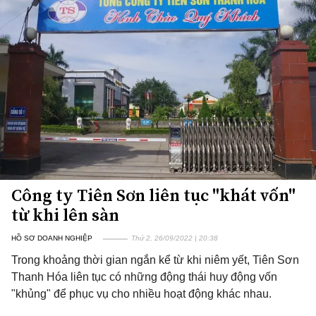
Công ty Tiên Sơn liên tục "khát vốn"
từ khi lên sàn
HỒ SƠ DOANH NGHIỆP
Thứ 2, 26/09/2022 | 20:38
Trong khoảng thời gian ngắn kể từ khi niêm yết, Tiên Sơn
Thanh Hóa liên tục có những động thái huy động vốn
"khủng" để phục vụ cho nhiều hoạt động khác nhau.