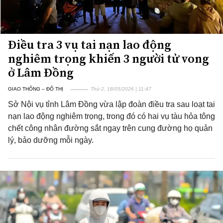
Điều tra 3 vụ tai nạn lao động
nghiêm trọng khiến 3 người tử vong
ở Lâm Đồng
GIAO THÔNG – ĐÔ THỊ
Thứ 2, 18/05/2026 | 11:47
Sở Nội vụ tỉnh Lâm Đồng vừa lập đoàn điều tra sau loạt tai
nạn lao động nghiêm trọng, trong đó có hai vụ tàu hỏa tông
chết công nhân đường sắt ngay trên cung đường họ quản
lý, bảo dưỡng mỗi ngày.