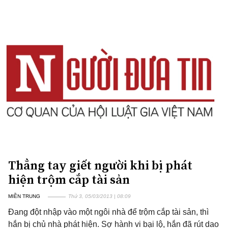
Thẳng tay giết người khi bị phát
hiện trộm cắp tài sản
MIỀN TRUNG
Thứ 3, 05/03/2013 | 08:09
Đang đột nhập vào một ngôi nhà để trộm cắp tài sản, thì
hắn bị chủ nhà phát hiện. Sợ hành vi bại lộ, hắn đã rút dao