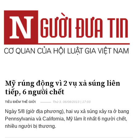
Mỹ rúng động vì 2 vụ xả súng liên
tiếp, 6 người chết
TIÊU ĐIỂM THẾ GIỚI
Thứ 3, 06/08/2013 | 17:03
Ngày 5/8 (giờ địa phương), hai vụ xả súng xảy ra ở bang
Pennsylvania và California, Mỹ làm ít nhất 6 người chết,
nhiều người bị thương.