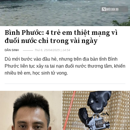
Bình Phước: 4 trẻ em thiệt mạng vì
đuối nước chỉ trong vài ngày
DÂN SINH
Thứ 6, 25/04/2025 | 14:54
Dù mới bước vào đầu hè, nhưng trên địa bàn tỉnh Bình
Phước liên tục xảy ra tai nạn đuối nước thương tâm, khiến
nhiều trẻ em, học sinh tử vong.