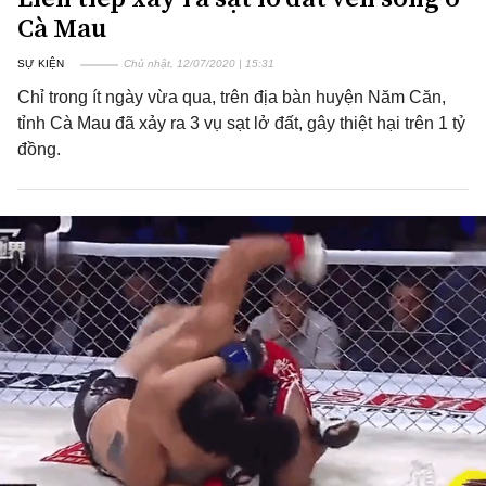
Cà Mau
SỰ KIỆN
Chủ nhật, 12/07/2020 | 15:31
Chỉ trong ít ngày vừa qua, trên địa bàn huyện Năm Căn,
tỉnh Cà Mau đã xảy ra 3 vụ sạt lở đất, gây thiệt hại trên 1 tỷ
đồng.