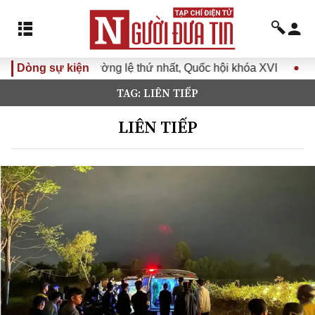
ứ nhất, Quốc hội khóa XVI
Dòng sự kiện
Đưa Nghị quyết Đại hội Đảng 
TAG: LIÊN TIẾP
LIÊN TIẾP