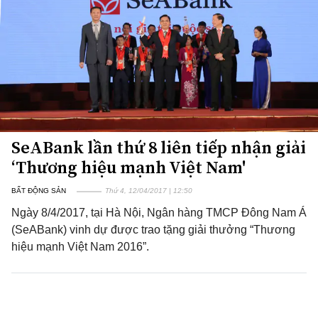
SeABank lần thứ 8 liên tiếp nhận giải
‘Thương hiệu mạnh Việt Nam'
BẤT ĐỘNG SẢN
Thứ 4, 12/04/2017 | 12:50
Ngày 8/4/2017, tại Hà Nội, Ngân hàng TMCP Đông Nam Á
(SeABank) vinh dự được trao tặng giải thưởng “Thương
hiệu mạnh Việt Nam 2016”.