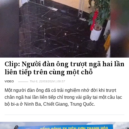
Clip: Người đàn ông trượt ngã hai lần
liên tiếp trên cùng một chỗ
VIDEO
Thứ 6, 22/03/2024 | 09:57
Một người đàn ông đã có trải nghiệm nhớ đời khi trượt
chân ngã hai lần liên tiếp chỉ trong vài giây tại một câu lạc
bộ bi-a ở Ninh Ba, Chiết Giang, Trung Quốc.