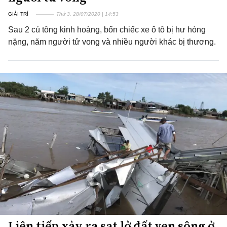
GIẢI TRÍ
Thứ 3, 28/07/2020 | 14:53
Sau 2 cú tông kinh hoàng, bốn chiếc xe ô tô bị hư hỏng
nặng, năm người tử vong và nhiều người khác bị thương.
Liên tiếp xảy ra sạt lở đất ven sông ở