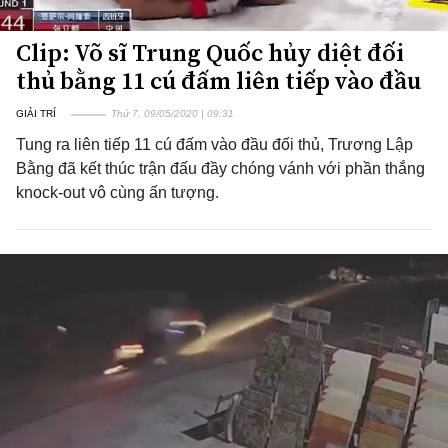
Clip: Võ sĩ Trung Quốc hủy diệt đối
thủ bằng 11 cú đấm liên tiếp vào đầu
GIẢI TRÍ
Thứ 7, 09/05/2020 | 09:31
Tung ra liên tiếp 11 cú đấm vào đầu đối thủ, Trương Lập
Bằng đã kết thúc trận đấu đầy chóng vánh với phần thắng
knock-out vô cùng ấn tượng.