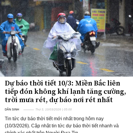
Dự báo thời tiết 10/3: Miền Bắc liên
tiếp đón không khí lạnh tăng cường,
trời mưa rét, dự báo nơi rét nhất
DÂN SINH
Thứ 3, 10/03/2026 | 05:00
Tin tức dự báo thời tiết mới nhất trong hôm nay
(10/3/2026). Cập nhật tin tức dự báo thời tiết nhanh và
chính xác nhất trên Người Đưa Tin.