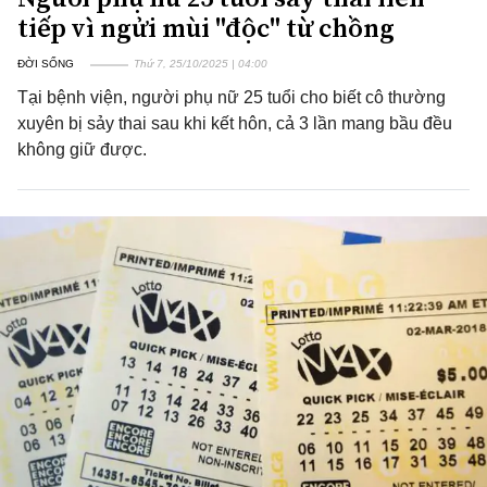
tiếp vì ngửi mùi "độc" từ chồng
ĐỜI SỐNG
Thứ 7, 25/10/2025 | 04:00
Tại bệnh viện, người phụ nữ 25 tuổi cho biết cô thường
xuyên bị sảy thai sau khi kết hôn, cả 3 lần mang bầu đều
không giữ được.