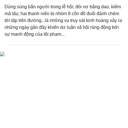
Dùng súng bắn người trong lễ hội; đòi nợ bằng dao, kiếm
mã tấu; hai thanh niên bị nhóm 8 côn đồ đuổi đánh chém
tới tấp trên đường...là những vụ truy sát kinh hoàng xảy ra
những ngày gần đây khiến dư luận xã hội rúng động bởi
sự manh động của tội phạm...