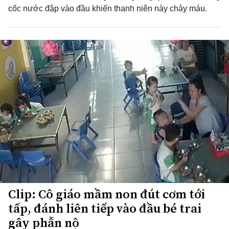
cốc nước đập vào đầu khiến thanh niên này chảy máu.
Clip: Cô giáo mầm non đút cơm tới
tấp, đánh liên tiếp vào đầu bé trai
gây phẫn nộ