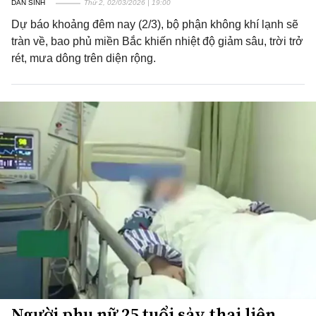
DÂN SINH
Thứ 2, 02/03/2026 | 19:00
Dự báo khoảng đêm nay (2/3), bộ phận không khí lạnh sẽ
tràn về, bao phủ miền Bắc khiến nhiệt độ giảm sâu, trời trở
rét, mưa dông trên diện rộng.
Người phụ nữ 25 tuổi sảy thai liên