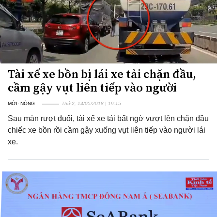
Tài xế xe bồn bị lái xe tải chặn đầu,
cầm gậy vụt liên tiếp vào người
MỚI- NÓNG
Thứ 2, 14/05/2018 | 19:15
Sau màn rượt đuổi, tài xế xe tải bất ngờ vượt lên chặn đầu
chiếc xe bồn rồi cầm gậy xuống vụt liên tiếp vào người lái
xe.