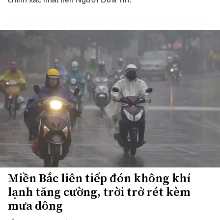
Miền Bắc liên tiếp đón không khí
lạnh tăng cường, trời trở rét kèm
mưa dông