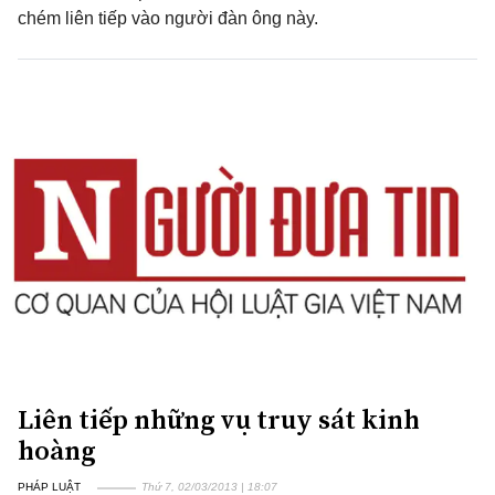
chém liên tiếp vào người đàn ông này.
Liên tiếp những vụ truy sát kinh
hoàng
PHÁP LUẬT
Thứ 7, 02/03/2013 | 18:07