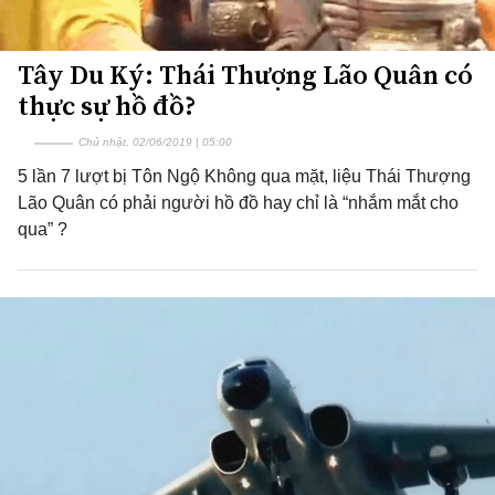
Tây Du Ký: Thái Thượng Lão Quân có
thực sự hồ đồ?
Chủ nhật, 02/06/2019 | 05:00
5 lần 7 lượt bị Tôn Ngộ Không qua mặt, liệu Thái Thượng
Lão Quân có phải người hồ đồ hay chỉ là “nhắm mắt cho
qua” ?