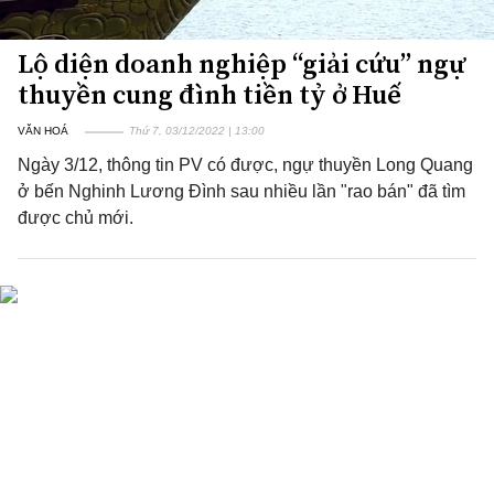
Lộ diện doanh nghiệp “giải cứu” ngự
thuyền cung đình tiền tỷ ở Huế
VĂN HOÁ
Thứ 7, 03/12/2022 | 13:00
Ngày 3/12, thông tin PV có được, ngự thuyền Long Quang
ở bến Nghinh Lương Đình sau nhiều lần "rao bán" đã tìm
được chủ mới.