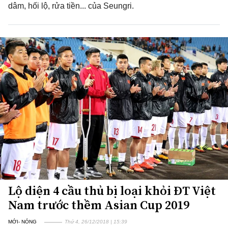
dâm, hối lộ, rửa tiền... của Seungri.
Lộ diện 4 cầu thủ bị loại khỏi ĐT Việt
Nam trước thềm Asian Cup 2019
MỚI- NÓNG
Thứ 4, 26/12/2018 | 15:39