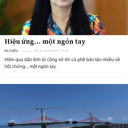
Hiệu ứng... một ngón tay
ĐA CHIỀU
Thứ 4, 19/03/2025 | 07:00
Hôm qua dân tình từ công sở tới cà phê bàn tán nhiều về
hội chứng... một ngón tay.