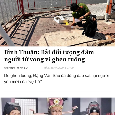
Bình Thuận: Bắt đối tượng đâm
người tử vong vì ghen tuông
AN NINH - HÌNH SỰ
Thứ 2, 15/04/2024 | 07:00
Do ghen tuông, Đặng Văn Sáu đã dùng dao sát hại người
yêu mới của "vợ hờ".