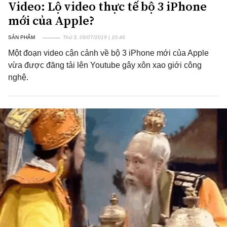
Video: Lộ video thực tế bộ 3 iPhone
mới của Apple?
SẢN PHẨM
Thứ 3, 09/07/2019 | 10:46
Một đoạn video cận cảnh về bộ 3 iPhone mới của Apple
vừa được đăng tải lên Youtube gây xôn xao giới công
nghệ.