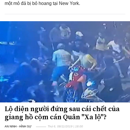
một mỏ đá bị bỏ hoang tại New York.
Lộ diện người đứng sau cái chết của
giang hồ cộm cán Quân "Xa lộ"?
AN NINH - HÌNH SỰ
Thứ 6, 08/11/2019 | 18:00