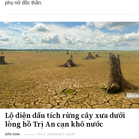
phụ nữ độc thân.
Lộ diện dấu tích rừng cây xưa dưới
lòng hồ Trị An cạn khô nước
DÂN SINH
Thứ 7, 13/05/2023 | 18:00