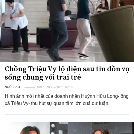
Chồng Triệu Vy lộ diện sau tin đồn vợ
sống chung với trai trẻ
NGÔI SAO
Thứ 5, 15/10/2020 | 07:00
Hình ảnh mới nhất của doanh nhân Huỳnh Hữu Long- ông
xã Triệu Vy- thu hút sự quan tâm lớn cuả dư luận.