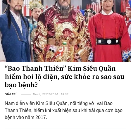
“Bao Thanh Thiên” Kim Siêu Quần
hiếm hoi lộ diện, sức khỏe ra sao sau
bạo bệnh?
GIẢI TRÍ
Thứ 4, 28/02/2024 | 19:08
Nam diễn viên Kim Siêu Quần, nổi tiếng với vai Bao
Thanh Thiên, hiếm khi xuất hiện sau khi trải qua cơn bạo
bệnh vào năm 2017.