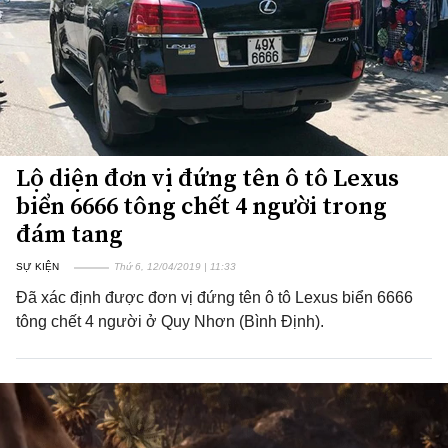
Lộ diện đơn vị đứng tên ô tô Lexus
biển 6666 tông chết 4 người trong
đám tang
SỰ KIỆN
Thứ 6, 12/04/2019 | 11:33
Đã xác định được đơn vị đứng tên ô tô Lexus biển 6666
tông chết 4 người ở Quy Nhơn (Bình Định).