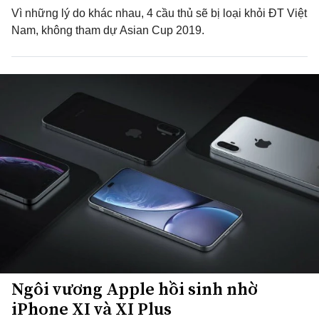
Vì những lý do khác nhau, 4 cầu thủ sẽ bị loại khỏi ĐT Việt
Nam, không tham dự Asian Cup 2019.
Ngôi vương Apple hồi sinh nhờ
iPhone XI và XI Plus