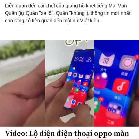
Liên quan đến cái chết của giang hồ khét tiếng Mai Văn
Quân (tự Quân "xa lộ", Quân "khùng"), thông tin mới nhất
cho rằng có liên quan đến một nữ Việt kiều.
Video: Lộ diện điện thoại oppo màn