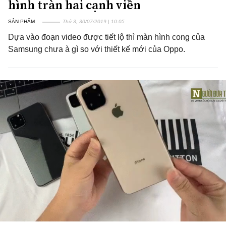
hình tràn hai cạnh viền
SẢN PHẨM
Thứ 3, 30/07/2019 | 10:05
Dựa vào đoạn video được tiết lộ thì màn hình cong của
Samsung chưa à gì so với thiết kế mới của Oppo.