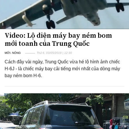
Video: Lộ diện máy bay ném bom
mới toanh của Trung Quốc
MỚI- NÓNG
Thứ 6, 03/05/2019 | 12:30
Cách đây vài ngày, Trung Quốc vừa hé lộ hình ảnh chiếc
H-6J - là chiếc máy bay cải tiếng mới nhất của dòng máy
bay ném bom H-6.