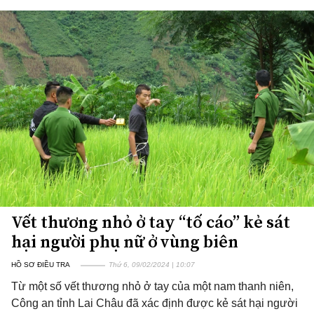
Vết thương nhỏ ở tay “tố cáo” kẻ sát
hại người phụ nữ ở vùng biên
HỒ SƠ ĐIỀU TRA
Thứ 6, 09/02/2024 | 10:07
Từ một số vết thương nhỏ ở tay của một nam thanh niên,
Công an tỉnh Lai Châu đã xác định được kẻ sát hại người