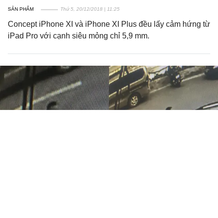
SẢN PHẨM
Thứ 5, 20/12/2018 | 11:25
Concept iPhone XI và iPhone XI Plus đều lấy cảm hứng từ
iPad Pro với cạnh siêu mỏng chỉ 5,9 mm.
Đặc điểm nghi phạm đập kính ô tô,