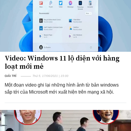
Video: Windows 11 lộ diện với hàng
loạt mới mẻ
GIẢI TRÍ
Thứ 5, 17/06/2021 | 15:00
Một đoạn video ghi lại những hình ảnh từ bản windows
sắp tới của Microsoft mới xuất hiện trên mạng xã hội.