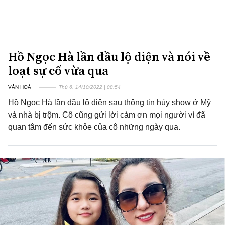
Hồ Ngọc Hà lần đầu lộ diện và nói về
loạt sự cố vừa qua
VĂN HOÁ
Thứ 6, 14/10/2022 | 08:54
Hồ Ngọc Hà lần đầu lộ diện sau thông tin hủy show ở Mỹ
và nhà bị trộm. Cô cũng gửi lời cảm ơn mọi người vì đã
quan tâm đến sức khỏe của cô những ngày qua.