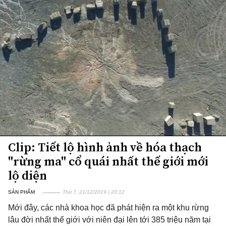
Clip: Tiết lộ hình ảnh về hóa thạch
"rừng ma" cổ quái nhất thế giới mới
lộ diện
SẢN PHẨM
Thứ 7, 21/12/2019 | 20:12
Mới đây, các nhà khoa học đã phát hiện ra một khu rừng
lâu đời nhất thế giới với niên đại lên tới 385 triệu năm tại