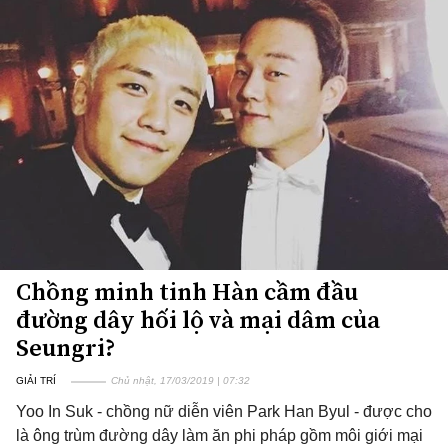
Chồng minh tinh Hàn cầm đầu
đường dây hối lộ và mại dâm của
Seungri?
GIẢI TRÍ
Chủ nhật, 17/03/2019 | 07:32
Yoo In Suk - chồng nữ diễn viên Park Han Byul - được cho
là ông trùm đường dây làm ăn phi pháp gồm môi giới mại