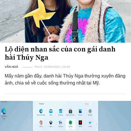
Lộ diện nhan sắc của con gái danh
hài Thúy Nga
VĂN HOÁ
Thứ 5, 05/05/2022 | 19:30
Mấy năm gần đây, danh hài Thúy Nga thường xuyên đăng
ảnh, chia sẻ về cuộc sống thường nhật tại Mỹ.