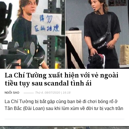
La Chí Tường xuất hiện với vẻ ngoài
tiều tụy sau scandal tình ái
NGÔI SAO
Thứ 4, 08/07/2020 | 16:18
La Chí Tường bị bắt gặp cùng bạn bè đi chơi bóng rổ ở
Tân Bắc (Đài Loan) sau khi lùm xùm về đời tư bị vạch trần