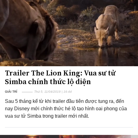
Trailer The Lion King: Vua sư tử
Simba chính thức lộ diện
GIẢI TRÍ
Thứ 5, 11/04/2019 | 16:44
Sau 5 tháng kể từ khi trailer đầu tiên được tung ra, đến
nay Disney mới chính thức hé lộ tạo hình oai phong của
vua sư tử Simba trong trailer mới nhất.