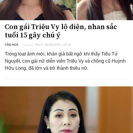
Con gái Triệu Vy lộ diện, nhan sắc
tuổi 15 gây chú ý
VĂN HOÁ
Thứ 5, 08/05/2025 | 20:31
Trong loạt ảnh mới, khán giả bất ngờ khi thấy Tiểu Tứ
Nguyệt, con gái nữ diễn viên Triệu Vy và chồng cũ Huỳnh
Hữu Long, đã lớn và trở thành thiếu nữ.