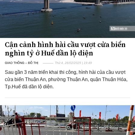
Cận cảnh hình hài cầu vượt cửa biển
nghìn tỷ ở Huế dần lộ diện
GIAO THÔNG – ĐÔ THỊ
Thứ 4, 26/02/2025 | 19:49
Sau gần 3 năm triển khai thi công, hình hài của cầu vượt
cửa biển Thuận An, phường Thuận An, quận Thuận Hóa,
Tp.Huế đã dần lộ diện.