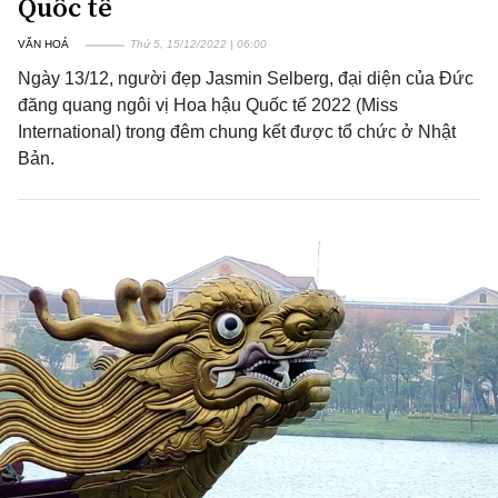
Quốc tế
VĂN HOÁ
Thứ 5, 15/12/2022 | 06:00
Ngày 13/12, người đẹp Jasmin Selberg, đại diện của Đức
đăng quang ngôi vị Hoa hậu Quốc tế 2022 (Miss
International) trong đêm chung kết được tổ chức ở Nhật
Bản.