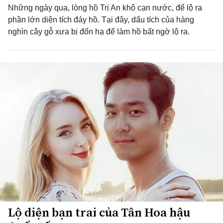
Những ngày qua, lòng hồ Trị An khô cạn nước, để lộ ra
phần lớn diện tích đáy hồ. Tại đây, dấu tích của hàng
nghìn cây gỗ xưa bị đốn hạ để làm hồ bất ngờ lộ ra.
Lộ diện bạn trai của Tân Hoa hậu