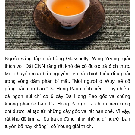
Người sáng lập nhà hàng Glassbelly, Wing Yeung, giải
thích với Đài CNN rằng rất khó để có được trà đích thực.
Mọi chuyện mua bán nguyên liệu trà chính hiệu đều phải
trong vòng đàm phán bí mật. "Mọi người ở Wuyi sẽ cố
gắng bán cho bạn "Da Hong Pao chính hiệu". Tuy nhiên,
cả ngọn núi chỉ có 6 cây Da Hong Pao gốc và chúng
không phải để bán. Da Hong Pao gọi là chính hiệu cũng
chỉ được lai tạo từ những cây gốc và rất hạn chế. Vì vậy,
rất khó để tìm ra liệu trà có đúng như những gì người bán
tuyên bố hay không", cô Yeung giải thích.