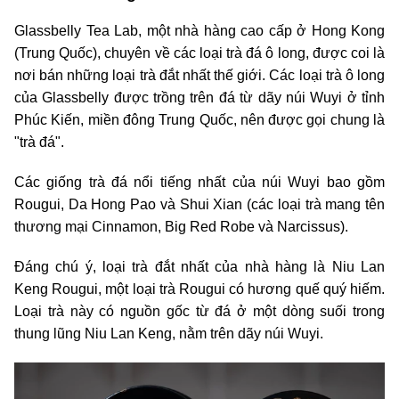
Glassbelly Tea Lab, một nhà hàng cao cấp ở Hong Kong
(Trung Quốc), chuyên về các loại trà đá ô long, được coi là
nơi bán những loại trà đắt nhất thế giới. Các loại trà ô long
của Glassbelly được trồng trên đá từ dãy núi Wuyi ở tỉnh
Phúc Kiến, miền đông Trung Quốc, nên được gọi chung là
"trà đá".
Các giống trà đá nổi tiếng nhất của núi Wuyi bao gồm
Rougui, Da Hong Pao và Shui Xian (các loại trà mang tên
thương mại Cinnamon, Big Red Robe và Narcissus).
Đáng chú ý, loại trà đắt nhất của nhà hàng là Niu Lan
Keng Rougui, một loại trà Rougui có hương quế quý hiếm.
Loại trà này có nguồn gốc từ đá ở một dòng suối trong
thung lũng Niu Lan Keng, nằm trên dãy núi Wuyi.