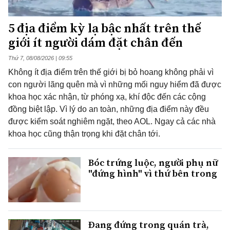
5 địa điểm kỳ lạ bậc nhất trên thế
giới ít người dám đặt chân đến
Thứ 7, 08/08/2026 | 09:55
Không ít địa điểm trên thế giới bị bỏ hoang không phải vì
con người lãng quên mà vì những mối nguy hiểm đã được
khoa học xác nhận, từ phóng xạ, khí độc đến các cộng
đồng biệt lập. Vì lý do an toàn, những địa điểm này đều
được kiểm soát nghiêm ngặt, theo AOL. Ngay cả các nhà
khoa học cũng thận trọng khi đặt chân tới.
Bóc trứng luộc, người phụ nữ
"đứng hình" vì thứ bên trong
Đang đứng trong quán trà,