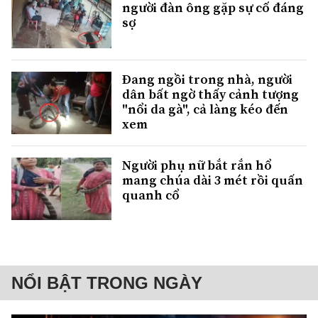
người đàn ông gặp sự cố đáng
sợ
Đang ngồi trong nhà, người
dân bất ngờ thấy cảnh tượng
"nổi da gà", cả làng kéo đến
xem
Người phụ nữ bắt rắn hổ
mang chúa dài 3 mét rồi quấn
quanh cổ
NỔI BẬT TRONG NGÀY