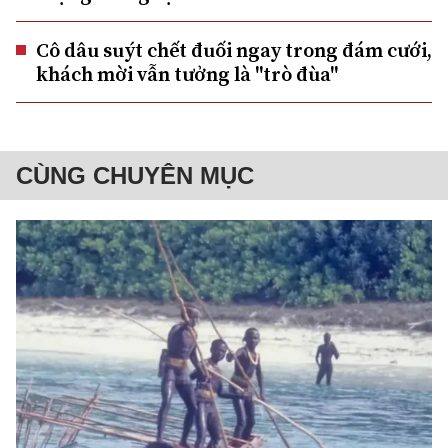
Cô dâu suýt chết đuối ngay trong đám cưới,
khách mời vẫn tưởng là "trò đùa"
CÙNG CHUYÊN MỤC