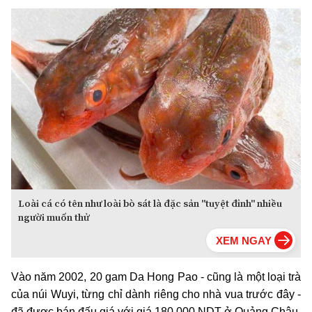
Loài cá có tên như loài bò sát là đặc sản "tuyệt đỉnh" nhiều
người muốn thử
Vào năm 2002, 20 gam Da Hong Pao - cũng là một loại trà
của núi Wuyi, từng chỉ dành riêng cho nhà vua trước đây -
đã được bán đấu giá với giá 180.000 NDT ở Quảng Châu.