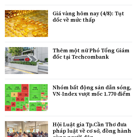
Giá vàng hôm nay (4/8): Tụt
dốc về mức thấp
Thêm một nữ Phó Tổng Giám
đốc tại Techcombank
Nhóm bất động sản dẫn sóng,
VN-Index vượt mốc 1.770 điểm
Hội Luật gia Tp.Cần Thơ đưa
pháp luật về cơ sở, đồng hành