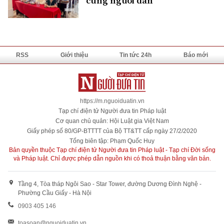
cùng người dân
RSS
Giới thiệu
Tin tức 24h
Báo mới
https://m.nguoiduatin.vn
Tạp chí điện tử Người đưa tin Pháp luật
Cơ quan chủ quản: Hội Luật gia Việt Nam
Giấy phép số 80/GP-BTTTT của Bộ TT&TT cấp ngày 27/2/2020
Tổng biên tập: Phạm Quốc Huy
Bản quyền thuộc Tạp chí điện tử Người đưa tin Pháp luật - Tạp chí Đời sống
và Pháp luật. Chỉ được phép dẫn nguồn khi có thoả thuận bằng văn bản.
Tầng 4, Tòa tháp Ngôi Sao - Star Tower, đường Dương Đình Nghệ -
Phường Cầu Giấy - Hà Nội
0903 405 146
toasoan@nguoiduatin.vn