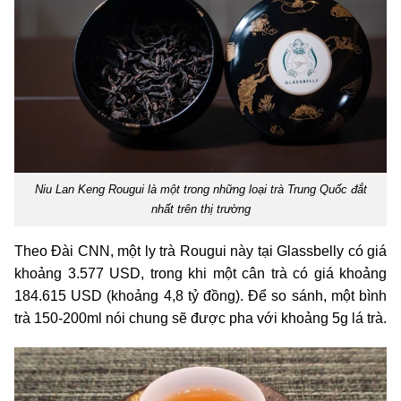
Niu Lan Keng Rougui là một trong những loại trà Trung Quốc đắt
nhất trên thị trường
Theo Đài CNN, một ly trà Rougui này tại Glassbelly có giá
khoảng 3.577 USD, trong khi một cân trà có giá khoảng
184.615 USD (khoảng 4,8 tỷ đồng). Để so sánh, một bình
trà 150-200ml nói chung sẽ được pha với khoảng 5g lá trà.