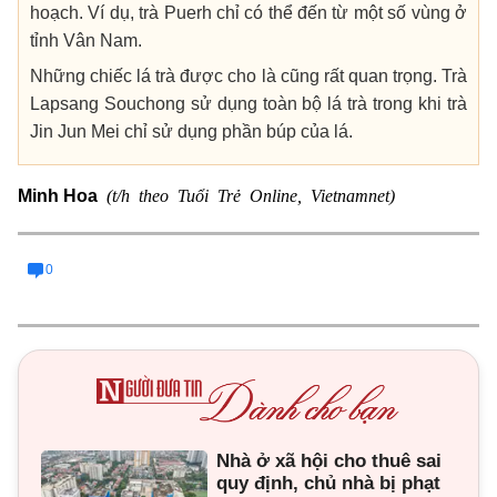
hoạch. Ví dụ, trà Puerh chỉ có thể đến từ một số vùng ở
tỉnh Vân Nam.
Những chiếc lá trà được cho là cũng rất quan trọng. Trà
Lapsang Souchong sử dụng toàn bộ lá trà trong khi trà
Jin Jun Mei chỉ sử dụng phần búp của lá.
(t/h theo Tuổi Trẻ Online, Vietnamnet)
Minh Hoa
0
Nhà ở xã hội cho thuê sai
quy định, chủ nhà bị phạt