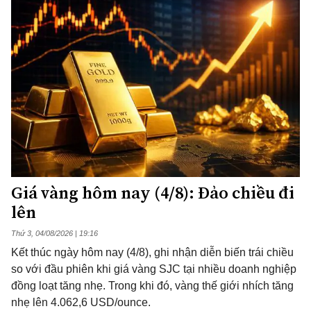
Giá vàng hôm nay (4/8): Đảo chiều đi
lên
Thứ 3, 04/08/2026 | 19:16
Kết thúc ngày hôm nay (4/8), ghi nhận diễn biến trái chiều
so với đầu phiên khi giá vàng SJC tại nhiều doanh nghiệp
đồng loạt tăng nhẹ. Trong khi đó, vàng thế giới nhích tăng
nhẹ lên 4.062,6 USD/ounce.