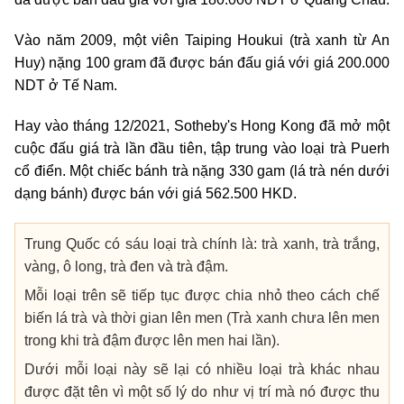
Vào năm 2009, một viên Taiping Houkui (trà xanh từ An
Huy) nặng 100 gram đã được bán đấu giá với giá 200.000
NDT ở Tế Nam.
Hay vào tháng 12/2021, Sotheby's Hong Kong đã mở một
cuộc đấu giá trà lần đầu tiên, tập trung vào loại trà Puerh
cổ điển. Một chiếc bánh trà nặng 330 gam (lá trà nén dưới
dạng bánh) được bán với giá 562.500 HKD.
Trung Quốc có sáu loại trà chính là: trà xanh, trà trắng,
vàng, ô long, trà đen và trà đậm.
Mỗi loại trên sẽ tiếp tục được chia nhỏ theo cách chế
biến lá trà và thời gian lên men (Trà xanh chưa lên men
trong khi trà đậm được lên men hai lần).
Dưới mỗi loại này sẽ lại có nhiều loại trà khác nhau
được đặt tên vì một số lý do như vị trí mà nó được thu