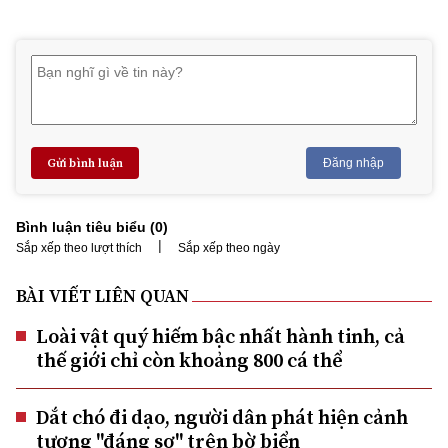
Gửi bình luận
Đăng nhập
Bình luận tiêu biểu (
0
)
|
Sắp xếp theo lượt thích
Sắp xếp theo ngày
BÀI VIẾT LIÊN QUAN
Loài vật quý hiếm bậc nhất hành tinh, cả
thế giới chỉ còn khoảng 800 cá thể
Dắt chó đi dạo, người dân phát hiện cảnh
tượng "đáng sợ" trên bờ biển