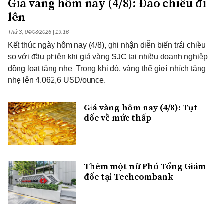
Giá vàng hôm nay (4/8): Đảo chiều đi
lên
Thứ 3, 04/08/2026 | 19:16
Kết thúc ngày hôm nay (4/8), ghi nhận diễn biến trái chiều
so với đầu phiên khi giá vàng SJC tại nhiều doanh nghiệp
đồng loạt tăng nhẹ. Trong khi đó, vàng thế giới nhích tăng
nhẹ lên 4.062,6 USD/ounce.
Giá vàng hôm nay (4/8): Tụt
dốc về mức thấp
Thêm một nữ Phó Tổng Giám
đốc tại Techcombank