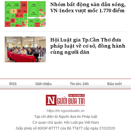
Nhóm bất động sản dẫn sóng,
VN-Index vượt mốc 1.770 điểm
Hội Luật gia Tp.Cần Thơ đưa
pháp luật về cơ sở, đồng hành
cùng người dân
RSS
Giới thiệu
Tin tức 24h
Báo mới
https://m.nguoiduatin.vn
Tạp chí điện tử Người đưa tin Pháp luật
Cơ quan chủ quản: Hội Luật gia Việt Nam
Giấy phép số 80/GP-BTTTT của Bộ TT&TT cấp ngày 27/2/2020