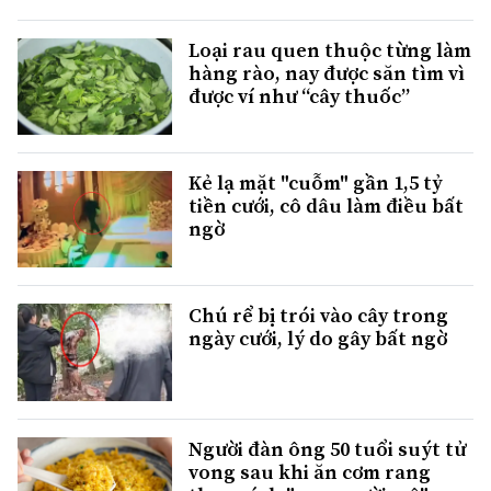
Loại rau quen thuộc từng làm
hàng rào, nay được săn tìm vì
được ví như “cây thuốc”
Kẻ lạ mặt "cuỗm" gần 1,5 tỷ
tiền cưới, cô dâu làm điều bất
ngờ
Chú rể bị trói vào cây trong
ngày cưới, lý do gây bất ngờ
Người đàn ông 50 tuổi suýt tử
vong sau khi ăn cơm rang