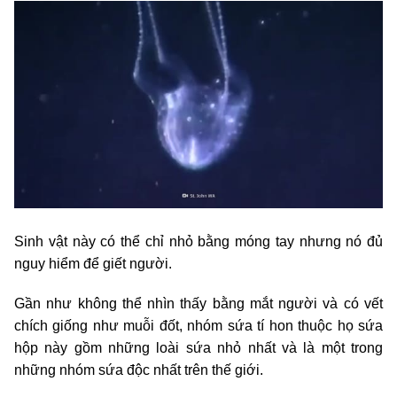
Sinh vật này có thể chỉ nhỏ bằng móng tay nhưng nó đủ
nguy hiểm để giết người.
Gần như không thể nhìn thấy bằng mắt người và có vết
chích giống như muỗi đốt, nhóm sứa tí hon thuộc họ sứa
hộp này gồm những loài sứa nhỏ nhất và là một trong
những nhóm sứa độc nhất trên thế giới.