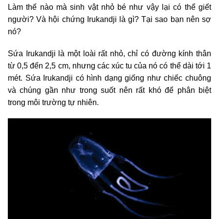
Làm thế nào mà sinh vật nhỏ bé như vậy lại có thể giết
người? Và hội chứng Irukandji là gì? Tại sao bạn nên sợ
nó?
Sứa Irukandji là một loài rất nhỏ, chỉ có đường kính thân
từ 0,5 đến 2,5 cm, nhưng các xúc tu của nó có thể dài tới 1
mét. Sứa Irukandji có hình dạng giống như chiếc chuông
và chúng gần như trong suốt nên rất khó để phân biệt
trong môi trường tự nhiên.