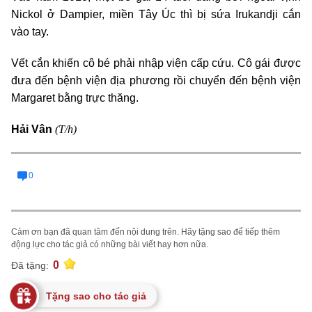
Nickol ở Dampier, miền Tây Úc thì bị sứa Irukandji cắn
vào tay.
Vết cắn khiến cô bé phải nhập viện cấp cứu. Cô gái được
đưa đến bệnh viện địa phương rồi chuyển đến bệnh viện
Margaret bằng trực thăng.
(T/h)
Hải Vân
0
Cảm ơn bạn đã quan tâm đến nội dung trên. Hãy tặng sao để tiếp thêm
động lực cho tác giả có những bài viết hay hơn nữa.
0
Đã tặng:
Tặng sao cho tác giả