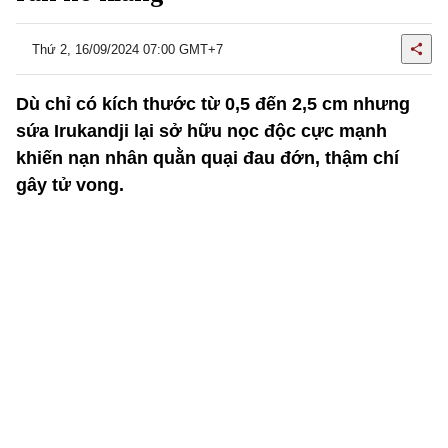
Thứ 2, 16/09/2024 07:00 GMT+7
Dù chỉ có kích thước từ 0,5 đến 2,5 cm nhưng
sứa Irukandji lại sở hữu nọc độc cực mạnh
khiến nạn nhân quằn quại đau đớn, thậm chí
gây tử vong.