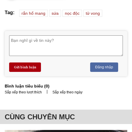
Tag:
rắn hổ mang
sứa
nọc độc
tử vong
Gửi bình luận
Đăng nhập
Bình luận tiêu biểu (
0
)
|
Sắp xếp theo lượt thích
Sắp xếp theo ngày
CÙNG CHUYÊN MỤC