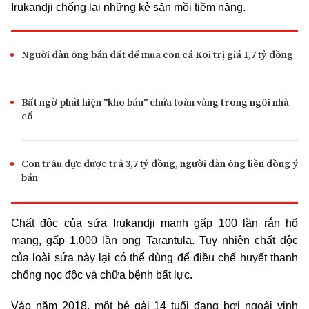
Irukandji chống lại những kẻ săn mồi tiềm năng.
Người đàn ông bán đất để mua con cá Koi trị giá 1,7 tỷ đồng
Bất ngờ phát hiện "kho báu" chứa toàn vàng trong ngôi nhà
cổ
Con trâu đực được trả 3,7 tỷ đồng, người đàn ông liền đồng ý
bán
Chất độc của sứa Irukandji mạnh gấp 100 lần rắn hổ
mang, gấp 1.000 lần ong Tarantula. Tuy nhiên chất độc
của loài sứa này lại có thể dùng để điều chế huyết thanh
chống nọc độc và chữa bệnh bất lực.
Vào năm 2018, một bé gái 14 tuổi đang bơi ngoài vịnh