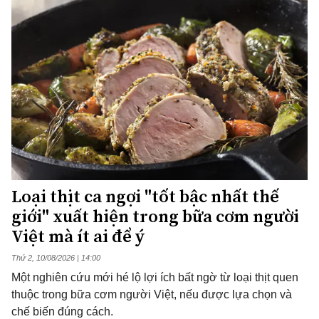
Loại thịt ca ngợi "tốt bậc nhất thế
giới" xuất hiện trong bữa cơm người
Việt mà ít ai để ý
Thứ 2, 10/08/2026 | 14:00
Một nghiên cứu mới hé lộ lợi ích bất ngờ từ loại thịt quen
thuộc trong bữa cơm người Việt, nếu được lựa chọn và
chế biến đúng cách.