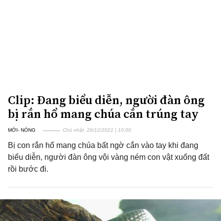
Clip: Đang biểu diễn, người đàn ông
bị rắn hổ mang chúa cắn trúng tay
MỚI- NÓNG
Chủ nhật, 26/12/2021 | 10:00
Bị con rắn hổ mang chúa bất ngờ cắn vào tay khi đang
biểu diễn, người đàn ông vội vàng ném con vật xuống đất
rồi bước đi.