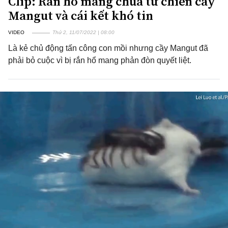
Clip: Rắn hổ mang chúa tử chiến cầy
Mangut và cái kết khó tin
VIDEO
Thứ 2, 11/07/2022 | 08:00
Là kẻ chủ động tấn công con mồi nhưng cầy Mangut đã
phải bỏ cuộc vì bị rắn hổ mang phản đòn quyết liệt.