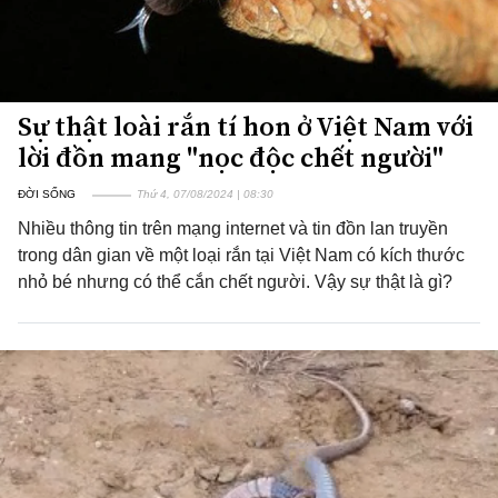
Sự thật loài rắn tí hon ở Việt Nam với
lời đồn mang "nọc độc chết người"
ĐỜI SỐNG
Thứ 4, 07/08/2024 | 08:30
Nhiều thông tin trên mạng internet và tin đồn lan truyền
trong dân gian về một loại rắn tại Việt Nam có kích thước
nhỏ bé nhưng có thể cắn chết người. Vậy sự thật là gì?