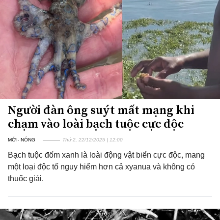
Người đàn ông suýt mất mạng khi
chạm vào loài bạch tuộc cực độc
MỚI- NÓNG
Thứ 2, 22/12/2025 | 12:00
Bạch tuộc đốm xanh là loài động vật biển cực độc, mang
một loại độc tố nguy hiểm hơn cả xyanua và không có
thuốc giải.