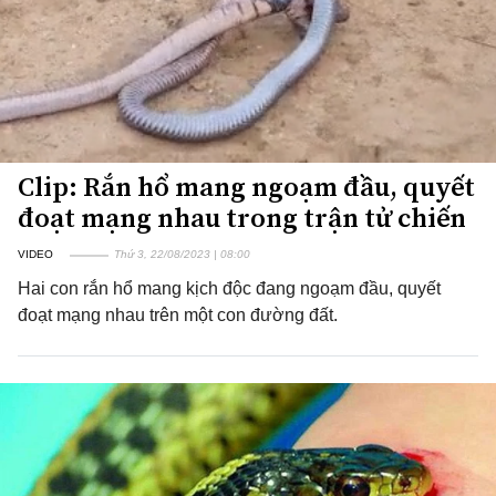
Clip: Rắn hổ mang ngoạm đầu, quyết
đoạt mạng nhau trong trận tử chiến
VIDEO
Thứ 3, 22/08/2023 | 08:00
Hai con rắn hổ mang kịch độc đang ngoạm đầu, quyết
đoạt mạng nhau trên một con đường đất.