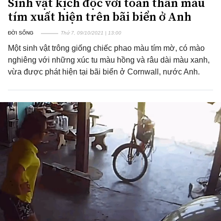
Sinh vật kịch độc với toàn thân màu
tím xuất hiện trên bãi biển ở Anh
ĐỜI SỐNG
Thứ 7, 09/10/2021 | 13:00
Một sinh vật trông giống chiếc phao màu tím mờ, có mào
nghiêng với những xúc tu màu hồng và râu dài màu xanh,
vừa được phát hiện tại bãi biển ở Cornwall, nước Anh.