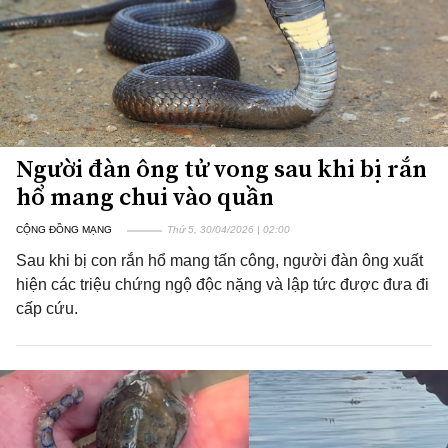
Người đàn ông tử vong sau khi bị rắn
hổ mang chui vào quần
CỘNG ĐỒNG MẠNG
Thứ 5, 30/04/2026 | 02:00
Sau khi bị con rắn hổ mang tấn công, người đàn ông xuất
hiện các triệu chứng ngộ độc nặng và lập tức được đưa đi
cấp cứu.