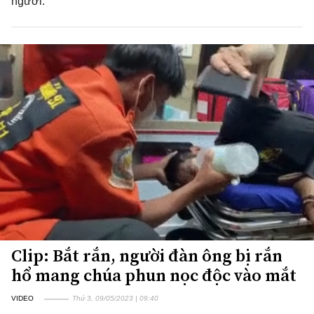
người.
Clip: Bắt rắn, người đàn ông bị rắn
hổ mang chúa phun nọc độc vào mắt
VIDEO
Thứ 3, 09/05/2023 | 09:40