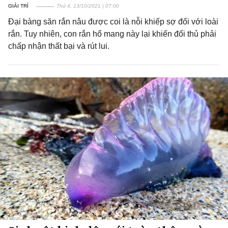
GIẢI TRÍ
Thứ 4, 13/10/2021 | 07:00
Đại bàng săn rắn nâu được coi là nỗi khiếp sợ đối với loài
rắn. Tuy nhiên, con rắn hổ mang này lại khiến đối thủ phải
chấp nhận thất bại và rút lui.