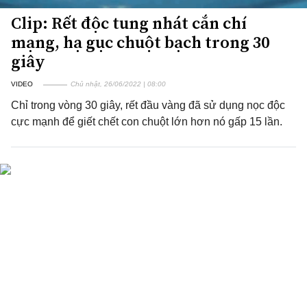
Clip: Rết độc tung nhát cắn chí
mạng, hạ gục chuột bạch trong 30
giây
VIDEO
Chủ nhật, 26/06/2022 | 08:00
Chỉ trong vòng 30 giây, rết đầu vàng đã sử dụng nọc độc
cực mạnh để giết chết con chuột lớn hơn nó gấp 15 lần.