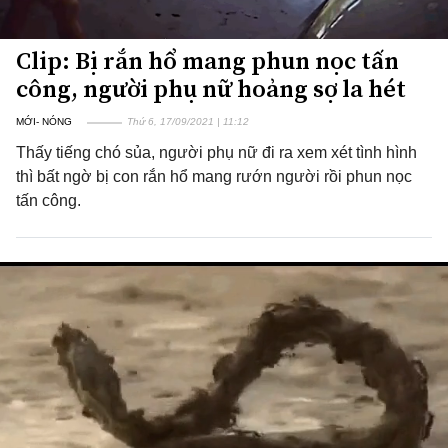
Clip: Bị rắn hổ mang phun nọc tấn
công, người phụ nữ hoảng sợ la hét
MỚI- NÓNG
Thứ 6, 17/09/2021 | 11:12
Thấy tiếng chó sủa, người phụ nữ đi ra xem xét tình hình
thì bất ngờ bị con rắn hổ mang rướn người rồi phun nọc
tấn công.