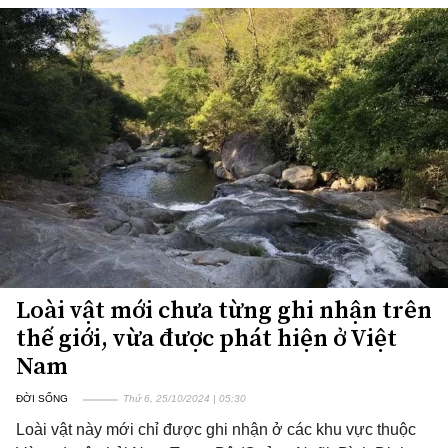
Loài vật mới chưa từng ghi nhận trên
thế giới, vừa được phát hiện ở Việt
Nam
ĐỜI SỐNG
Thứ 6, 25/10/2024 | 05:30
Loài vật này mới chỉ được ghi nhận ở các khu vực thuộc