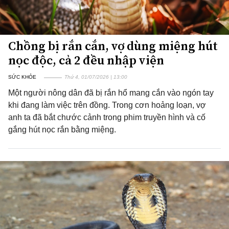
Chồng bị rắn cắn, vợ dùng miệng hút
nọc độc, cả 2 đều nhập viện
SỨC KHỎE
Thứ 4, 01/07/2026 | 13:00
Một người nông dân đã bị rắn hổ mang cắn vào ngón tay
khi đang làm việc trên đồng. Trong cơn hoảng loạn, vợ
anh ta đã bắt chước cảnh trong phim truyền hình và cố
gắng hút nọc rắn bằng miệng.