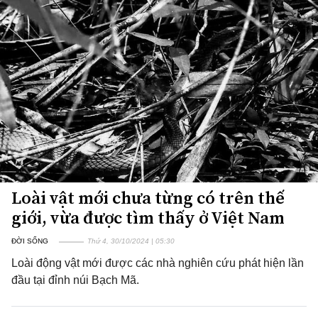
Loài vật mới chưa từng có trên thế
giới, vừa được tìm thấy ở Việt Nam
ĐỜI SỐNG
Thứ 4, 30/10/2024 | 05:30
Loài động vật mới được các nhà nghiên cứu phát hiện lần
đầu tại đỉnh núi Bạch Mã.