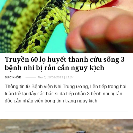
Truyền 60 lọ huyết thanh cứu sống 3
bệnh nhi bị rắn cắn nguy kịch
SỨC KHỎE
Thứ 5, 10/08/2023 | 11:24
Thông tin từ Bệnh viện Nhi Trung ương, liên tiếp trong hai
tuần trở lại đây các bác sĩ đã tiếp nhận 3 bệnh nhi bị rắn
độc cắn nhập viện trong tình trạng nguy kịch.