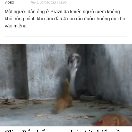
VIDEO
Thứ 5, 25/08/2022 | 08:00
Một người đàn ông ở Brazil đã khiến người xem không
khỏi rùng mình khi cầm đầu 4 con rắn đuôi chuông rồi cho
vào miệng.