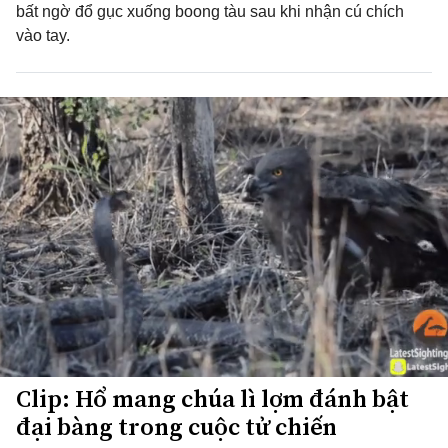
bất ngờ đổ gục xuống boong tàu sau khi nhận cú chích
vào tay.
Clip: Hổ mang chúa lì lợm đánh bật
đại bàng trong cuộc tử chiến