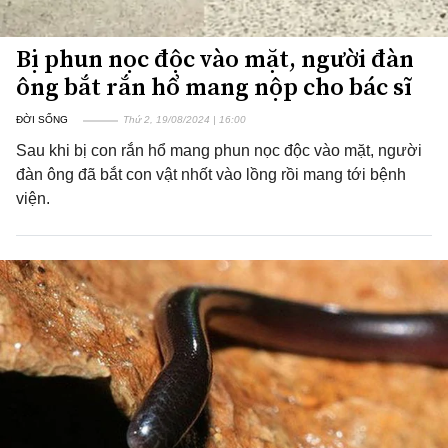
Bị phun nọc độc vào mặt, người đàn
ông bắt rắn hổ mang nộp cho bác sĩ
ĐỜI SỐNG
Thứ 2, 19/08/2024 | 16:00
Sau khi bị con rắn hổ mang phun nọc độc vào mặt, người
đàn ông đã bắt con vật nhốt vào lồng rồi mang tới bệnh
viện.