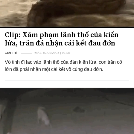
Clip: Xâm phạm lãnh thổ của kiến
lửa, trăn đá nhận cái kết đau đớn
GIẢI TRÍ
Thứ 3, 07/09/2021 | 07:00
Vô tình đi lạc vào lãnh thổ của đàn kiến lửa, con trăn cỡ
lớn đã phải nhận một cái kết vô cùng đau đớn.