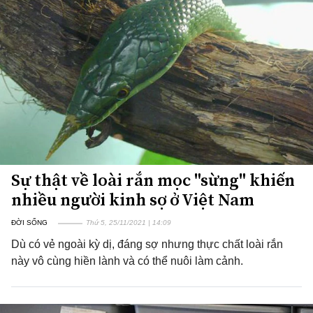
Sự thật về loài rắn mọc "sừng" khiến
nhiều người kinh sợ ở Việt Nam
ĐỜI SỐNG
Thứ 5, 25/11/2021 | 14:09
Dù có vẻ ngoài kỳ dị, đáng sợ nhưng thực chất loài rắn
này vô cùng hiền lành và có thể nuôi làm cảnh.