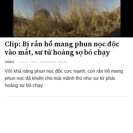
Clip: Bị rắn hổ mang phun nọc độc
vào mắt, sư tử hoảng sợ bỏ chạy
VIDEO
Thứ 7, 26/02/2022 | 09:20
Với khả năng phun nọc độc cực mạnh, con rắn hổ mang
phun nọc đã khiến cho loài mãnh thú như sư tử phải
hoảng sợ bỏ chạy.