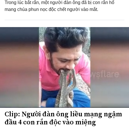
Trong lúc bắt rắn, một người đàn ông đã bị con rắn hổ
mang chúa phun nọc độc chết người vào mắt.
Clip: Người đàn ông liều mạng ngậm
đầu 4 con rắn độc vào miệng