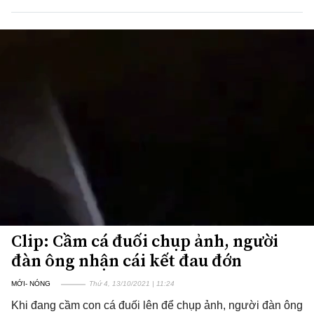
Clip: Cầm cá đuối chụp ảnh, người
đàn ông nhận cái kết đau đớn
MỚI- NÓNG
Thứ 4, 13/10/2021 | 11:24
Khi đang cầm con cá đuối lên để chụp ảnh, người đàn ông