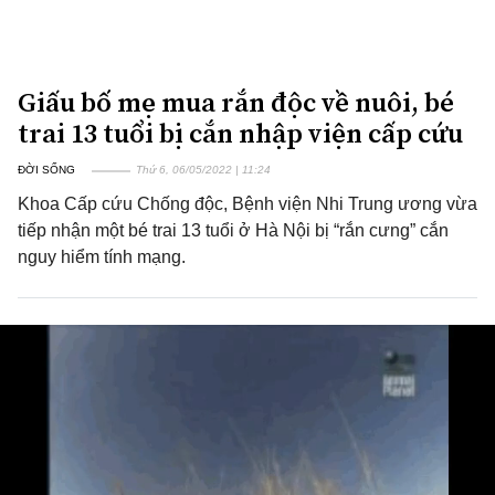
Giấu bố mẹ mua rắn độc về nuôi, bé
trai 13 tuổi bị cắn nhập viện cấp cứu
ĐỜI SỐNG
Thứ 6, 06/05/2022 | 11:24
Khoa Cấp cứu Chống độc, Bệnh viện Nhi Trung ương vừa
tiếp nhận một bé trai 13 tuổi ở Hà Nội bị “rắn cưng” cắn
nguy hiểm tính mạng.