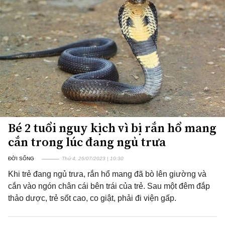
Bé 2 tuổi nguy kịch vì bị rắn hổ mang
cắn trong lúc đang ngủ trưa
ĐỜI SỐNG
Thứ 4, 26/07/2023 | 10:30
Khi trẻ đang ngủ trưa, rắn hổ mang đã bò lên giường và
cắn vào ngón chân cái bên trái của trẻ. Sau một đêm đắp
thảo dược, trẻ sốt cao, co giật, phải đi viện gấp.