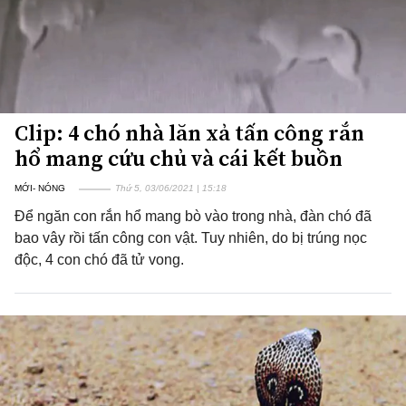
Clip: 4 chó nhà lăn xả tấn công rắn
hổ mang cứu chủ và cái kết buồn
MỚI- NÓNG
Thứ 5, 03/06/2021 | 15:18
Để ngăn con rắn hổ mang bò vào trong nhà, đàn chó đã
bao vây rồi tấn công con vật. Tuy nhiên, do bị trúng nọc
độc, 4 con chó đã tử vong.