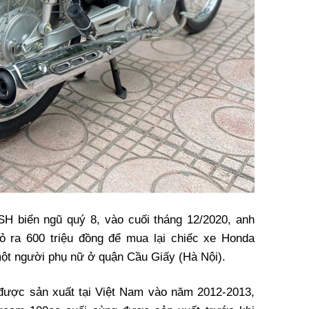
SH biển ngũ quý 8, vào cuối tháng 12/2020, anh
ra 600 triệu đồng để mua lại chiếc xe Honda
ột người phụ nữ ở quận Cầu Giấy (Hà Nội).
được sản xuất tại Việt Nam vào năm 2012-2013,