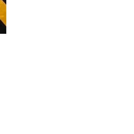
Đăng ký tin tức mới