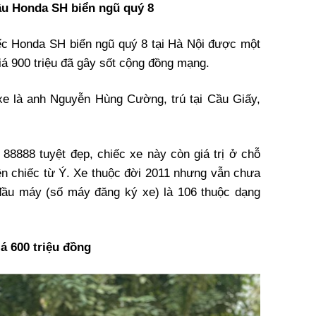
tậu Honda SH biển ngũ quý 8
iếc Honda SH biển ngũ quý 8 tại Hà Nội được một
giá 900 triệu đã gây sốt cộng đồng mạng.
xe là anh Nguyễn Hùng Cường, trú tại Cầu Giấy,
88888 tuyệt đẹp, chiếc xe này còn giá trị ở chỗ
n chiếc từ Ý. Xe thuộc đời 2011 nhưng vẫn chưa
đầu máy (số máy đăng ký xe) là 106 thuộc dạng
á 600 triệu đồng