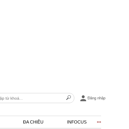
Đăng nhập
ĐA CHIỀU
INFOCUS