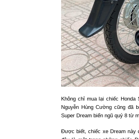
Không chỉ mua lại chiếc Honda 
Nguyễn Hùng Cường cũng đã bỏ 
Super Dream biển ngũ quý 8 từ m
Được biết, chiếc xe Dream này 