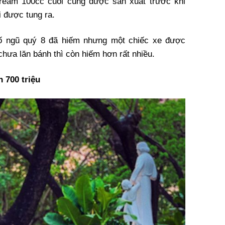
Dream 100cc cuối cùng được sản xuất trước khi
 được tung ra.
 số ngũ quý 8 đã hiếm nhưng một chiếc xe được
hưa lăn bánh thì còn hiếm hơn rất nhiều.
 700 triệu