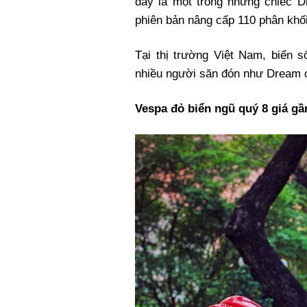
đây là một trong những chiếc 
phiên bản nâng cấp 110 phân khối
Tại thị trường Việt Nam, biển
nhiều người săn đón như Dream c
Vespa đỏ biển ngũ quý 8 giá gần