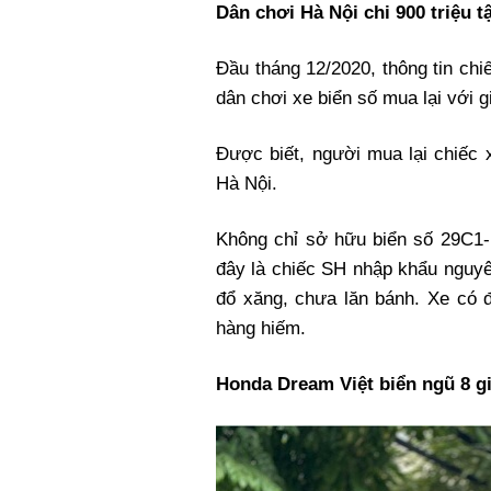
Dân chơi Hà Nội chi 900 triệu 
Đầu tháng 12/2020, thông tin ch
dân chơi xe biển số mua lại với 
Được biết, người mua lại chiếc 
Hà Nội.
Không chỉ sở hữu biển số 29C1- 
đây là chiếc SH nhập khẩu nguyê
đổ xăng, chưa lăn bánh. Xe có 
hàng hiếm.
Honda Dream Việt biển ngũ 8 gi