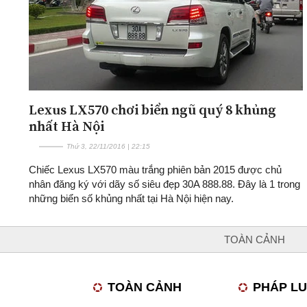
Lexus LX570 chơi biển ngũ quý 8 khủng
nhất Hà Nội
Thứ 3, 22/11/2016 | 22:15
Chiếc Lexus LX570 màu trắng phiên bản 2015 được chủ
nhân đăng ký với dãy số siêu đẹp 30A 888.88. Đây là 1 trong
những biển số khủng nhất tại Hà Nội hiện nay.
TOÀN CẢNH
TOÀN CẢNH
PHÁP L