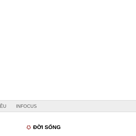
IỀU
INFOCUS
ĐỜI SỐNG