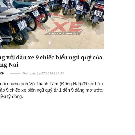
g với dàn xe 9 chiếc biển ngũ quý của
ng Nai
ÁCH
Chủ nhật, 14/07/2019 | 10:42
tuổi nhưng anh Võ Thanh Tâm (Đồng Nai) đã sở hữu
tập 9 chiếc xe biển ngũ quý từ 1 đến 9 đáng mơ ước,
hiều tỷ đồng.