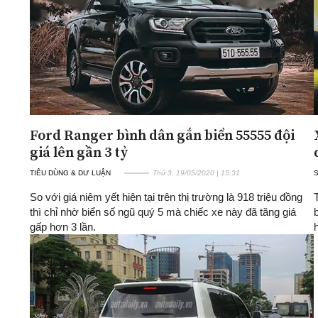
Ford Ranger bình dân gắn biển 55555 đội
giá lên gần 3 tỷ
TIÊU DÙNG & DƯ LUẬN
Thứ 3, 19/05/2020 | 15:31
So với giá niêm yết hiện tại trên thị trường là 918 triệu đồng
thì chỉ nhờ biển số ngũ quý 5 mà chiếc xe này đã tăng giá
gấp hơn 3 lần.