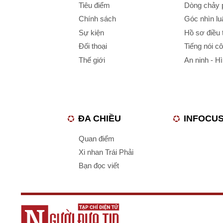
Tiêu điểm
Dòng chảy p
Chính sách
Góc nhìn luậ
Sự kiện
Hồ sơ điều 
Đối thoại
Tiếng nói c
Thế giới
An ninh - H
ĐA CHIỀU
INFOCU
Quan điểm
Xi nhan Trái Phải
Bạn đọc viết