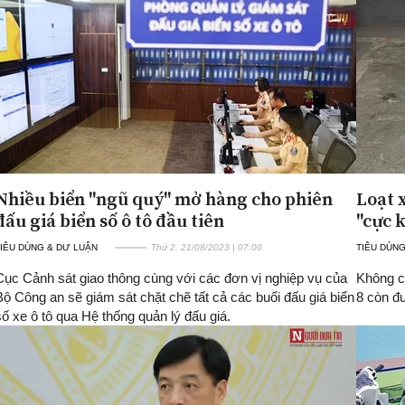
Nhiều biển "ngũ quý" mở hàng cho phiên
Loạt 
đấu giá biển số ô tô đầu tiên
"cực 
IÊU DÙNG & DƯ LUẬN
Thứ 2, 21/08/2023 | 07:00
TIÊU DÙNG
Cục Cảnh sát giao thông cùng với các đơn vị nghiệp vụ của
Không c
Bộ Công an sẽ giám sát chặt chẽ tất cả các buổi đấu giá biển
8 còn đ
số xe ô tô qua Hệ thống quản lý đấu giá.