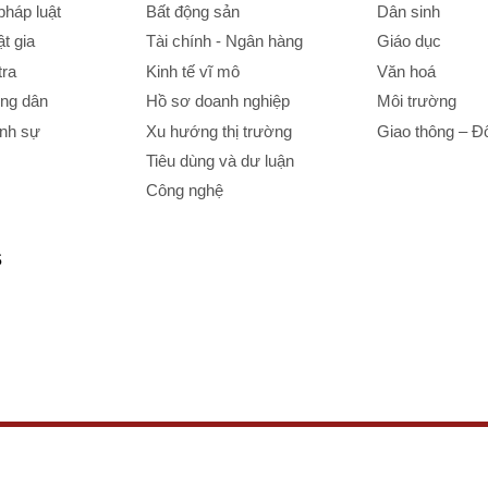
háp luật
Bất động sản
Dân sinh
t gia
Tài chính - Ngân hàng
Giáo dục
tra
Kinh tế vĩ mô
Văn hoá
ông dân
Hồ sơ doanh nghiệp
Môi trường
ình sự
Xu hướng thị trường
Giao thông – Đô
Tiêu dùng và dư luận
Công nghệ
S