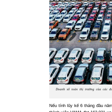
Doanh số toàn thị trường của các đ
Nếu tính lũy kế 6 tháng đầu năm