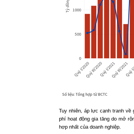
Tuy nhiên, áp lực cạnh tranh về g
phí hoạt động gia tăng do mở r
hợp nhất của doanh nghiệp.