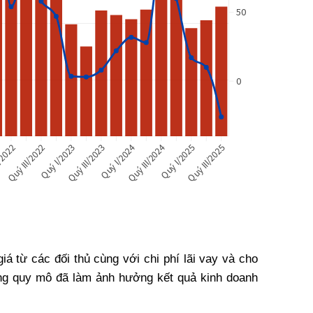
iá từ các đối thủ cùng với chi phí lãi vay và cho
ộng quy mô đã làm ảnh hưởng kết quả kinh doanh