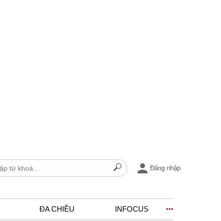
Đăng nhập
ĐA CHIỀU
INFOCUS