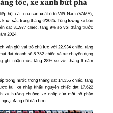
tăng tốc, xe xanh bứt phá
iệp hội các nhà sản xuất
ô tô
Việt Nam (VAMA),
c khởi sắc trong tháng 6/2025. Tổng lượng xe bán
iên đạt 31.977 chiếc, tăng 9% so với tháng trước
năm 2024.
ch vẫn giữ vai trò chủ lực với 22.934 chiếc, tăng
mại đạt doanh số 8.782 chiếc và xe chuyên dụng
ng ghi nhận mức tăng 28% so với tháng 6 năm
áp trong nước trong tháng đạt 14.355 chiếc, tăng
ược lại, xe nhập khẩu nguyên chiếc đạt 17.622
nh xu hướng chuộng xe nhập của một bộ phận
ngoại đang dồi dào hơn.