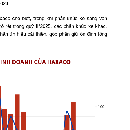
2024.
xaco cho biết, trong khi phân khúc xe sang vẫn
õ rệt trong quý II/2025, các phân khúc xe khác,
hận tín hiệu cải thiện, góp phần giữ ổn định tổng