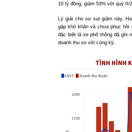
10 tỷ đồng, giảm 53% với quý II/
Lý giải cho sự sụt giảm này, Ha
gặp khó khăn và chưa phục hồi r
đặc biệt là xe phổ thông đã ghi n
doanh thu so với cùng kỳ.