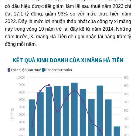
có dấu hiệu được tiết giảm, làm lãi sau thuế năm 2023 chỉ
đạt 17,1 tỷ đồng, giảm 93% so với mức thực hiện năm
2022. Đây là mức lợi nhuận thấp nhất của công ty xi măng
này trong vòng 10 năm trở lại đây kể từ năm 2014. Những
năm trước, Xi măng Hà Tiên đều ghi nhận lãi hàng trăm tỷ
đồng mỗi năm.