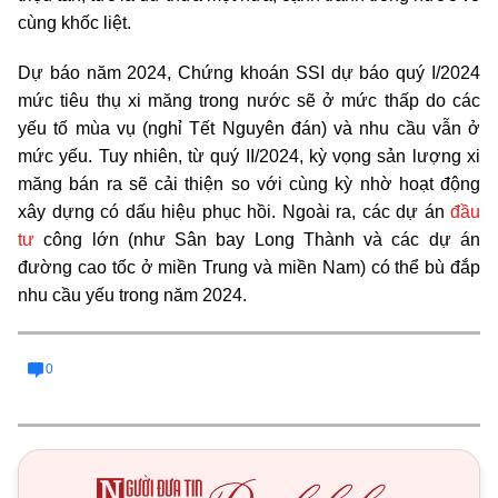
cùng khốc liệt.
Dự báo năm 2024, Chứng khoán SSI dự báo quý I/2024
mức tiêu thụ xi măng trong nước sẽ ở mức thấp do các
yếu tố mùa vụ (nghỉ Tết Nguyên đán) và nhu cầu vẫn ở
mức yếu. Tuy nhiên, từ quý II/2024, kỳ vọng sản lượng xi
măng bán ra sẽ cải thiện so với cùng kỳ nhờ hoạt động
xây dựng có dấu hiệu phục hồi. Ngoài ra, các dự án
đầu
tư
công lớn (như Sân bay Long Thành và các dự án
đường cao tốc ở miền Trung và miền Nam) có thể bù đắp
nhu cầu yếu trong năm 2024
.
0