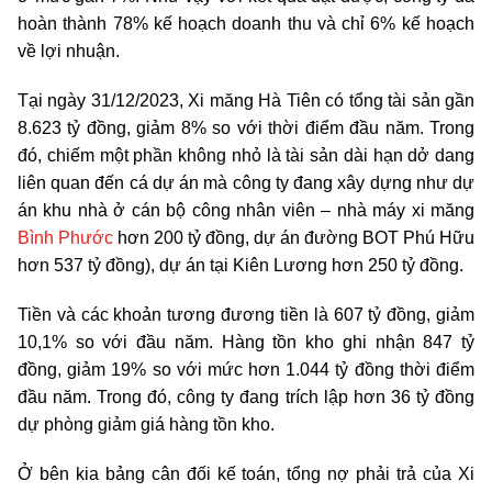
hoàn thành 78% kế hoạch doanh thu và chỉ 6% kế hoạch
về lợi nhuận.
Tại ngày 31/12/2023, Xi măng Hà Tiên có tổng tài sản gần
8.623 tỷ đồng, giảm 8% so với thời điểm đầu năm. Trong
đó, chiếm một phần không nhỏ là tài sản dài hạn dở dang
liên quan đến cá dự án mà công ty đang xây dựng như dự
án khu nhà ở cán bộ công nhân viên – nhà máy xi măng
Bình Phước
hơn 200 tỷ đồng, dự án đường BOT Phú Hữu
hơn 537 tỷ đồng), dự án tại Kiên Lương hơn 250 tỷ đồng.
Tiền và các khoản tương đương tiền là 607 tỷ đồng, giảm
10,1% so với đầu năm. Hàng tồn kho ghi nhận 847 tỷ
đồng, giảm 19% so với mức hơn 1.044 tỷ đồng thời điểm
đầu năm. Trong đó, công ty đang trích lập hơn 36 tỷ đồng
dự phòng giảm giá hàng tồn kho.
Ở bên kia bảng cân đối kế toán, tổng nợ phải trả của Xi