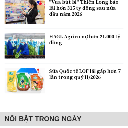
"Vua bút bi" Thiên Long báo
lãi hơn 315 tỷ đồng sau nửa
đầu năm 2026
HAGL Agrico nợ hơn 21.000 tỷ
đồng
Sữa Quốc tế LOF lãi gấp hơn 7
lần trong quý II/2026
NỔI BẬT TRONG NGÀY