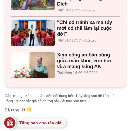
Dịch
Thứ Sáu 16:05, 7/8/2026
"Chỉ có tránh xa ma túy
mới có thể làm lại cuộc
đời"
Thứ Sáu 13:58, 7/8/2026
Xem công an bắn súng
giữa màn khói, vừa bơi
vừa mang súng AK
Thứ Năm 16:44, 6/8/2026
Cảm ơn bạn đã quan tâm đến nội dung trên. Hãy tặng sao để tiếp thêm
động lực cho tác giả có những bài viết hay hơn nữa.
0
Đã tặng:
Tặng sao cho tác giả