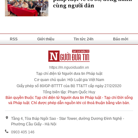
cùng người dân
RSS
Giới thiệu
Tin tức 24h
Báo mới
https://m.nguoiduatin.vn
Tạp chí điện tử Người đưa tin Pháp luật
Cơ quan chủ quản: Hội Luật gia Việt Nam
Giấy phép số 80/GP-BTTTT của Bộ TT&TT cấp ngày 27/2/2020
Tổng biên tập: Phạm Quốc Huy
Bản quyền thuộc Tạp chí điện tử Người đưa tin Pháp luật - Tạp chí Đời sống
và Pháp luật. Chỉ được phép dẫn nguồn khi có thoả thuận bằng văn bản.
Tầng 4, Tòa tháp Ngôi Sao - Star Tower, đường Dương Đình Nghệ -
Phường Cầu Giấy - Hà Nội
0903 405 146