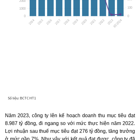
Năm 2023, công ty lên kế hoạch doanh thu mục tiêu đạt
8.987 tỷ đồng, đi ngang so với mức thực hiện năm 2022.
Lợi nhuận sau thuế mục tiêu đạt 276 tỷ đồng, tăng trưởng
ở mức gần 7%. Như vậy với kết quả đạt được, công ty đã