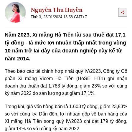
Nguyễn Thu Huyền
Thứ 3, 23/01/2024 13:58 GMT+7
Năm 2023, Xi măng Hà Tiên lãi sau thuế đạt 17,1
tỷ đồng - là mức lợi nhuận thấp nhất trong vòng
10 năm trở lại đây của doanh nghiệp này kể từ
năm 2014.
Theo báo cáo tài chính hợp nhất quý IV/2023, Công ty Cổ
phần Xi măng Vicem Hà Tiên (HoSE: HT1) ghi nhận
doanh thu thuần đạt 1.783 tỷ đồng, giảm 23% so với cùng
kỳ năm 2022 do sản lượng sụt giảm 17,1%.
Trong khi, giá vốn hàng bán là 1.603 tỷ đồng, giảm 23,83%
so với cùng kỳ. Dẫn đến, lợi nhuận gộp về bán hàng của
Xi măng Hà Tiên trong quý IV/2023 chỉ đạt 179 tỷ đồng,
giảm 14% so với cùng kỳ năm 2022.