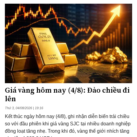
Giá vàng hôm nay (4/8): Đảo chiều đi
lên
Thứ 3, 04/08/2026 | 19:16
Kết thúc ngày hôm nay (4/8), ghi nhận diễn biến trái chiều
so với đầu phiên khi giá vàng SJC tại nhiều doanh nghiệp
đồng loạt tăng nhẹ. Trong khi đó, vàng thế giới nhích tăng