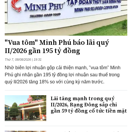
"Vua tôm" Minh Phú báo lãi quý
II/2026 gần 195 tỷ đồng
Thứ 7, 08/08/2026 | 19:31
Nhờ biên lợi nhuận gộp cải thiện mạnh, "vua tôm" Minh
Phú ghi nhận gần 195 tỷ đồng lợi nhuận sau thuế trong
quý II/2026 tăng 18% so với cùng kỳ năm trước.
Lãi tăng mạnh trong quý
II/2026, Rạng Đông sắp chi
gần 59 tỷ đồng cổ tức tiền mặt