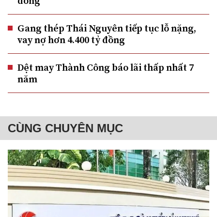
đồng
Gang thép Thái Nguyên tiếp tục lỗ nặng,
vay nợ hơn 4.400 tỷ đồng
Dệt may Thành Công báo lãi thấp nhất 7
năm
CÙNG CHUYÊN MỤC