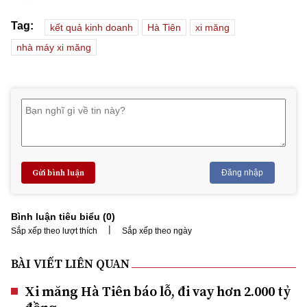
Tag:
kết quả kinh doanh
Hà Tiên
xi măng
nhà máy xi măng
Gửi bình luận
Đăng nhập
Bình luận tiêu biểu (
0
)
|
Sắp xếp theo lượt thích
Sắp xếp theo ngày
BÀI VIẾT LIÊN QUAN
Xi măng Hà Tiên báo lỗ, đi vay hơn 2.000 tỷ