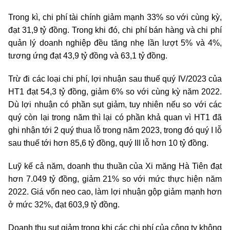
Trong kì, chi phí tài chính giảm mạnh 33% so với cùng kỳ,
đạt 31,9 tỷ đồng. Trong khi đó, chi phí bán hàng và chi phí
quản lý doanh nghiệp đều tăng nhẹ lần lượt 5% và 4%,
tương ứng đạt 43,9 tỷ đồng và 63,1 tỷ đồng.
Trừ đi các loại chi phí, lợi nhuận sau thuế quý IV/2023 của
HT1 đạt 54,3 tỷ đồng, giảm 6% so với cùng kỳ năm 2022.
Dù lợi nhuận có phần sụt giảm, tuy nhiên nếu so với các
quý còn lại trong năm thì lại có phần khả quan vì HT1 đã
ghi nhận tới 2 quý thua lỗ trong năm 2023, trong đó quý I lỗ
sau thuế tới hơn 85,6 tỷ đồng, quý III lỗ hơn 10 tỷ đồng.
Luỹ kế cả năm, doanh thu thuần của Xi măng Hà Tiên đạt
hơn 7.049 tỷ đồng, giảm 21% so với mức thực hiện năm
2022. Giá vốn neo cao, làm lợi nhuận gộp giảm mạnh hơn
ở mức 32%, đạt 603,9 tỷ đồng.
Doanh thu sụt giảm trong khi các chi phí của công ty không