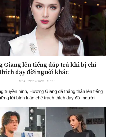
 Giang lên tiếng đáp trả khi bị chỉ
 thích dạy đời người khác
Thứ 4, 19/08/2020 | 11:08
g truyền hình, Hương Giang đã thẳng thắn lên tiếng
ững lời bình luận chê trách thích dạy đời người