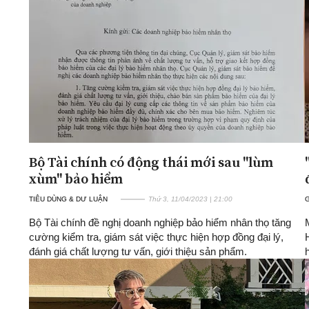
Bộ Tài chính có động thái mới sau "lùm
xùm" bảo hiểm
TIÊU DÙNG & DƯ LUẬN
Thứ 3, 11/04/2023 | 21:00
G
Bộ Tài chính đề nghị doanh nghiệp bảo hiểm nhân thọ tăng
cường kiểm tra, giám sát việc thực hiện hợp đồng đại lý,
đánh giá chất lượng tư vấn, giới thiệu sản phẩm.