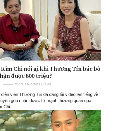
 Kim Chi nói gì khi Thương Tín bác bỏ
nhận được 800 triệu?
Thứ 5, 23/12/2021 | 19:00
diễn viên Thương Tín đã đăng tải video lên tiếng về
 quyên góp nhận được từ mạnh thường quân qua
m Chi.