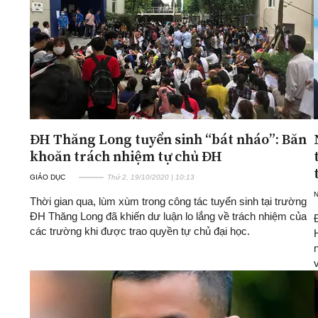
ĐH Thăng Long tuyển sinh “bát nháo”: Băn
khoăn trách nhiệm tự chủ ĐH
GIÁO DỤC
Thứ 2, 19/10/2020 | 10:13
Thời gian qua, lùm xùm trong công tác tuyển sinh tại trường
ĐH Thăng Long đã khiến dư luận lo lắng về trách nhiệm của
các trường khi được trao quyền tự chủ đại học.