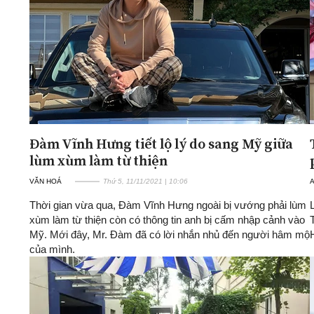
Đàm Vĩnh Hưng tiết lộ lý do sang Mỹ giữa
lùm xùm làm từ thiện
VĂN HOÁ
Thứ 5, 11/11/2021 | 10:06
A
Thời gian vừa qua, Đàm Vĩnh Hưng ngoài bị vướng phải lùm
xùm làm từ thiện còn có thông tin anh bị cấm nhập cảnh vào
Mỹ. Mới đây, Mr. Đàm đã có lời nhắn nhủ đến người hâm mộ
của mình.