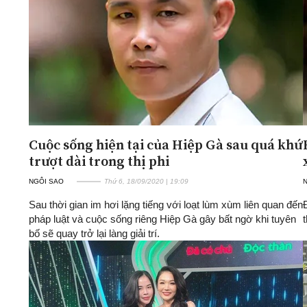
Cuộc sống hiện tại của Hiệp Gà sau quá khứ
trượt dài trong thị phi
NGÔI SAO
Thứ 6, 18/09/2020 | 19:09
Sau thời gian im hơi lặng tiếng với loạt lùm xùm liên quan đến
pháp luật và cuộc sống riêng Hiệp Gà gây bất ngờ khi tuyên
bố sẽ quay trở lại làng giải trí.