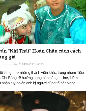
vấn "Nhĩ Thái" Hoàn Châu cách cách
àng giả
Thứ 3, 24/11/2020 | 09:00
ổi tiếng như những thành viên khác trong nhóm Tiểu
n Chí Bằng rẽ hướng sang bán hàng online, kiếm
u nhập tuy nhiên anh bị người dùng tố bán vàng