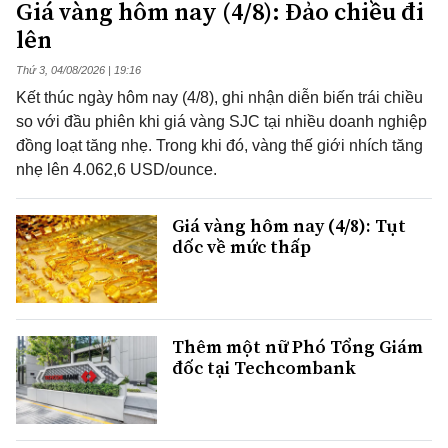
Giá vàng hôm nay (4/8): Đảo chiều đi
lên
Thứ 3, 04/08/2026 | 19:16
Kết thúc ngày hôm nay (4/8), ghi nhận diễn biến trái chiều
so với đầu phiên khi giá vàng SJC tại nhiều doanh nghiệp
đồng loạt tăng nhẹ. Trong khi đó, vàng thế giới nhích tăng
nhẹ lên 4.062,6 USD/ounce.
Giá vàng hôm nay (4/8): Tụt
dốc về mức thấp
Thêm một nữ Phó Tổng Giám
đốc tại Techcombank