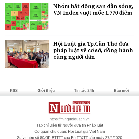
Nhóm bất động sản dẫn sóng,
VN-Index vượt mốc 1.770 điểm
Hội Luật gia Tp.Cần Thơ đưa
pháp luật về cơ sở, đồng hành
cùng người dân
RSS
Giới thiệu
Tin tức 24h
Báo mới
https://m.nguoiduatin.vn
Tạp chí điện tử Người đưa tin Pháp luật
Cơ quan chủ quản: Hội Luật gia Việt Nam
Giấy phép số 80/GP-BTTTT của Bộ TT&TT cấp ngày 27/2/2020