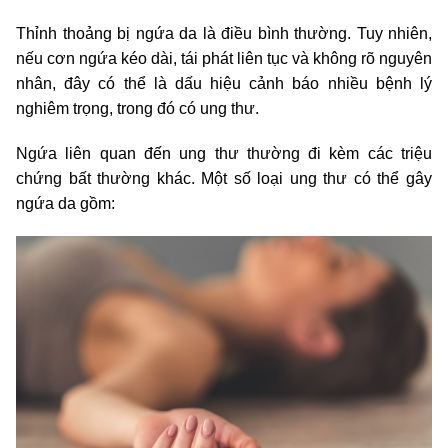
Thỉnh thoảng bị ngứa da là điều bình thường. Tuy nhiên,
nếu cơn ngứa kéo dài, tái phát liên tục và không rõ nguyên
nhân, đây có thể là dấu hiệu cảnh báo nhiều bệnh lý
nghiêm trọng, trong đó có ung thư.
Ngứa liên quan đến ung thư thường đi kèm các triệu
chứng bất thường khác. Một số loại ung thư có thể gây
ngứa da gồm: