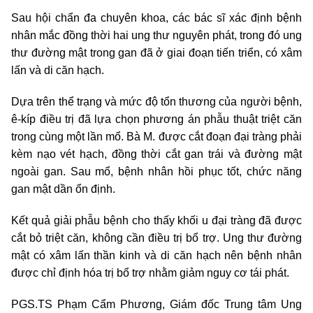
Sau hội chẩn đa chuyên khoa, các bác sĩ xác định bệnh
nhân mắc đồng thời hai ung thư nguyên phát, trong đó ung
thư đường mật trong gan đã ở giai đoạn tiến triển, có xâm
lấn và di căn hạch.
Dựa trên thể trạng và mức độ tổn thương của người bệnh,
ê-kíp điều trị đã lựa chọn phương án phẫu thuật triệt căn
trong cùng một lần mổ. Bà M. được cắt đoạn đại tràng phải
kèm nạo vét hạch, đồng thời cắt gan trái và đường mật
ngoài gan. Sau mổ, bệnh nhân hồi phục tốt, chức năng
gan mật dần ổn định.
Kết quả giải phẫu bệnh cho thấy khối u đại tràng đã được
cắt bỏ triệt căn, không cần điều trị bổ trợ. Ung thư đường
mật có xâm lấn thần kinh và di căn hạch nên bệnh nhân
được chỉ định hóa trị bổ trợ nhằm giảm nguy cơ tái phát.
PGS.TS Phạm Cẩm Phương, Giám đốc Trung tâm Ung