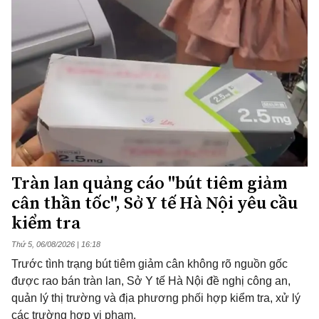
Tràn lan quảng cáo "bút tiêm giảm
cân thần tốc", Sở Y tế Hà Nội yêu cầu
kiểm tra
Thứ 5, 06/08/2026 | 16:18
Trước tình trạng bút tiêm giảm cân không rõ nguồn gốc
được rao bán tràn lan, Sở Y tế Hà Nội đề nghị công an,
quản lý thị trường và địa phương phối hợp kiểm tra, xử lý
các trường hợp vi phạm.