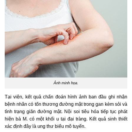
Ảnh minh họa.
Tại viện, kết quả chẩn đoán hình ảnh ban đầu ghi nhận
bệnh nhân có tổn thương đường mật trong gan kèm sỏi và
tình trạng giãn đường mật. Nội soi tiêu hóa tiếp tục phát
hiện bà M. có một khối u tại đại tràng. Kết quả sinh thiết
xác định đây là ung thư biểu mô tuyến.