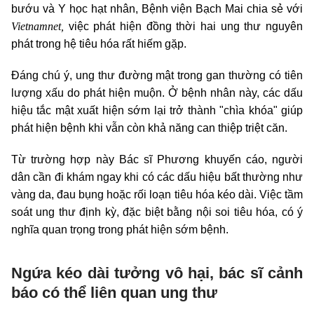
bướu và Y học hạt nhân, Bệnh viện Bạch Mai chia sẻ với
Vietnamnet,
việc phát hiện đồng thời hai ung thư nguyên
phát trong hệ tiêu hóa rất hiếm gặp.
Đáng chú ý, ung thư đường mật trong gan thường có tiên
lượng xấu do phát hiện muộn. Ở bệnh nhân này, các dấu
hiệu tắc mật xuất hiện sớm lại trở thành "chìa khóa" giúp
phát hiện bệnh khi vẫn còn khả năng can thiệp triệt căn.
Từ trường hợp này Bác sĩ Phương khuyến cáo, người
dân cần đi khám ngay khi có các dấu hiệu bất thường như
vàng da, đau bụng hoặc rối loạn tiêu hóa kéo dài. Việc tầm
soát ung thư định kỳ, đặc biệt bằng nội soi tiêu hóa, có ý
nghĩa quan trọng trong phát hiện sớm bệnh.
Ngứa kéo dài tưởng vô hại, bác sĩ cảnh
báo có thể liên quan ung thư