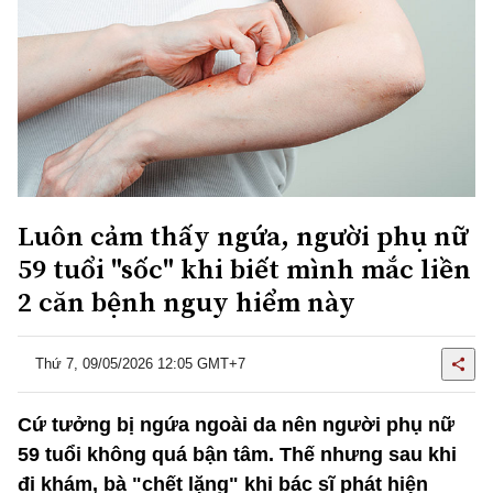
Luôn cảm thấy ngứa, người phụ nữ
59 tuổi "sốc" khi biết mình mắc liền
2 căn bệnh nguy hiểm này
Thứ 7, 09/05/2026 12:05 GMT+7
Cứ tưởng bị ngứa ngoài da nên người phụ nữ
59 tuổi không quá bận tâm. Thế nhưng sau khi
đi khám, bà "chết lặng" khi bác sĩ phát hiện