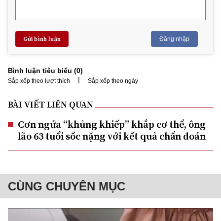
Gửi bình luận
Đăng nhập
Bình luận tiêu biểu (
0
)
|
Sắp xếp theo lượt thích
Sắp xếp theo ngày
BÀI VIẾT LIÊN QUAN
Cơn ngứa “khủng khiếp” khắp cơ thể, ông
lão 63 tuổi sốc nặng với kết quả chẩn đoán
CÙNG CHUYÊN MỤC