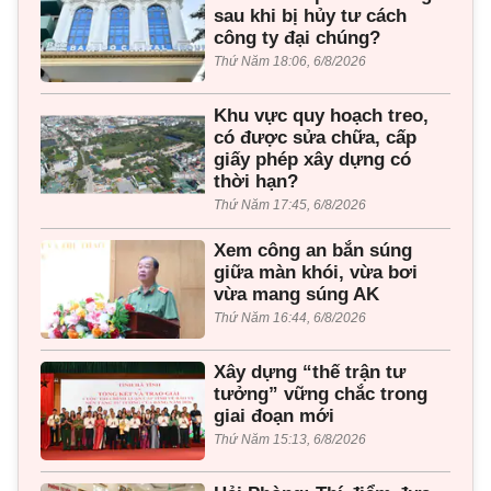
sau khi bị hủy tư cách
công ty đại chúng?
Thứ Năm 18:06, 6/8/2026
Khu vực quy hoạch treo,
có được sửa chữa, cấp
giấy phép xây dựng có
thời hạn?
Thứ Năm 17:45, 6/8/2026
Xem công an bắn súng
giữa màn khói, vừa bơi
vừa mang súng AK
Thứ Năm 16:44, 6/8/2026
Xây dựng “thế trận tư
tưởng” vững chắc trong
giai đoạn mới
Thứ Năm 15:13, 6/8/2026