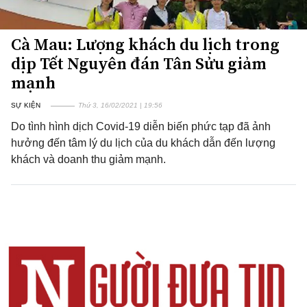
Cà Mau: Lượng khách du lịch trong
dịp Tết Nguyên đán Tân Sửu giảm
mạnh
SỰ KIỆN
Thứ 3, 16/02/2021 | 19:56
Do tình hình dịch Covid-19 diễn biến phức tạp đã ảnh
hưởng đến tâm lý du lịch của du khách dẫn đến lượng
khách và doanh thu giảm mạnh.