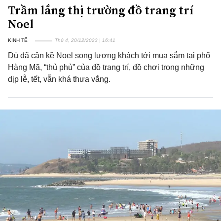
Trầm lắng thị trường đồ trang trí
Noel
KINH TẾ
Thứ 4, 20/12/2023 | 16:41
Dù đã cận kề Noel song lượng khách tới mua sắm tại phố
Hàng Mã, “thủ phủ” của đồ trang trí, đồ chơi trong những
dịp lễ, tết, vẫn khá thưa vắng.