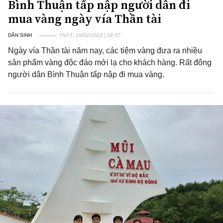
Bình Thuận tấp nập người dân đi
mua vàng ngày vía Thần tài
DÂN SINH
Thứ 5, 10/02/2022 | 18:37
Ngày vía Thần tài năm nay, các tiệm vàng đưa ra nhiều
sản phẩm vàng độc đáo mới lạ cho khách hàng. Rất đông
người dân Bình Thuận tấp nập đi mua vàng.