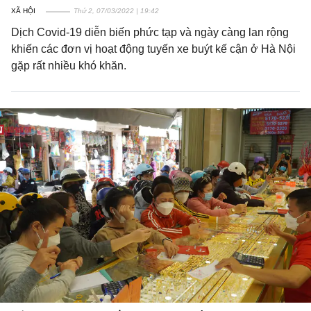
XÃ HỘI
Thứ 2, 07/03/2022 | 19:42
Dịch Covid-19 diễn biến phức tạp và ngày càng lan rộng
khiến các đơn vị hoạt động tuyến xe buýt kế cận ở Hà Nội
gặp rất nhiều khó khăn.