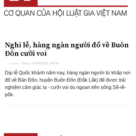
Nghỉ lễ, hàng ngàn người đổ về Buôn
Đôn cưỡi voi
Thứ 3, 03/09/2013 | 09:56
Dịp lễ Quốc khánh năm nay, hàng ngàn người từ khắp nơi
đổ về Bản Đôn, huyện Buôn Đôn (Đắk Lắk) để được trải
nghiệm cảm giác lạ - cưỡi voi du ngoạn trên sông Sê-rê-
pôk.