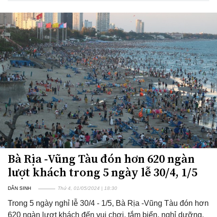
Bà Rịa -Vũng Tàu đón hơn 620 ngàn
lượt khách trong 5 ngày lễ 30/4, 1/5
DÂN SINH
Thứ 4, 01/05/2024 | 18:30
Trong 5 ngày nghỉ lễ 30/4 - 1/5, Bà Rịa -Vũng Tàu đón hơn
620 ngàn lượt khách đến vui chơi, tắm biển, nghỉ dưỡng.