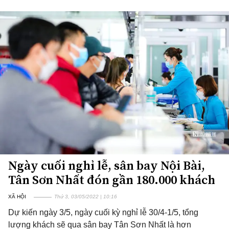
Ngày cuối nghỉ lễ, sân bay Nội Bài,
Tân Sơn Nhất đón gần 180.000 khách
XÃ HỘI
Thứ 3, 03/05/2022 | 10:16
Dự kiến ngày 3/5, ngày cuối kỳ nghỉ lễ 30/4-1/5, tổng
lượng khách sẽ qua sân bay Tân Sơn Nhất là hơn