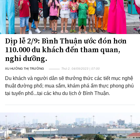
Dịp lễ 2/9: Bình Thuận ước đón hơn
110.000 du khách đến tham quan,
nghỉ dưỡng.
XU HƯỚNG THỊ TRƯỜNG
Thứ 2, 04/09/2023 | 07:00
Du khách và người dân sẽ thưởng thức các tiết mục nghệ
thuật đường phố; mua sắm, khám phá ẩm thực phong phú
tại tuyến phố...tại các khu du lịch ở Bình Thuận.