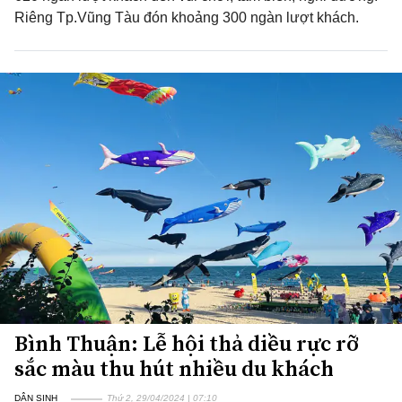
Riêng Tp.Vũng Tàu đón khoảng 300 ngàn lượt khách.
Bình Thuận: Lễ hội thả diều rực rỡ
sắc màu thu hút nhiều du khách
DÂN SINH
Thứ 2, 29/04/2024 | 07:10