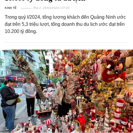
KINH TẾ
Thứ 2, 25/03/2024 | 07:00
Trong quý I/2024, tổng lượng khách đến Quảng Ninh ước
đạt trên 5,3 triệu lượt, tổng doanh thu du lịch ước đạt trên
10.200 tỷ đồng.