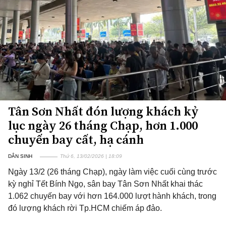
Tân Sơn Nhất đón lượng khách kỷ
lục ngày 26 tháng Chạp, hơn 1.000
chuyến bay cất, hạ cánh
DÂN SINH
Thứ 6, 13/02/2026 | 18:09
Ngày 13/2 (26 tháng Chạp), ngày làm việc cuối cùng trước
kỳ nghỉ Tết Bính Ngọ, sân bay Tân Sơn Nhất khai thác
1.062 chuyến bay với hơn 164.000 lượt hành khách, trong
đó lượng khách rời Tp.HCM chiếm áp đảo.