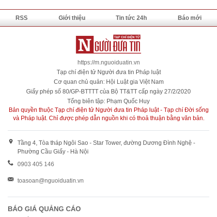
RSS
Giới thiệu
Tin tức 24h
Báo mới
https://m.nguoiduatin.vn
Tạp chí điện tử Người đưa tin Pháp luật
Cơ quan chủ quản: Hội Luật gia Việt Nam
Giấy phép số 80/GP-BTTTT của Bộ TT&TT cấp ngày 27/2/2020
Tổng biên tập: Phạm Quốc Huy
Bản quyền thuộc Tạp chí điện tử Người đưa tin Pháp luật - Tạp chí Đời sống
và Pháp luật. Chỉ được phép dẫn nguồn khi có thoả thuận bằng văn bản.
Tầng 4, Tòa tháp Ngôi Sao - Star Tower, đường Dương Đình Nghệ -
Phường Cầu Giấy - Hà Nội
0903 405 146
toasoan@nguoiduatin.vn
BÁO GIÁ QUẢNG CÁO