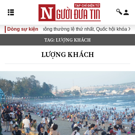
 họp không thường lệ thứ nhất, Quốc hội khóa XVI
Dòng sự kiện
Đưa Ngh
TAG: LƯỢNG KHÁCH
LƯỢNG KHÁCH