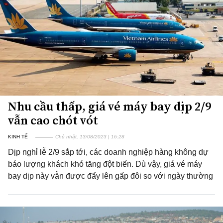
Nhu cầu thấp, giá vé máy bay dịp 2/9
vẫn cao chót vót
KINH TẾ
Chủ nhật, 13/08/2023 | 16:28
Dịp nghỉ lễ 2/9 sắp tới, các doanh nghiệp hàng không dự
báo lượng khách khó tăng đột biến. Dù vậy, giá vé máy
bay dịp này vẫn được đẩy lên gấp đôi so với ngày thường