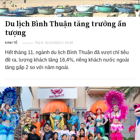
Du lịch Bình Thuận tăng trưởng ấn
tượng
KINH TẾ
Thứ 6, 01/12/2023 | 19:45
Hết tháng 11, ngành du lịch Bình Thuận đã vượt chỉ tiêu
đề ra, lượng khách tăng 16,4%, riêng khách nước ngoài
tăng gấp 2 so với năm ngoái.