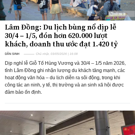
Lâm Đồng: Du lịch bùng nổ dịp lễ
30/4 – 1/5, đón hơn 620.000 lượt
khách, doanh thu ước đạt 1.420 tỷ
DÂN SINH
Chủ nhật, 03/05/2026 | 16:08
Dịp nghỉ lễ Giỗ Tổ Hùng Vương và 30/4 – 1/5 năm 2026,
tỉnh Lâm Đồng ghi nhận lượng du khách tăng mạnh, các
hoạt động văn hóa – du lịch diễn ra sôi động, trong khi
công tác an ninh, y tế, thị trường và an sinh xã hội được
đảm bảo ổn định.