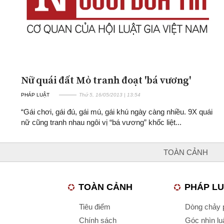
Nữ quái đất Mỏ tranh đoạt 'bá vương'
PHÁP LUẬT
Thứ 5, 16/05/2013 | 13:54
“Gái chơi, gái đú, gái mú, gái khú ngày càng nhiều. 9X quái
nữ cũng tranh nhau ngôi vị “bá vương” khốc liệt...
TOÀN CẢNH
TOÀN CẢNH
PHÁP L
Tiêu điểm
Dòng chảy p
Chính sách
Góc nhìn luậ