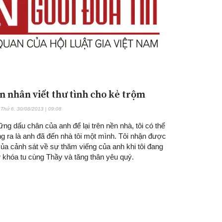
n nhân viết thư tình cho kẻ trộm
Thứ 6, 30/08/2013 | 09:08
ng dấu chân của anh để lại trên nền nhà, tôi có thể
g ra là anh đã đến nhà tôi một mình. Tôi nhận được
của cảnh sát về sự thăm viếng của anh khi tôi đang
 khóa tu cùng Thầy và tăng thân yêu quý.