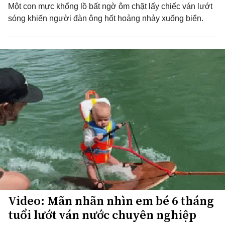
Một con mực khổng lồ bất ngờ ôm chặt lấy chiếc ván lướt
sóng khiến người đàn ông hốt hoảng nhảy xuống biển.
Video: Mãn nhãn nhìn em bé 6 tháng
tuổi lướt ván nước chuyên nghiệp