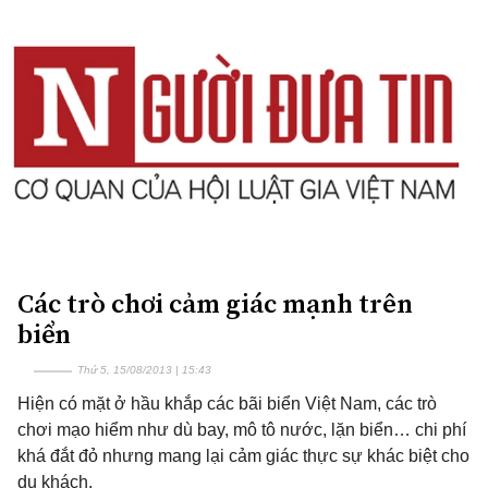
Các trò chơi cảm giác mạnh trên
biển
Thứ 5, 15/08/2013 | 15:43
Hiện có mặt ở hầu khắp các bãi biển Việt Nam, các trò
chơi mạo hiểm như dù bay, mô tô nước, lặn biển… chi phí
khá đắt đỏ nhưng mang lại cảm giác thực sự khác biệt cho
du khách.