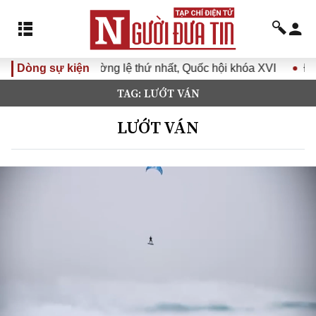
p không thường lệ thứ nhất, Quốc hội khóa XVI
Dòng sự kiện
Đưa Nghị 
TAG: LƯỚT VÁN
LƯỚT VÁN