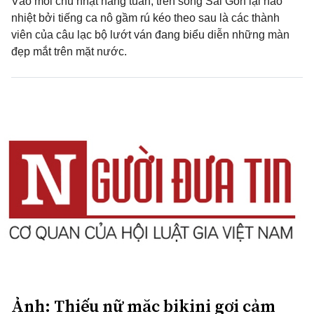
Vào mỗi chủ nhật hàng tuần, trên sông Sài Gòn lại náo
nhiệt bởi tiếng ca nô gầm rú kéo theo sau là các thành
viên của câu lạc bộ lướt ván đang biểu diễn những màn
đẹp mắt trên mặt nước.
Ảnh: Thiếu nữ mặc bikini gợi cảm