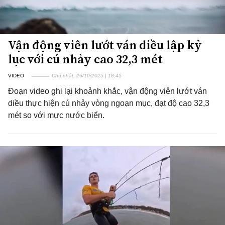
Vận động viên lướt ván diều lập kỷ
lục với cú nhảy cao 32,3 mét
VIDEO
Chủ nhật, 26/10/2025 | 18:45
Đoạn video ghi lại khoảnh khắc, vận động viên lướt ván
diều thực hiện cú nhảy vòng ngoạn mục, đạt độ cao 32,3
mét so với mực nước biển.