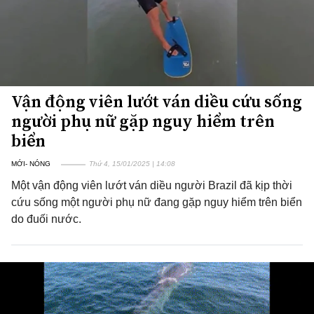
Vận động viên lướt ván diều cứu sống
người phụ nữ gặp nguy hiểm trên
biển
MỚI- NÓNG
Thứ 4, 15/01/2025 | 14:08
Một vận động viên lướt ván diều người Brazil đã kịp thời
cứu sống một người phụ nữ đang gặp nguy hiểm trên biển
do đuối nước.