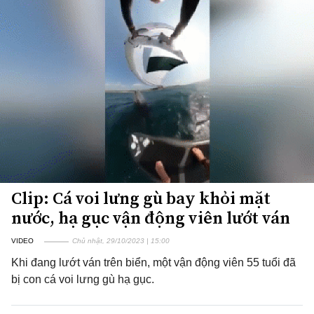
Clip: Cá voi lưng gù bay khỏi mặt
nước, hạ gục vận động viên lướt ván
VIDEO
Chủ nhật, 29/10/2023 | 15:00
Khi đang lướt ván trên biển, một vận động viên 55 tuổi đã
bị con cá voi lưng gù hạ gục.