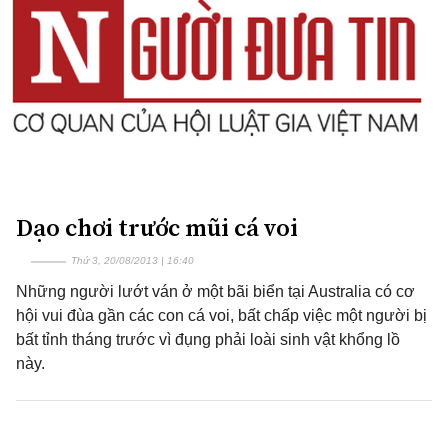
Dạo chơi trước mũi cá voi
Thứ 3, 20/08/2013 | 16:40
Những người lướt ván ở một bãi biển tại Australia có cơ
hội vui đùa gần các con cá voi, bất chấp việc một người bị
bất tỉnh tháng trước vì đụng phải loài sinh vật khổng lồ
này.