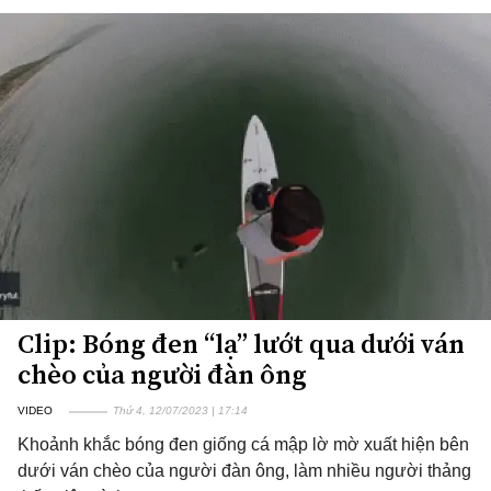
Clip: Bóng đen “lạ” lướt qua dưới ván
chèo của người đàn ông
VIDEO
Thứ 4, 12/07/2023 | 17:14
Khoảnh khắc bóng đen giống cá mập lờ mờ xuất hiện bên
dưới ván chèo của người đàn ông, làm nhiều người thảng