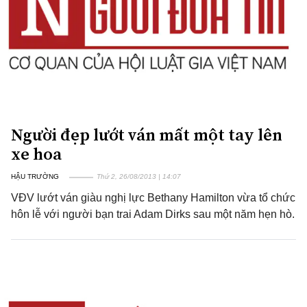
Người đẹp lướt ván mất một tay lên
xe hoa
HẬU TRƯỜNG
Thứ 2, 26/08/2013 | 14:07
VĐV lướt ván giàu nghị lực Bethany Hamilton vừa tổ chức
hôn lễ với người bạn trai Adam Dirks sau một năm hẹn hò.