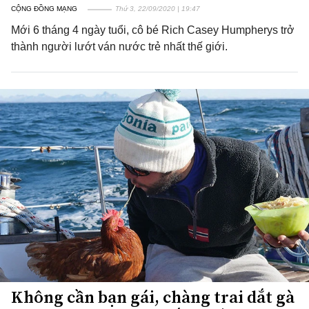
CỘNG ĐỒNG MẠNG
Thứ 3, 22/09/2020 | 19:47
Mới 6 tháng 4 ngày tuổi, cô bé Rich Casey Humpherys trở
thành người lướt ván nước trẻ nhất thế giới.
Không cần bạn gái, chàng trai dắt gà