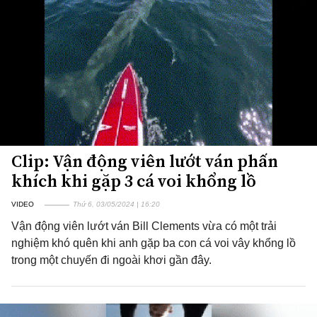
Clip: Vận động viên lướt ván phấn
khích khi gặp 3 cá voi khổng lồ
VIDEO
Thứ 6, 03/05/2024 | 16:20
Vận động viên lướt ván Bill Clements vừa có một trải
nghiệm khó quên khi anh gặp ba con cá voi vây khổng lồ
trong một chuyến đi ngoài khơi gần đây.