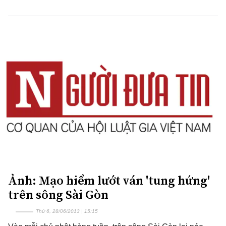
Ảnh: Mạo hiểm lướt ván 'tung hứng'
trên sông Sài Gòn
Thứ 6, 28/06/2013 | 15:15