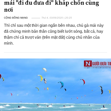
mái "đi đu đưa đi" khắp chốn cùng
nơi
CỘNG ĐỒNG MẠNG
Thứ 4, 03/06/2020 | 20:25
Thì chỉ sau một thời gian ngắn bên nhau, chú gà mái này
đã chứng minh bản thân cũng biết lướt sóng, bắt cá, hay
thậm chí cả trượt ván (trên mặt đất) cùng chủ nhân của
mình.