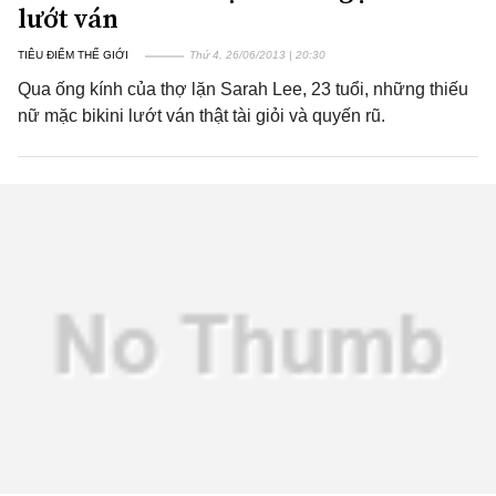
lướt ván
TIÊU ĐIỂM THẾ GIỚI
Thứ 4, 26/06/2013 | 20:30
Qua ống kính của thợ lặn Sarah Lee, 23 tuổi, những thiếu
nữ mặc bikini lướt ván thật tài giỏi và quyến rũ.