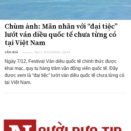
Chùm ảnh: Mãn nhãn với “đại tiệc”
lướt ván diều quốc tế chưa từng có
tại Việt Nam
VĂN HOÁ
Thứ 7, 07/12/2019 | 18:45
Ngày 7/12, Festival Ván diều quốc tế chính thức được
khai mạc, quy tụ hàng trăm vận động viên quốc tế. Đây
được xem là “đại tiệc” lướt ván diều quốc tế chưa từng có
tại Việt Nam.