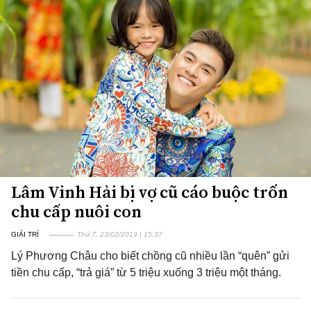
Lâm Vinh Hải bị vợ cũ cáo buộc trốn
chu cấp nuôi con
GIẢI TRÍ
Thứ 7, 23/02/2019 | 15:37
Lý Phương Châu cho biết chồng cũ nhiều lần “quên” gửi
tiền chu cấp, “trả giá” từ 5 triệu xuống 3 triệu một tháng.