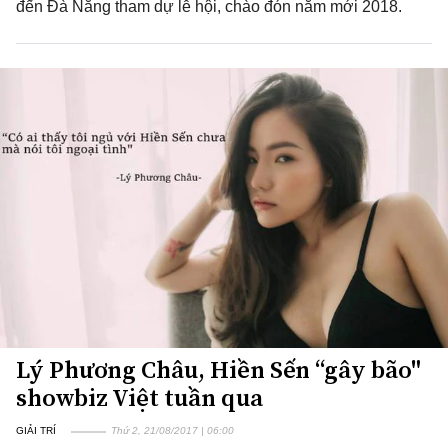
đến Đà Nẵng tham dự lễ hội, chào đón năm mới 2018.
Lý Phương Châu, Hiền Sến “gây bão"
showbiz Việt tuần qua
GIẢI TRÍ
Thứ 2, 21/08/2017 | 06:00