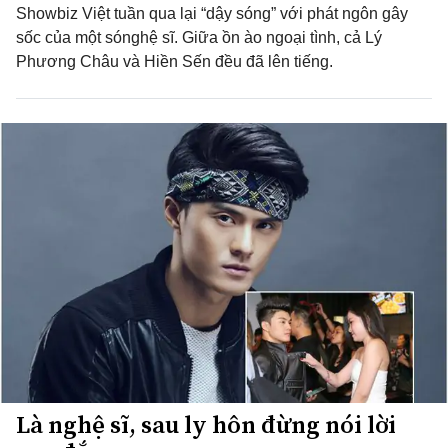
Showbiz Việt tuần qua lại “dậy sóng” với phát ngôn gây
sốc của một sónghệ sĩ. Giữa ồn ào ngoại tình, cả Lý
Phương Châu và Hiền Sến đều đã lên tiếng.
Là nghệ sĩ, sau ly hôn đừng nói lời