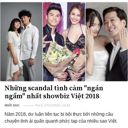
Những scandal tình cảm "ngán
ngẩm" nhất showbiz Việt 2018
NGÔI SAO
Thứ 5, 27/12/2018 | 19:34
Năm 2018, dư luận liên tục bị bội thực bởi những câu
chuyện tình ái quẩn quanh phức tạp của nhiều sao Việt.