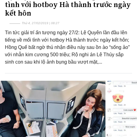
tình với hotboy Hà thành trước ngày
kết hôn
Thứ 4, 27/02/2019 | 08:27
Tin tức giải trí ấn tượng ngày 27/2: Lệ Quyên lần đầu lên
tiếng về mối tình với hotboy Hà thành trước ngày kết hôn;
Hồng Quế bất ngờ thú nhận điều này sau ồn ào “sống ảo”
với nhẫn kim cương 500 triệu; Rộ nghi án Lê Thúy sắp
sinh con sau khi lộ ảnh bụng bầu vượt mặt,...