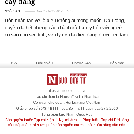
cay đắng
NGÔI SAO
Thứ 3, 06/06/2017 | 15:43
Hôn nhân tan vỡ là điều không ai mong muốn. Dẫu rằng,
duyên đã hết nhưng cách hành xử hậu ly hôn với người
cũ sao cho vẹn tình, vẹn lý nên là điều đáng được lưu tâm.
RSS
Giới thiệu
Tin tức 24h
Báo mới
https://m.nguoiduatin.vn
Tạp chí điện tử Người đưa tin Pháp luật
Cơ quan chủ quản: Hội Luật gia Việt Nam
Giấy phép số 80/GP-BTTTT của Bộ TT&TT cấp ngày 27/2/2020
Tổng biên tập: Phạm Quốc Huy
Bản quyền thuộc Tạp chí điện tử Người đưa tin Pháp luật - Tạp chí Đời sống
và Pháp luật. Chỉ được phép dẫn nguồn khi có thoả thuận bằng văn bản.