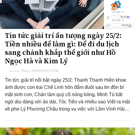
Tin tức giải trí ấn tượng ngày 25/2:
Tiền nhiều để làm gì: Để đi du lịch
sang chảnh khắp thế giới như Hồ
Ngọc Hà và Kim Lý
Thứ 2, 25/02/2019 | 07:00
Tin tức giải trí nổi bật ngày 25/2: Thanh Thanh Hiền khoe
ảnh được con trai Chế Linh hôn đắm đuối sau tin đồn bí
mật sinh con, Chán làm quý cô nóng bỏng, Minh Tú bất
ngờ dịu dàng với áo dài, Tóc Tiên và nhiều sao Việt ra mặt
về phe Lý Phương Châu trong vụ việc với Lâm Vinh Hải…