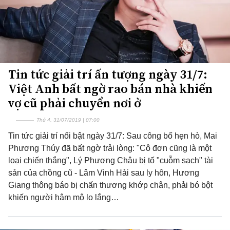
Tin tức giải trí ấn tượng ngày 31/7:
Việt Anh bất ngờ rao bán nhà khiến
vợ cũ phải chuyển nơi ở
Thứ 4, 31/07/2019 | 07:00
Tin tức giải trí nổi bật ngày 31/7: Sau công bố hẹn hò, Mai
Phương Thúy đã bất ngờ trải lòng: "Cô đơn cũng là một
loại chiến thắng", Lý Phương Châu bị tố "cuỗm sạch" tài
sản của chồng cũ - Lâm Vinh Hải sau ly hôn, Hương
Giang thông báo bị chấn thương khớp chân, phải bó bột
khiến người hâm mộ lo lắng…