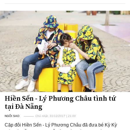
Hiền Sến - Lý Phương Châu tình tứ
tại Đà Nẵng
NGÔI SAO
Chủ nhật, 31/12/2017 | 21:00
Cặp đôi Hiền Sến - Lý Phương Châu đã đưa bé Kỳ Kỳ