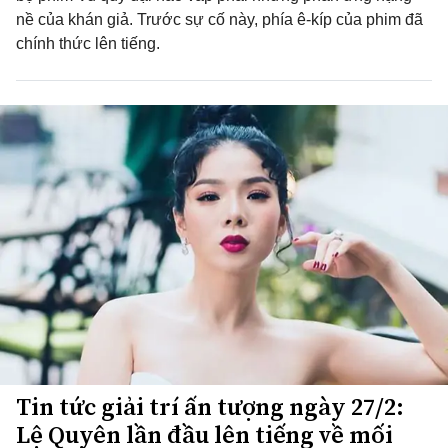
nề của khán giả. Trước sự cố này, phía ê-kíp của phim đã
chính thức lên tiếng.
Tin tức giải trí ấn tượng ngày 27/2:
Lệ Quyên lần đầu lên tiếng về mối