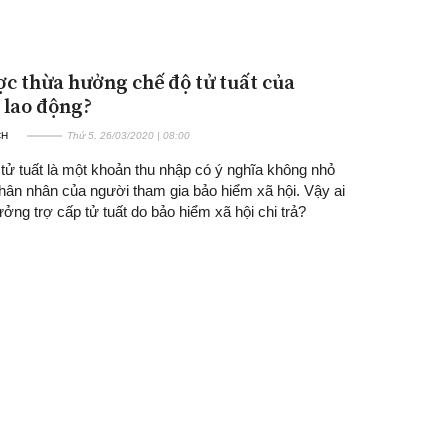
ợc thừa hưởng chế độ tử tuất của
 lao động?
CH
Thứ 5, 26/03/2020 | 08:00
tử tuất là một khoản thu nhập có ý nghĩa không nhỏ
thân nhân của người tham gia bảo hiểm xã hội. Vậy ai
ng trợ cấp tử tuất do bảo hiểm xã hội chi trả?