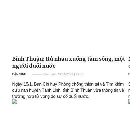
Bình Thuận: Rủ nhau xuống tắm sông, một
người đuối nước
DÂN SINH
Chủ nhật, 15/01/2023 | 19:15
D
Ngày 15/1, Ban Chỉ huy Phòng chống thiên tai và Tìm kiếm
cứu nạn huyện Tánh Linh, tỉnh Bình Thuận vừa thông tin về
trường hợp tử vong do sự cố đuối nước.