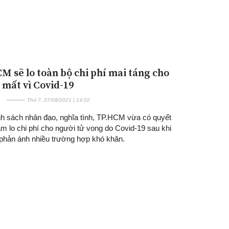
M sẽ lo toàn bộ chi phí mai táng cho
 mất vì Covid-19
Thứ 7, 07/08/2021 | 14:02
nh sách nhân đạo, nghĩa tình, TP.HCM vừa có quyết
m lo chi phí cho người tử vong do Covid-19 sau khi
 phản ánh nhiều trường hợp khó khăn.