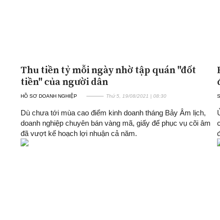
Thu tiền tỷ mỗi ngày nhờ tập quán "đốt
tiền" của người dân
HỒ SƠ DOANH NGHIỆP
Thứ 5, 19/08/2021 | 08:30
Dù chưa tới mùa cao điểm kinh doanh tháng Bảy Âm lịch,
doanh nghiệp chuyên bán vàng mã, giấy đế phục vụ cõi âm
đã vượt kế hoạch lợi nhuận cả năm.