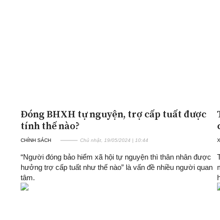
Đóng BHXH tự nguyện, trợ cấp tuất được
tính thế nào?
CHÍNH SÁCH
Chủ nhật, 19/05/2024 | 10:44
X
“Người đóng bảo hiểm xã hội tự nguyện thì thân nhân được
hưởng trợ cấp tuất như thế nào” là vấn đề nhiều người quan
tâm.