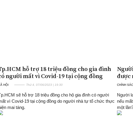
Tp.HCM hỗ trợ 18 triệu đồng cho gia đình
Người
có người mất vì Covid-19 tại cộng đồng
được 
Ã HỘI
Thứ 4, 07/06/2023 | 19:30
CHÍNH SÁ
Tp.HCM sẽ hỗ trợ 18 triệu đồng cho hộ gia đình có người
Người l
mất vì Covid-19 tại cộng đồng do người nhà tự tổ chức thực
nếu mất
hiện mai táng.
một lần