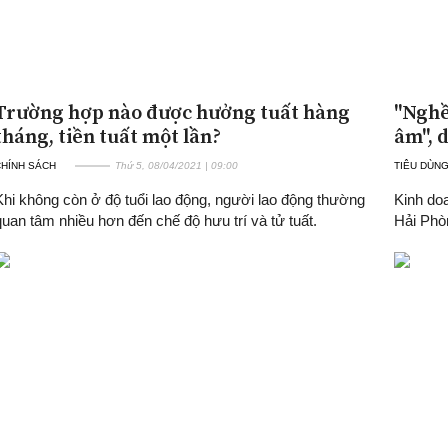
Trường hợp nào được hưởng tuất hàng
"Nghề
tháng, tiền tuất một lần?
âm", 
CHÍNH SÁCH
Thứ 5, 08/04/2021 | 09:00
TIÊU DÙNG
Khi không còn ở độ tuổi lao động, người lao động thường
Kinh doa
quan tâm nhiều hơn đến chế độ hưu trí và tử tuất.
Hải Phò