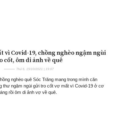
t vì Covid-19, chồng nghèo ngậm ngùi
o cốt, ôm di ảnh về quê
Thứ 6, 15/10/2021 | 19:07
hồng nghèo quê Sóc Trăng mang trong mình căn
g thư ngậm ngùi gửi tro cốt vợ mất vì Covid-19 ở cơ
áng rồi ôm di ảnh vợ về quê.