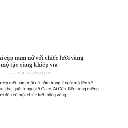
ài cặp nam nữ với chiếc lưỡi vàng
 mộ tặc cũng khiếp vía
Thứ 4, 08/12/2021 | 19:00
 ướp một nam một nữ nằm trong 2 ngôi mộ liền kề
c khai quật ở ngoại ô Cairo, Ai Cập. Bên trong miệng
ời đều có một chiếc lưỡi bằng vàng.