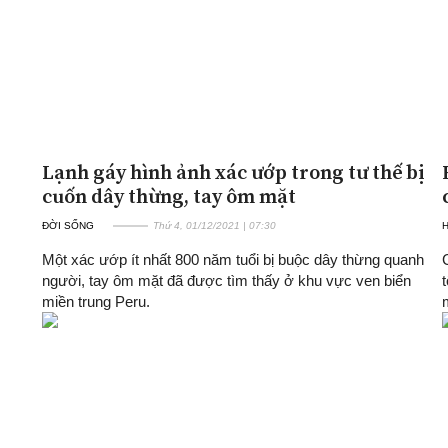
Lạnh gáy hình ảnh xác ướp trong tư thế bị
cuốn dây thừng, tay ôm mặt
ĐỜI SỐNG
Thứ 4, 01/12/2021 | 07:30
H
Một xác ướp ít nhất 800 năm tuổi bị buộc dây thừng quanh
người, tay ôm mặt đã được tìm thấy ở khu vực ven biển
miền trung Peru.