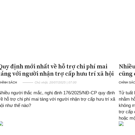
Quy định mới nhất về hỗ trợ chi phí mai
Nhiều
táng với người nhận trợ cấp hưu trí xã hội
cũng 
CHÍNH SÁCH
Chủ nhật, 20/07/2025 | 07:00
CHÍNH SÁ
Nhiều người thắc mắc, nghị định 176/2025/NĐ-CP quy định
Tử tuất
về hỗ trợ chi phí mai táng với người nhận trợ cấp hưu trí xã
nhằm hỗ
hội như thế nào?
không ma
trợ cấp 
hoặc một