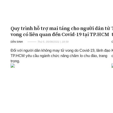
Quy trình hỗ trợ mai táng cho người dân tử
vong có liên quan đến Covid-19 tại TP.HCM
DÂN SINH
Thứ 5, 05/08/2021 | 18:58
Đối với người dân không may tử vong do Covid-19, lãnh đạo
TP.HCM yêu cầu ngành chức năng chăm lo chu đáo, trang
trọng.