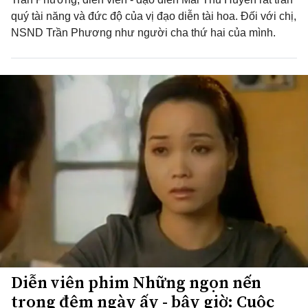
quý tài năng và đức độ của vị đạo diễn tài hoa. Đối với chị,
NSND Trần Phương như người cha thứ hai của mình.
Diễn viên phim Những ngọn nến
trong đêm ngày ấy - bây giờ: Cuộc