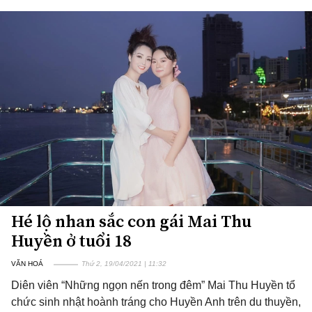
Hé lộ nhan sắc con gái Mai Thu
Huyền ở tuổi 18
VĂN HOÁ
Thứ 2, 19/04/2021 | 11:32
Diên viên “Những ngọn nến trong đêm” Mai Thu Huyền tổ
chức sinh nhật hoành tráng cho Huyền Anh trên du thuyền,