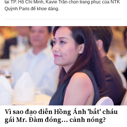
tại TP. Hồ Chí Minh, Kavie Trần chọn trang phục của NTK
Quỳnh Paris để khoe dáng.
Vì sao đạo diễn Hồng Ánh 'bắt' cháu
gái Mr. Đàm đóng... cảnh nóng?