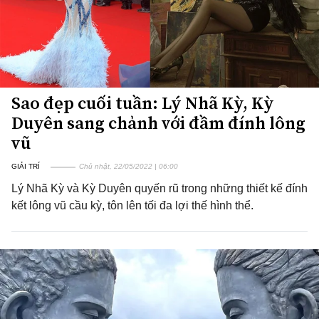
Sao đẹp cuối tuần: Lý Nhã Kỳ, Kỳ
Duyên sang chảnh với đầm đính lông
vũ
GIẢI TRÍ
Chủ nhật, 22/05/2022 | 06:00
Lý Nhã Kỳ và Kỳ Duyên quyến rũ trong những thiết kế đính
kết lông vũ cầu kỳ, tôn lên tối đa lợi thế hình thể.