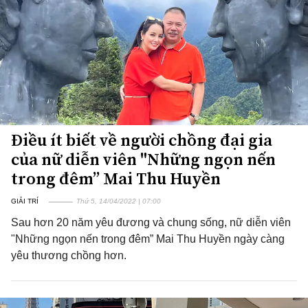
Điều ít biết về người chồng đại gia
của nữ diễn viên "Những ngọn nến
trong đêm” Mai Thu Huyền
GIẢI TRÍ
Thứ 5, 14/04/2022 | 07:00
Sau hơn 20 năm yêu đương và chung sống, nữ diễn viên
"Những ngọn nến trong đêm” Mai Thu Huyền ngày càng
yêu thương chồng hơn.