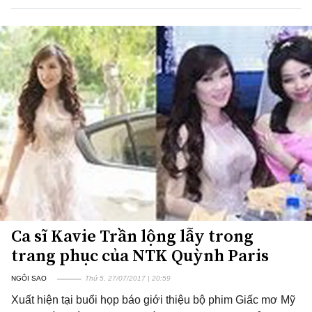
Ca sĩ Kavie Trần lộng lẫy trong
trang phục của NTK Quỳnh Paris
NGÔI SAO
Thứ 5, 27/07/2017 | 20:59
Xuất hiện tại buổi họp báo giới thiệu bộ phim Giấc mơ Mỹ