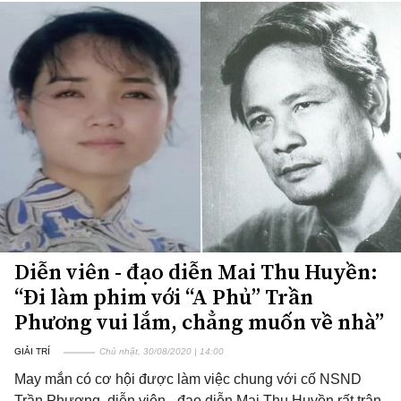
Diễn viên - đạo diễn Mai Thu Huyền:
“Đi làm phim với “A Phủ” Trần
Phương vui lắm, chẳng muốn về nhà”
GIẢI TRÍ
Chủ nhật, 30/08/2020 | 14:00
May mắn có cơ hội được làm việc chung với cố NSND
Trần Phương, diễn viên - đạo diễn Mai Thu Huyền rất trân