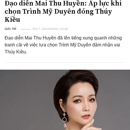
Đạo diễn Mai Thu Huyền: Áp lực khi
chọn Trình Mỹ Duyên đóng Thúy
Kiều
GIẢI TRÍ
Thứ 7, 24/10/2020 | 15:48
Đạo diễn Mai Thu Huyền đã lên tiếng xung quanh những
tranh cãi về việc lựa chọn Trình Mỹ Duyên đảm nhận vai
Thúy Kiều.