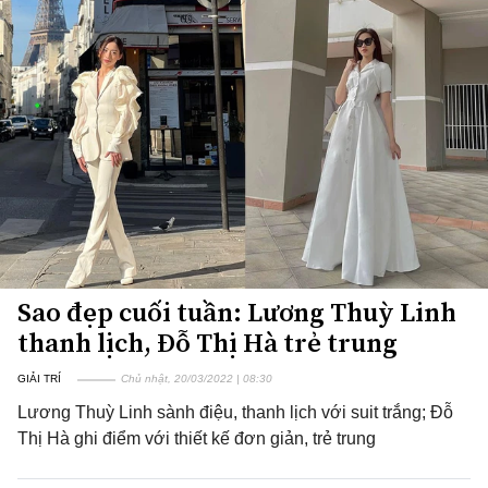
Sao đẹp cuối tuần: Lương Thuỳ Linh
thanh lịch, Đỗ Thị Hà trẻ trung
GIẢI TRÍ
Chủ nhật, 20/03/2022 | 08:30
Lương Thuỳ Linh sành điệu, thanh lịch với suit trắng; Đỗ
Thị Hà ghi điểm với thiết kế đơn giản, trẻ trung