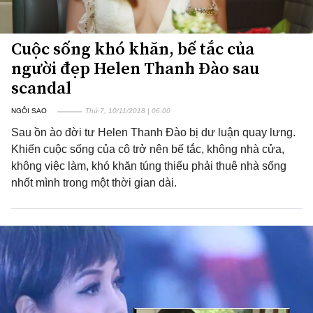
Cuộc sống khó khăn, bế tắc của
người đẹp Helen Thanh Đào sau
scandal
NGÔI SAO
Thứ 7, 10/11/2018 | 06:00
Sau ồn ào đời tư Helen Thanh Đào bị dư luận quay lưng.
Khiến cuộc sống của cô trở nên bế tắc, không nhà cửa,
không việc làm, khó khăn túng thiếu phải thuê nhà sống
nhốt mình trong một thời gian dài.