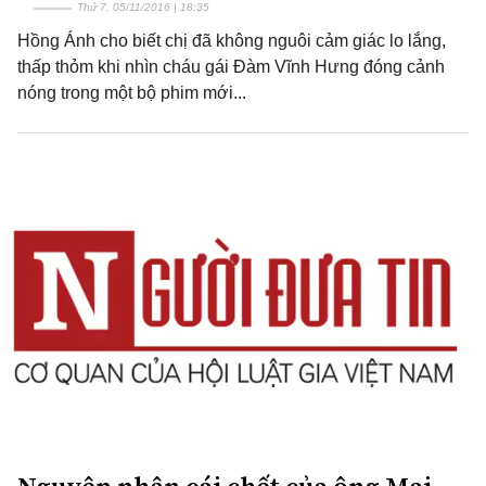
Thứ 7, 05/11/2016 | 18:35
Hồng Ánh cho biết chị đã không nguôi cảm giác lo lắng,
thấp thỏm khi nhìn cháu gái Đàm Vĩnh Hưng đóng cảnh
nóng trong một bộ phim mới...