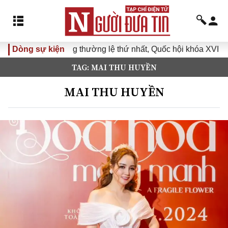
ông thường lệ thứ nhất, Quốc hội khóa XVI
Dòng sự kiện
Đưa Nghị quyế
TAG: MAI THU HUYỀN
MAI THU HUYỀN