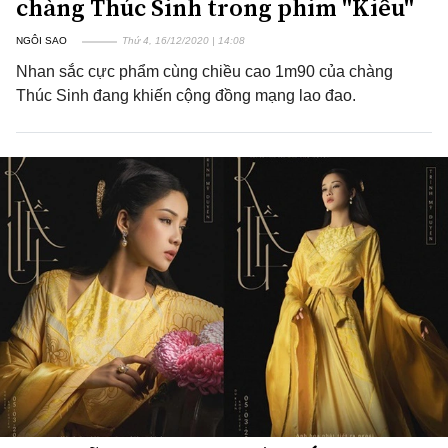
chàng Thúc Sinh trong phim "Kiều"
NGÔI SAO
Thứ 4, 16/12/2020 | 14:08
Nhan sắc cực phẩm cùng chiều cao 1m90 của chàng
Thúc Sinh đang khiến cộng đồng mạng lao đao.