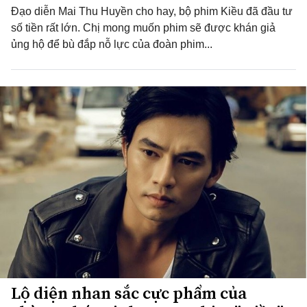
Đạo diễn Mai Thu Huyền cho hay, bộ phim Kiều đã đầu tư
số tiền rất lớn. Chị mong muốn phim sẽ được khán giả
ủng hộ để bù đắp nỗ lực của đoàn phim...
Lộ diện nhan sắc cực phẩm của