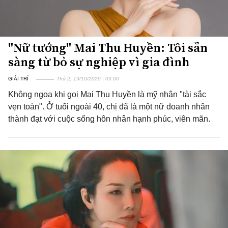
"Nữ tướng" Mai Thu Huyền: Tôi sẵn
sàng từ bỏ sự nghiệp vì gia đình
GIẢI TRÍ
Thứ 2, 19/10/2020 | 09:00
Không ngoa khi gọi Mai Thu Huyền là mỹ nhân "tài sắc
vẹn toàn". Ở tuổi ngoài 40, chị đã là một nữ doanh nhân
thành đạt với cuộc sống hôn nhân hạnh phúc, viên mãn.