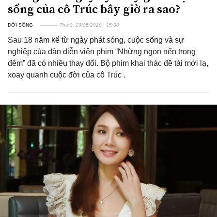
sống của cô Trúc bây giờ ra sao?
ĐỜI SỐNG
Thứ 3, 26/05/2020 | 15:30
Sau 18 năm kể từ ngày phát sóng, cuộc sống và sự
nghiệp của dàn diễn viên phim “Những ngọn nến trong
đêm” đã có nhiều thay đổi. Bộ phim khai thác đề tài mới lạ,
xoay quanh cuộc đời của cô Trúc .