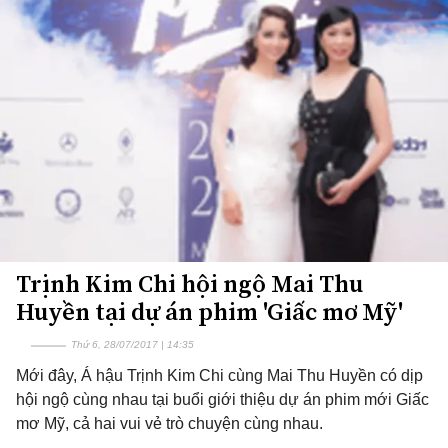
Trịnh Kim Chi hội ngộ Mai Thu
Huyền tại dự án phim 'Giấc mơ Mỹ'
Thứ 6, 28/07/2017 | 14:35
Mới đây, Á hậu Trịnh Kim Chi cùng Mai Thu Huyền có dịp
hội ngộ cùng nhau tại buổi giới thiệu dự án phim mới Giấc
mơ Mỹ, cả hai vui vẻ trò chuyện cùng nhau.