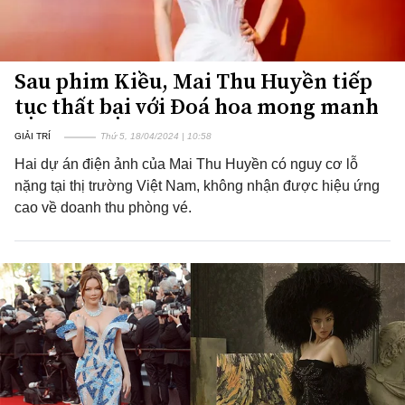
Sau phim Kiều, Mai Thu Huyền tiếp
tục thất bại với Đoá hoa mong manh
GIẢI TRÍ
Thứ 5, 18/04/2024 | 10:58
Hai dự án điện ảnh của Mai Thu Huyền có nguy cơ lỗ
nặng tại thị trường Việt Nam, không nhận được hiệu ứng
cao về doanh thu phòng vé.