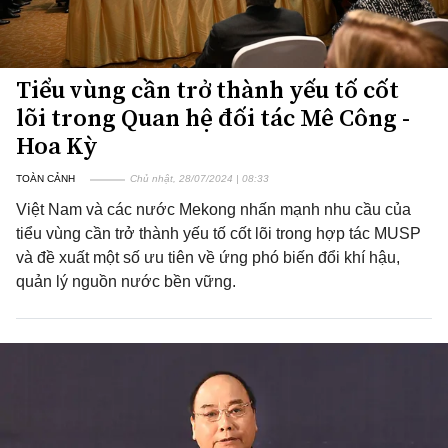
Tiểu vùng cần trở thành yếu tố cốt
lõi trong Quan hệ đối tác Mê Công -
Hoa Kỳ
TOÀN CẢNH
Chủ nhật, 28/07/2024 | 08:33
Việt Nam và các nước Mekong nhấn mạnh nhu cầu của
tiểu vùng cần trở thành yếu tố cốt lõi trong hợp tác MUSP
và đề xuất một số ưu tiên về ứng phó biến đổi khí hậu,
quản lý nguồn nước bền vững.