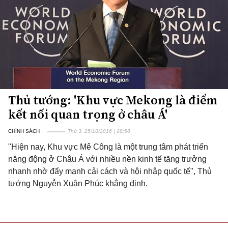
Thủ tướng: 'Khu vực Mekong là điểm
kết nối quan trọng ở châu Á'
CHÍNH SÁCH
Thứ 3, 25/10/2016 | 18:58
"Hiện nay, Khu vực Mê Công là một trung tâm phát triển
năng động ở Châu Á với nhiều nền kinh tế tăng trưởng
nhanh nhờ đẩy mạnh cải cách và hội nhập quốc tế", Thủ
tướng Nguyễn Xuân Phúc khẳng định.