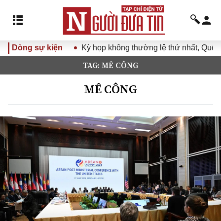
Dòng sự kiện
Kỳ họp không thường lệ thứ nhất, Quốc h
TAG: MÊ CÔNG
MÊ CÔNG