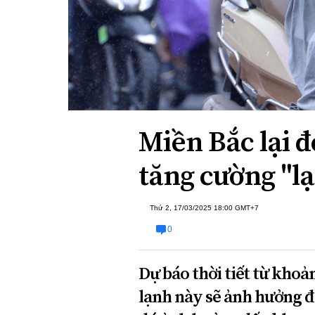
Xi nhan Trái Phải
Bạn đọc viết
Miền Bắc lại 
tăng cường "l
Thứ 2, 17/03/2025 18:00 GMT+7
0
Dự báo thời tiết từ kho
lạnh này sẽ ảnh hưởng đ