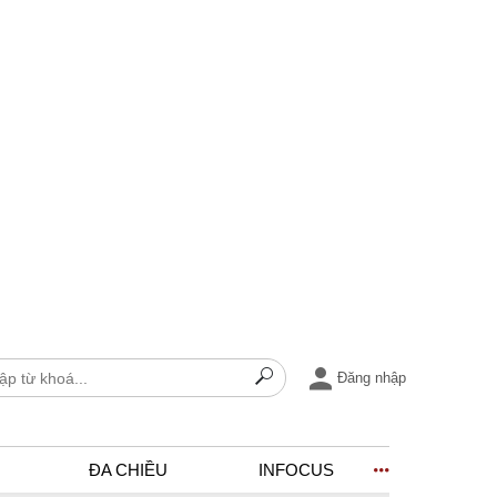
Đăng nhập
ĐA CHIỀU
INFOCUS