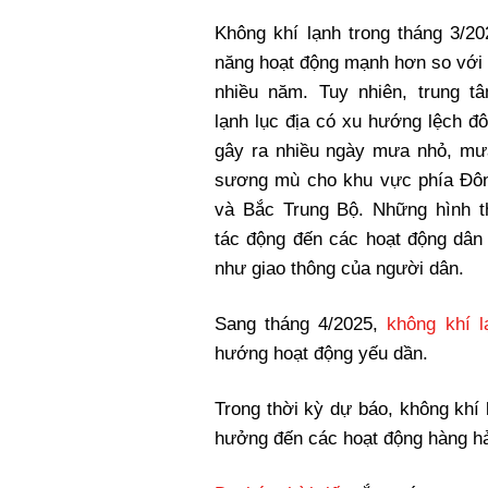
Không khí lạnh trong tháng 3/2
năng hoạt động mạnh hơn so với 
nhiều năm. Tuy nhiên, trung t
lạnh lục địa có xu hướng lệch đ
gây ra nhiều ngày mưa nhỏ, mư
sương mù cho khu vực phía Đô
và Bắc Trung Bộ. Những hình t
tác động đến các hoạt động dân
như giao thông của người dân.
Sang tháng 4/2025,
không khí l
hướng hoạt động yếu dần.
Trong thời kỳ dự báo, không khí
hưởng đến các hoạt động hàng hải