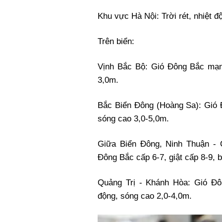
Khu vực Hà Nội: Trời rét, nhiệt đ
Trên biển:
Vịnh Bắc Bộ: Gió Đông Bắc mạnh
3,0m.
Bắc Biển Đông (Hoàng Sa): Gió Đ
sóng cao 3,0-5,0m.
Giữa Biển Đông, Ninh Thuận -
Đông Bắc cấp 6-7, giật cấp 8-9, 
Quảng Trị - Khánh Hòa: Gió Đô
động, sóng cao 2,0-4,0m.