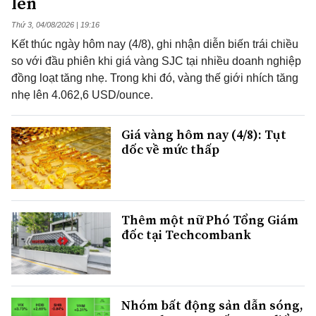
lên
Thứ 3, 04/08/2026 | 19:16
Kết thúc ngày hôm nay (4/8), ghi nhận diễn biến trái chiều
so với đầu phiên khi giá vàng SJC tại nhiều doanh nghiệp
đồng loạt tăng nhẹ. Trong khi đó, vàng thế giới nhích tăng
nhẹ lên 4.062,6 USD/ounce.
Giá vàng hôm nay (4/8): Tụt
dốc về mức thấp
Thêm một nữ Phó Tổng Giám
đốc tại Techcombank
Nhóm bất động sản dẫn sóng,