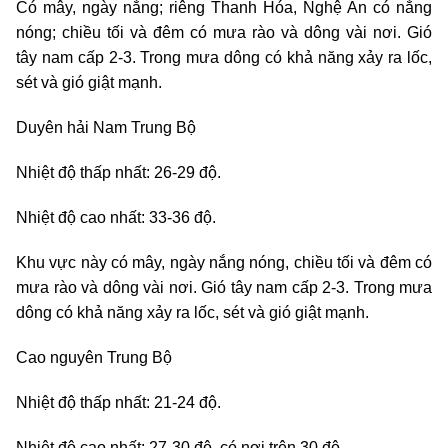
Có mây, ngày nắng; riêng Thanh Hóa, Nghệ An có nắng
nóng; chiều tối và đêm có mưa rào và dông vài nơi. Gió
tây nam cấp 2-3. Trong mưa dông có khả năng xảy ra lốc,
sét và gió giật mạnh.
Duyên hải Nam Trung Bộ
Nhiệt độ thấp nhất: 26-29 độ.
Nhiệt độ cao nhất: 33-36 độ.
Khu vực này có mây, ngày nắng nóng, chiều tối và đêm có
mưa rào và dông vài nơi. Gió tây nam cấp 2-3. Trong mưa
dông có khả năng xảy ra lốc, sét và gió giật mạnh.
Cao nguyên Trung Bộ
Nhiệt độ thấp nhất: 21-24 độ.
Nhiệt độ cao nhất: 27-30 độ, có nơi trên 30 độ.