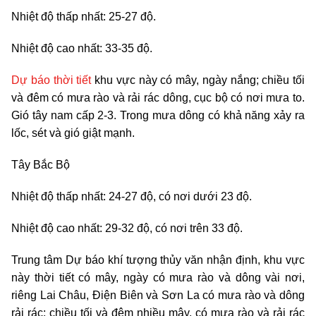
Nhiệt độ thấp nhất: 25-27 độ.
Nhiệt độ cao nhất: 33-35 độ.
Dự báo thời tiết
khu vực này có mây, ngày nắng; chiều tối
và đêm có mưa rào và rải rác dông, cục bộ có nơi mưa to.
Gió tây nam cấp 2-3. Trong mưa dông có khả năng xảy ra
lốc, sét và gió giật mạnh.
Tây Bắc Bộ
Nhiệt độ thấp nhất: 24-27 độ, có nơi dưới 23 độ.
Nhiệt độ cao nhất: 29-32 độ, có nơi trên 33 độ.
Trung tâm Dự báo khí tượng thủy văn nhận định, khu vực
này thời tiết có mây, ngày có mưa rào và dông vài nơi,
riêng Lai Châu, Điện Biên và Sơn La có mưa rào và dông
rải rác; chiều tối và đêm nhiều mây, có mưa rào và rải rác