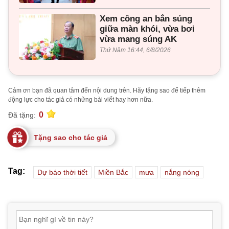
Xem công an bắn súng
giữa màn khói, vừa bơi
vừa mang súng AK
Thứ Năm 16:44, 6/8/2026
Cảm ơn bạn đã quan tâm đến nội dung trên. Hãy tặng sao để tiếp thêm
động lực cho tác giả có những bài viết hay hơn nữa.
0
Đã tặng:
Tặng sao cho tác giả
Tag:
Dự báo thời tiết
Miền Bắc
mưa
nắng nóng