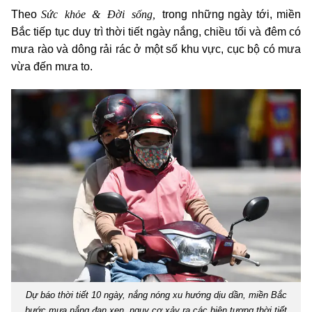
Sức khỏe & Đời sống,
Theo
trong những ngày tới, miền
Bắc tiếp tục duy trì thời tiết ngày nắng, chiều tối và đêm có
mưa rào và dông rải rác ở một số khu vực, cục bộ có mưa
vừa đến mưa to.
Dự báo thời tiết 10 ngày, nắng nóng xu hướng dịu dần, miền Bắc
bước mưa nắng đan xen, nguy cơ xảy ra các hiện tượng thời tiết