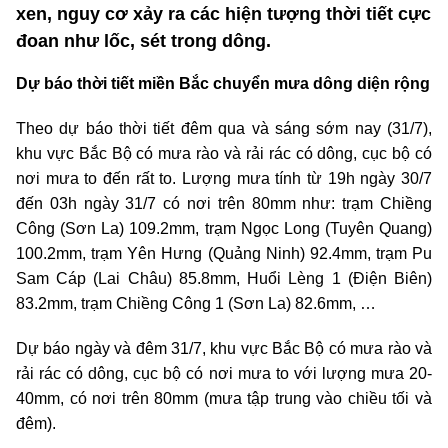
xen, nguy cơ xảy ra các hiện tượng thời tiết cực
đoan như lốc, sét trong dông.
Dự báo thời tiết miền Bắc chuyển mưa dông diện rộng
Theo dự báo thời tiết đêm qua và sáng sớm nay (31/7),
khu vực Bắc Bộ có mưa rào và rải rác có dông, cục bộ có
nơi mưa to đến rất to. Lượng mưa tính từ 19h ngày 30/7
đến 03h ngày 31/7 có nơi trên 80mm như: trạm Chiềng
Công (Sơn La) 109.2mm, trạm Ngọc Long (Tuyên Quang)
100.2mm, trạm Yên Hưng (Quảng Ninh) 92.4mm, trạm Pu
Sam Cáp (Lai Châu) 85.8mm, Huổi Lèng 1 (Điện Biên)
83.2mm, trạm Chiềng Công 1 (Sơn La) 82.6mm, …
Dự báo ngày và đêm 31/7, khu vực Bắc Bộ có mưa rào và
rải rác có dông, cục bộ có nơi mưa to với lượng mưa 20-
40mm, có nơi trên 80mm (mưa tập trung vào chiều tối và
đêm).