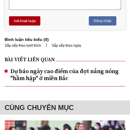
Gửi bình luận
Đăng nhập
Bình luận tiêu biểu (
0
)
|
Sắp xếp theo lượt thích
Sắp xếp theo ngày
BÀI VIẾT LIÊN QUAN
Dự báo ngày cao điểm của đợt nắng nóng
"hầm hập" ở miền Bắc
CÙNG CHUYÊN MỤC