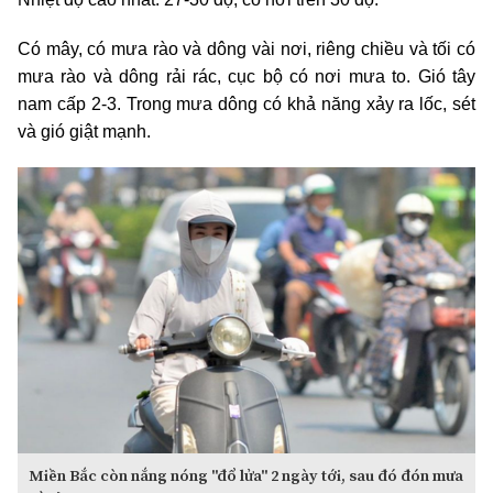
Có mây, có mưa rào và dông vài nơi, riêng chiều và tối có
mưa rào và dông rải rác, cục bộ có nơi mưa to. Gió tây
nam cấp 2-3. Trong mưa dông có khả năng xảy ra lốc, sét
và gió giật mạnh.
Miền Bắc còn nắng nóng "đổ lửa" 2 ngày tới, sau đó đón mưa