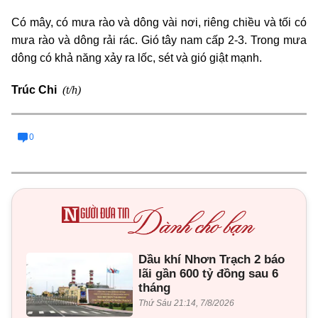
Có mây, có mưa rào và dông vài nơi, riêng chiều và tối có
mưa rào và dông rải rác. Gió tây nam cấp 2-3. Trong mưa
dông có khả năng xảy ra lốc, sét và gió giật mạnh.
(t/h)
Trúc Chi
0
Dầu khí Nhơn Trạch 2 báo
lãi gần 600 tỷ đồng sau 6
tháng
Thứ Sáu 21:14, 7/8/2026