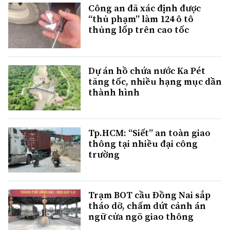
Công an đã xác định được
“thủ phạm” làm 124 ô tô
thủng lốp trên cao tốc
Dự án hồ chứa nước Ka Pét
tăng tốc, nhiều hạng mục dần
thành hình
Tp.HCM: “Siết” an toàn giao
thông tại nhiều đại công
trường
Trạm BOT cầu Đồng Nai sắp
tháo dỡ, chấm dứt cảnh án
ngữ cửa ngõ giao thông