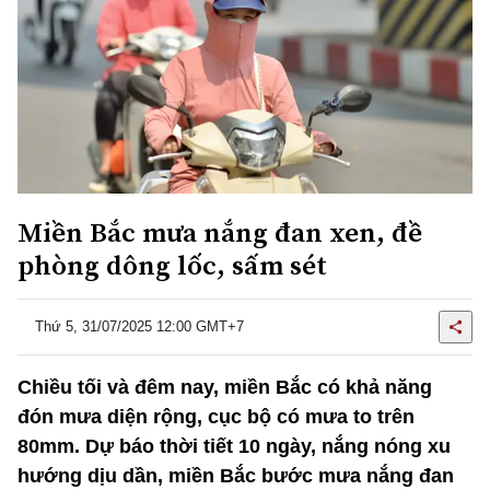
Miền Bắc mưa nắng đan xen, đề
phòng dông lốc, sấm sét
Thứ 5, 31/07/2025 12:00 GMT+7
Chiều tối và đêm nay, miền Bắc có khả năng
đón mưa diện rộng, cục bộ có mưa to trên
80mm. Dự báo thời tiết 10 ngày, nắng nóng xu
hướng dịu dần, miền Bắc bước mưa nắng đan