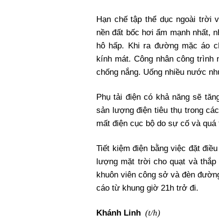
Hạn chế tập thể dục ngoài trời 
nền đất bốc hơi ẩm mạnh nhất, n
hô hấp. Khi ra đường mặc áo c
kính mát. Công nhân công trình 
chống nắng. Uống nhiều nước nh
Phụ tải điện có khả năng sẽ tăng
sản lượng điện tiêu thụ trong c
mất điện cục bộ do sự cố và quá t
Tiết kiệm điện bằng việc đặt đi
lượng mặt trời cho quạt và thắp
khuôn viên công sở và đèn đường
cáo từ khung giờ 21h trở đi.
(t/h)
Khánh Linh