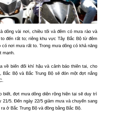
 dông vài nơi, chiều tối và đêm có mưa rào và
 to đến rất to; riêng khu vực Tây Bắc Bộ từ đêm
 có nơi mưa rất to. Trong mưa dông có khả năng
ật mạnh.
về biến đổi khí hậu và cảnh báo thiên tai, cho
/5, Bắc Bộ và Bắc Trung Bộ sẽ đón một đợt nắng
C.
biết, đợt mưa dông diện rộng hiện tại sẽ duy trì
ày 21/5. Đến ngày 22/5 giảm mưa và chuyển sang
y ra ở Bắc Trung Bộ và đồng bằng Bắc Bộ.