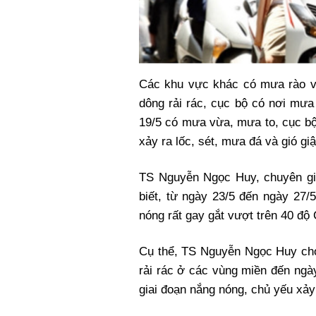
Các khu vực khác có mưa rào và
dông rải rác, cục bộ có nơi mưa
19/5 có mưa vừa, mưa to, cục bộ
xảy ra lốc, sét, mưa đá và gió gi
TS Nguyễn Ngọc Huy, chuyên gia 
biết, từ ngày 23/5 đến ngày 27
nóng rất gay gắt vượt trên 40 độ 
Cụ thể, TS Nguyễn Ngọc Huy cho 
rải rác ở các vùng miền đến ng
giai đoạn nắng nóng, chủ yếu xả