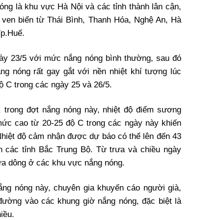
ng là khu vực Hà Nội và các tỉnh thành lân cận,
ven biển từ Thái Bình, Thanh Hóa, Nghệ An, Hà
Tp.Huế.
ày 23/5 với mức nắng nóng bình thường, sau đó
ắng nóng rất gay gắt với nền nhiệt khí tượng lúc
ộ C trong các ngày 25 và 26/5.
 trong đợt nắng nóng này, nhiệt độ điểm sương
mức cao từ 20-25 độ C trong các ngày này khiến
Nhiệt độ cảm nhận được dự báo có thể lên đến 43
 các tỉnh Bắc Trung Bộ. Từ trưa và chiều ngày
ưa dông ở các khu vực nắng nóng.
ắng nóng này, chuyên gia khuyến cáo người già,
đường vào các khung giờ nắng nóng, đặc biệt là
iều.