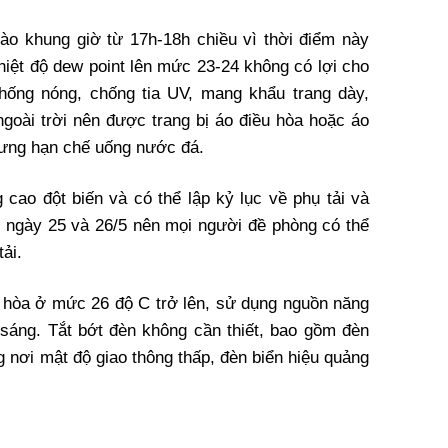
vào khung giờ từ 17h-18h chiều vì thời điểm này
hiệt độ dew point lên mức 23-24 không có lợi cho
hống nóng, chống tia UV, mang khẩu trang dày,
ngoài trời nên được trang bị áo điều hòa hoặc áo
ưng hạn chế uống nước đá.
 cao đột biến và có thể lập kỷ lục về phụ tải và
ác ngày 25 và 26/5 nên mọi người đề phòng có thể
ải.
ều hòa ở mức 26 độ C trở lên, sử dụng nguồn năng
 sáng. Tắt bớt đèn không cần thiết, bao gồm đèn
 nơi mật độ giao thông thấp, đèn biển hiệu quảng