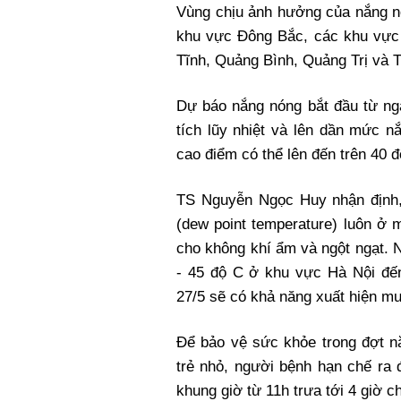
Vùng chịu ảnh hưởng của nắng nó
khu vực Đông Bắc, các khu vực 
Tĩnh, Quảng Bình, Quảng Trị và 
Dự báo nắng nóng bắt đầu từ ng
tích lũy nhiệt và lên dần mức n
cao điểm có thể lên đến trên 40 đ
TS Nguyễn Ngọc Huy nhận định,
(dew point temperature) luôn ở 
cho không khí ẩm và ngột ngạt. 
- 45 độ C ở khu vực Hà Nội đến
27/5 sẽ có khả năng xuất hiện m
Để bảo vệ sức khỏe trong đợt n
trẻ nhỏ, người bệnh hạn chế ra 
khung giờ từ 11h trưa tới 4 giờ ch