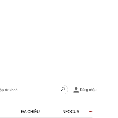
Đăng nhập
ĐA CHIỀU
INFOCUS