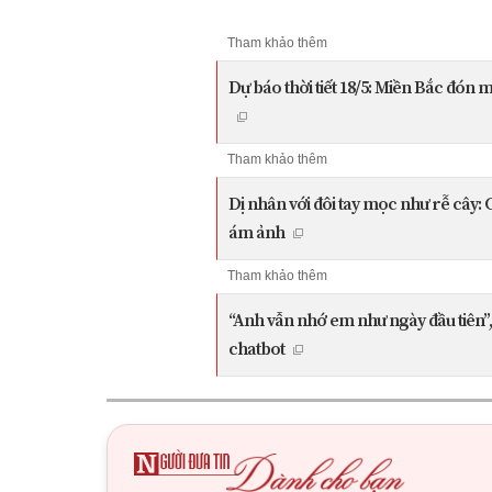
Tham khảo thêm
Dự báo thời tiết 18/5: Miền Bắc đón m
Tham khảo thêm
Dị nhân với đôi tay mọc như rễ cây: 
ám ảnh
Tham khảo thêm
“Anh vẫn nhớ em như ngày đầu tiên”,
chatbot