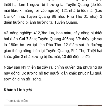
thiệt hại làm 1 người bị thương tại Tuyên Quang (do tốc
mái fibro xi măng rơi vào người), 121 nhà bị tốc mái (Lào
Cai 04 nhà; Tuyên Quang 86 nhà; Phú Thọ 31 nhà), 3
điểm trường bị ảnh hưởng tại Tuyên Quang.
Về nông nghiệp: 412,3ha lúa, hoa màu, cây trồng bị thiệt
hại (Lào Cai 7,3ha; Tuyên Quang 405ha). Về thủy lợi: sạt
lở 180m bờ, vở tại tỉnh Phú Thọ. 12 điểm sạt lở đường
giao thông nông thôn tại Tuyên Quang, Phú Thọ. Thiệt hại
khác gồm 3 nhà xưởng bị tốc mái, 10 đột điện bị đổ.
Ngay sau khi thiên tai xảy ra, chính quyền địa phương đã
huy động lực lượng hỗ trợ người dân khắc phục hậu quả,
sớm ổn định đời sống.
(t/h)
Khánh Linh
Tham khảo thêm