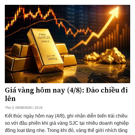
Giá vàng hôm nay (4/8): Đảo chiều đi
lên
Thứ 3, 04/08/2026 | 19:16
Kết thúc ngày hôm nay (4/8), ghi nhận diễn biến trái chiều
so với đầu phiên khi giá vàng SJC tại nhiều doanh nghiệp
đồng loạt tăng nhẹ. Trong khi đó, vàng thế giới nhích tăng