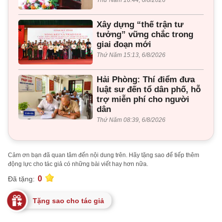
Thứ Năm 16:44, 6/8/2026
Xây dựng “thế trận tư
tưởng” vững chắc trong
giai đoạn mới
Thứ Năm 15:13, 6/8/2026
Hải Phòng: Thí điểm đưa
luật sư đến tổ dân phố, hỗ
trợ miễn phí cho người
dân
Thứ Năm 08:39, 6/8/2026
Cảm ơn bạn đã quan tâm đến nội dung trên. Hãy tặng sao để tiếp thêm
động lực cho tác giả có những bài viết hay hơn nữa.
0
Đã tặng:
Tặng sao cho tác giả