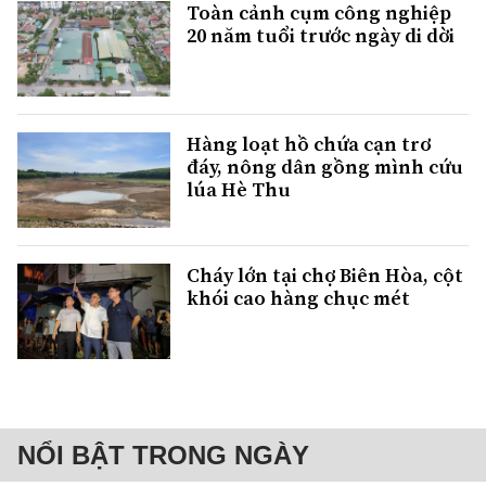
Toàn cảnh cụm công nghiệp
20 năm tuổi trước ngày di dời
Hàng loạt hồ chứa cạn trơ
đáy, nông dân gồng mình cứu
lúa Hè Thu
Cháy lớn tại chợ Biên Hòa, cột
khói cao hàng chục mét
NỔI BẬT TRONG NGÀY