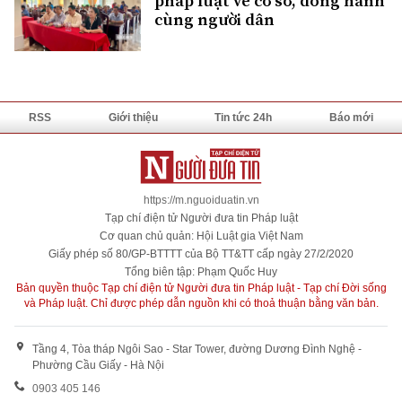
pháp luật về cơ sở, đồng hành
cùng người dân
RSS
Giới thiệu
Tin tức 24h
Báo mới
https://m.nguoiduatin.vn
Tạp chí điện tử Người đưa tin Pháp luật
Cơ quan chủ quản: Hội Luật gia Việt Nam
Giấy phép số 80/GP-BTTTT của Bộ TT&TT cấp ngày 27/2/2020
Tổng biên tập: Phạm Quốc Huy
Bản quyền thuộc Tạp chí điện tử Người đưa tin Pháp luật - Tạp chí Đời sống
và Pháp luật. Chỉ được phép dẫn nguồn khi có thoả thuận bằng văn bản.
Tầng 4, Tòa tháp Ngôi Sao - Star Tower, đường Dương Đình Nghệ -
Phường Cầu Giấy - Hà Nội
0903 405 146