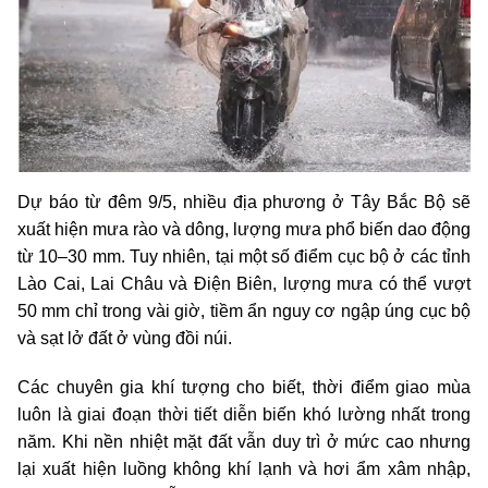
Dự báo từ đêm 9/5, nhiều địa phương ở Tây Bắc Bộ sẽ
xuất hiện mưa rào và dông, lượng mưa phổ biến dao động
từ 10–30 mm. Tuy nhiên, tại một số điểm cục bộ ở các tỉnh
Lào Cai, Lai Châu và Điện Biên, lượng mưa có thể vượt
50 mm chỉ trong vài giờ, tiềm ẩn nguy cơ ngập úng cục bộ
và sạt lở đất ở vùng đồi núi.
Các chuyên gia khí tượng cho biết, thời điểm giao mùa
luôn là giai đoạn thời tiết diễn biến khó lường nhất trong
năm. Khi nền nhiệt mặt đất vẫn duy trì ở mức cao nhưng
lại xuất hiện luồng không khí lạnh và hơi ẩm xâm nhập,