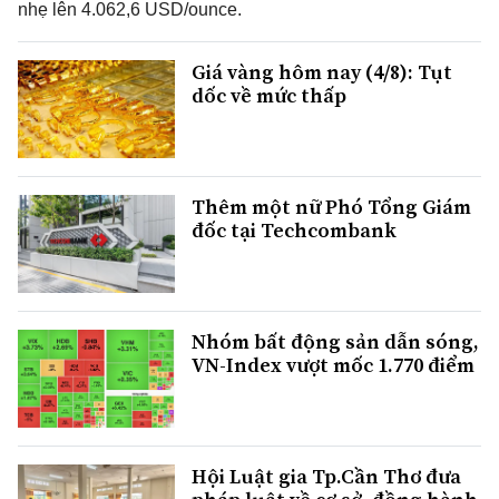
nhẹ lên 4.062,6 USD/ounce.
Giá vàng hôm nay (4/8): Tụt
dốc về mức thấp
Thêm một nữ Phó Tổng Giám
đốc tại Techcombank
Nhóm bất động sản dẫn sóng,
VN-Index vượt mốc 1.770 điểm
Hội Luật gia Tp.Cần Thơ đưa