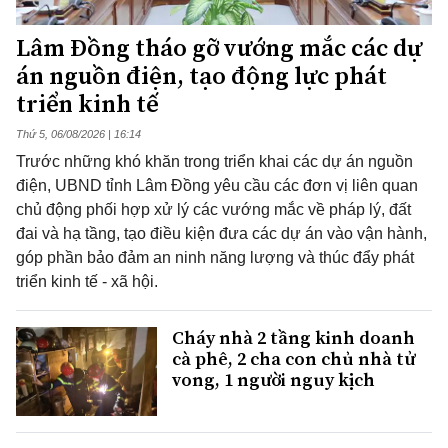
Lâm Đồng tháo gỡ vướng mắc các dự
án nguồn điện, tạo động lực phát
triển kinh tế
Thứ 5, 06/08/2026 | 16:14
Trước những khó khăn trong triển khai các dự án nguồn
điện, UBND tỉnh Lâm Đồng yêu cầu các đơn vị liên quan
chủ động phối hợp xử lý các vướng mắc về pháp lý, đất
đai và hạ tầng, tạo điều kiện đưa các dự án vào vận hành,
góp phần bảo đảm an ninh năng lượng và thúc đẩy phát
triển kinh tế - xã hội.
Cháy nhà 2 tầng kinh doanh
cà phê, 2 cha con chủ nhà tử
vong, 1 người nguy kịch