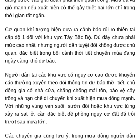
gió mạnh nếu xuất hiện có thể gây thiệt hại lớn chỉ trong
thời gian rất ngắn.
Cơ quan khí tượng hiện đưa ra cảnh báo rủi ro thiên tai
cấp độ 1 đối với khu vực Tây Bắc Bộ. Dù đây chưa phải
mức cao nhất, nhưng người dân tuyệt đối không được chủ
quan, đặc biệt trong bối cảnh thời tiết chuyển mùa đang
ngày càng khó dự báo.
Người dân tại các khu vực có nguy cơ cao được khuyến
cáo thường xuyên theo dõi thông tin dự báo thời tiết, chủ
động gia cố nhà cửa, chằng chống mái tôn, bảo vệ cây
trồng và hạn chế di chuyển khi xuất hiện mưa dông mạnh.
Với những vùng ven suối, sườn đồi hoặc khu vực từng
xảy ra sạt lở, cần đặc biệt đề phòng nguy cơ đất đá trôi
trượt sau mưa lớn.
Các chuyên gia cũng lưu ý, trong mưa dông người dân