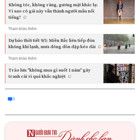
Không tóc, không răng, gương mặt khác lạ:
Vì sao cô gái này vẫn thành người mẫu nổi
tiếng?
Tham khảo thêm
Dự báo thời tiết 9/5: Miền Bắc liên tiếp đón
không khí lạnh, mưa dông dồn dập kéo dài
Tham khảo thêm
Trào lưu "không mua gì suốt 1 năm" gây
tranh cãi vì quá khắc nghiệt
0