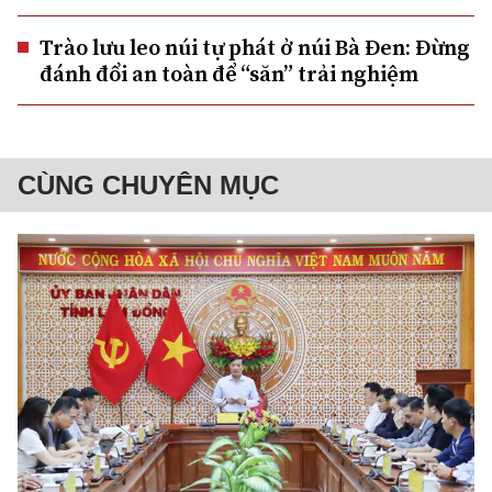
Trào lưu leo núi tự phát ở núi Bà Đen: Đừng
đánh đổi an toàn để “săn” trải nghiệm
CÙNG CHUYÊN MỤC