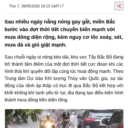
Thứ 7, 09/05/2026 19:15 GMT+7
Sau nhiều ngày nắng nóng gay gắt, miền Bắc
bước vào đợt thời tiết chuyển biến mạnh với
mưa dông diện rộng, kèm nguy cơ lốc xoáy, sét,
mưa đá và gió giật mạnh.
Sau chuỗi ngày oi nóng kéo dài, khu vực Tây Bắc Bộ đang
trở thành tâm điểm của một đợt thời tiết cực đoan khi các
hình thái khí quyển đối lập cùng lúc hoạt động mạnh. Theo
Trung tâm Dự báo Khí tượng Thủy văn Quốc gia, sự tác
động của rãnh áp thấp có trục đi qua Bắc Bộ kết hợp với
khối không khí lạnh yếu từ lục địa đang tạo điều kiện hình
thành mưa dông trên diện rộng.