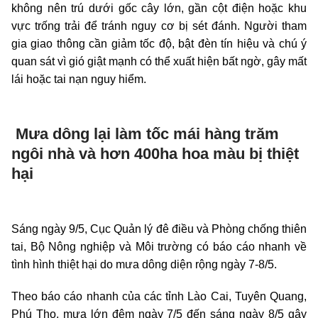
không nên trú dưới gốc cây lớn, gần cột điện hoặc khu
vực trống trải để tránh nguy cơ bị sét đánh. Người tham
gia giao thông cần giảm tốc độ, bật đèn tín hiệu và chú ý
quan sát vì gió giật mạnh có thể xuất hiện bất ngờ, gây mất
lái hoặc tai nạn nguy hiểm.
Mưa dông lại làm tốc mái hàng trăm
ngôi nhà và hơn 400ha hoa màu bị thiệt
hại
Sáng ngày 9/5, Cục Quản lý đê điều và Phòng chống thiên
tai, Bộ Nông nghiệp và Môi trường có báo cáo nhanh về
tình hình thiệt hại do mưa dông diện rộng ngày 7-8/5.
Theo báo cáo nhanh của các tỉnh Lào Cai, Tuyên Quang,
Phú Thọ, mưa lớn đêm ngày 7/5 đến sáng ngày 8/5 gây