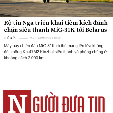
Rộ tin Nga triển khai tiêm kích đánh
chặn siêu thanh MiG-31K tới Belarus
THẾ GIỚI
Thứ 5, 10/10/2024 | 10:50
Máy bay chiến đấu MiG-31K có thể mang tên lửa không
đối không Kh-47M2 Kinzhal siêu thanh và phóng chúng ở
khoảng cách 2.000 km.