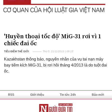
'Huyền thoại tốc độ’ MiG-31 rơi vì 1
chiếc đai ốc
TIÊU ĐIỂM THẾ GIỚI
Thứ 5, 21/11/2013 | 09:15
Kazakhstan thông báo, nguyên nhân của vụ tai nạn máy
bay tiêm kích MiG-31, bị rơi hồi tháng 4/2013 là do tuột đai
ốc.
RSS
Giới thiệu
Tin tức 24h
Báo mới