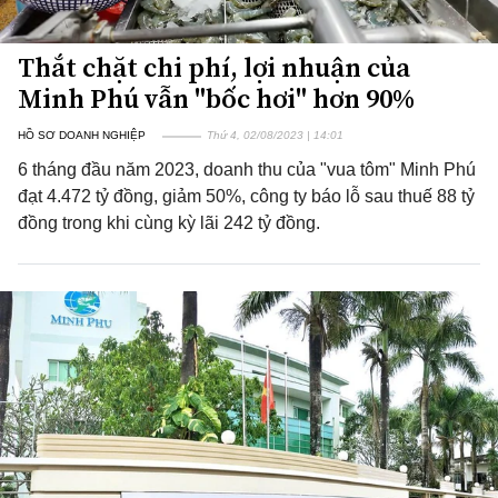
Thắt chặt chi phí, lợi nhuận của
Minh Phú vẫn "bốc hơi" hơn 90%
HỒ SƠ DOANH NGHIỆP
Thứ 4, 02/08/2023 | 14:01
6 tháng đầu năm 2023, doanh thu của "vua tôm" Minh Phú
đạt 4.472 tỷ đồng, giảm 50%, công ty báo lỗ sau thuế 88 tỷ
đồng trong khi cùng kỳ lãi 242 tỷ đồng.