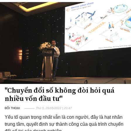
"Chuyển đổi số không đòi hỏi quá
nhiều vốn đầu tư"
ĐỐI THOẠI
Thứ 5, 26/05/2022 | 20:47
Yếu tố quan trọng nhất vẫn là con người, đây là hạt nhân
trung tâm, quyết định sự thành công của quá trình chuyển