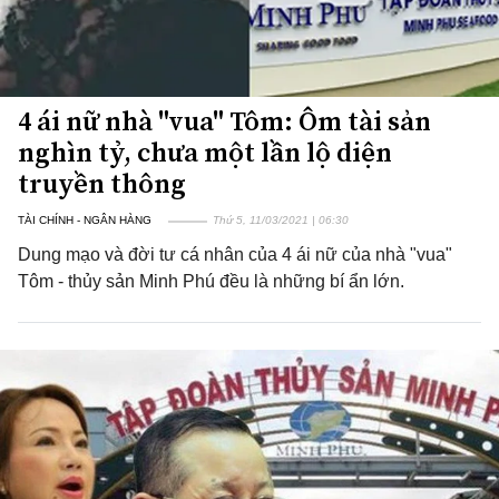
4 ái nữ nhà "vua" Tôm: Ôm tài sản
nghìn tỷ, chưa một lần lộ diện
truyền thông
TÀI CHÍNH - NGÂN HÀNG
Thứ 5, 11/03/2021 | 06:30
Dung mạo và đời tư cá nhân của 4 ái nữ của nhà "vua"
Tôm - thủy sản Minh Phú đều là những bí ẩn lớn.