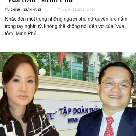
TÀI CHÍNH - NGÂN HÀNG
Thứ 4, 04/08/2021 | 14:00
Nhắc đến một trong những người phụ nữ quyền lực nắm
trong tay nghìn tỷ, không thể không nói đến vợ của "vua
tôm" Minh Phú.