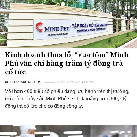
Kinh doanh thua lỗ, “vua tôm” Minh
Phú vẫn chi hàng trăm tỷ đồng trả
cổ tức
HỒ SƠ DOANH NGHIỆP
Thứ 5, 28/11/2024 | 09:56
Với hơn 400 triệu cổ phiếu đang lưu hành trên thị trường,
ước tính Thủy sản Minh Phú sẽ chi khoảng hơn 300,7 tỷ
đồng trả cổ tức cho cổ đông công ty.