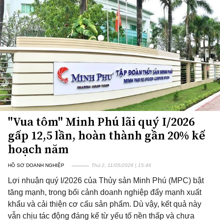
"Vua tôm" Minh Phú lãi quý I/2026
gấp 12,5 lần, hoàn thành gần 20% kế
hoạch năm
HỒ SƠ DOANH NGHIỆP
Thứ 2, 11/05/2026 | 15:46
Lợi nhuận quý I/2026 của Thủy sản Minh Phú (MPC) bật
tăng mạnh, trong bối cảnh doanh nghiệp đẩy mạnh xuất
khẩu và cải thiện cơ cấu sản phẩm. Dù vậy, kết quả này
vẫn chịu tác động đáng kể từ yếu tố nền thấp và chưa