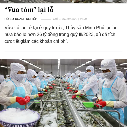
“Vua tôm” lại lỗ
HỒ SƠ DOANH NGHIỆP
Thứ 3, 31/10/2023 | 07:46
Vừa có lãi trở lại ở quý trước, Thủy sản Minh Phú lại lần
nữa báo lỗ hơn 26 tỷ đồng trong quý III/2023, dù đã tích
cực tiết giảm các khoản chi phí.