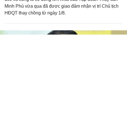
Minh Phú vừa qua đã được giao đảm nhận vị trí Chủ tịch
HĐQT thay chồng từ ngày 1/8.
“Vua tôm” Minh Phú bất ngờ bị Mỹ
điều tra lẩn tránh thuế chống bán