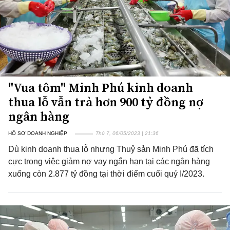
"Vua tôm" Minh Phú kinh doanh
thua lỗ vẫn trả hơn 900 tỷ đồng nợ
ngân hàng
HỒ SƠ DOANH NGHIỆP
Thứ 7, 06/05/2023 | 21:36
Dù kinh doanh thua lỗ nhưng Thuỷ sản Minh Phú đã tích
cực trong việc giảm nợ vay ngắn hạn tại các ngân hàng
xuống còn 2.877 tỷ đồng tại thời điểm cuối quý I/2023.