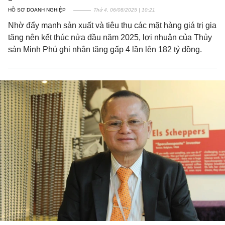
HỒ SƠ DOANH NGHIỆP
Thứ 4, 06/08/2025 | 10:21
Nhờ đẩy mạnh sản xuất và tiêu thụ các mặt hàng giá trị gia
tăng nên kết thúc nửa đầu năm 2025, lợi nhuận của Thủy
sản Minh Phú ghi nhận tăng gấp 4 lần lên 182 tỷ đồng.