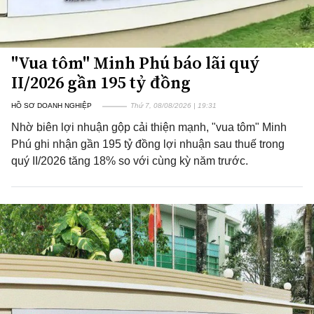
"Vua tôm" Minh Phú báo lãi quý
II/2026 gần 195 tỷ đồng
HỒ SƠ DOANH NGHIỆP
Thứ 7, 08/08/2026 | 19:31
Nhờ biên lợi nhuận gộp cải thiện mạnh, "vua tôm" Minh
Phú ghi nhận gần 195 tỷ đồng lợi nhuận sau thuế trong
quý II/2026 tăng 18% so với cùng kỳ năm trước.