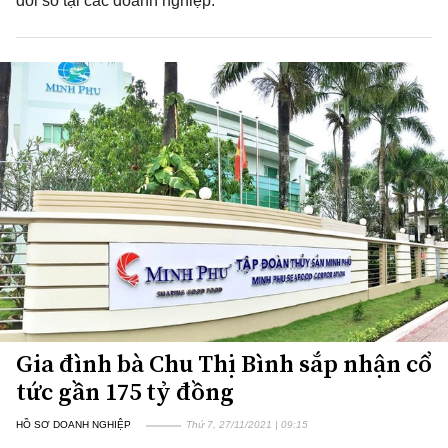
đổi số tại các doanh nghiệp.
Gia đình bà Chu Thị Bình sắp nhận cổ
tức gần 175 tỷ đồng
HỒ SƠ DOANH NGHIỆP
Thứ 7, 27/11/2021 | 09:15