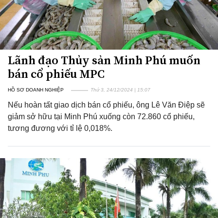
Lãnh đạo Thủy sản Minh Phú muốn
bán cổ phiếu MPC
HỒ SƠ DOANH NGHIỆP
Thứ 3, 24/12/2024 | 15:07
Nếu hoàn tất giao dịch bán cổ phiếu, ông Lê Văn Điệp sẽ
giảm sở hữu tại Minh Phú xuống còn 72.860 cổ phiếu,
tương đương với tỉ lệ 0,018%.