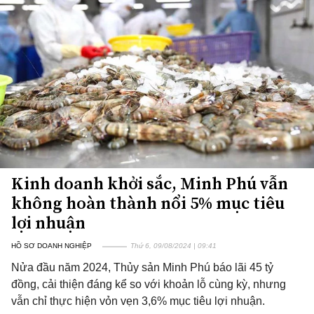
Kinh doanh khởi sắc, Minh Phú vẫn
không hoàn thành nổi 5% mục tiêu
lợi nhuận
HỒ SƠ DOANH NGHIỆP
Thứ 6, 09/08/2024 | 09:41
Nửa đầu năm 2024, Thủy sản Minh Phú báo lãi 45 tỷ
đồng, cải thiện đáng kể so với khoản lỗ cùng kỳ, nhưng
vẫn chỉ thực hiện vỏn vẹn 3,6% mục tiêu lợi nhuận.