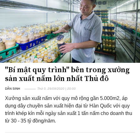
"Bí mật quy trình" bên trong xưởng
sản xuất nấm lớn nhất Thủ đô
DÂN SINH
Thứ 3, 29/09/2020 | 20:00
Xưởng sản xuất nấm với quy mô rộng gần 5.000m2, áp
dụng dây chuyền sản xuất hiện đại từ Hàn Quốc với quy
trình khép kín mỗi ngày sản xuẩt 1 tấn nấm cho doanh thu
từ 30 - 35 tỷ đồng/năm.