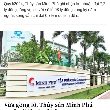
Quý I/2024, Thủy sản Minh Phú ghi nhận lợi nhuận đạt 7,2
tỷ đồng, tăng vọt so với số lỗ 98 tỷ đồng cùng kỳ năm
ngoái, song vẫn chỉ đạt 0,7% mục tiêu đề ra.
Vừa gồng lỗ, Thủy sản Minh Phú