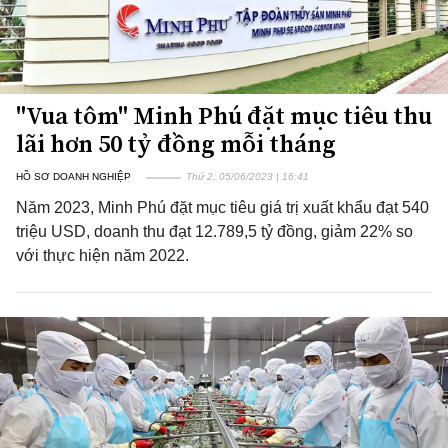
"Vua tôm" Minh Phú đặt mục tiêu thu
lãi hơn 50 tỷ đồng mỗi tháng
HỒ SƠ DOANH NGHIỆP
Thứ 2, 05/06/2023 | 16:41
Năm 2023, Minh Phú đặt mục tiêu giá trị xuất khẩu đạt 540
triệu USD, doanh thu đạt 12.789,5 tỷ đồng, giảm 22% so
với thực hiện năm 2022.