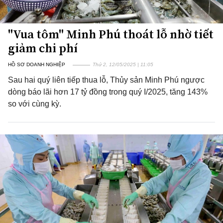
"Vua tôm" Minh Phú thoát lỗ nhờ tiết
giảm chi phí
HỒ SƠ DOANH NGHIỆP
Thứ 2, 12/05/2025 | 11:05
Sau hai quý liên tiếp thua lỗ, Thủy sản Minh Phú ngược
dòng báo lãi hơn 17 tỷ đồng trong quý I/2025, tăng 143%
so với cùng kỳ.