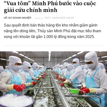
“Vua tôm” Minh Phú bước vào cuộc
giải cứu chính mình
HỒ SƠ DOANH NGHIỆP
Thứ 7, 28/06/2025 | 08:30
Sau quyết định bán tháo hàng tồn kho nhằm giảm gánh
nặng lên dòng tiền, Thủy sản Minh Phú đặt mục tiêu tham
vọng với khoản lãi gần 1.000 tỷ đồng trong năm 2025.