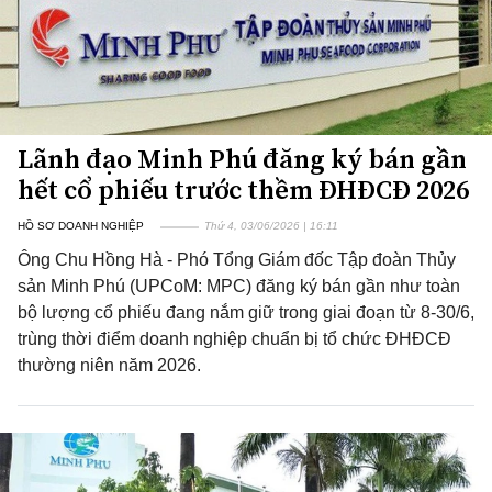
Lãnh đạo Minh Phú đăng ký bán gần
hết cổ phiếu trước thềm ĐHĐCĐ 2026
HỒ SƠ DOANH NGHIỆP
Thứ 4, 03/06/2026 | 16:11
Ông Chu Hồng Hà - Phó Tổng Giám đốc Tập đoàn Thủy
sản Minh Phú (UPCoM: MPC) đăng ký bán gần như toàn
bộ lượng cổ phiếu đang nắm giữ trong giai đoạn từ 8-30/6,
trùng thời điểm doanh nghiệp chuẩn bị tổ chức ĐHĐCĐ
thường niên năm 2026.