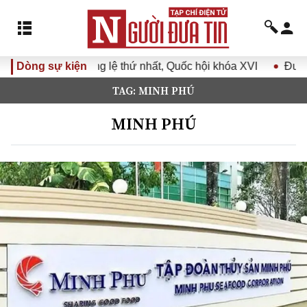
 thứ nhất, Quốc hội khóa XVI
Dòng sự kiện
Đưa Nghị quyết Đại hội Đản
TAG: MINH PHÚ
MINH PHÚ