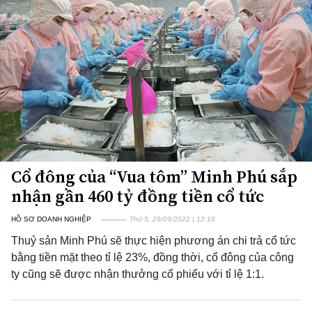
Cổ đông của “Vua tôm” Minh Phú sắp
nhận gần 460 tỷ đồng tiền cổ tức
HỒ SƠ DOANH NGHIỆP
Thứ 5, 29/09/2022 | 12:16
Thuỷ sản Minh Phú sẽ thực hiện phương án chi trả cổ tức
bằng tiền mặt theo tỉ lệ 23%, đồng thời, cổ đông của công
ty cũng sẽ được nhận thưởng cổ phiếu với tỉ lệ 1:1.