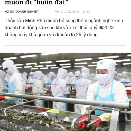
muốn đi “buôn đất"
HỒ SƠ DOANH NGHIỆP
Thứ 6, 10/11/2023 | 18:15
Thủy sản Minh Phú muốn bổ sung thêm ngành nghề kinh
doanh bất động sản sau khi vừa kết thúc quý III/2023
không mấy khả quan với khoản lỗ 26 tỷ đồng.