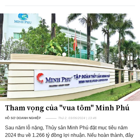
Tham vọng của "vua tôm" Minh Phú
HỒ SƠ DOANH NGHIỆP
Thứ 2, 03/06/2024 | 13:46
Sau năm lỗ nặng, Thủy sản Minh Phú đặt mục tiêu năm
2024 thu về 1.266 tỷ đồng lợi nhuận. Nếu hoàn thành, đây