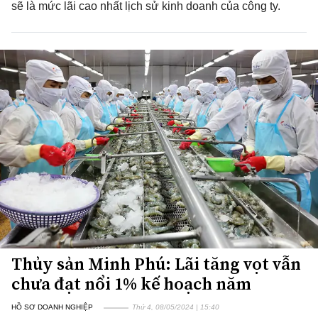
sẽ là mức lãi cao nhất lịch sử kinh doanh của công ty.
Thủy sản Minh Phú: Lãi tăng vọt vẫn
chưa đạt nổi 1% kế hoạch năm
HỒ SƠ DOANH NGHIỆP
Thứ 4, 08/05/2024 | 15:40