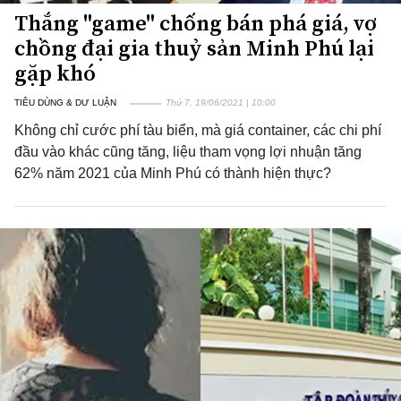
Thắng "game" chống bán phá giá, vợ
chồng đại gia thuỷ sản Minh Phú lại
gặp khó
TIÊU DÙNG & DƯ LUẬN
Thứ 7, 19/06/2021 | 10:00
Không chỉ cước phí tàu biển, mà giá container, các chi phí
đầu vào khác cũng tăng, liệu tham vọng lợi nhuận tăng
62% năm 2021 của Minh Phú có thành hiện thực?