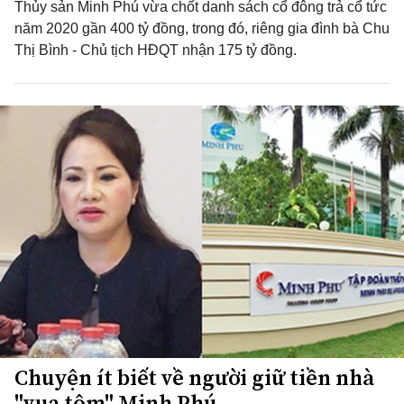
Thủy sản Minh Phú vừa chốt danh sách cổ đông trả cổ tức
năm 2020 gần 400 tỷ đồng, trong đó, riêng gia đình bà Chu
Thị Bình - Chủ tịch HĐQT nhận 175 tỷ đồng.
Chuyện ít biết về người giữ tiền nhà
"vua tôm" Minh Phú