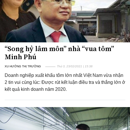
“Song hỷ lâm môn” nhà “vua tôm”
Minh Phú
XU HƯỚNG THỊ TRƯỜNG
Thứ 3, 23/02/2021 | 15:38
Doanh nghiệp xuất khẩu tôm lớn nhất Việt Nam vừa nhận
2 tin vui cùng lúc: Được rút kết luận điều tra và thắng lớn ở
kết quả kinh doanh năm 2020.