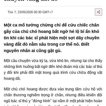
Thứ 7, 23/05/2026 00:30 GMT+7
Một ca mổ tưởng chừng chỉ để cứu chiếc chân
gãy của chú chó hoang bất ngờ hé lộ bí ẩn khó
tin khi các bác sĩ phát hiện một sợi dây chuyền
vàng đắt đỏ nằm sâu trong cơ thể nó. Biết
nguyên nhân ai cũng gật gù.
Một câu chuyện vừa kỳ lạ, vừa khó tin, nhưng lại cho thấy
những tình huống bất ngờ đến khó đoán mà các bác sĩ thú
y đôi khi phải đối mặt trong quá trình cứu chữa động vật
hoang dã.
Một chú chó hoang được đưa vào trung tâm cứu hộ với
chấn thương nghiêm trọng ở chân, nhưng điều khiến đội
ngũ bác sĩ thú y "đứng hình" lại nằm ở một phát hiện hoàn