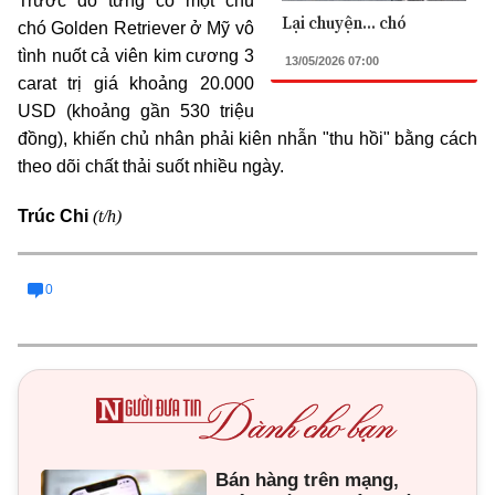
Trước đó từng có một chú
Lại chuyện... chó
chó Golden Retriever ở Mỹ vô
tình nuốt cả viên kim cương 3
13/05/2026 07:00
carat trị giá khoảng 20.000
USD (khoảng gần 530 triệu
đồng), khiến chủ nhân phải kiên nhẫn "thu hồi" bằng cách
theo dõi chất thải suốt nhiều ngày.
(t/h)
Trúc Chi
0
Bán hàng trên mạng,