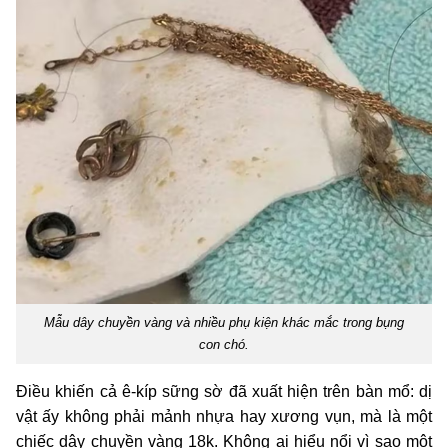
Mẫu dây chuyền vàng và nhiều phụ kiện khác mắc trong bụng
con chó.
Điều khiến cả ê-kíp sững sờ đã xuất hiện trên bàn mổ: dị
vật ấy không phải mảnh nhựa hay xương vụn, mà là một
chiếc dây chuyền vàng 18k. Không ai hiểu nổi vì sao một