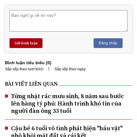
Gửi bình luận
Đăng nhập
Bình luận tiêu biểu (
0
)
|
Sắp xếp theo lượt thích
Sắp xếp theo ngày
BÀI VIẾT LIÊN QUAN
Từng nhặt rác mưu sinh, 8 năm sau bước
lên hàng tỷ phú: Hành trình khó tin của
người đàn ông 33 tuổi
Cậu bé 6 tuổi vô tình phát hiện "báu vật"
nhô khỏi mặt đất và cái kết