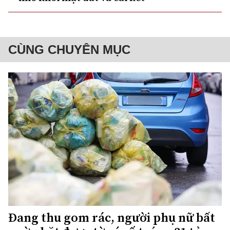
CÙNG CHUYÊN MỤC
Đang thu gom rác, người phụ nữ bất