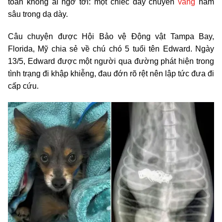
toàn không ai ngờ tới: một chiếc dây chuyền
vàng
nằm
sâu trong dạ dày.
Câu chuyện được Hội Bảo vệ Động vật Tampa Bay,
Florida, Mỹ chia sẻ về chú chó 5 tuổi tên Edward. Ngày
13/5, Edward được một người qua đường phát hiện trong
tình trạng đi khập khiễng, đau đớn rõ rệt nên lập tức đưa đi
cấp cứu.