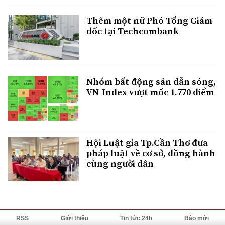
Thêm một nữ Phó Tổng Giám
đốc tại Techcombank
Nhóm bất động sản dẫn sóng,
VN-Index vượt mốc 1.770 điểm
Hội Luật gia Tp.Cần Thơ đưa
pháp luật về cơ sở, đồng hành
cùng người dân
RSS
Giới thiệu
Tin tức 24h
Báo mới