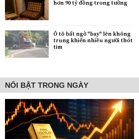
hơn 90 tỷ đồng trong tường
Ô tô bất ngờ "bay" lên không
trung khiến nhiều người thót
tim
NỔI BẬT TRONG NGÀY