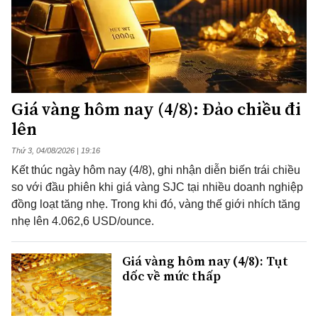
Giá vàng hôm nay (4/8): Đảo chiều đi
lên
Thứ 3, 04/08/2026 | 19:16
Kết thúc ngày hôm nay (4/8), ghi nhận diễn biến trái chiều
so với đầu phiên khi giá vàng SJC tại nhiều doanh nghiệp
đồng loạt tăng nhẹ. Trong khi đó, vàng thế giới nhích tăng
nhẹ lên 4.062,6 USD/ounce.
Giá vàng hôm nay (4/8): Tụt
dốc về mức thấp