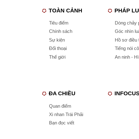
TOÀN CẢNH
PHÁP L
Tiêu điểm
Dòng chảy p
Chính sách
Góc nhìn luậ
Sự kiện
Hồ sơ điều 
Đối thoại
Tiếng nói c
Thế giới
An ninh - H
ĐA CHIỀU
INFOCU
Quan điểm
Xi nhan Trái Phải
Bạn đọc viết