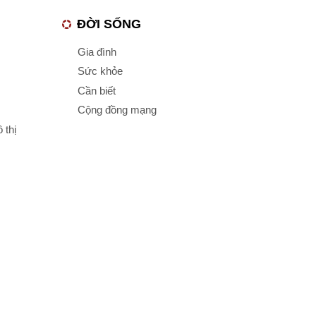
ĐỜI SỐNG
Gia đình
Sức khỏe
Cần biết
Cộng đồng mạng
 thị