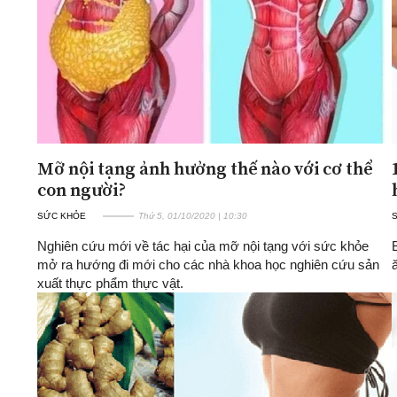
Mỡ nội tạng ảnh hưởng thế nào với cơ thể
con người?
SỨC KHỎE
Thứ 5, 01/10/2020 | 10:30
Nghiên cứu mới về tác hại của mỡ nội tạng với sức khỏe
mở ra hướng đi mới cho các nhà khoa học nghiên cứu sản
xuất thực phẩm thực vật.