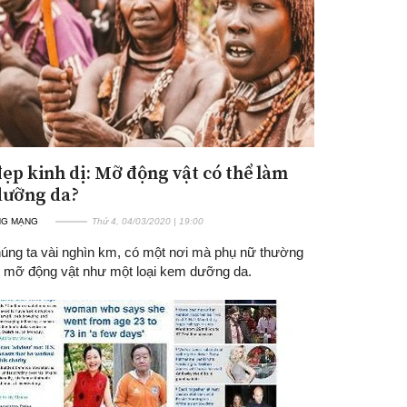
ẹp kinh dị: Mỡ động vật có thể làm
dưỡng da?
NG MẠNG
Thứ 4, 04/03/2020 | 19:00
úng ta vài nghìn km, có một nơi mà phụ nữ thường
 mỡ động vật như một loại kem dưỡng da.