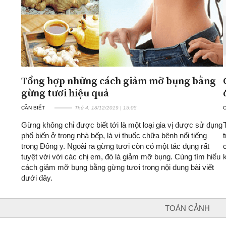
Tổng hợp những cách giảm mỡ bụng bằng
gừng tươi hiệu quả
CẦN BIẾT
Thứ 4, 18/12/2019 | 15:05
C
Gừng không chỉ được biết tới là một loại gia vị được sử dụng
phổ biến ở trong nhà bếp, là vị thuốc chữa bệnh nổi tiếng
trong Đông y. Ngoài ra gừng tươi còn có một tác dụng rất
tuyệt vời với các chị em, đó là giảm mỡ bụng. Cùng tìm hiểu
cách giảm mỡ bụng bằng gừng tươi trong nội dung bài viết
dưới đây.
TOÀN CẢNH