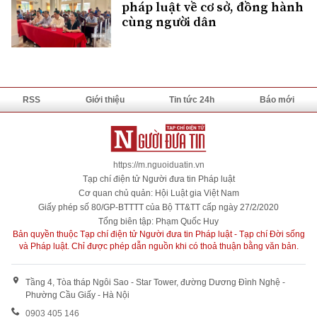
pháp luật về cơ sở, đồng hành
cùng người dân
RSS
Giới thiệu
Tin tức 24h
Báo mới
https://m.nguoiduatin.vn
Tạp chí điện tử Người đưa tin Pháp luật
Cơ quan chủ quản: Hội Luật gia Việt Nam
Giấy phép số 80/GP-BTTTT của Bộ TT&TT cấp ngày 27/2/2020
Tổng biên tập: Phạm Quốc Huy
Bản quyền thuộc Tạp chí điện tử Người đưa tin Pháp luật - Tạp chí Đời sống
và Pháp luật. Chỉ được phép dẫn nguồn khi có thoả thuận bằng văn bản.
Tầng 4, Tòa tháp Ngôi Sao - Star Tower, đường Dương Đình Nghệ -
Phường Cầu Giấy - Hà Nội
0903 405 146