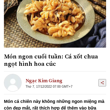
Món ngon cuối tuần: Cá xốt chua
ngọt hình hoa cúc
Ngạc Kim Giang
Thứ 7, 17/12/2022 07:00 GMT+7
Món cá chiên này không những ngon miệng mà
còn đẹp mắt, rất thích hợp để thêm vào bữa