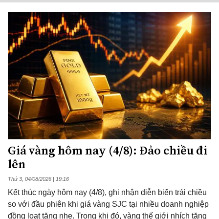
Giá vàng hôm nay (4/8): Đảo chiều đi
lên
Thứ 3, 04/08/2026 | 19:16
Kết thúc ngày hôm nay (4/8), ghi nhận diễn biến trái chiều
so với đầu phiên khi giá vàng SJC tại nhiều doanh nghiệp
đồng loạt tăng nhẹ. Trong khi đó, vàng thế giới nhích tăng