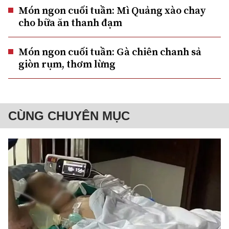
Món ngon cuối tuần: Mì Quảng xào chay
cho bữa ăn thanh đạm
Món ngon cuối tuần: Gà chiên chanh sả
giòn rụm, thơm lừng
CÙNG CHUYÊN MỤC