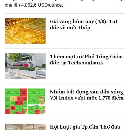
nhẹ lên 4.062,6 USD/ounce.
Giá vàng hôm nay (4/8): Tụt
dốc về mức thấp
Thêm một nữ Phó Tổng Giám
đốc tại Techcombank
Nhóm bất động sản dẫn sóng,
VN-Index vượt mốc 1.770 điểm
Hội Luật gia Tp.Cần Thơ đưa