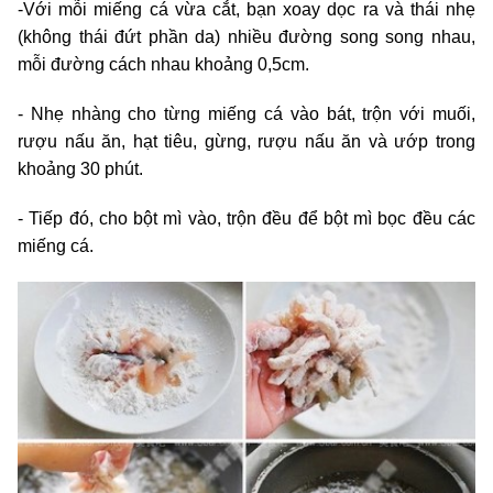
-Với mỗi miếng cá vừa cắt, bạn xoay dọc ra và thái nhẹ
(không thái đứt phần da) nhiều đường song song nhau,
mỗi đường cách nhau khoảng 0,5cm.
- Nhẹ nhàng cho từng miếng cá vào bát, trộn với muối,
rượu nấu ăn, hạt tiêu, gừng, rượu nấu ăn và ướp trong
khoảng 30 phút.
- Tiếp đó, cho bột mì vào, trộn đều để bột mì bọc đều các
miếng cá.