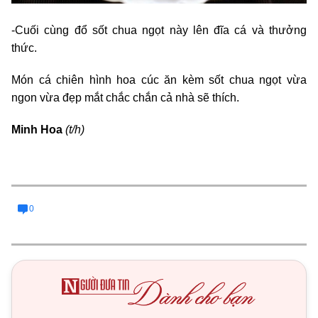
-Cuối cùng đổ sốt chua ngọt này lên đĩa cá và thưởng
thức.
Món cá chiên hình hoa cúc ăn kèm sốt chua ngọt vừa
ngon vừa đẹp mắt chắc chắn cả nhà sẽ thích.
Minh Hoa
(t/h)
0