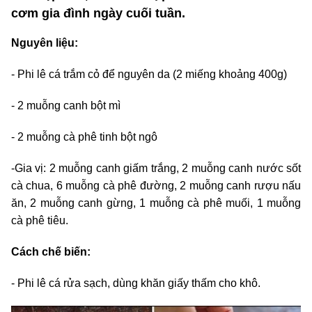
cơm gia đình ngày cuối tuần.
Nguyên liệu:
- Phi lê cá trắm cỏ để nguyên da (2 miếng khoảng 400g)
- 2 muỗng canh bột mì
- 2 muỗng cà phê tinh bột ngô
-Gia vị: 2 muỗng canh giấm trắng, 2 muỗng canh nước sốt
cà chua, 6 muỗng cà phê đường, 2 muỗng canh rượu nấu
ăn, 2 muỗng canh gừng, 1 muỗng cà phê muối, 1 muỗng
cà phê tiêu.
Cách chế biến:
- Phi lê cá rửa sạch, dùng khăn giấy thấm cho khô.