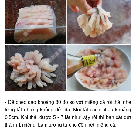
- Để chéo dao khoảng 30 độ so với miếng cá rồi thái nhẹ
từng lát nhưng không đứt da. Mỗi lát cách nhau khoảng
0,5cm. Khi thái được 5 - 7 lát như vậy rồi thì bạn cắt đứt
thành 1 miếng. Làm tương tự cho đến hết miếng cá.