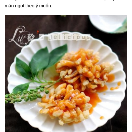
mặn ngọt theo ý muốn.