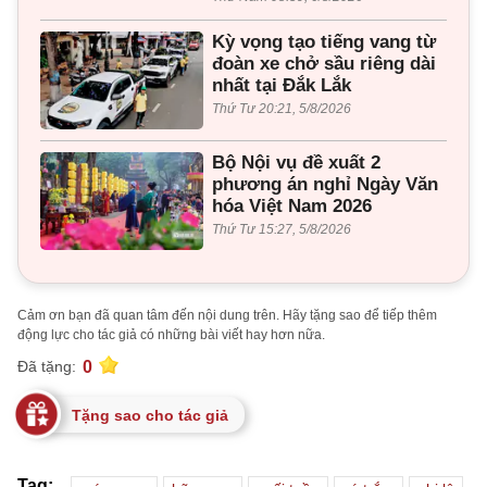
Kỳ vọng tạo tiếng vang từ
đoàn xe chở sầu riêng dài
nhất tại Đắk Lắk
Thứ Tư 20:21, 5/8/2026
Bộ Nội vụ đề xuất 2
phương án nghỉ Ngày Văn
hóa Việt Nam 2026
Thứ Tư 15:27, 5/8/2026
Cảm ơn bạn đã quan tâm đến nội dung trên. Hãy tặng sao để tiếp thêm
động lực cho tác giả có những bài viết hay hơn nữa.
0
Đã tặng:
Tặng sao cho tác giả
Tag: