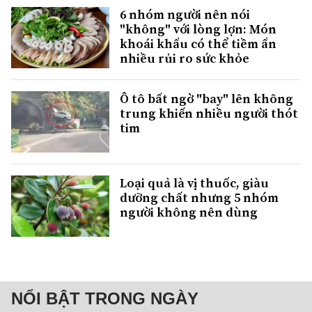
6 nhóm người nên nói
"không" với lòng lợn: Món
khoái khẩu có thể tiềm ẩn
nhiều rủi ro sức khỏe
Ô tô bất ngờ "bay" lên không
trung khiến nhiều người thót
tim
Loại quả là vị thuốc, giàu
dưỡng chất nhưng 5 nhóm
người không nên dùng
NỔI BẬT TRONG NGÀY