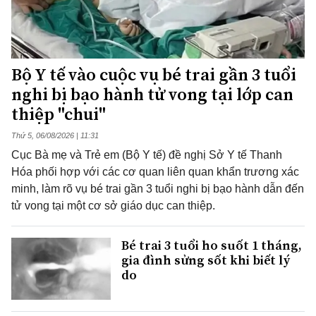
Bộ Y tế vào cuộc vụ bé trai gần 3 tuổi
nghi bị bạo hành tử vong tại lớp can
thiệp "chui"
Thứ 5, 06/08/2026 | 11:31
Cục Bà mẹ và Trẻ em (Bộ Y tế) đề nghị Sở Y tế Thanh
Hóa phối hợp với các cơ quan liên quan khẩn trương xác
minh, làm rõ vụ bé trai gần 3 tuổi nghi bị bạo hành dẫn đến
tử vong tại một cơ sở giáo dục can thiệp.
Bé trai 3 tuổi ho suốt 1 tháng,
gia đình sửng sốt khi biết lý
do