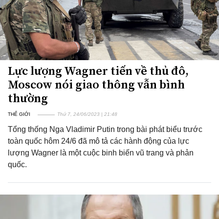
Lực lượng Wagner tiến về thủ đô,
Moscow nói giao thông vẫn bình
thường
THẾ GIỚI
Thứ 7, 24/06/2023 | 21:48
Tổng thống Nga Vladimir Putin trong bài phát biểu trước
toàn quốc hôm 24/6 đã mô tả các hành động của lực
lượng Wagner là một cuộc binh biến vũ trang và phản
quốc.