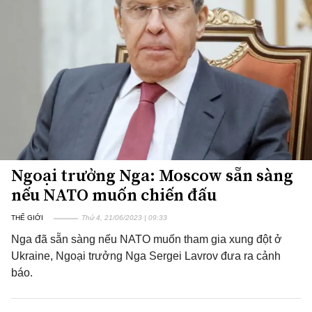
Ngoại trưởng Nga: Moscow sẵn sàng
nếu NATO muốn chiến đấu
THẾ GIỚI
Thứ 4, 21/06/2023 | 09:33
Nga đã sẵn sàng nếu NATO muốn tham gia xung đột ở
Ukraine, Ngoại trưởng Nga Sergei Lavrov đưa ra cảnh
báo.