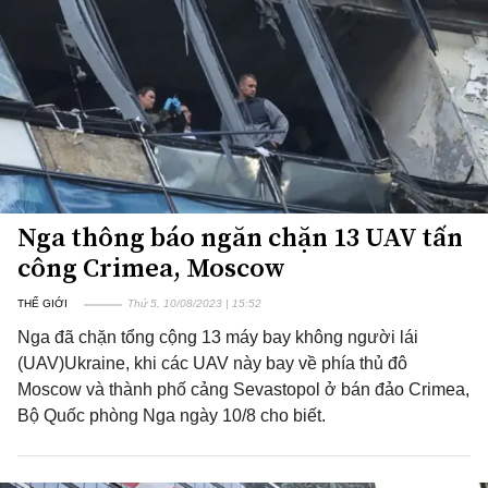
Nga thông báo ngăn chặn 13 UAV tấn
công Crimea, Moscow
THẾ GIỚI
Thứ 5, 10/08/2023 | 15:52
Nga đã chặn tổng cộng 13 máy bay không người lái
(UAV)Ukraine, khi các UAV này bay về phía thủ đô
Moscow và thành phố cảng Sevastopol ở bán đảo Crimea,
Bộ Quốc phòng Nga ngày 10/8 cho biết.