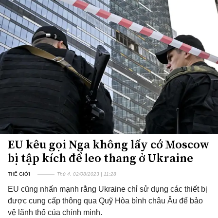
EU kêu gọi Nga không lấy cớ Moscow
bị tập kích để leo thang ở Ukraine
THẾ GIỚI
Thứ 4, 02/08/2023 | 11:28
EU cũng nhấn mạnh rằng Ukraine chỉ sử dụng các thiết bị
được cung cấp thông qua Quỹ Hòa bình châu Âu để bảo
vệ lãnh thổ của chính mình.