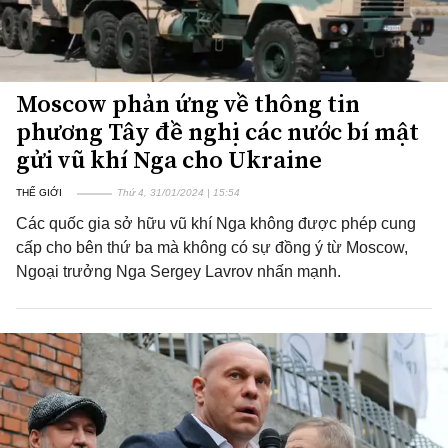
Moscow phản ứng về thông tin
phương Tây đề nghị các nước bí mật
gửi vũ khí Nga cho Ukraine
THẾ GIỚI
Thứ 4, 31/01/2024 | 15:54
Các quốc gia sở hữu vũ khí Nga không được phép cung
cấp cho bên thứ ba mà không có sự đồng ý từ Moscow,
Ngoại trưởng Nga Sergey Lavrov nhấn mạnh.