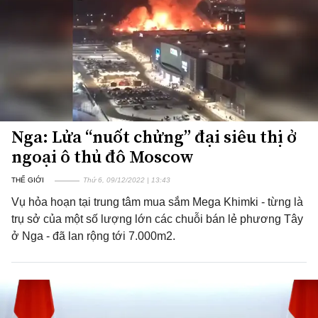
Nga: Lửa “nuốt chửng” đại siêu thị ở
ngoại ô thủ đô Moscow
THẾ GIỚI
Thứ 6, 09/12/2022 | 13:43
Vụ hỏa hoạn tại trung tâm mua sắm Mega Khimki - từng là
trụ sở của một số lượng lớn các chuỗi bán lẻ phương Tây
ở Nga - đã lan rộng tới 7.000m2.