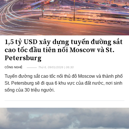
1,5 tỷ USD xây dựng tuyến đường sắt
cao tốc đầu tiên nối Moscow và St.
Petersburg
CÔNG NGHỆ
Thứ 6, 09/01/2026 | 06:30
Tuyến đường sắt cao tốc nối thủ đô Moscow và thành phố
St. Petersburg sẽ đi qua 6 khu vực của đất nước, nơi sinh
sống của 30 triệu người.