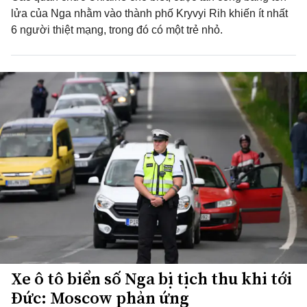
lửa của Nga nhằm vào thành phố Kryvyi Rih khiến ít nhất
6 người thiệt mạng, trong đó có một trẻ nhỏ.
Xe ô tô biển số Nga bị tịch thu khi tới
Đức: Moscow phản ứng