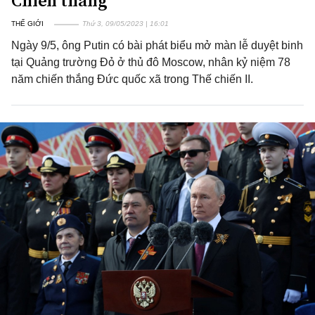
Chiến thắng
THẾ GIỚI
Thứ 3, 09/05/2023 | 16:01
Ngày 9/5, ông Putin có bài phát biểu mở màn lễ duyệt binh
tại Quảng trường Đỏ ở thủ đô Moscow, nhân kỷ niệm 78
năm chiến thắng Đức quốc xã trong Thế chiến II.