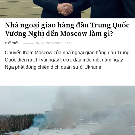
Nhà ngoại giao hàng đầu Trung Quốc
Vương Nghị đến Moscow làm gì?
THẾ GIỚI
Thứ 2, 20/02/2023 | 17:13
Chuyến thăm Moscow của nhà ngoại giao hàng đầu Trung
Quốc diễn ra chỉ vài ngày trước dấu mốc một năm ngày
Nga phát động chiến dịch quân sự ở Ukraine