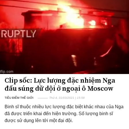
Clip sốc: Lực lượng đặc nhiệm Nga
đấu súng dữ dội ở ngoại ô Moscow
TIÊU ĐIỂM THẾ GIỚI
Thứ 4, 31/03/2021 | 15:58
Binh sĩ thuộc nhiều lực lượng đặc biệt khác nhau của Nga
đã được triển khai đến hiện trường. Số lượng binh sĩ
được sử dụng lên tới một đại đội.