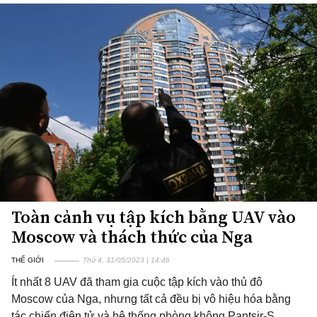
Toàn cảnh vụ tập kích bằng UAV vào
Moscow và thách thức của Nga
THẾ GIỚI
Thứ 4, 31/05/2023 | 14:46
Ít nhất 8 UAV đã tham gia cuộc tập kích vào thủ đô
Moscow của Nga, nhưng tất cả đều bị vô hiệu hóa bằng
tác chiến điện tử và hệ thống phòng không Pantsir-S.