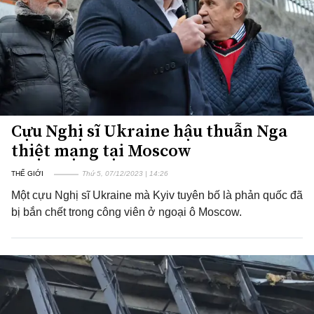
Cựu Nghị sĩ Ukraine hậu thuẫn Nga
thiệt mạng tại Moscow
THẾ GIỚI
Thứ 5, 07/12/2023 | 14:26
Một cựu Nghị sĩ Ukraine mà Kyiv tuyên bố là phản quốc đã
bị bắn chết trong công viên ở ngoại ô Moscow.