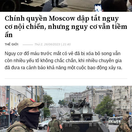
Chính quyền Moscow dập tắt nguy
cơ nội chiến, nhưng nguy cơ vẫn tiềm
ẩn
THẾ GIỚI
Thứ 2, 26/06/2023 | 21:40
Nguy cơ đổ máu trước mắt có vẻ đã bị xóa bỏ song vẫn
còn nhiều yếu tố không chắc chắn, khi nhiều chuyên gia
đã đưa ra cảnh báo khả năng một cuộc bạo động xảy ra.