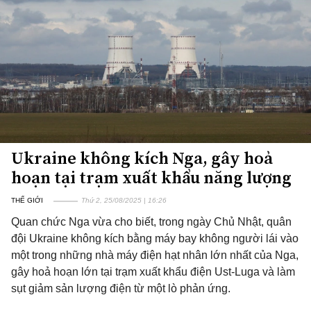
Ukraine không kích Nga, gây hoả
hoạn tại trạm xuất khẩu năng lượng
THẾ GIỚI
Thứ 2, 25/08/2025 | 16:26
Quan chức Nga vừa cho biết, trong ngày Chủ Nhật, quân
đội Ukraine không kích bằng máy bay không người lái vào
một trong những nhà máy điện hạt nhân lớn nhất của Nga,
gây hoả hoạn lớn tại trạm xuất khẩu điện Ust-Luga và làm
sụt giảm sản lượng điện từ một lò phản ứng.