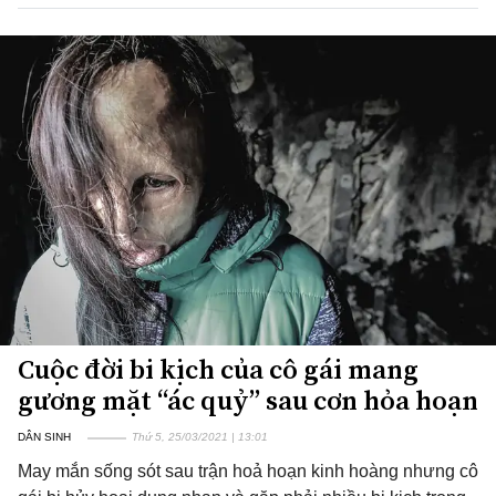
Cuộc đời bi kịch của cô gái mang
gương mặt “ác quỷ” sau cơn hỏa hoạn
DÂN SINH
Thứ 5, 25/03/2021 | 13:01
May mắn sống sót sau trận hoả hoạn kinh hoàng nhưng cô