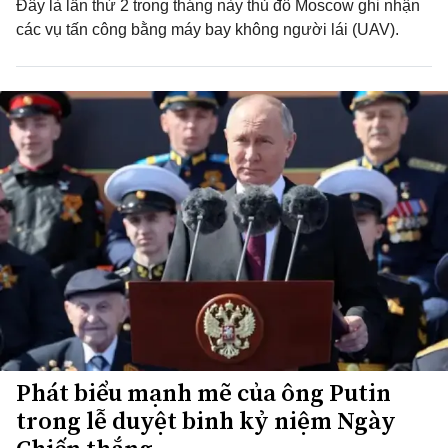
Đây là lần thứ 2 trong tháng này thủ đô Moscow ghi nhận
các vụ tấn công bằng máy bay không người lái (UAV).
Phát biểu mạnh mẽ của ông Putin
trong lễ duyệt binh kỷ niệm Ngày