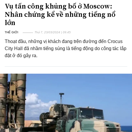
Vụ tấn công khủng bố ở Moscow:
Nhân chứng kể về những tiếng nổ
lớn
THẾ GIỚI
Thứ 7, 23/03/2024 | 09:45
Thoạt đầu, những vị khách đang trên đường đến Crocus
City Hall đã nhầm tiếng súng là tiếng động do công tác lắp
đặt ở đó gây ra.