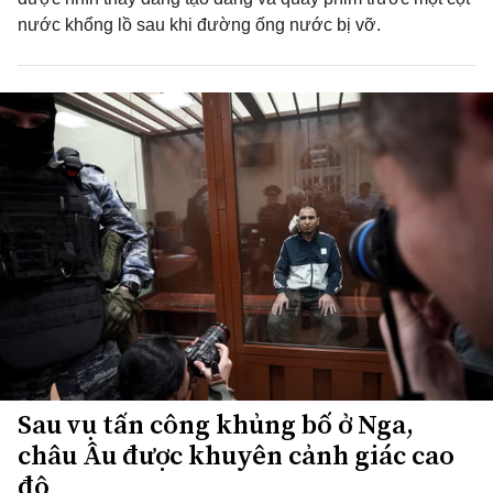
nước khổng lồ sau khi đường ống nước bị vỡ.
Sau vụ tấn công khủng bố ở Nga,
châu Âu được khuyên cảnh giác cao
độ