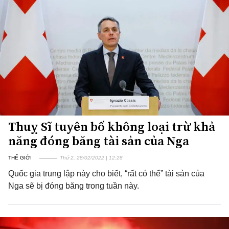
Thuỵ Sĩ tuyên bố không loại trừ khả
năng đóng băng tài sản của Nga
THẾ GIỚI
Thứ 2, 28/02/2022 | 12:28
Quốc gia trung lập này cho biết, “rất có thể” tài sản của
Nga sẽ bị đóng băng trong tuần này.