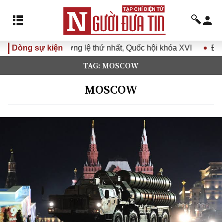
ệ thứ nhất, Quốc hội khóa XVI
Dòng sự kiện
Đưa Nghị quyết Đại hội Đ
TAG: MOSCOW
MOSCOW