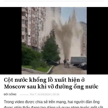
Cột nước khổng lồ xuất hiện ở
Moscow sau khi vỡ đường ống nước
ĐỜI SỐNG
Thứ 7, 01/06/2024 | 09:36
Trong video được chia sẻ trên mạng, hai người đàn ông
được nhìn thấy đang tạo dáng và quay phim trước một cột