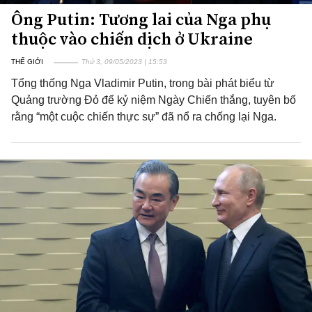
Ông Putin: Tương lai của Nga phụ
thuộc vào chiến dịch ở Ukraine
THẾ GIỚI
Thứ 3, 09/05/2023 | 15:53
Tổng thống Nga Vladimir Putin, trong bài phát biểu từ
Quảng trường Đỏ để kỷ niệm Ngày Chiến thắng, tuyên bố
rằng “một cuộc chiến thực sự” đã nổ ra chống lại Nga.