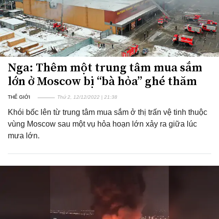
Nga: Thêm một trung tâm mua sắm
lớn ở Moscow bị “bà hỏa” ghé thăm
THẾ GIỚI
Thứ 2, 12/12/2022 | 21:38
Khói bốc lên từ trung tâm mua sắm ở thị trấn vệ tinh thuộc
vùng Moscow sau một vụ hỏa hoạn lớn xảy ra giữa lúc
mưa lớn.