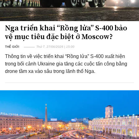
Nga triển khai “Rồng lửa” S-400 bảo
vệ mục tiêu đặc biệt ở Moscow?
THẾ GIỚI
Thứ 7, 27/06/2026 | 15:00
Thông tin về việc triển khai “Rồng lửa” S-400 xuất hiện
trong bối cảnh Ukraine gia tăng các cuộc tấn công bằng
drone tầm xa vào sâu trong lãnh thổ Nga.