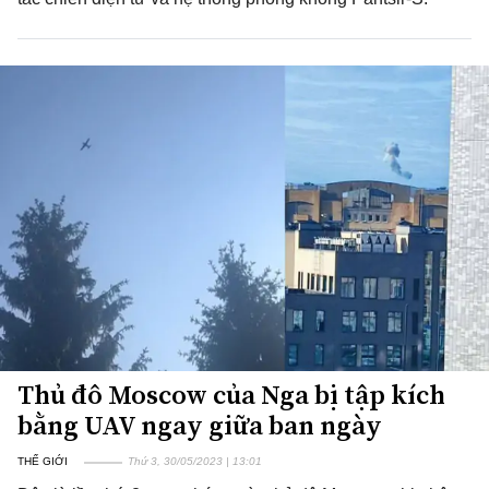
Thủ đô Moscow của Nga bị tập kích
bằng UAV ngay giữa ban ngày
THẾ GIỚI
Thứ 3, 30/05/2023 | 13:01