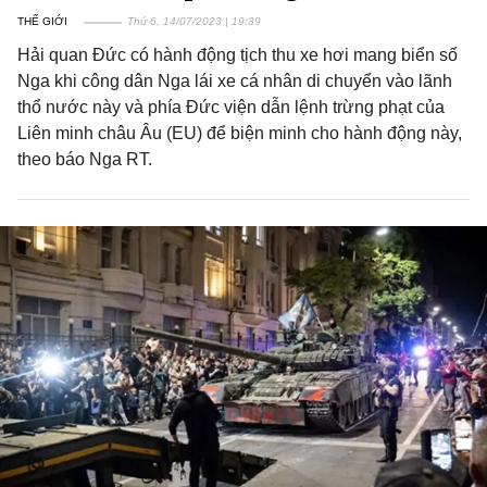
THẾ GIỚI
Thứ 6, 14/07/2023 | 19:39
Hải quan Đức có hành động tịch thu xe hơi mang biển số
Nga khi công dân Nga lái xe cá nhân di chuyển vào lãnh
thổ nước này và phía Đức viện dẫn lệnh trừng phạt của
Liên minh châu Âu (EU) để biện minh cho hành động này,
theo báo Nga RT.