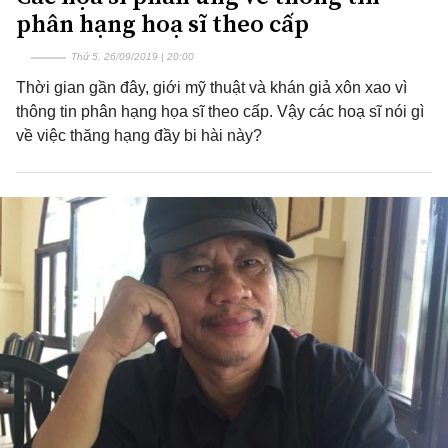
phân hạng hoạ sĩ theo cấp
Thứ 5, 26/09/2019 | 20:00
Thời gian gần đây, giới mỹ thuật và khán giả xôn xao vì
thông tin phân hạng họa sĩ theo cấp. Vậy các hoạ sĩ nói gì
về việc thăng hạng đầy bi hài này?