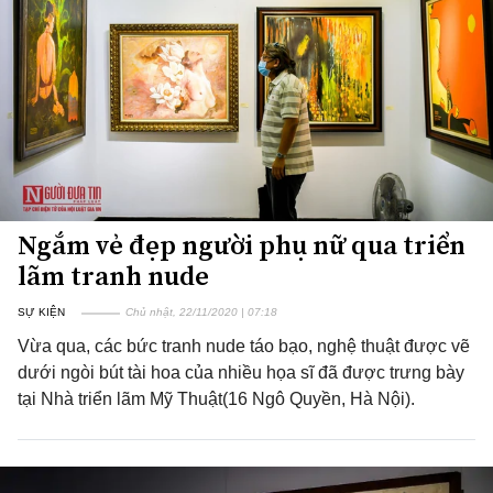
Ngắm vẻ đẹp người phụ nữ qua triển
lãm tranh nude
SỰ KIỆN
Chủ nhật, 22/11/2020 | 07:18
Vừa qua, các bức tranh nude táo bạo, nghệ thuật được vẽ
dưới ngòi bút tài hoa của nhiều họa sĩ đã được trưng bày
tại Nhà triển lãm Mỹ Thuật(16 Ngô Quyền, Hà Nội).