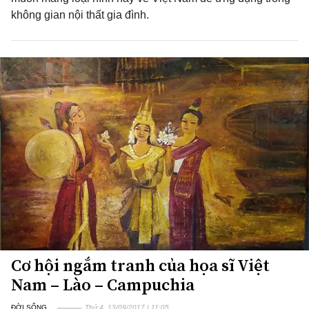
không gian nội thất gia đình.
Cơ hội ngắm tranh của họa sĩ Việt
Nam – Lào – Campuchia
ĐỜI SỐNG
Thứ 4, 13/09/2017 | 11:05