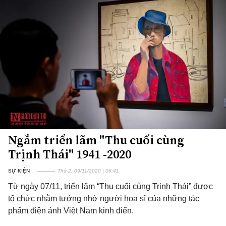
Ngắm triển lãm "Thu cuối cùng
Trịnh Thái" 1941 -2020
SỰ KIỆN
Thứ 2, 09/11/2020 | 06:41
Từ ngày 07/11, triển lãm “Thu cuối cùng Trịnh Thái” được
tổ chức nhằm tưởng nhớ người họa sĩ của những tác
phẩm điện ảnh Việt Nam kinh điển.