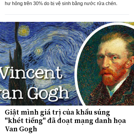
hư hỏng trên 30% do bị vệ sinh bằng nước rửa chén.
Giật mình giá trị của khẩu súng
"khét tiếng" đã đoạt mạng danh họa
Van Gogh