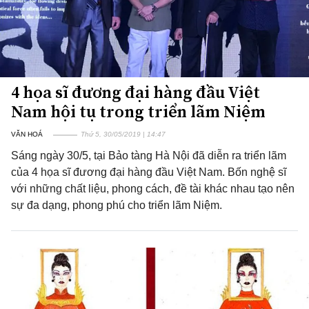
4 họa sĩ đương đại hàng đầu Việt
Nam hội tụ trong triển lãm Niệm
VĂN HOÁ
Thứ 5, 30/05/2019 | 14:47
Sáng ngày 30/5, tại Bảo tàng Hà Nội đã diễn ra triển lãm
của 4 họa sĩ đương đại hàng đầu Việt Nam. Bốn nghệ sĩ
với những chất liệu, phong cách, đề tài khác nhau tạo nên
sự đa dạng, phong phú cho triển lãm Niệm.