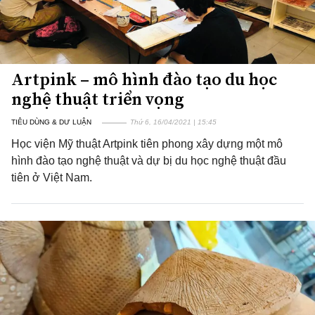
Artpink – mô hình đào tạo du học
nghệ thuật triển vọng
TIÊU DÙNG & DƯ LUẬN
Thứ 6, 16/04/2021 | 15:45
Học viện Mỹ thuật Artpink tiên phong xây dựng một mô
hình đào tạo nghệ thuật và dự bị du học nghệ thuật đầu
tiên ở Việt Nam.