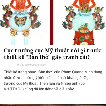
Cục trưởng cục Mỹ thuật nói gì trước
thiết kế "Bàn thờ" gây tranh cãi?
Thứ 5, 30/05/2019 | 08:00
Thiết kế trang phục "Bàn thờ" của Phạm Quang Minh đang
nhận được những ý kiến trái chiều từ khán giả. Cục
trưởng cục Mỹ thuật, Triển lãm và Nhiếp ảnh (bộ
VH,TT&DL) cũng đã lên tiếng về điều này.