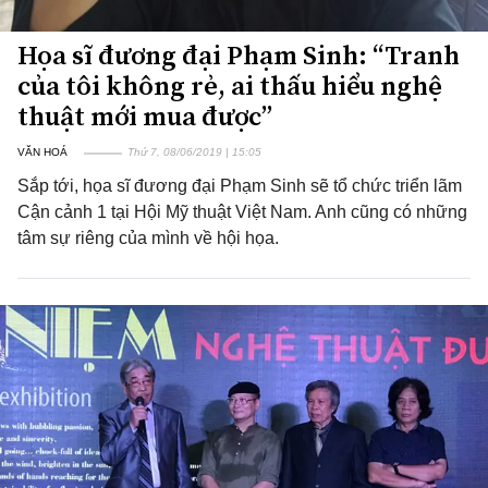
Họa sĩ đương đại Phạm Sinh: “Tranh
của tôi không rẻ, ai thấu hiểu nghệ
thuật mới mua được”
VĂN HOÁ
Thứ 7, 08/06/2019 | 15:05
Sắp tới, họa sĩ đương đại Phạm Sinh sẽ tổ chức triển lãm
Cận cảnh 1 tại Hội Mỹ thuật Việt Nam. Anh cũng có những
tâm sự riêng của mình về hội họa.