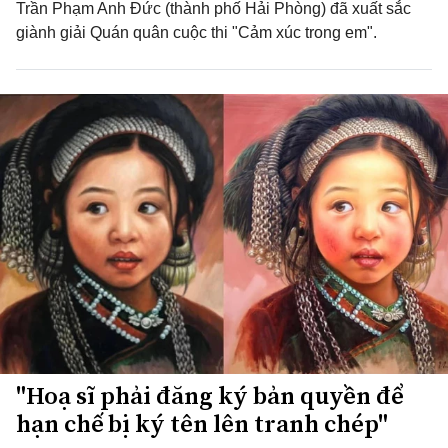
Trần Phạm Anh Đức (thành phố Hải Phòng) đã xuất sắc
giành giải Quán quân cuộc thi "Cảm xúc trong em".
"Hoạ sĩ phải đăng ký bản quyền để
hạn chế bị ký tên lên tranh chép"