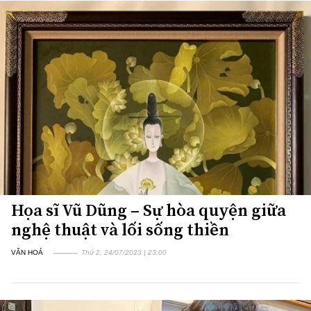
Họa sĩ Vũ Dũng – Sự hòa quyện giữa
nghệ thuật và lối sống thiền
VĂN HOÁ
Thứ 2, 24/07/2023 | 23:00