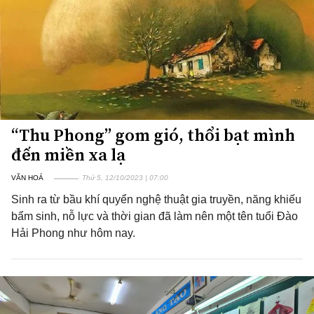
“Thu Phong” gom gió, thổi bạt mình
đến miền xa lạ
VĂN HOÁ
Thứ 5, 12/10/2023 | 07:00
Sinh ra từ bầu khí quyển nghệ thuật gia truyền, năng khiếu
bẩm sinh, nỗ lực và thời gian đã làm nên một tên tuổi Đào
Hải Phong như hôm nay.