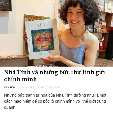
Nhã Tĩnh và những bức thư tình gửi
chính mình
VĂN HOÁ
Thứ 5, 11/05/2023 | 15:00
Những bức tranh tự họa của Nhã Tĩnh dường như là một
cách mạo hiểm để cô bộc lộ chính mình với thế giới xung
quanh.