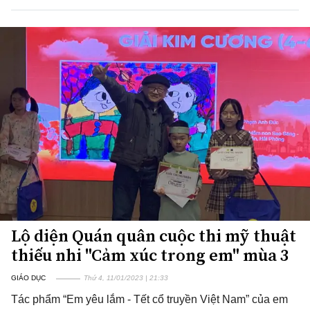
Lộ diện Quán quân cuộc thi mỹ thuật
thiếu nhi "Cảm xúc trong em" mùa 3
GIÁO DỤC
Thứ 4, 11/01/2023 | 21:33
Tác phẩm “Em yêu lắm - Tết cổ truyền Việt Nam” của em