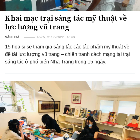
Khai mạc trại sáng tác mỹ thuật về
lực lượng vũ trang
VĂN HOÁ
Thứ 5, 05/05/2022 | 15:03
15 họa sĩ sẽ tham gia sáng tác các tác phẩm mỹ thuật về
đề tài lực lượng vũ trang – chiến tranh cách mạng tại trại
sáng tác ở phố biển Nha Trang trong 15 ngày.