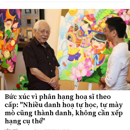
Bức xúc vì phân hạng hoạ sĩ theo
cấp: "Nhiều danh hoạ tự học, tự mày
mò cũng thành danh, không cần xếp
hạng cụ thể"