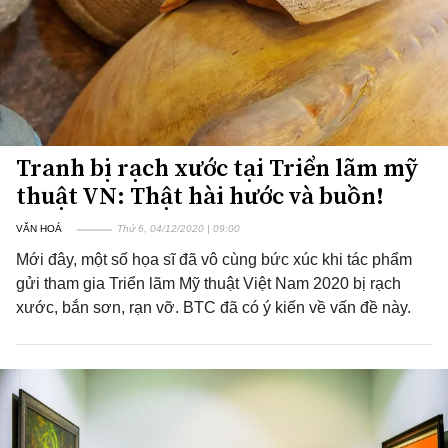
Tranh bị rạch xước tại Triển lãm mỹ
thuật VN: Thật hài hước và buồn!
VĂN HOÁ
Thứ 6, 04/12/2020 | 09:00
Mới đây, một số họa sĩ đã vô cùng bức xúc khi tác phẩm
gửi tham gia Triển lãm Mỹ thuật Việt Nam 2020 bị rạch
xước, bắn sơn, rạn vỡ. BTC đã có ý kiến về vấn đề này.