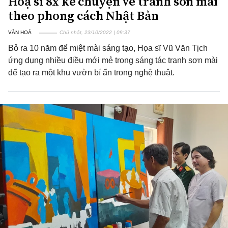
Hoạ sĩ 8x kể chuyện vẽ tranh sơn mài
theo phong cách Nhật Bản
VĂN HOÁ
Chủ nhật, 23/10/2022 | 09:37
Bỏ ra 10 năm để miệt mài sáng tạo, Họa sĩ Vũ Văn Tịch
ứng dụng nhiều điều mới mẻ trong sáng tác tranh sơn mài
để tạo ra một khu vườn bí ẩn trong nghệ thuật.