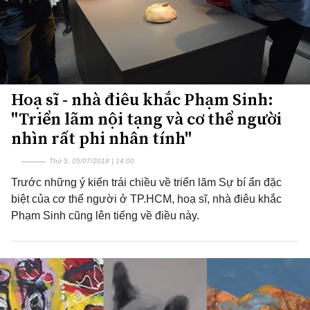
Hoạ sĩ - nhà điêu khắc Phạm Sinh:
"Triển lãm nội tạng và cơ thể người
nhìn rất phi nhân tính"
Thứ 5, 05/07/2018 | 14:00
Trước những ý kiến trái chiều về triển lãm Sự bí ẩn đặc
biệt của cơ thể người ở TP.HCM, hoạ sĩ, nhà điêu khắc
Phạm Sinh cũng lên tiếng về điều này.