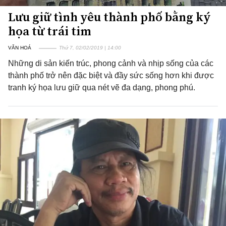
Lưu giữ tình yêu thành phố bằng ký
họa từ trái tim
VĂN HOÁ
Thứ 7, 02/02/2019 | 14:00
Những di sản kiến trúc, phong cảnh và nhịp sống của các
thành phố trở nên đặc biệt và đầy sức sống hơn khi được
tranh ký họa lưu giữ qua nét vẽ đa dạng, phong phú.