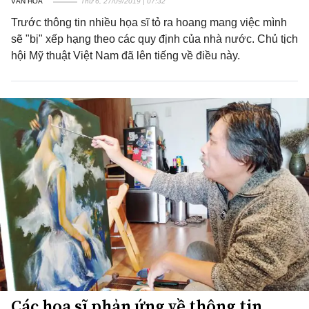
VĂN HOÁ
Thứ 6, 27/09/2019 | 07:32
Trước thông tin nhiều họa sĩ tỏ ra hoang mang việc mình
sẽ "bị" xếp hạng theo các quy định của nhà nước. Chủ tịch
hội Mỹ thuật Việt Nam đã lên tiếng về điều này.
Các họa sĩ phản ứng về thông tin