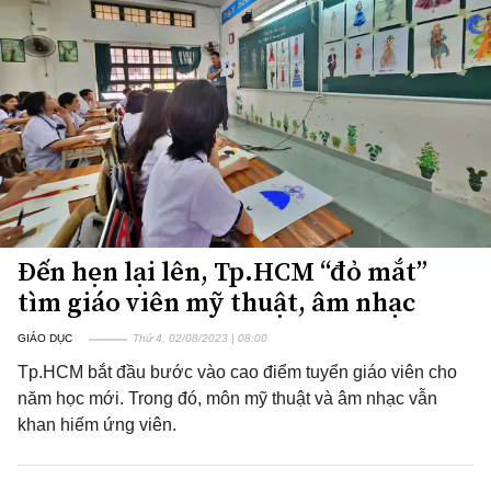
Đến hẹn lại lên, Tp.HCM “đỏ mắt”
tìm giáo viên mỹ thuật, âm nhạc
GIÁO DỤC
Thứ 4, 02/08/2023 | 08:00
Tp.HCM bắt đầu bước vào cao điểm tuyển giáo viên cho
năm học mới. Trong đó, môn mỹ thuật và âm nhạc vẫn
khan hiếm ứng viên.