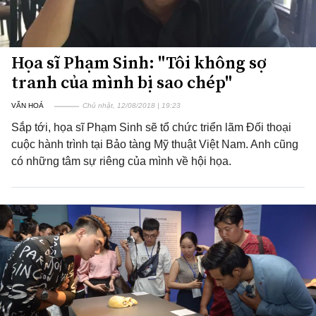
Họa sĩ Phạm Sinh: "Tôi không sợ
tranh của mình bị sao chép"
VĂN HOÁ
Chủ nhật, 12/08/2018 | 19:23
Sắp tới, họa sĩ Phạm Sinh sẽ tổ chức triển lãm Đối thoại
cuộc hành trình tại Bảo tàng Mỹ thuật Việt Nam. Anh cũng
có những tâm sự riêng của mình về hội họa.