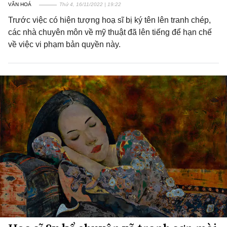
VĂN HOÁ
Thứ 4, 16/11/2022 | 19:22
Trước việc có hiện tượng hoạ sĩ bị ký tên lên tranh chép,
các nhà chuyên môn về mỹ thuật đã lên tiếng để hạn chế
về việc vi phạm bản quyền này.