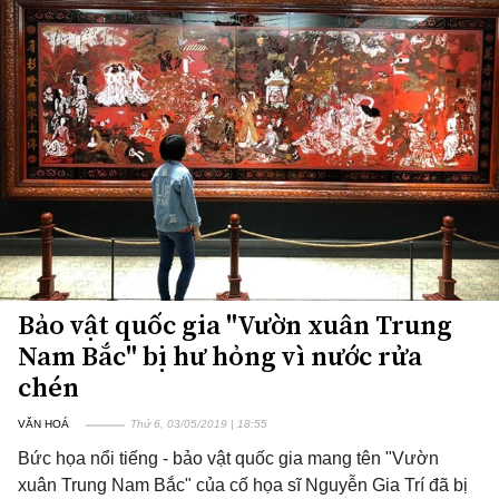
Bảo vật quốc gia "Vườn xuân Trung
Nam Bắc" bị hư hỏng vì nước rửa
chén
VĂN HOÁ
Thứ 6, 03/05/2019 | 18:55
Bức họa nổi tiếng - bảo vật quốc gia mang tên "Vườn
xuân Trung Nam Bắc" của cố họa sĩ Nguyễn Gia Trí đã bị