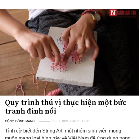
Quy trình thú vị thực hiện một bức
tranh đinh nổi
CỘNG ĐỒNG MẠNG
Thứ 2, 09/10/2017 | 12:31
Tình cờ biết đến String Art, một nhóm sinh viên mong
muốn mang loại hình này về Việt Nam để ứng dụng trong