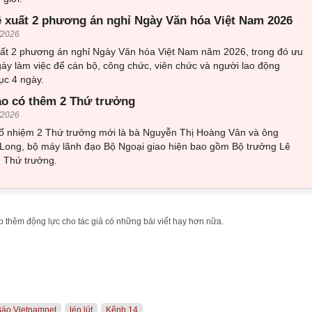
ề xuất 2 phương án nghỉ Ngày Văn hóa Việt Nam 2026
/2026
uất 2 phương án nghỉ Ngày Văn hóa Việt Nam năm 2026, trong đó ưu
gày làm việc để cán bộ, công chức, viên chức và người lao động
tục 4 ngày.
ao có thêm 2 Thứ trưởng
/2026
bổ nhiệm 2 Thứ trưởng mới là bà Nguyễn Thị Hoàng Vân và ông
ong, bộ máy lãnh đạo Bộ Ngoại giao hiện bao gồm Bộ trưởng Lê
9 Thứ trưởng.
 thêm động lực cho tác giả có những bài viết hay hơn nữa.
Báo Vietnamnet
lén lút
Kênh 14