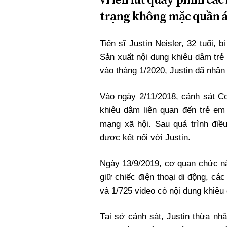
trạng không mặc quần á
Tiến sĩ Justin Neisler, 32 tuổi, 
Sản xuất nội dung khiêu dâm trẻ
vào tháng 1/2020, Justin đã nhận
Vào ngày 2/11/2018, cảnh sát Co
khiêu dâm liên quan đến trẻ em 
mạng xã hội. Sau quá trình điều
được kết nối với Justin.
Ngày 13/9/2019, cơ quan chức nă
giữ chiếc điện thoại di động, c
và 1/725 video có nội dung khiêu
Tại sở cảnh sát, Justin thừa nh