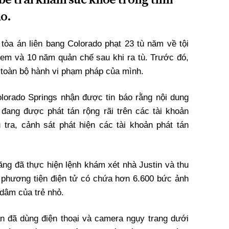
o.
bị tòa án liên bang Colorado phạt 23 tù năm về tội
 em và 10 năm quản chế sau khi ra tù. Trước đó,
 toàn bộ hành vi phạm pháp của mình.
lorado Springs nhận được tin báo rằng nội dung
đang được phát tán rộng rãi trên các tài khoản
 tra, cảnh sát phát hiện các tài khoản phát tán
ng đã thực hiện lệnh khám xét nhà Justin và thu
ác phương tiện điện tử có chứa hơn 6.600 bức ảnh
 dâm của trẻ nhỏ.
ận đã dùng điện thoại và camera ngụy trang dưới