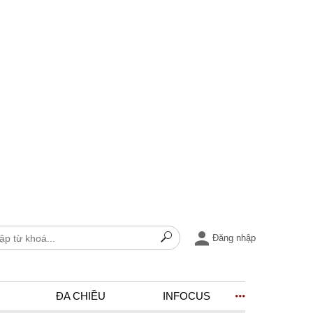
Đăng nhập
ĐA CHIỀU
INFOCUS