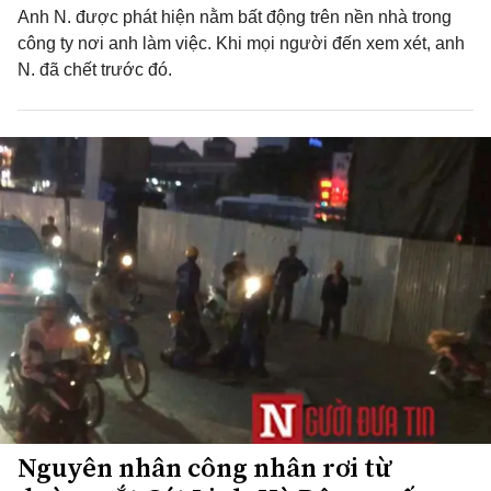
Anh N. được phát hiện nằm bất động trên nền nhà trong
công ty nơi anh làm việc. Khi mọi người đến xem xét, anh
N. đã chết trước đó.
Nguyên nhân công nhân rơi từ