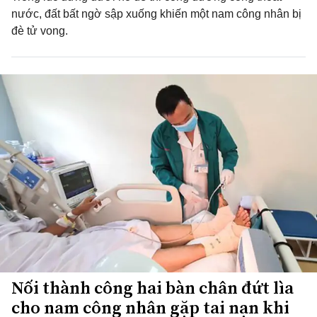
nước, đất bất ngờ sập xuống khiến một nam công nhân bị
đè tử vong.
Nối thành công hai bàn chân đứt lìa
cho nam công nhân gặp tai nạn khi