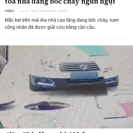
tòa nhà đang bốc cháy ngùn ngụt
VIDEO
Thứ 6, 24/11/2023 | 10:00
Mắc kẹt trên mái tòa nhà cao tầng đang bốc cháy, nam
công nhân đã được giải cứu bằng cần cẩu.