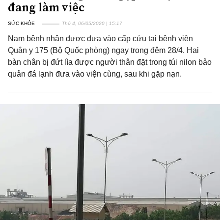
đang làm việc
SỨC KHỎE
Thứ 4, 06/05/2020 | 15:17
Nam bệnh nhân được đưa vào cấp cứu tại bệnh viện
Quân y 175 (Bộ Quốc phòng) ngay trong đêm 28/4. Hai
bàn chân bị đứt lìa được người thân đặt trong túi nilon bảo
quản đá lạnh đưa vào viện cùng, sau khi gặp nạn.