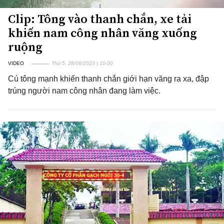
Clip: Tông vào thanh chắn, xe tải
khiến nam công nhân văng xuống
ruộng
VIDEO
Thứ 5, 28/09/2023 | 10:00
Cú tông mạnh khiến thanh chắn giới hạn văng ra xa, đập
trúng người nam công nhân đang làm việc.