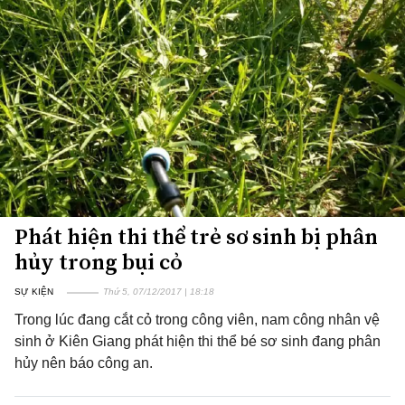
Phát hiện thi thể trẻ sơ sinh bị phân
hủy trong bụi cỏ
SỰ KIỆN
Thứ 5, 07/12/2017 | 18:18
Trong lúc đang cắt cỏ trong công viên, nam công nhân vệ
sinh ở Kiên Giang phát hiện thi thể bé sơ sinh đang phân
hủy nên báo công an.