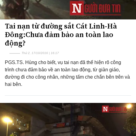
Tai nạn từ đường sắt Cát Linh-Hà
Đông:Chưa đảm bảo an toàn lao
động?
Thứ 2, 17/10/2016 | 16:17
PGS.TS. Hùng cho biết, vụ tai nạn đã thể hiện rõ công
trình chưa đảm bảo về an toàn lao động, từ giàn giáo,
đường đi cho công nhân, những tấm che chắn bên trên và
hai bên.