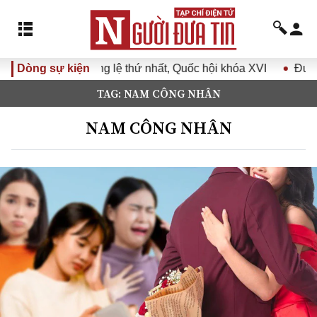
thứ nhất, Quốc hội khóa XVI
Dòng sự kiện
Đưa Nghị quyết Đại hội Đảng
TAG: NAM CÔNG NHÂN
NAM CÔNG NHÂN