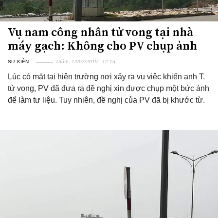
Vụ nam công nhân tử vong tại nhà
máy gạch: Không cho PV chụp ảnh
SỰ KIỆN
Thứ 6, 12/07/2019 | 12:16
Lúc có mặt tại hiện trường nơi xảy ra vụ việc khiến anh T.
tử vong, PV đã đưa ra đề nghị xin được chụp một bức ảnh
để làm tư liệu. Tuy nhiên, đề nghị của PV đã bị khước từ.