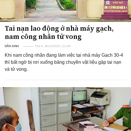
Tai nạn lao động ở nhà máy gạch,
nam công nhân tử vong
DÂN SINH
Thứ 4, 30/11/2022 | 13:40
Khi nam công nhân đang làm việc tại nhà máy Gạch 30-4
thì bất ngờ bị rơi xuống băng chuyền vật liệu gặp tai nạn
và tử vong.