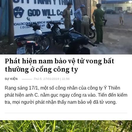
Phát hiện nam bảo vệ tử vong bất
thường ở cổng công ty
SỰ KIỆN
Thứ 5, 17/01/2019 | 11:56
Rạng sáng 17/1, một số công nhân của công ty Ý Thiên
phát hiện anh C. nằm gục ngay cổng ra vào. Tiến đến kiểm
tra, mọi người phát nhận thấy nam bảo vệ đã tử vong.