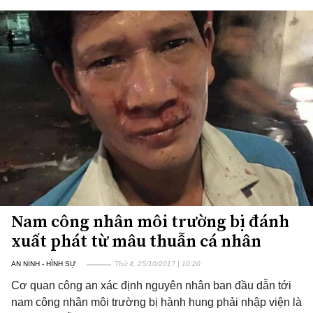
Nam công nhân môi trường bị đánh
xuất phát từ mâu thuẫn cá nhân
AN NINH - HÌNH SỰ
Thứ 4, 25/10/2017 | 10:20
Cơ quan công an xác định nguyên nhân ban đầu dẫn tới
nam công nhân môi trường bị hành hung phải nhập viện là