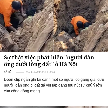
Sự thật việc phát hiện "người đàn
ông dưới lòng đất" ở Hà Nội
XÃ HỘI
Thứ 4, 07/04/2021 | 20:54
Đoạn clip ngắn ghi lại cảnh một số người cố gắng giải cứu
người đàn ông bị đất đá vùi lấp đang thu hút sự chú ý lớn
của cộng đồng mạng.