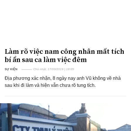
Làm rõ việc nam công nhân mất tích
bí ẩn sau ca làm việc đêm
SỰ KIỆN
Chủ nhật, 17/03/2019 | 18:05
Địa phương xác nhận, 8 ngày nay anh Vũ không về nhà
sau khi đi làm và hiện vẫn chưa rõ tung tích.