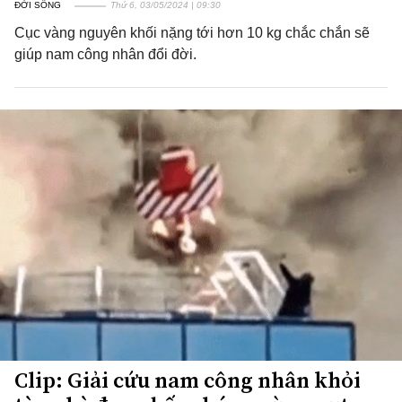
ĐỜI SỐNG
Thứ 6, 03/05/2024 | 09:30
Cục vàng nguyên khối nặng tới hơn 10 kg chắc chắn sẽ
giúp nam công nhân đổi đời.
Clip: Giải cứu nam công nhân khỏi