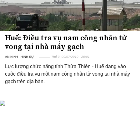
Huế: Điều tra vụ nam công nhân tử
vong tại nhà máy gạch
AN NINH - HÌNH SỰ
Thứ 3, 09/07/2019 | 20:01
Lực lượng chức năng tỉnh Thừa Thiên - Huế đang vào
cuộc điều tra vụ một nam công nhân tử vong tại nhà máy
gạch trên địa bàn.