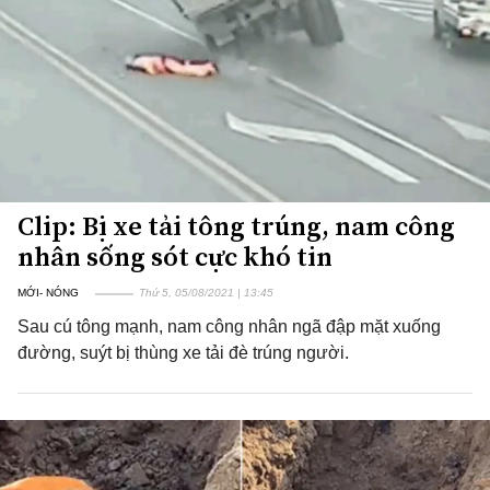
Clip: Bị xe tải tông trúng, nam công
nhân sống sót cực khó tin
MỚI- NÓNG
Thứ 5, 05/08/2021 | 13:45
Sau cú tông mạnh, nam công nhân ngã đập mặt xuống
đường, suýt bị thùng xe tải đè trúng người.