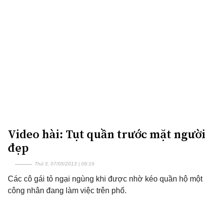
Video hài: Tụt quần trước mặt người
đẹp
Thứ 3, 07/05/2013 | 09:19
Các cô gái tỏ ngại ngùng khi được nhờ kéo quần hộ một
công nhân đang làm việc trên phố.