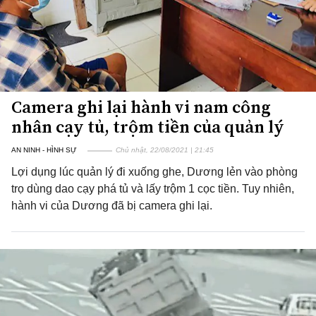
Camera ghi lại hành vi nam công
nhân cạy tủ, trộm tiền của quản lý
AN NINH - HÌNH SỰ
Chủ nhật, 22/08/2021 | 21:45
Lợi dụng lúc quản lý đi xuống ghe, Dương lẻn vào phòng
trọ dùng dao cạy phá tủ và lấy trộm 1 cọc tiền. Tuy nhiên,
hành vi của Dương đã bị camera ghi lại.