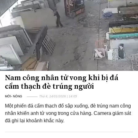
Nam công nhân tử vong khi bị đá
cẩm thạch đè trúng người
MỚI- NÓNG
Thứ 4, 14/01/2026 | 14:05
Một phiến đá cẩm thạch đổ sập xuống, đè trúng nam công
nhân khiến anh tử vong trong cửa hàng. Camera giám sát
đã ghi lại khoảnh khắc này.