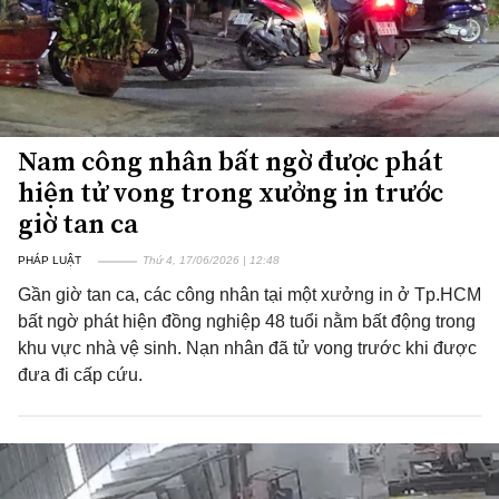
Nam công nhân bất ngờ được phát
hiện tử vong trong xưởng in trước
giờ tan ca
PHÁP LUẬT
Thứ 4, 17/06/2026 | 12:48
Gần giờ tan ca, các công nhân tại một xưởng in ở Tp.HCM
bất ngờ phát hiện đồng nghiệp 48 tuổi nằm bất động trong
khu vực nhà vệ sinh. Nạn nhân đã tử vong trước khi được
đưa đi cấp cứu.