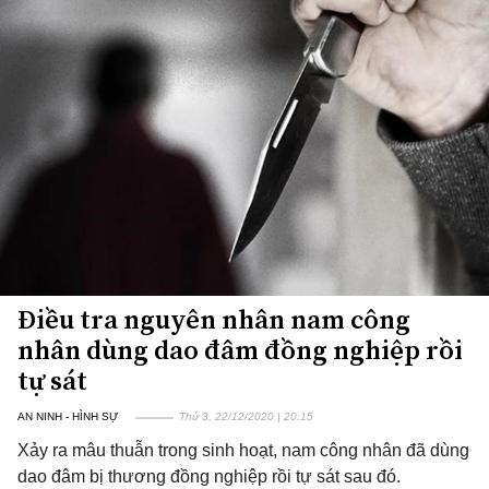
Điều tra nguyên nhân nam công
nhân dùng dao đâm đồng nghiệp rồi
tự sát
AN NINH - HÌNH SỰ
Thứ 3, 22/12/2020 | 20:15
Xảy ra mâu thuẫn trong sinh hoạt, nam công nhân đã dùng
dao đâm bị thương đồng nghiệp rồi tự sát sau đó.