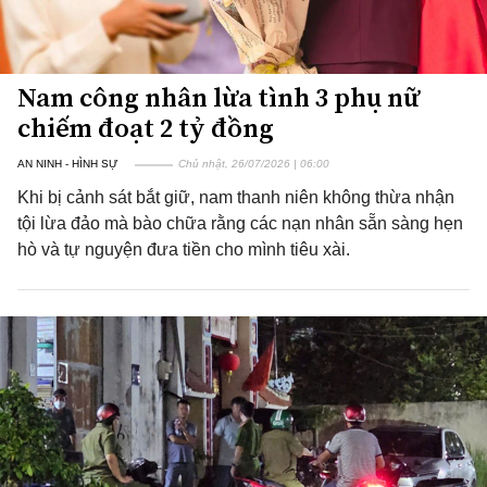
Nam công nhân lừa tình 3 phụ nữ
chiếm đoạt 2 tỷ đồng
AN NINH - HÌNH SỰ
Chủ nhật, 26/07/2026 | 06:00
Khi bị cảnh sát bắt giữ, nam thanh niên không thừa nhận
tội lừa đảo mà bào chữa rằng các nạn nhân sẵn sàng hẹn
hò và tự nguyện đưa tiền cho mình tiêu xài.