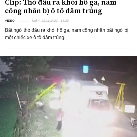
Clip: Thò đầu ra khỏi hố ga, nam
công nhân bị ô tô đâm trúng
VIDEO
Thứ 4, 22/11/2023 | 16:25
Bất ngờ thò đầu ra khỏi hố ga, nam công nhân bất ngờ bị
một chiếc xe ô tô đâm trúng.