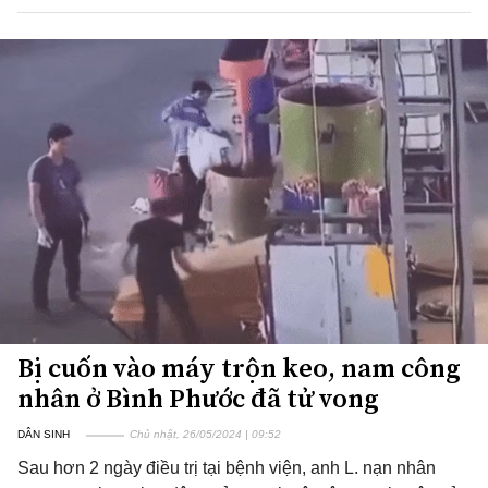
Bị cuốn vào máy trộn keo, nam công
nhân ở Bình Phước đã tử vong
DÂN SINH
Chủ nhật, 26/05/2024 | 09:52
Sau hơn 2 ngày điều trị tại bệnh viện, anh L. nạn nhân