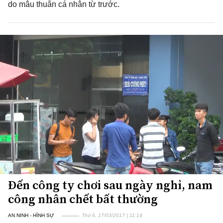
do mâu thuẫn cá nhân từ trước.
Đến công ty chơi sau ngày nghỉ, nam
công nhân chết bất thường
AN NINH - HÌNH SỰ
Thứ 6, 17/03/2017 | 11:14