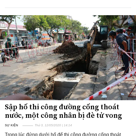
Sập hố thi công đường cống thoát
nước, một công nhân bị đè tử vong
SỰ KIỆN
Thứ 3, 12/05/2020 | 14:14
Trong lúc đứng dưới hố để thi công đường cống thoát