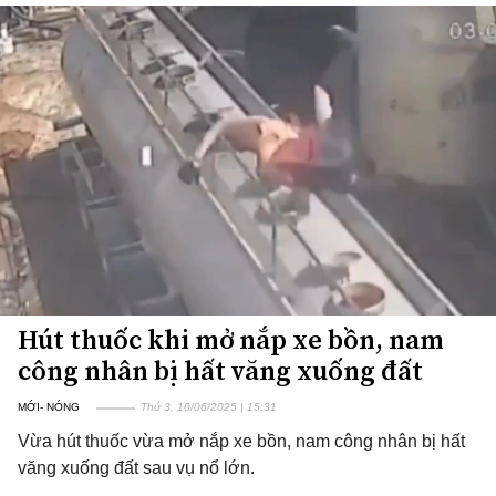
Hút thuốc khi mở nắp xe bồn, nam
công nhân bị hất văng xuống đất
MỚI- NÓNG
Thứ 3, 10/06/2025 | 15:31
Vừa hút thuốc vừa mở nắp xe bồn, nam công nhân bị hất
văng xuống đất sau vụ nổ lớn.