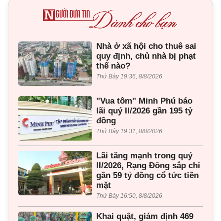
Nhà ở xã hội cho thuê sai
quy định, chủ nhà bị phạt
thế nào?
Thứ Bảy 19:36, 8/8/2026
"Vua tôm" Minh Phú báo
lãi quý II/2026 gần 195 tỷ
đồng
Thứ Bảy 19:31, 8/8/2026
Lãi tăng mạnh trong quý
II/2026, Rạng Đông sắp chi
gần 59 tỷ đồng cổ tức tiền
mặt
Thứ Bảy 16:50, 8/8/2026
Khai quật, giám định 469