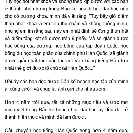
Tuy học dốt nhất khoa và không theo kịp được với các bạn
ở thành phố nhưng trong Bản kế hoạch học đại học nộp
cho cô trưởng khoa, mình đã viết rằng: "Tuy bây giờ điểm
thấp nhất khoa vì em tiếp thu chậm và không thông minh,
nhưng em tin rằng sau này em nhất định sẽ đứng thứ nhất
và điểm tổng kết sẽ được trên 9 phẩy. Và sẽ giành được
học bổng của trường, học bổng của tập đoàn Lotte, học
bổng du học toàn phần của chính phủ Hàn Quốc, sẽ giành
được giải nhất tại cuộc thi viết Văn bằng tiếng Hàn lớn
nhất thế giới được tổ chức tại Hàn Quốc..."
Hồi ấy các bạn đọc được Bản kế hoạch học tập của mình
ai cũng cười, và chụp lại ảnh gửi cho nhau xem...
Hơn 4 năm trôi qua, tất cả những mục tiêu và ước mơ
mình viết trong Bản kế hoạch học đại học ấy đều đã trở
thành hiện thực và mình đã làm được .
Câu chuyện học tiếng Hàn Quốc trong hơn 4 năm qua,