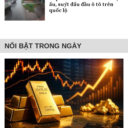
ẩu, suýt đấu đầu ô tô trên
quốc lộ
NỔI BẬT TRONG NGÀY