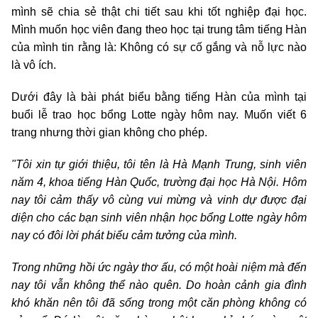
mình sẽ chia sẻ thật chi tiết sau khi tốt nghiệp đại học.
Mình muốn học viên đang theo học tại trung tâm tiếng Hàn
của mình tin rằng là: Không có sự cố gắng và nỗ lực nào
là vô ích.
Dưới đây là bài phát biểu bằng tiếng Hàn của mình tại
buổi lễ trao học bổng Lotte ngày hôm nay. Muốn viết 6
trang nhưng thời gian không cho phép.
"Tôi xin tự giới thiệu, tôi tên là Hà Mạnh Trung, sinh viên
năm 4, khoa tiếng Hàn Quốc, trường đại học Hà Nội. Hôm
nay tôi cảm thấy vô cùng vui mừng và vinh dự được đại
diện cho các bạn sinh viên nhận học bổng Lotte ngày hôm
nay có đôi lời phát biểu cảm tưởng của mình.
Trong những hồi ức ngày thơ ấu, có một hoài niệm mà đến
nay tôi vẫn không thể nào quên. Do hoàn cảnh gia đình
khó khăn nên tôi đã sống trong một căn phòng không có