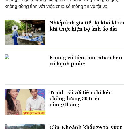
không đồng tình với việc chia sẻ thông tin vô tội vạ.
Nhiếp ảnh gia tiết lộ khó khăn
khi thực hiện bộ ảnh áo dài
Không có tiền, hôn nhân liệu
có hạnh phúc?
Tranh cãi với tiêu chí kén
chồng lương 30 triệu
đồng/tháng
Clip: Khoảnh khắc xe tải vượt