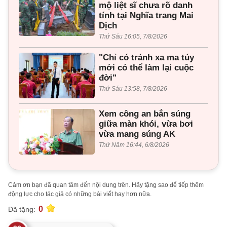
mộ liệt sĩ chưa rõ danh
tính tại Nghĩa trang Mai
Dịch
Thứ Sáu 16:05, 7/8/2026
"Chỉ có tránh xa ma túy
mới có thể làm lại cuộc
đời"
Thứ Sáu 13:58, 7/8/2026
Xem công an bắn súng
giữa màn khói, vừa bơi
vừa mang súng AK
Thứ Năm 16:44, 6/8/2026
Cảm ơn bạn đã quan tâm đến nội dung trên. Hãy tặng sao để tiếp thêm
động lực cho tác giả có những bài viết hay hơn nữa.
0
Đã tặng: