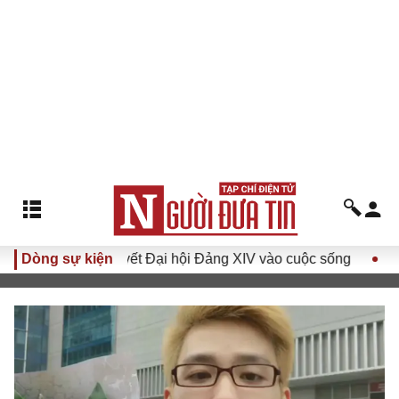
hị quyết Đại hội Đảng XIV vào cuộc sống
Dòng sự kiện
Hướng tới Đại 