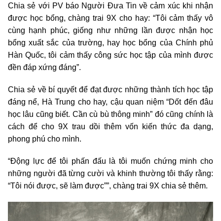
Chia sẻ với PV báo Người Đưa Tin về cảm xúc khi nhận
được học bổng, chàng trai 9X cho hay: “Tôi cảm thấy vô
cùng hạnh phúc, giống như những lần được nhận học
bổng xuất sắc của trường, hay học bổng của Chính phủ
Hàn Quốc, tôi cảm thấy công sức học tập của mình được
đền đáp xứng đáng”.
Chia sẻ về bí quyết để đạt được những thành tích học tập
đáng nể, Hà Trung cho hay, cậu quan niệm “Dốt đến đâu
học lâu cũng biết. Cần cù bù thông minh” đó cũng chính là
cách để cho 9X trau dồi thêm vốn kiến thức đa dạng,
phong phú cho mình.
“Động lực để tôi phấn đấu là tôi muốn chứng minh cho
những người đã từng cười và khinh thường tôi thấy rằng:
“Tôi nói được, sẽ làm được””, chàng trai 9X chia sẻ thêm.