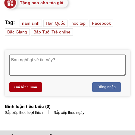
Tặng sao cho tác giả
Tag:
nam sinh
Hàn Quốc
học tập
Facebook
Bắc Giang
Báo Tuổi Trẻ online
Gửi bình luận
Đăng nhập
Bình luận tiêu biểu (
0
)
|
Sắp xếp theo lượt thích
Sắp xếp theo ngày