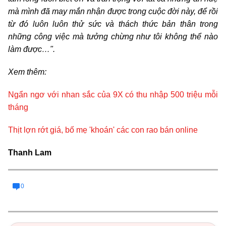
mà mình đã may mắn nhận được trong cuộc đời này, để rồi
từ đó luôn luôn thử sức và thách thức bản thân trong
những công việc mà tưởng chừng như tôi không thể nào
làm được…".
Xem thêm:
Ngẩn ngơ với nhan sắc của 9X có thu nhập 500 triệu mỗi
tháng
Thịt lợn rớt giá, bố mẹ 'khoán' các con rao bán online
Thanh Lam
0