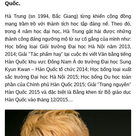
Quốc.
Hà Trung (sn 1994, Bắc Giang) từng khiến cộng đồng
mạng trầm trồ với thành tích học tập đáng nể. Theo đó,
trong 4 năm học đại học, Hà Trung gặt hái được những
thành công đáng ngưỡng mộ từ sự cố gắng của mình như:
Học bổng loại Giỏi trường Đại học Hà Nội năm 2013,
2014; Giải "Tác phẩm hay" tại cuộc thi viết Văn bằng tiếng
Hàn Quốc khu vực Đông Nam Á do trường Đại học Sung
Kyun Kwan – Hàn Quốc tổ chức 2014; Học bổng loại xuất
sắc trường Đại học Hà Nội 2015; Học bổng Du học toàn
phần của Chính phủ Hàn Quốc 2015; Giải "Trạng nguyên"
Hàn Quốc 2015 và đặc biệt là Bằng khen từ Bộ giáo dục
Hàn Quốc vào tháng 12/2015…