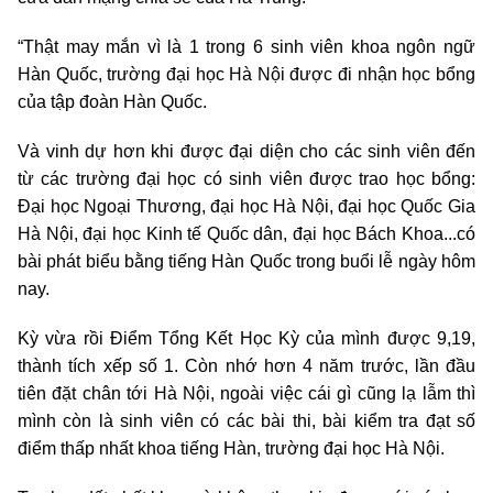
“Thật may mắn vì là 1 trong 6 sinh viên khoa ngôn ngữ
Hàn Quốc, trường đại học Hà Nội được đi nhận học bổng
của tập đoàn Hàn Quốc.
Và vinh dự hơn khi được đại diện cho các sinh viên đến
từ các trường đại học có sinh viên được trao học bổng:
Đại học Ngoại Thương, đại học Hà Nội, đại học Quốc Gia
Hà Nội, đại học Kinh tế Quốc dân, đại học Bách Khoa...có
bài phát biểu bằng tiếng Hàn Quốc trong buổi lễ ngày hôm
nay.
Kỳ vừa rồi Điểm Tổng Kết Học Kỳ của mình được 9,19,
thành tích xếp số 1. Còn nhớ hơn 4 năm trước, lần đầu
tiên đặt chân tới Hà Nội, ngoài việc cái gì cũng lạ lẫm thì
mình còn là sinh viên có các bài thi, bài kiểm tra đạt số
điểm thấp nhất khoa tiếng Hàn, trường đại học Hà Nội.