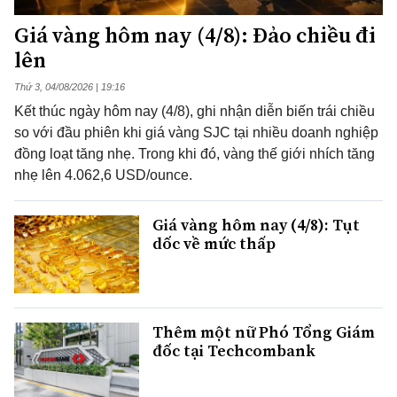
Giá vàng hôm nay (4/8): Đảo chiều đi
lên
Thứ 3, 04/08/2026 | 19:16
Kết thúc ngày hôm nay (4/8), ghi nhận diễn biến trái chiều
so với đầu phiên khi giá vàng SJC tại nhiều doanh nghiệp
đồng loạt tăng nhẹ. Trong khi đó, vàng thế giới nhích tăng
nhẹ lên 4.062,6 USD/ounce.
Giá vàng hôm nay (4/8): Tụt
dốc về mức thấp
Thêm một nữ Phó Tổng Giám
đốc tại Techcombank