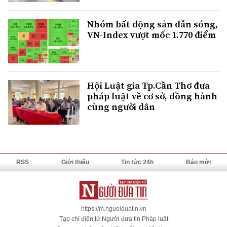
Nhóm bất động sản dẫn sóng,
VN-Index vượt mốc 1.770 điểm
Hội Luật gia Tp.Cần Thơ đưa
pháp luật về cơ sở, đồng hành
cùng người dân
RSS
Giới thiệu
Tin tức 24h
Báo mới
https://m.nguoiduatin.vn
Tạp chí điện tử Người đưa tin Pháp luật