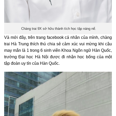
Chàng trai 9X sở hữu thành tích học tập náng nể.
Và mới đây, trên trang facebook cá nhân của mình, chàng
trai Hà Trung thích thú chia sẻ cảm xúc vui mừng khi cậu
may mắn là 1 trong 6 sinh viên Khoa Ngôn ngữ Hàn Quốc,
trường Đại học Hà Nội được đi nhận học bổng của một
tập đoàn uy tín của Hàn Quốc.