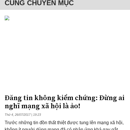
CÙNG CHUYÊN MỤC
Đăng tin không kiểm chứng: Đừng ai
nghĩ mạng xã hội là ảo!
Thứ 4, 26/07/2017 | 19:23
Trước những tin đồn thất thiệt được tung lên mạng xã hội,
không ít người dùng mạng đã có phản ứng khá gay gắt,